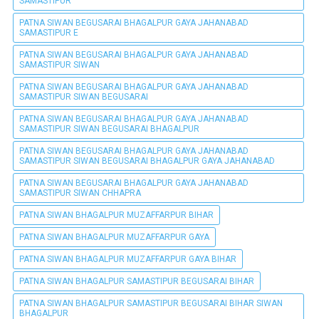
SAMASTIPUR
PATNA SIWAN BEGUSARAI BHAGALPUR GAYA JAHANABAD
SAMASTIPUR E
PATNA SIWAN BEGUSARAI BHAGALPUR GAYA JAHANABAD
SAMASTIPUR SIWAN
PATNA SIWAN BEGUSARAI BHAGALPUR GAYA JAHANABAD
SAMASTIPUR SIWAN BEGUSARAI
PATNA SIWAN BEGUSARAI BHAGALPUR GAYA JAHANABAD
SAMASTIPUR SIWAN BEGUSARAI BHAGALPUR
PATNA SIWAN BEGUSARAI BHAGALPUR GAYA JAHANABAD
SAMASTIPUR SIWAN BEGUSARAI BHAGALPUR GAYA JAHANABAD
PATNA SIWAN BEGUSARAI BHAGALPUR GAYA JAHANABAD
SAMASTIPUR SIWAN CHHAPRA
PATNA SIWAN BHAGALPUR MUZAFFARPUR BIHAR
PATNA SIWAN BHAGALPUR MUZAFFARPUR GAYA
PATNA SIWAN BHAGALPUR MUZAFFARPUR GAYA BIHAR
PATNA SIWAN BHAGALPUR SAMASTIPUR BEGUSARAI BIHAR
PATNA SIWAN BHAGALPUR SAMASTIPUR BEGUSARAI BIHAR SIWAN
BHAGALPUR