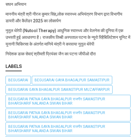
सघन अभियान
माननीय मंत्री श्री नीरज कुमार सिंह,लोक स्वास्थ्य अभियंत्रण विभाग द्वारा विभागीय
डायरी और कैलेंडर 2025 का लोकार्पण
नुतूल थेरेपी (Nutool Therapy) आधुनिक स्वास्थ्य और वेलनेस की दुनिया में एक
उभरती हुई अवधारणा है। राजकीय तिब्बी अस्पताल पटना के न्यूरो रिहैबिलिटेशन यूनिट में
युनानी चिकित्सा के अंतर्गत मानिये मंत्री ने करवाया नुतूल थेरेपी
निदेशक डाक सेवाएं श्रीमती प्रियंका जैन का पटना जीपीओ दौरा
LABELS
BEGUSARAI
BEGUSARAI GAYA BHAGALPUR SAMASTIPUR
BEGUSARAI GAYA BHAGALPUR SAMASTIPUR MUZAFFARPUR
BEGUSARAI PATNA GAYA BHAGALPUR राजगीर SAMASTIPUR
BIHARSHARIF NALANDA SIWAN BIHAR
BEGUSARAI PATNA GAYA BHAGALPUR राजगीर SAMASTIPUR
BIHARSHARIF NALANDA SIWAN BIHAR
BEGUSARAI PATNA GAYA BHAGALPUR राजगीर SAMASTIPUR
BIHARSHARIF NALANDA SIWAN BIHAR