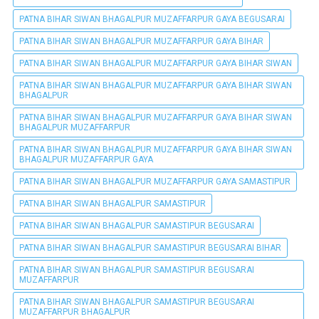
PATNA BIHAR SIWAN BHAGALPUR MUZAFFARPUR GAYA BEGUSARAI
PATNA BIHAR SIWAN BHAGALPUR MUZAFFARPUR GAYA BIHAR
PATNA BIHAR SIWAN BHAGALPUR MUZAFFARPUR GAYA BIHAR SIWAN
PATNA BIHAR SIWAN BHAGALPUR MUZAFFARPUR GAYA BIHAR SIWAN
BHAGALPUR
PATNA BIHAR SIWAN BHAGALPUR MUZAFFARPUR GAYA BIHAR SIWAN
BHAGALPUR MUZAFFARPUR
PATNA BIHAR SIWAN BHAGALPUR MUZAFFARPUR GAYA BIHAR SIWAN
BHAGALPUR MUZAFFARPUR GAYA
PATNA BIHAR SIWAN BHAGALPUR MUZAFFARPUR GAYA SAMASTIPUR
PATNA BIHAR SIWAN BHAGALPUR SAMASTIPUR
PATNA BIHAR SIWAN BHAGALPUR SAMASTIPUR BEGUSARAI
PATNA BIHAR SIWAN BHAGALPUR SAMASTIPUR BEGUSARAI BIHAR
PATNA BIHAR SIWAN BHAGALPUR SAMASTIPUR BEGUSARAI
MUZAFFARPUR
PATNA BIHAR SIWAN BHAGALPUR SAMASTIPUR BEGUSARAI
MUZAFFARPUR BHAGALPUR