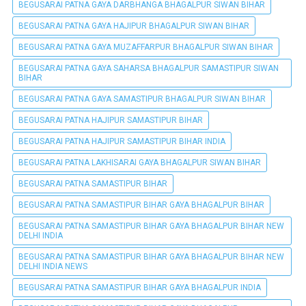
BEGUSARAI PATNA GAYA DARBHANGA BHAGALPUR SIWAN BIHAR
BEGUSARAI PATNA GAYA HAJIPUR BHAGALPUR SIWAN BIHAR
BEGUSARAI PATNA GAYA MUZAFFARPUR BHAGALPUR SIWAN BIHAR
BEGUSARAI PATNA GAYA SAHARSA BHAGALPUR SAMASTIPUR SIWAN
BIHAR
BEGUSARAI PATNA GAYA SAMASTIPUR BHAGALPUR SIWAN BIHAR
BEGUSARAI PATNA HAJIPUR SAMASTIPUR BIHAR
BEGUSARAI PATNA HAJIPUR SAMASTIPUR BIHAR INDIA
BEGUSARAI PATNA LAKHISARAI GAYA BHAGALPUR SIWAN BIHAR
BEGUSARAI PATNA SAMASTIPUR BIHAR
BEGUSARAI PATNA SAMASTIPUR BIHAR GAYA BHAGALPUR BIHAR
BEGUSARAI PATNA SAMASTIPUR BIHAR GAYA BHAGALPUR BIHAR NEW
DELHI INDIA
BEGUSARAI PATNA SAMASTIPUR BIHAR GAYA BHAGALPUR BIHAR NEW
DELHI INDIA NEWS
BEGUSARAI PATNA SAMASTIPUR BIHAR GAYA BHAGALPUR INDIA