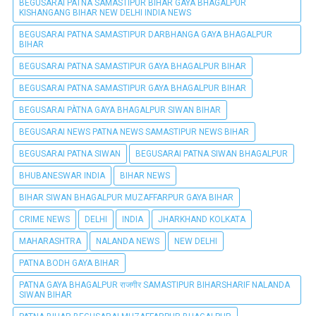
BEGUSARAI PATNA SAMASTIPUR BIHAR GAYA BHAGALPUR
KISHANGANG BIHAR NEW DELHI INDIA NEWS
BEGUSARAI PATNA SAMASTIPUR DARBHANGA GAYA BHAGALPUR
BIHAR
BEGUSARAI PATNA SAMASTIPUR GAYA BHAGALPUR BIHAR
BEGUSARAI PATNA SAMASTIPUR GAYA BHAGALPUR BIHAR
BEGUSARAI PÀTNA GAYA BHAGALPUR SIWAN BIHAR
BEGUSARAI NEWS PATNA NEWS SAMASTIPUR NEWS BIHAR
BEGUSARAI PATNA SIWAN
BEGUSARAI PATNA SIWAN BHAGALPUR
BHUBANESWAR INDIA
BIHAR NEWS
BIHAR SIWAN BHAGALPUR MUZAFFARPUR GAYA BIHAR
CRIME NEWS
DELHI
INDIA
JHARKHAND KOLKATA
MAHARASHTRA
NALANDA NEWS
NEW DELHI
PATNA BODH GAYA BIHAR
PATNA GAYA BHAGALPUR राजगीर SAMASTIPUR BIHARSHARIF NALANDA
SIWAN BIHAR