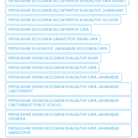
PATNA BIHAR BEGUSARAI MUZAFFARPUR BHAGALPUR GAYA SIWAN E
PATNA BIHAR BEGUSARAI MUZAFFARPUR BHAGALPUR JHARKHAND
PATNA BIHAR BEGUSARAI MUZAFFARPUR BHAGALPUR SILLIGORI
PATNA BIHAR BEGUSARAI MUZAFFARPUR GAYA
PATNA BIHAR BEGUSARAI SAMASTIPUR SIWAN GAYA
PATNA BIHAR BHAGALPUR JAHANABAD BEGUSARAI GAYA
PATNA BIHAR SIWAN BEGUSARAI BHAGALPUR BIHAR
PATNA BIHAR SIWAN BEGUSARAI BHAGALPUR GAYA
PATNA BIHAR SIWAN BEGUSARAI BHAGALPUR GAYA JAHANABAD
PATNA BIHAR SIWAN BEGUSARAI BHAGALPUR GAYA JAHANABAD
CANTONMENT
PATNA BIHAR SIWAN BEGUSARAI BHAGALPUR GAYA JAHANABAD
CANTONMENT PUBLIC SCHOOL
PATNA BIHAR SIWAN BEGUSARAI BHAGALPUR GAYA JAHANABAD
CHHAPRA
PATNA BIHAR SIWAN BEGUSARAI BHAGALPUR GAYA JAHANABAD
SAMASTIPUR