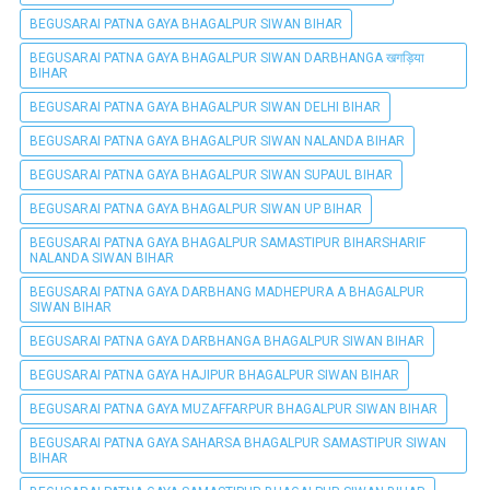
BEGUSARAI PATNA GAYA BHAGALPUR SIWAN BIHAR
BEGUSARAI PATNA GAYA BHAGALPUR SIWAN DARBHANGA खगड़िया
BIHAR
BEGUSARAI PATNA GAYA BHAGALPUR SIWAN DELHI BIHAR
BEGUSARAI PATNA GAYA BHAGALPUR SIWAN NALANDA BIHAR
BEGUSARAI PATNA GAYA BHAGALPUR SIWAN SUPAUL BIHAR
BEGUSARAI PATNA GAYA BHAGALPUR SIWAN UP BIHAR
BEGUSARAI PATNA GAYA BHAGALPUR SAMASTIPUR BIHARSHARIF
NALANDA SIWAN BIHAR
BEGUSARAI PATNA GAYA DARBHANG MADHEPURA A BHAGALPUR
SIWAN BIHAR
BEGUSARAI PATNA GAYA DARBHANGA BHAGALPUR SIWAN BIHAR
BEGUSARAI PATNA GAYA HAJIPUR BHAGALPUR SIWAN BIHAR
BEGUSARAI PATNA GAYA MUZAFFARPUR BHAGALPUR SIWAN BIHAR
BEGUSARAI PATNA GAYA SAHARSA BHAGALPUR SAMASTIPUR SIWAN
BIHAR