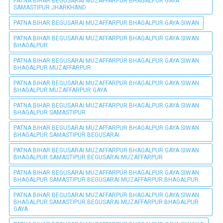
PATNA BIHAR BEGUSARAI MUZAFFARPUR BHAGALPUR GAYA
SAMASTIPUR JHARKHAND
PATNA BIHAR BEGUSARAI MUZAFFARPUR BHAGALPUR GAYA SIWAN
PATNA BIHAR BEGUSARAI MUZAFFARPUR BHAGALPUR GAYA SIWAN
BHAGALPUR
PATNA BIHAR BEGUSARAI MUZAFFARPUR BHAGALPUR GAYA SIWAN
BHAGALPUR MUZAFFARPUR
PATNA BIHAR BEGUSARAI MUZAFFARPUR BHAGALPUR GAYA SIWAN
BHAGALPUR MUZAFFARPUR GAYA
PATNA BIHAR BEGUSARAI MUZAFFARPUR BHAGALPUR GAYA SIWAN
BHAGALPUR SAMASTIPUR
PATNA BIHAR BEGUSARAI MUZAFFARPUR BHAGALPUR GAYA SIWAN
BHAGALPUR SAMASTIPUR BEGUSARAI
PATNA BIHAR BEGUSARAI MUZAFFARPUR BHAGALPUR GAYA SIWAN
BHAGALPUR SAMASTIPUR BEGUSARAI MUZAFFARPUR
PATNA BIHAR BEGUSARAI MUZAFFARPUR BHAGALPUR GAYA SIWAN
BHAGALPUR SAMASTIPUR BEGUSARAI MUZAFFARPUR BHAGALPUR
PATNA BIHAR BEGUSARAI MUZAFFARPUR BHAGALPUR GAYA SIWAN
BHAGALPUR SAMASTIPUR BEGUSARAI MUZAFFARPUR BHAGALPUR
GAYA