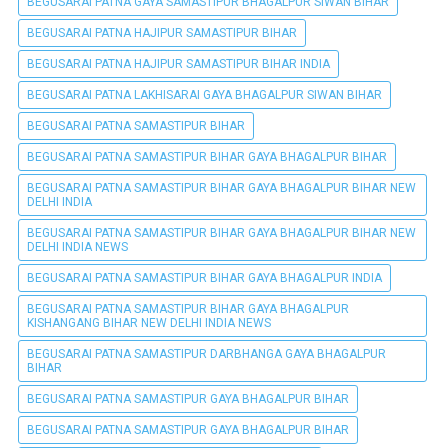
BEGUSARAI PATNA GAYA SAMASTIPUR BHAGALPUR SIWAN BIHAR
BEGUSARAI PATNA HAJIPUR SAMASTIPUR BIHAR
BEGUSARAI PATNA HAJIPUR SAMASTIPUR BIHAR INDIA
BEGUSARAI PATNA LAKHISARAI GAYA BHAGALPUR SIWAN BIHAR
BEGUSARAI PATNA SAMASTIPUR BIHAR
BEGUSARAI PATNA SAMASTIPUR BIHAR GAYA BHAGALPUR BIHAR
BEGUSARAI PATNA SAMASTIPUR BIHAR GAYA BHAGALPUR BIHAR NEW
DELHI INDIA
BEGUSARAI PATNA SAMASTIPUR BIHAR GAYA BHAGALPUR BIHAR NEW
DELHI INDIA NEWS
BEGUSARAI PATNA SAMASTIPUR BIHAR GAYA BHAGALPUR INDIA
BEGUSARAI PATNA SAMASTIPUR BIHAR GAYA BHAGALPUR
KISHANGANG BIHAR NEW DELHI INDIA NEWS
BEGUSARAI PATNA SAMASTIPUR DARBHANGA GAYA BHAGALPUR
BIHAR
BEGUSARAI PATNA SAMASTIPUR GAYA BHAGALPUR BIHAR
BEGUSARAI PATNA SAMASTIPUR GAYA BHAGALPUR BIHAR