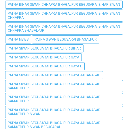
PATNA BIHAR SIWAN CHHAPRA BHAGALPUR BEGUSARAI BIHAR SIWAN
PATNA BIHAR SIWAN CHHAPRA BHAGALPUR BEGUSARAI BIHAR SIWAN
CHHAPRA
PATNA BIHAR SIWAN CHHAPRA BHAGALPUR BEGUSARAI BIHAR SIWAN
CHHAPRA BHAGALPUR
PATNA NEWS
PATNA SIWAN BEGUSARAI BHAGALPUR
PATNA SIWAN BEGUSARAI BHAGALPUR BIHAR
PATNA SIWAN BEGUSARAI BHAGALPUR GAYA
PATNA SIWAN BEGUSARAI BHAGALPUR GAYA E
PATNA SIWAN BEGUSARAI BHAGALPUR GAYA JAHANABAD
PATNA SIWAN BEGUSARAI BHAGALPUR GAYA JAHANABAD
SAMASTIPUR
PATNA SIWAN BEGUSARAI BHAGALPUR GAYA JAHANABAD
SAMASTIPUR E
PATNA SIWAN BEGUSARAI BHAGALPUR GAYA JAHANABAD
SAMASTIPUR SIWAN
PATNA SIWAN BEGUSARAI BHAGALPUR GAYA JAHANABAD
SAMASTIPUR SIWAN BEGUSARAI