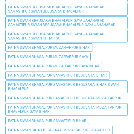
PATNA SIWAN BEGUSARAI BHAGALPUR GAYA JAHANABAD
SAMASTIPUR SIWAN BEGUSARAI BHAGALPUR
PATNA SIWAN BEGUSARAI BHAGALPUR GAYA JAHANABAD
SAMASTIPUR SIWAN BEGUSARAI BHAGALPUR GAYA JAHANABAD
PATNA SIWAN BEGUSARAI BHAGALPUR GAYA JAHANABAD
SAMASTIPUR SIWAN CHHAPRA
PATNA SIWAN BHAGALPUR MUZAFFARPUR BIHAR
PATNA SIWAN BHAGALPUR MUZAFFARPUR GAYA
PATNA SIWAN BHAGALPUR MUZAFFARPUR GAYA BIHAR
PATNA SIWAN BHAGALPUR SAMASTIPUR BEGUSARAI BIHAR
PATNA SIWAN BHAGALPUR SAMASTIPUR BEGUSARAI BIHAR SIWAN
BHAGALPUR
PATNA SIWAN BHAGALPUR SAMASTIPUR BEGUSARAI MUZAFFARPUR
PATNA SIWAN BHAGALPUR SAMASTIPUR BEGUSARAI MUZAFFARPUR
BHAGALPUR GAYA BIHAR
PATNA SIWAN BHAGALPUR SAMASTIPUR BIHAR
PATNA SIWAN BIHAR BEGUSARAI MUZAFFARPUR BHAGALPUR