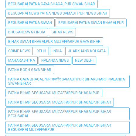
BEGUSARAI PÀTNA GAYA BHAGALPUR SIWAN BIHAR
BEGUSARAI NEWS PATNA NEWS SAMASTIPUR NEWS BIHAR
BEGUSARAI PATNA SIWAN
BEGUSARAI PATNA SIWAN BHAGALPUR
BHUBANESWAR INDIA
BIHAR NEWS
BIHAR SIWAN BHAGALPUR MUZAFFARPUR GAYA BIHAR
CRIME NEWS
DELHI
INDIA
JHARKHAND KOLKATA
MAHARASHTRA
NALANDA NEWS
NEW DELHI
PATNA BODH GAYA BIHAR
PATNA GAYA BHAGALPUR राजगीर SAMASTIPUR BIHARSHARIF NALANDA
SIWAN BIHAR
PATNA BIHAR BEGUSARAI MUZAFFARPUR BHAGALPUR
PATNA BIHAR BEGUSARAI MUZAFFARPUR BHAGALPUR BIHAR
PATNA BIHAR BEGUSARAI MUZAFFARPUR BHAGALPUR BIHAR
BEGUSARAI
PATNA BIHAR BEGUSARAI MUZAFFARPUR BHAGALPUR BIHAR
BEGUSARAI MUZAFFARPUR