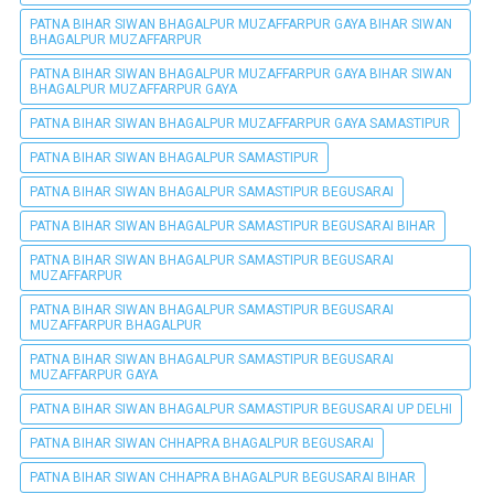
PATNA BIHAR SIWAN BHAGALPUR MUZAFFARPUR GAYA BIHAR SIWAN
BHAGALPUR MUZAFFARPUR
PATNA BIHAR SIWAN BHAGALPUR MUZAFFARPUR GAYA BIHAR SIWAN
BHAGALPUR MUZAFFARPUR GAYA
PATNA BIHAR SIWAN BHAGALPUR MUZAFFARPUR GAYA SAMASTIPUR
PATNA BIHAR SIWAN BHAGALPUR SAMASTIPUR
PATNA BIHAR SIWAN BHAGALPUR SAMASTIPUR BEGUSARAI
PATNA BIHAR SIWAN BHAGALPUR SAMASTIPUR BEGUSARAI BIHAR
PATNA BIHAR SIWAN BHAGALPUR SAMASTIPUR BEGUSARAI
MUZAFFARPUR
PATNA BIHAR SIWAN BHAGALPUR SAMASTIPUR BEGUSARAI
MUZAFFARPUR BHAGALPUR
PATNA BIHAR SIWAN BHAGALPUR SAMASTIPUR BEGUSARAI
MUZAFFARPUR GAYA
PATNA BIHAR SIWAN BHAGALPUR SAMASTIPUR BEGUSARAI UP DELHI
PATNA BIHAR SIWAN CHHAPRA BHAGALPUR BEGUSARAI
PATNA BIHAR SIWAN CHHAPRA BHAGALPUR BEGUSARAI BIHAR