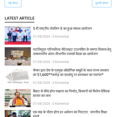
नई पोस्ट
पुरानी पोस्ट
LATEST ARTICLE
5 वीं राष्ट्रीय जेवलिन डे का हुआ सफल आयोजन
07/08/2026 - 0 Komentar
पाटलिपुत्र ग्रीनफील्ड सैटेलाइट टाउनशिप के समग्र विकास हेतु
उच्चस्तरीय अंतर-विभागीय परामर्श बैठक का आयोजन
07/08/2026 - 0 Komentar
चैम्बर द्वारा देश के प्रमुख औद्योगिक समूहों के साथ राज्य सरकार
का 51,600**करोड़ का एमओयू पर हस्ताक्षर का स्वागत*
07/08/2026 - 0 Komentar
बिहार से सीधे होगा मखाना का निर्यात, किसानों को मिलेगा वैश्विक
बाजार का लाभ
07/08/2026 - 0 Komentar
एक माह के भीतर होगा हर आवेदन का निपटारा : माननीय शिक्षा
मंत्री