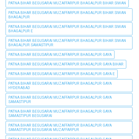
PATNA BIHAR BEGUSARAI MUZAFFARPUR BHAGALPUR BIHAR SIWAN
PATNA BIHAR BEGUSARAI MUZAFFARPUR BHAGALPUR BIHAR SIWAN
BHAGALPUR
PATNA BIHAR BEGUSARAI MUZAFFARPUR BHAGALPUR BIHAR SIWAN
BHAGALPUR E
PATNA BIHAR BEGUSARAI MUZAFFARPUR BHAGALPUR BIHAR SIWAN
BHAGALPUR SAMASTIPUR
PATNA BIHAR BEGUSARAI MUZAFFARPUR BHAGALPUR GAYA
PATNA BIHAR BEGUSARAI MUZAFFARPUR BHAGALPUR GAYA BIHAR
PATNA BIHAR BEGUSARAI MUZAFFARPUR BHAGALPUR GAYA E
PATNA BIHAR BEGUSARAI MUZAFFARPUR BHAGALPUR GAYA
HYDERABAD
PATNA BIHAR BEGUSARAI MUZAFFARPUR BHAGALPUR GAYA
SAMASTIPUR
PATNA BIHAR BEGUSARAI MUZAFFARPUR BHAGALPUR GAYA
SAMASTIPUR BEGUSARAI
PATNA BIHAR BEGUSARAI MUZAFFARPUR BHAGALPUR GAYA
SAMASTIPUR BEGUSARAI MUZAFFARPUR