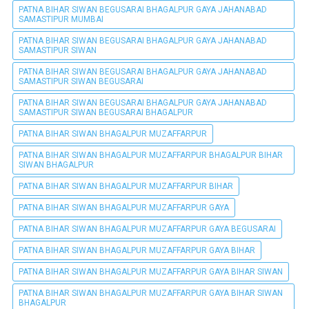
PATNA BIHAR SIWAN BEGUSARAI BHAGALPUR GAYA JAHANABAD
SAMASTIPUR MUMBAI
PATNA BIHAR SIWAN BEGUSARAI BHAGALPUR GAYA JAHANABAD
SAMASTIPUR SIWAN
PATNA BIHAR SIWAN BEGUSARAI BHAGALPUR GAYA JAHANABAD
SAMASTIPUR SIWAN BEGUSARAI
PATNA BIHAR SIWAN BEGUSARAI BHAGALPUR GAYA JAHANABAD
SAMASTIPUR SIWAN BEGUSARAI BHAGALPUR
PATNA BIHAR SIWAN BHAGALPUR MUZAFFARPUR
PATNA BIHAR SIWAN BHAGALPUR MUZAFFARPUR BHAGALPUR BIHAR
SIWAN BHAGALPUR
PATNA BIHAR SIWAN BHAGALPUR MUZAFFARPUR BIHAR
PATNA BIHAR SIWAN BHAGALPUR MUZAFFARPUR GAYA
PATNA BIHAR SIWAN BHAGALPUR MUZAFFARPUR GAYA BEGUSARAI
PATNA BIHAR SIWAN BHAGALPUR MUZAFFARPUR GAYA BIHAR
PATNA BIHAR SIWAN BHAGALPUR MUZAFFARPUR GAYA BIHAR SIWAN
PATNA BIHAR SIWAN BHAGALPUR MUZAFFARPUR GAYA BIHAR SIWAN
BHAGALPUR