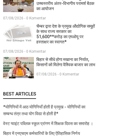
उच्चस्तरीय अंतर-विभागीय परामर्श बैठक
का आयोजन
07/08/2026 - 0 Komentar
चैम्बर द्वारा देश के प्रमुख औद्योगिक समूहों
के साथ राज्य सरकार का
51,600**करोड़ का एमओयू पर
हस्ताक्षर का स्वागत*
07/08/2026 - 0 Komentar
बिहार से सीधे होगा मखाना का निर्यात,
किसानों को मिलेगा वैश्विक बाजार का लाभ
07/08/2026 - 0 Komentar
BEST ARTICLES
*योगिनियों में आठ योगिनियाँ होती है प्रमुख - योगिनियों का
सम्बन्ध तंत्र तथा योग विद्या से होती है*
वेस्ट प्वाइंट पब्लिक स्कूल प्रांगण में शिक्षक दिवस का समारोह ।
बिहार में एनएचएम कर्मचारियों के लिए ऐतिहासिक निर्णय