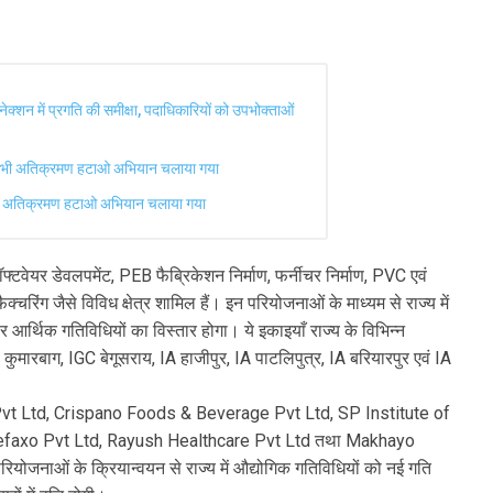
क्शन में प्रगति की समीक्षा, पदाधिकारियों को उपभोक्ताओं
िन भी अतिक्रमण हटाओ अभियान चलाया गया
 भी अतिक्रमण हटाओ अभियान चलाया गया
सॉफ्टवेयर डेवलपमेंट, PEB फैब्रिकेशन निर्माण, फर्नीचर निर्माण, PVC एवं
चरिंग जैसे विविध क्षेत्र शामिल हैं। इन परियोजनाओं के माध्यम से राज्य में
आर्थिक गतिविधियों का विस्तार होगा। ये इकाइयाँ राज्य के विभिन्न
ै IA कुमारबाग, IGC बेगूसराय, IA हाजीपुर, IA पाटलिपुत्र, IA बरियारपुर एवं IA
y Pvt Ltd, Crispano Foods & Beverage Pvt Ltd, SP Institute of
efaxo Pvt Ltd, Rayush Healthcare Pvt Ltd तथा Makhayo
योजनाओं के क्रियान्वयन से राज्य में औद्योगिक गतिविधियों को नई गति