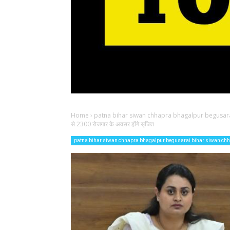
Home
›
patna bihar siwan chhapra bhagalpur begusar
से 2300 रोजगार के अवसर होंगे सृजित
patna bihar siwan chhapra bhagalpur begusarai bihar siwan ch