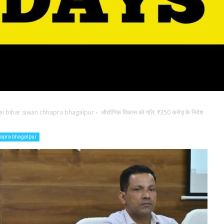
ai bihar siwan chhapra bhagalpur
›
औद्योगिक विकास को गति: ₹350 करोड़ के निवेश
hapra bhagalpur