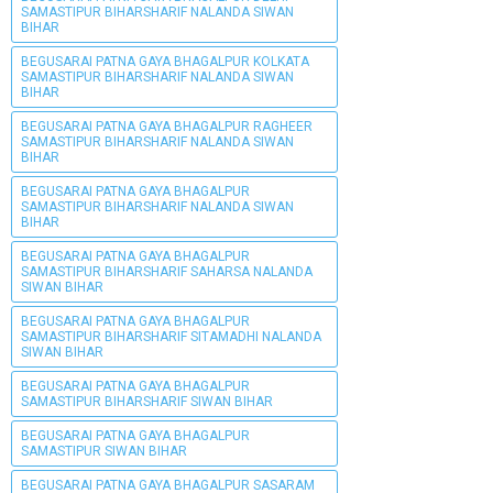
SAMASTIPUR BIHARSHARIF NALANDA SIWAN
BIHAR
BEGUSARAI PATNA GAYA BHAGALPUR KOLKATA
SAMASTIPUR BIHARSHARIF NALANDA SIWAN
BIHAR
BEGUSARAI PATNA GAYA BHAGALPUR RAGHEER
SAMASTIPUR BIHARSHARIF NALANDA SIWAN
BIHAR
BEGUSARAI PATNA GAYA BHAGALPUR
SAMASTIPUR BIHARSHARIF NALANDA SIWAN
BIHAR
BEGUSARAI PATNA GAYA BHAGALPUR
SAMASTIPUR BIHARSHARIF SAHARSA NALANDA
SIWAN BIHAR
BEGUSARAI PATNA GAYA BHAGALPUR
SAMASTIPUR BIHARSHARIF SITAMADHI NALANDA
SIWAN BIHAR
BEGUSARAI PATNA GAYA BHAGALPUR
SAMASTIPUR BIHARSHARIF SIWAN BIHAR
BEGUSARAI PATNA GAYA BHAGALPUR
SAMASTIPUR SIWAN BIHAR
BEGUSARAI PATNA GAYA BHAGALPUR SASARAM