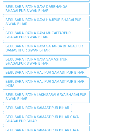
BEGUSARAI PATNA GAYA DARBHANGA
BHAGALPUR SIWAN BIHAR
BEGUSARAI PATNA GAYA HAJIPUR BHAGALPUR
SIWAN BIHAR
BEGUSARAI PATNA GAYA MUZAFFARPUR
BHAGALPUR SIWAN BIHAR
BEGUSARAI PATNA GAYA SAHARSA BHAGALPUR
SAMASTIPUR SIWAN BIHAR
BEGUSARAI PATNA GAYA SAMASTIPUR
BHAGALPUR SIWAN BIHAR
BEGUSARAI PATNA HAJIPUR SAMASTIPUR BIHAR
BEGUSARAI PATNA HAJIPUR SAMASTIPUR BIHAR
INDIA
BEGUSARAI PATNA LAKHISARAI GAYA BHAGALPUR
SIWAN BIHAR
BEGUSARAI PATNA SAMASTIPUR BIHAR
BEGUSARAI PATNA SAMASTIPUR BIHAR GAYA
BHAGALPUR BIHAR
BEGUSARAI PATNA SAMASTIPUR BIHAR GAYA