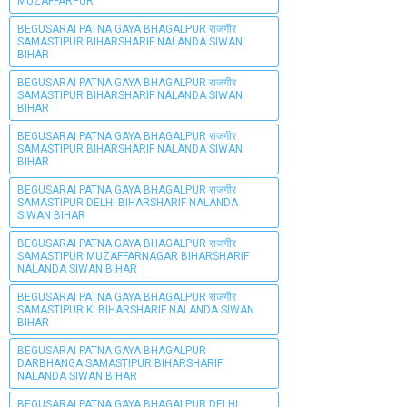
MUZAFFARPUR
BEGUSARAI PATNA GAYA BHAGALPUR राजगीर
SAMASTIPUR BIHARSHARIF NALANDA SIWAN
BIHAR
BEGUSARAI PATNA GAYA BHAGALPUR राजगीर
SAMASTIPUR BIHARSHARIF NALANDA SIWAN
BIHAR
BEGUSARAI PATNA GAYA BHAGALPUR राजगीर
SAMASTIPUR BIHARSHARIF NALANDA SIWAN
BIHAR
BEGUSARAI PATNA GAYA BHAGALPUR राजगीर
SAMASTIPUR DELHI BIHARSHARIF NALANDA
SIWAN BIHAR
BEGUSARAI PATNA GAYA BHAGALPUR राजगीर
SAMASTIPUR MUZAFFARNAGAR BIHARSHARIF
NALANDA SIWAN BIHAR
BEGUSARAI PATNA GAYA BHAGALPUR राजगीर
SAMASTIPUR KI BIHARSHARIF NALANDA SIWAN
BIHAR
BEGUSARAI PATNA GAYA BHAGALPUR
DARBHANGA SAMASTIPUR BIHARSHARIF
NALANDA SIWAN BIHAR
BEGUSARAI PATNA GAYA BHAGALPUR DELHI