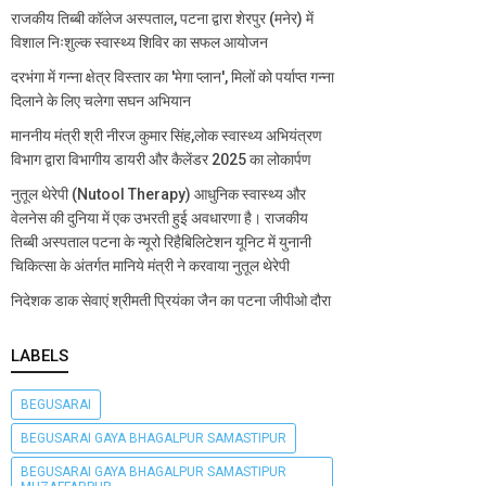
राजकीय तिब्बी कॉलेज अस्पताल, पटना द्वारा शेरपुर (मनेर) में
विशाल निःशुल्क स्वास्थ्य शिविर का सफल आयोजन
दरभंगा में गन्ना क्षेत्र विस्तार का 'मेगा प्लान', मिलों को पर्याप्त गन्ना
दिलाने के लिए चलेगा सघन अभियान
माननीय मंत्री श्री नीरज कुमार सिंह,लोक स्वास्थ्य अभियंत्रण
विभाग द्वारा विभागीय डायरी और कैलेंडर 2025 का लोकार्पण
नुतूल थेरेपी (Nutool Therapy) आधुनिक स्वास्थ्य और
वेलनेस की दुनिया में एक उभरती हुई अवधारणा है। राजकीय
तिब्बी अस्पताल पटना के न्यूरो रिहैबिलिटेशन यूनिट में युनानी
चिकित्सा के अंतर्गत मानिये मंत्री ने करवाया नुतूल थेरेपी
निदेशक डाक सेवाएं श्रीमती प्रियंका जैन का पटना जीपीओ दौरा
LABELS
BEGUSARAI
BEGUSARAI GAYA BHAGALPUR SAMASTIPUR
BEGUSARAI GAYA BHAGALPUR SAMASTIPUR