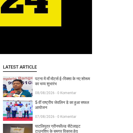
LATEST ARTICLE
पटना में माँ मोटर्स ई-रिक्शा के नए शोरूम
का भव्य शुभारंभ
08/08/2026 - 0 Komentar
5 वीं राष्ट्रीय जेवलिन डे का हुआ सफल
आयोजन
07/08/2026 - 0 Komentar
पाटलिपुत्र ग्रीनफील्ड सैटेलाइट
टाउनशिप के समग्र विकास हेतु