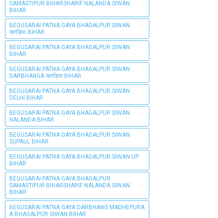
SAMASTIPUR BIHARSHARIF NALANDA SIWAN
BIHAR
BEGUSARAI PATNA GAYA BHAGALPUR SIWAN
खगड़िया BIHAR
BEGUSARAI PATNA GAYA BHAGALPUR SIWAN
BIHAR
BEGUSARAI PATNA GAYA BHAGALPUR SIWAN
DARBHANGA खगड़िया BIHAR
BEGUSARAI PATNA GAYA BHAGALPUR SIWAN
DELHI BIHAR
BEGUSARAI PATNA GAYA BHAGALPUR SIWAN
NALANDA BIHAR
BEGUSARAI PATNA GAYA BHAGALPUR SIWAN
SUPAUL BIHAR
BEGUSARAI PATNA GAYA BHAGALPUR SIWAN UP
BIHAR
BEGUSARAI PATNA GAYA BHAGALPUR
SAMASTIPUR BIHARSHARIF NALANDA SIWAN
BIHAR
BEGUSARAI PATNA GAYA DARBHANG MADHEPURA
A BHAGALPUR SIWAN BIHAR