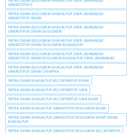
PATNA SIWAN BEGUSARAI BHAGALPUR GAYA JAHANABAD
SAMASTIPUR E
PATNA SIWAN BEGUSARAI BHAGALPUR GAYA JAHANABAD
SAMASTIPUR SIWAN
PATNA SIWAN BEGUSARAI BHAGALPUR GAYA JAHANABAD
SAMASTIPUR SIWAN BEGUSARAI
PATNA SIWAN BEGUSARAI BHAGALPUR GAYA JAHANABAD
SAMASTIPUR SIWAN BEGUSARAI BHAGALPUR
PATNA SIWAN BEGUSARAI BHAGALPUR GAYA JAHANABAD
SAMASTIPUR SIWAN BEGUSARAI BHAGALPUR GAYA JAHANABAD
PATNA SIWAN BEGUSARAI BHAGALPUR GAYA JAHANABAD
SAMASTIPUR SIWAN CHHAPRA
PATNA SIWAN BHAGALPUR MUZAFFARPUR BIHAR
PATNA SIWAN BHAGALPUR MUZAFFARPUR GAYA
PATNA SIWAN BHAGALPUR MUZAFFARPUR GAYA BIHAR
PATNA SIWAN BHAGALPUR SAMASTIPUR BEGUSARAI BIHAR
PATNA SIWAN BHAGALPUR SAMASTIPUR BEGUSARAI BIHAR SIWAN
BHAGALPUR
PATNA SIWAN BHAGALPUR SAMASTIPUR BEGUSARAI MUZAFFARPUR