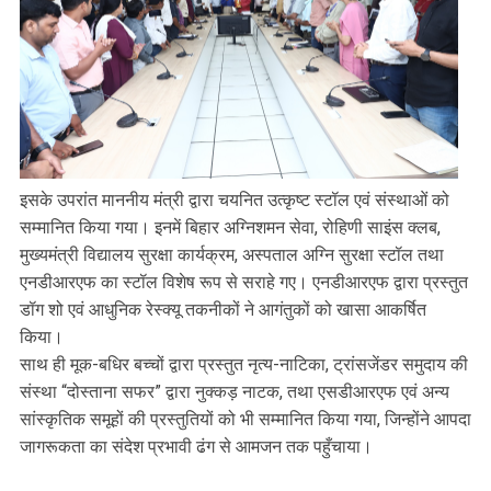
इसके उपरांत माननीय मंत्री द्वारा चयनित उत्कृष्ट स्टॉल एवं संस्थाओं को
सम्मानित किया गया। इनमें बिहार अग्निशमन सेवा, रोहिणी साइंस क्लब,
मुख्यमंत्री विद्यालय सुरक्षा कार्यक्रम, अस्पताल अग्नि सुरक्षा स्टॉल तथा
एनडीआरएफ का स्टॉल विशेष रूप से सराहे गए। एनडीआरएफ द्वारा प्रस्तुत
डॉग शो एवं आधुनिक रेस्क्यू तकनीकों ने आगंतुकों को खासा आकर्षित
किया।
साथ ही मूक-बधिर बच्चों द्वारा प्रस्तुत नृत्य-नाटिका, ट्रांसजेंडर समुदाय की
संस्था “दोस्ताना सफर” द्वारा नुक्कड़ नाटक, तथा एसडीआरएफ एवं अन्य
सांस्कृतिक समूहों की प्रस्तुतियों को भी सम्मानित किया गया, जिन्होंने आपदा
जागरूकता का संदेश प्रभावी ढंग से आमजन तक पहुँचाया।