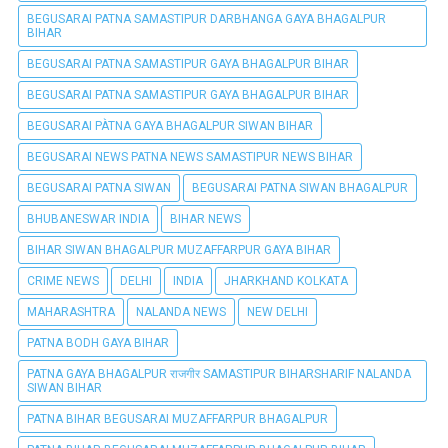
BEGUSARAI PATNA SAMASTIPUR DARBHANGA GAYA BHAGALPUR
BIHAR
BEGUSARAI PATNA SAMASTIPUR GAYA BHAGALPUR BIHAR
BEGUSARAI PATNA SAMASTIPUR GAYA BHAGALPUR BIHAR
BEGUSARAI PÀTNA GAYA BHAGALPUR SIWAN BIHAR
BEGUSARAI NEWS PATNA NEWS SAMASTIPUR NEWS BIHAR
BEGUSARAI PATNA SIWAN
BEGUSARAI PATNA SIWAN BHAGALPUR
BHUBANESWAR INDIA
BIHAR NEWS
BIHAR SIWAN BHAGALPUR MUZAFFARPUR GAYA BIHAR
CRIME NEWS
DELHI
INDIA
JHARKHAND KOLKATA
MAHARASHTRA
NALANDA NEWS
NEW DELHI
PATNA BODH GAYA BIHAR
PATNA GAYA BHAGALPUR राजगीर SAMASTIPUR BIHARSHARIF NALANDA
SIWAN BIHAR
PATNA BIHAR BEGUSARAI MUZAFFARPUR BHAGALPUR