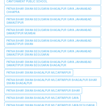
CANTONMENT PUBLIC SCHOOL
PATNA BIHAR SIWAN BEGUSARAI BHAGALPUR GAYA JAHANABAD
CHHAPRA
PATNA BIHAR SIWAN BEGUSARAI BHAGALPUR GAYA JAHANABAD
SAMASTIPUR
PATNA BIHAR SIWAN BEGUSARAI BHAGALPUR GAYA JAHANABAD
SAMASTIPUR MUMBAI
PATNA BIHAR SIWAN BEGUSARAI BHAGALPUR GAYA JAHANABAD
SAMASTIPUR SIWAN
PATNA BIHAR SIWAN BEGUSARAI BHAGALPUR GAYA JAHANABAD
SAMASTIPUR SIWAN BEGUSARAI
PATNA BIHAR SIWAN BEGUSARAI BHAGALPUR GAYA JAHANABAD
SAMASTIPUR SIWAN BEGUSARAI BHAGALPUR
PATNA BIHAR SIWAN BHAGALPUR MUZAFFARPUR
PATNA BIHAR SIWAN BHAGALPUR MUZAFFARPUR BHAGALPUR BIHAR
SIWAN BHAGALPUR
PATNA BIHAR SIWAN BHAGALPUR MUZAFFARPUR BIHAR
PATNA BIHAR SIWAN BHAGALPUR MUZAFFARPUR GAYA
PATNA BIHAR SIWAN BHAGALPUR MUZAFFARPUR GAYA BEGUSARAI