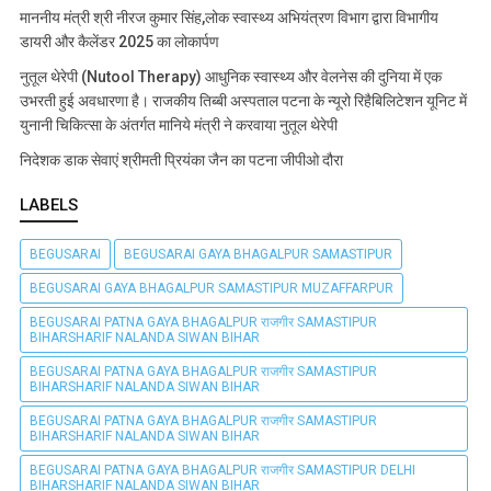
माननीय मंत्री श्री नीरज कुमार सिंह,लोक स्वास्थ्य अभियंत्रण विभाग द्वारा विभागीय
डायरी और कैलेंडर 2025 का लोकार्पण
नुतूल थेरेपी (Nutool Therapy) आधुनिक स्वास्थ्य और वेलनेस की दुनिया में एक
उभरती हुई अवधारणा है। राजकीय तिब्बी अस्पताल पटना के न्यूरो रिहैबिलिटेशन यूनिट में
युनानी चिकित्सा के अंतर्गत मानिये मंत्री ने करवाया नुतूल थेरेपी
निदेशक डाक सेवाएं श्रीमती प्रियंका जैन का पटना जीपीओ दौरा
LABELS
BEGUSARAI
BEGUSARAI GAYA BHAGALPUR SAMASTIPUR
BEGUSARAI GAYA BHAGALPUR SAMASTIPUR MUZAFFARPUR
BEGUSARAI PATNA GAYA BHAGALPUR राजगीर SAMASTIPUR
BIHARSHARIF NALANDA SIWAN BIHAR
BEGUSARAI PATNA GAYA BHAGALPUR राजगीर SAMASTIPUR
BIHARSHARIF NALANDA SIWAN BIHAR
BEGUSARAI PATNA GAYA BHAGALPUR राजगीर SAMASTIPUR
BIHARSHARIF NALANDA SIWAN BIHAR
BEGUSARAI PATNA GAYA BHAGALPUR राजगीर SAMASTIPUR DELHI
BIHARSHARIF NALANDA SIWAN BIHAR