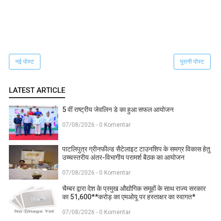
नई पोस्ट
पुरानी पोस्ट
LATEST ARTICLE
5 वीं राष्ट्रीय जेवलिन डे का हुआ सफल आयोजन
07/08/2026 - 0 Komentar
पाटलिपुत्र ग्रीनफील्ड सैटेलाइट टाउनशिप के समग्र विकास हेतु
उच्चस्तरीय अंतर-विभागीय परामर्श बैठक का आयोजन
07/08/2026 - 0 Komentar
चैम्बर द्वारा देश के प्रमुख औद्योगिक समूहों के साथ राज्य सरकार
का 51,600**करोड़ का एमओयू पर हस्ताक्षर का स्वागत*
07/08/2026 - 0 Komentar