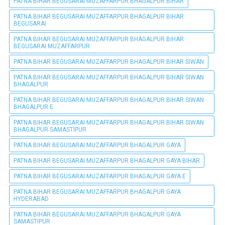
PATNA BIHAR BEGUSARAI MUZAFFARPUR BHAGALPUR BIHAR
PATNA BIHAR BEGUSARAI MUZAFFARPUR BHAGALPUR BIHAR
BEGUSARAI
PATNA BIHAR BEGUSARAI MUZAFFARPUR BHAGALPUR BIHAR
BEGUSARAI MUZAFFARPUR
PATNA BIHAR BEGUSARAI MUZAFFARPUR BHAGALPUR BIHAR SIWAN
PATNA BIHAR BEGUSARAI MUZAFFARPUR BHAGALPUR BIHAR SIWAN
BHAGALPUR
PATNA BIHAR BEGUSARAI MUZAFFARPUR BHAGALPUR BIHAR SIWAN
BHAGALPUR E
PATNA BIHAR BEGUSARAI MUZAFFARPUR BHAGALPUR BIHAR SIWAN
BHAGALPUR SAMASTIPUR
PATNA BIHAR BEGUSARAI MUZAFFARPUR BHAGALPUR GAYA
PATNA BIHAR BEGUSARAI MUZAFFARPUR BHAGALPUR GAYA BIHAR
PATNA BIHAR BEGUSARAI MUZAFFARPUR BHAGALPUR GAYA E
PATNA BIHAR BEGUSARAI MUZAFFARPUR BHAGALPUR GAYA
HYDERABAD
PATNA BIHAR BEGUSARAI MUZAFFARPUR BHAGALPUR GAYA
SAMASTIPUR