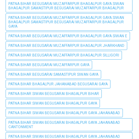
PATNA BIHAR BEGUSARAI MUZAFFARPUR BHAGALPUR GAYA SIWAN
BHAGALPUR SAMASTIPUR BEGUSARAI MUZAFFARPUR BHAGALPUR
PATNA BIHAR BEGUSARAI MUZAFFARPUR BHAGALPUR GAYA SIWAN
BHAGALPUR SAMASTIPUR BEGUSARAI MUZAFFARPUR BHAGALPUR
GAYA
PATNA BIHAR BEGUSARAI MUZAFFARPUR BHAGALPUR GAYA SIWAN E
PATNA BIHAR BEGUSARAI MUZAFFARPUR BHAGALPUR JHARKHAND
PATNA BIHAR BEGUSARAI MUZAFFARPUR BHAGALPUR SILLIGORI
PATNA BIHAR BEGUSARAI MUZAFFARPUR GAYA
PATNA BIHAR BEGUSARAI SAMASTIPUR SIWAN GAYA
PATNA BIHAR BHAGALPUR JAHANABAD BEGUSARAI GAYA
PATNA BIHAR SIWAN BEGUSARAI BHAGALPUR BIHAR
PATNA BIHAR SIWAN BEGUSARAI BHAGALPUR GAYA
PATNA BIHAR SIWAN BEGUSARAI BHAGALPUR GAYA JAHANABAD
PATNA BIHAR SIWAN BEGUSARAI BHAGALPUR GAYA JAHANABAD
CANTONMENT
PATNA BIHAR SIWAN BEGUSARAI BHAGALPUR GAYA JAHANABAD