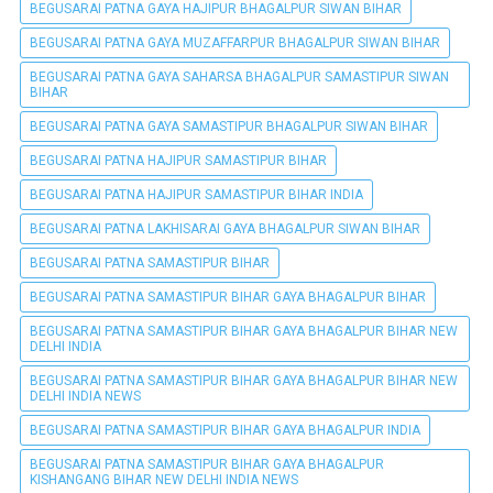
BEGUSARAI PATNA GAYA HAJIPUR BHAGALPUR SIWAN BIHAR
BEGUSARAI PATNA GAYA MUZAFFARPUR BHAGALPUR SIWAN BIHAR
BEGUSARAI PATNA GAYA SAHARSA BHAGALPUR SAMASTIPUR SIWAN
BIHAR
BEGUSARAI PATNA GAYA SAMASTIPUR BHAGALPUR SIWAN BIHAR
BEGUSARAI PATNA HAJIPUR SAMASTIPUR BIHAR
BEGUSARAI PATNA HAJIPUR SAMASTIPUR BIHAR INDIA
BEGUSARAI PATNA LAKHISARAI GAYA BHAGALPUR SIWAN BIHAR
BEGUSARAI PATNA SAMASTIPUR BIHAR
BEGUSARAI PATNA SAMASTIPUR BIHAR GAYA BHAGALPUR BIHAR
BEGUSARAI PATNA SAMASTIPUR BIHAR GAYA BHAGALPUR BIHAR NEW
DELHI INDIA
BEGUSARAI PATNA SAMASTIPUR BIHAR GAYA BHAGALPUR BIHAR NEW
DELHI INDIA NEWS
BEGUSARAI PATNA SAMASTIPUR BIHAR GAYA BHAGALPUR INDIA
BEGUSARAI PATNA SAMASTIPUR BIHAR GAYA BHAGALPUR
KISHANGANG BIHAR NEW DELHI INDIA NEWS