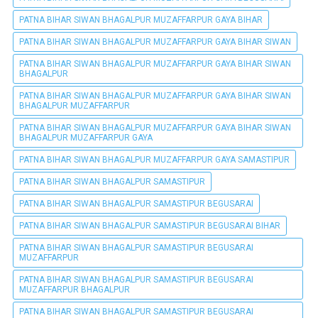
PATNA BIHAR SIWAN BHAGALPUR MUZAFFARPUR GAYA BIHAR
PATNA BIHAR SIWAN BHAGALPUR MUZAFFARPUR GAYA BIHAR SIWAN
PATNA BIHAR SIWAN BHAGALPUR MUZAFFARPUR GAYA BIHAR SIWAN
BHAGALPUR
PATNA BIHAR SIWAN BHAGALPUR MUZAFFARPUR GAYA BIHAR SIWAN
BHAGALPUR MUZAFFARPUR
PATNA BIHAR SIWAN BHAGALPUR MUZAFFARPUR GAYA BIHAR SIWAN
BHAGALPUR MUZAFFARPUR GAYA
PATNA BIHAR SIWAN BHAGALPUR MUZAFFARPUR GAYA SAMASTIPUR
PATNA BIHAR SIWAN BHAGALPUR SAMASTIPUR
PATNA BIHAR SIWAN BHAGALPUR SAMASTIPUR BEGUSARAI
PATNA BIHAR SIWAN BHAGALPUR SAMASTIPUR BEGUSARAI BIHAR
PATNA BIHAR SIWAN BHAGALPUR SAMASTIPUR BEGUSARAI
MUZAFFARPUR
PATNA BIHAR SIWAN BHAGALPUR SAMASTIPUR BEGUSARAI
MUZAFFARPUR BHAGALPUR
PATNA BIHAR SIWAN BHAGALPUR SAMASTIPUR BEGUSARAI