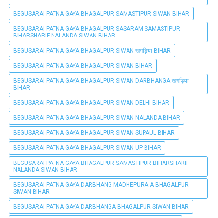
BEGUSARAI PATNA GAYA BHAGALPUR SAMASTIPUR SIWAN BIHAR
BEGUSARAI PATNA GAYA BHAGALPUR SASARAM SAMASTIPUR
BIHARSHARIF NALANDA SIWAN BIHAR
BEGUSARAI PATNA GAYA BHAGALPUR SIWAN खगड़िया BIHAR
BEGUSARAI PATNA GAYA BHAGALPUR SIWAN BIHAR
BEGUSARAI PATNA GAYA BHAGALPUR SIWAN DARBHANGA खगड़िया
BIHAR
BEGUSARAI PATNA GAYA BHAGALPUR SIWAN DELHI BIHAR
BEGUSARAI PATNA GAYA BHAGALPUR SIWAN NALANDA BIHAR
BEGUSARAI PATNA GAYA BHAGALPUR SIWAN SUPAUL BIHAR
BEGUSARAI PATNA GAYA BHAGALPUR SIWAN UP BIHAR
BEGUSARAI PATNA GAYA BHAGALPUR SAMASTIPUR BIHARSHARIF
NALANDA SIWAN BIHAR
BEGUSARAI PATNA GAYA DARBHANG MADHEPURA A BHAGALPUR
SIWAN BIHAR
BEGUSARAI PATNA GAYA DARBHANGA BHAGALPUR SIWAN BIHAR