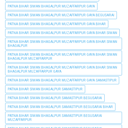
PATNA BIHAR SIWAN BHAGALPUR MUZAFFARPUR GAYA
PATNA BIHAR SIWAN BHAGALPUR MUZAFFARPUR GAYA BEGUSARAI
PATNA BIHAR SIWAN BHAGALPUR MUZAFFARPUR GAYA BIHAR
PATNA BIHAR SIWAN BHAGALPUR MUZAFFARPUR GAYA BIHAR SIWAN
PATNA BIHAR SIWAN BHAGALPUR MUZAFFARPUR GAYA BIHAR SIWAN
BHAGALPUR
PATNA BIHAR SIWAN BHAGALPUR MUZAFFARPUR GAYA BIHAR SIWAN
BHAGALPUR MUZAFFARPUR
PATNA BIHAR SIWAN BHAGALPUR MUZAFFARPUR GAYA BIHAR SIWAN
BHAGALPUR MUZAFFARPUR GAYA
PATNA BIHAR SIWAN BHAGALPUR MUZAFFARPUR GAYA SAMASTIPUR
PATNA BIHAR SIWAN BHAGALPUR SAMASTIPUR
PATNA BIHAR SIWAN BHAGALPUR SAMASTIPUR BEGUSARAI
PATNA BIHAR SIWAN BHAGALPUR SAMASTIPUR BEGUSARAI BIHAR
PATNA BIHAR SIWAN BHAGALPUR SAMASTIPUR BEGUSARAI
MUZAFFARPUR