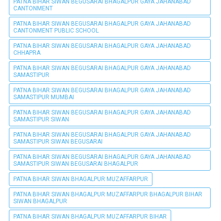
PATNA BIHAR SIWAN BEGUSARAI BHAGALPUR GAYA JAHANABAD
CANTONMENT
PATNA BIHAR SIWAN BEGUSARAI BHAGALPUR GAYA JAHANABAD
CANTONMENT PUBLIC SCHOOL
PATNA BIHAR SIWAN BEGUSARAI BHAGALPUR GAYA JAHANABAD
CHHAPRA
PATNA BIHAR SIWAN BEGUSARAI BHAGALPUR GAYA JAHANABAD
SAMASTIPUR
PATNA BIHAR SIWAN BEGUSARAI BHAGALPUR GAYA JAHANABAD
SAMASTIPUR MUMBAI
PATNA BIHAR SIWAN BEGUSARAI BHAGALPUR GAYA JAHANABAD
SAMASTIPUR SIWAN
PATNA BIHAR SIWAN BEGUSARAI BHAGALPUR GAYA JAHANABAD
SAMASTIPUR SIWAN BEGUSARAI
PATNA BIHAR SIWAN BEGUSARAI BHAGALPUR GAYA JAHANABAD
SAMASTIPUR SIWAN BEGUSARAI BHAGALPUR
PATNA BIHAR SIWAN BHAGALPUR MUZAFFARPUR
PATNA BIHAR SIWAN BHAGALPUR MUZAFFARPUR BHAGALPUR BIHAR
SIWAN BHAGALPUR
PATNA BIHAR SIWAN BHAGALPUR MUZAFFARPUR BIHAR