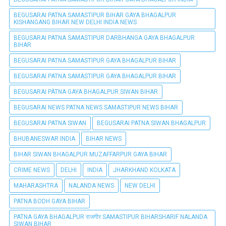
BEGUSARAI PATNA SAMASTIPUR BIHAR GAYA BHAGALPUR
KISHANGANG BIHAR NEW DELHI INDIA NEWS
BEGUSARAI PATNA SAMASTIPUR DARBHANGA GAYA BHAGALPUR
BIHAR
BEGUSARAI PATNA SAMASTIPUR GAYA BHAGALPUR BIHAR
BEGUSARAI PATNA SAMASTIPUR GAYA BHAGALPUR BIHAR
BEGUSARAI PÀTNA GAYA BHAGALPUR SIWAN BIHAR
BEGUSARAI NEWS PATNA NEWS SAMASTIPUR NEWS BIHAR
BEGUSARAI PATNA SIWAN
BEGUSARAI PATNA SIWAN BHAGALPUR
BHUBANESWAR INDIA
BIHAR NEWS
BIHAR SIWAN BHAGALPUR MUZAFFARPUR GAYA BIHAR
CRIME NEWS
DELHI
INDIA
JHARKHAND KOLKATA
MAHARASHTRA
NALANDA NEWS
NEW DELHI
PATNA BODH GAYA BIHAR
PATNA GAYA BHAGALPUR राजगीर SAMASTIPUR BIHARSHARIF NALANDA
SIWAN BIHAR