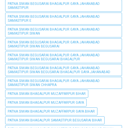
PATNA SIWAN BEGUSARAI BHAGALPUR GAYA JAHANABAD
SAMASTIPUR
PATNA SIWAN BEGUSARAI BHAGALPUR GAYA JAHANABAD
SAMASTIPUR E
PATNA SIWAN BEGUSARAI BHAGALPUR GAYA JAHANABAD
SAMASTIPUR SIWAN
PATNA SIWAN BEGUSARAI BHAGALPUR GAYA JAHANABAD
SAMASTIPUR SIWAN BEGUSARAI
PATNA SIWAN BEGUSARAI BHAGALPUR GAYA JAHANABAD
SAMASTIPUR SIWAN BEGUSARAI BHAGALPUR
PATNA SIWAN BEGUSARAI BHAGALPUR GAYA JAHANABAD
SAMASTIPUR SIWAN BEGUSARAI BHAGALPUR GAYA JAHANABAD
PATNA SIWAN BEGUSARAI BHAGALPUR GAYA JAHANABAD
SAMASTIPUR SIWAN CHHAPRA
PATNA SIWAN BHAGALPUR MUZAFFARPUR BIHAR
PATNA SIWAN BHAGALPUR MUZAFFARPUR GAYA
PATNA SIWAN BHAGALPUR MUZAFFARPUR GAYA BIHAR
PATNA SIWAN BHAGALPUR SAMASTIPUR BEGUSARAI BIHAR