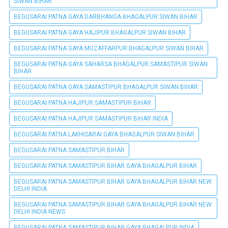
SIWAN BIHAR
BEGUSARAI PATNA GAYA DARBHANGA BHAGALPUR SIWAN BIHAR
BEGUSARAI PATNA GAYA HAJIPUR BHAGALPUR SIWAN BIHAR
BEGUSARAI PATNA GAYA MUZAFFARPUR BHAGALPUR SIWAN BIHAR
BEGUSARAI PATNA GAYA SAHARSA BHAGALPUR SAMASTIPUR SIWAN
BIHAR
BEGUSARAI PATNA GAYA SAMASTIPUR BHAGALPUR SIWAN BIHAR
BEGUSARAI PATNA HAJIPUR SAMASTIPUR BIHAR
BEGUSARAI PATNA HAJIPUR SAMASTIPUR BIHAR INDIA
BEGUSARAI PATNA LAKHISARAI GAYA BHAGALPUR SIWAN BIHAR
BEGUSARAI PATNA SAMASTIPUR BIHAR
BEGUSARAI PATNA SAMASTIPUR BIHAR GAYA BHAGALPUR BIHAR
BEGUSARAI PATNA SAMASTIPUR BIHAR GAYA BHAGALPUR BIHAR NEW
DELHI INDIA
BEGUSARAI PATNA SAMASTIPUR BIHAR GAYA BHAGALPUR BIHAR NEW
DELHI INDIA NEWS
BEGUSARAI PATNA SAMASTIPUR BIHAR GAYA BHAGALPUR INDIA