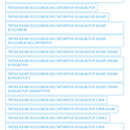
PATNA BIHAR BEGUSARAI MUZAFFARPUR BHAGALPUR
PATNA BIHAR BEGUSARAI MUZAFFARPUR BHAGALPUR BIHAR
PATNA BIHAR BEGUSARAI MUZAFFARPUR BHAGALPUR BIHAR
BEGUSARAI
PATNA BIHAR BEGUSARAI MUZAFFARPUR BHAGALPUR BIHAR
BEGUSARAI MUZAFFARPUR
PATNA BIHAR BEGUSARAI MUZAFFARPUR BHAGALPUR BIHAR SIWAN
PATNA BIHAR BEGUSARAI MUZAFFARPUR BHAGALPUR BIHAR SIWAN
BHAGALPUR
PATNA BIHAR BEGUSARAI MUZAFFARPUR BHAGALPUR BIHAR SIWAN
BHAGALPUR E
PATNA BIHAR BEGUSARAI MUZAFFARPUR BHAGALPUR BIHAR SIWAN
BHAGALPUR SAMASTIPUR
PATNA BIHAR BEGUSARAI MUZAFFARPUR BHAGALPUR GAYA
PATNA BIHAR BEGUSARAI MUZAFFARPUR BHAGALPUR GAYA BIHAR
PATNA BIHAR BEGUSARAI MUZAFFARPUR BHAGALPUR GAYA E
PATNA BIHAR BEGUSARAI MUZAFFARPUR BHAGALPUR GAYA