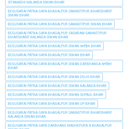
SITAMADHI NALANDA SIWAN BIHAR
BEGUSARAI PATNA GAYA BHAGALPUR SAMASTIPUR BIHARSHARIF
SIWAN BIHAR
BEGUSARAI PATNA GAYA BHAGALPUR SAMASTIPUR SIWAN BIHAR
BEGUSARAI PATNA GAYA BHAGALPUR SASARAM SAMASTIPUR
BIHARSHARIF NALANDA SIWAN BIHAR
BEGUSARAI PATNA GAYA BHAGALPUR SIWAN खगड़िया BIHAR
BEGUSARAI PATNA GAYA BHAGALPUR SIWAN BIHAR
BEGUSARAI PATNA GAYA BHAGALPUR SIWAN DARBHANGA खगड़िया
BIHAR
BEGUSARAI PATNA GAYA BHAGALPUR SIWAN DELHI BIHAR
BEGUSARAI PATNA GAYA BHAGALPUR SIWAN NALANDA BIHAR
BEGUSARAI PATNA GAYA BHAGALPUR SIWAN SUPAUL BIHAR
BEGUSARAI PATNA GAYA BHAGALPUR SIWAN UP BIHAR
BEGUSARAI PATNA GAYA BHAGALPUR SAMASTIPUR BIHARSHARIF
NALANDA SIWAN BIHAR
BEGUSARAI PATNA GAYA DARBHANG MADHEPURA A BHAGALPUR