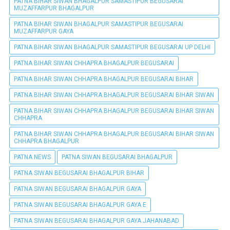
PATNA BIHAR SIWAN BHAGALPUR SAMASTIPUR BEGUSARAI
MUZAFFARPUR BHAGALPUR
PATNA BIHAR SIWAN BHAGALPUR SAMASTIPUR BEGUSARAI
MUZAFFARPUR GAYA
PATNA BIHAR SIWAN BHAGALPUR SAMASTIPUR BEGUSARAI UP DELHI
PATNA BIHAR SIWAN CHHAPRA BHAGALPUR BEGUSARAI
PATNA BIHAR SIWAN CHHAPRA BHAGALPUR BEGUSARAI BIHAR
PATNA BIHAR SIWAN CHHAPRA BHAGALPUR BEGUSARAI BIHAR SIWAN
PATNA BIHAR SIWAN CHHAPRA BHAGALPUR BEGUSARAI BIHAR SIWAN
CHHAPRA
PATNA BIHAR SIWAN CHHAPRA BHAGALPUR BEGUSARAI BIHAR SIWAN
CHHAPRA BHAGALPUR
PATNA NEWS
PATNA SIWAN BEGUSARAI BHAGALPUR
PATNA SIWAN BEGUSARAI BHAGALPUR BIHAR
PATNA SIWAN BEGUSARAI BHAGALPUR GAYA
PATNA SIWAN BEGUSARAI BHAGALPUR GAYA E
PATNA SIWAN BEGUSARAI BHAGALPUR GAYA JAHANABAD