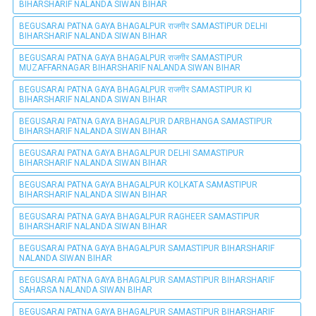
BIHARSHARIF NALANDA SIWAN BIHAR
BEGUSARAI PATNA GAYA BHAGALPUR राजगीर SAMASTIPUR DELHI
BIHARSHARIF NALANDA SIWAN BIHAR
BEGUSARAI PATNA GAYA BHAGALPUR राजगीर SAMASTIPUR
MUZAFFARNAGAR BIHARSHARIF NALANDA SIWAN BIHAR
BEGUSARAI PATNA GAYA BHAGALPUR राजगीर SAMASTIPUR KI
BIHARSHARIF NALANDA SIWAN BIHAR
BEGUSARAI PATNA GAYA BHAGALPUR DARBHANGA SAMASTIPUR
BIHARSHARIF NALANDA SIWAN BIHAR
BEGUSARAI PATNA GAYA BHAGALPUR DELHI SAMASTIPUR
BIHARSHARIF NALANDA SIWAN BIHAR
BEGUSARAI PATNA GAYA BHAGALPUR KOLKATA SAMASTIPUR
BIHARSHARIF NALANDA SIWAN BIHAR
BEGUSARAI PATNA GAYA BHAGALPUR RAGHEER SAMASTIPUR
BIHARSHARIF NALANDA SIWAN BIHAR
BEGUSARAI PATNA GAYA BHAGALPUR SAMASTIPUR BIHARSHARIF
NALANDA SIWAN BIHAR
BEGUSARAI PATNA GAYA BHAGALPUR SAMASTIPUR BIHARSHARIF
SAHARSA NALANDA SIWAN BIHAR
BEGUSARAI PATNA GAYA BHAGALPUR SAMASTIPUR BIHARSHARIF