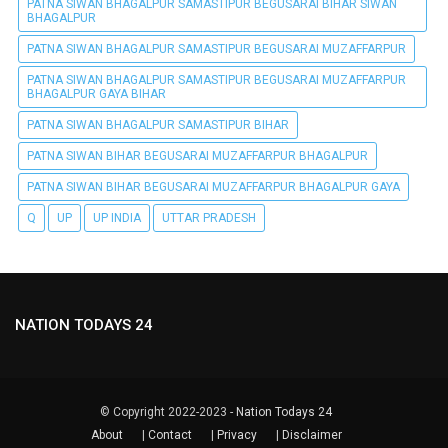
PATNA SIWAN BHAGALPUR SAMASTIPUR BEGUSARAI BIHAR SIWAN
BHAGALPUR
PATNA SIWAN BHAGALPUR SAMASTIPUR BEGUSARAI MUZAFFARPUR
PATNA SIWAN BHAGALPUR SAMASTIPUR BEGUSARAI MUZAFFARPUR
BHAGALPUR GAYA BIHAR
PATNA SIWAN BHAGALPUR SAMASTIPUR BIHAR
PATNA SIWAN BIHAR BEGUSARAI MUZAFFARPUR BHAGALPUR
PATNA SIWAN BIHAR BEGUSARAI MUZAFFARPUR BHAGALPUR GAYA
Q
UP
UP INDIA
UTTAR PRADESH
NATION TODAYS 24
© Copyright 2022-2023 -
Nation Todays 24
About
|
Contact
|
Privacy
|
Disclaimer