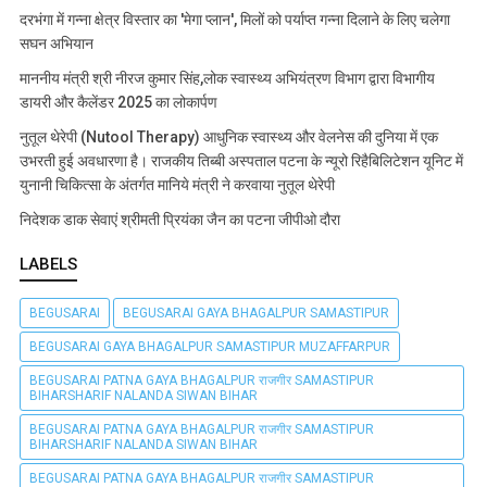
दरभंगा में गन्ना क्षेत्र विस्तार का 'मेगा प्लान', मिलों को पर्याप्त गन्ना दिलाने के लिए चलेगा
सघन अभियान
माननीय मंत्री श्री नीरज कुमार सिंह,लोक स्वास्थ्य अभियंत्रण विभाग द्वारा विभागीय
डायरी और कैलेंडर 2025 का लोकार्पण
नुतूल थेरेपी (Nutool Therapy) आधुनिक स्वास्थ्य और वेलनेस की दुनिया में एक
उभरती हुई अवधारणा है। राजकीय तिब्बी अस्पताल पटना के न्यूरो रिहैबिलिटेशन यूनिट में
युनानी चिकित्सा के अंतर्गत मानिये मंत्री ने करवाया नुतूल थेरेपी
निदेशक डाक सेवाएं श्रीमती प्रियंका जैन का पटना जीपीओ दौरा
LABELS
BEGUSARAI
BEGUSARAI GAYA BHAGALPUR SAMASTIPUR
BEGUSARAI GAYA BHAGALPUR SAMASTIPUR MUZAFFARPUR
BEGUSARAI PATNA GAYA BHAGALPUR राजगीर SAMASTIPUR
BIHARSHARIF NALANDA SIWAN BIHAR
BEGUSARAI PATNA GAYA BHAGALPUR राजगीर SAMASTIPUR
BIHARSHARIF NALANDA SIWAN BIHAR
BEGUSARAI PATNA GAYA BHAGALPUR राजगीर SAMASTIPUR