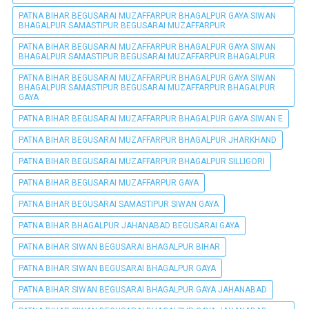
PATNA BIHAR BEGUSARAI MUZAFFARPUR BHAGALPUR GAYA SIWAN
BHAGALPUR SAMASTIPUR BEGUSARAI MUZAFFARPUR
PATNA BIHAR BEGUSARAI MUZAFFARPUR BHAGALPUR GAYA SIWAN
BHAGALPUR SAMASTIPUR BEGUSARAI MUZAFFARPUR BHAGALPUR
PATNA BIHAR BEGUSARAI MUZAFFARPUR BHAGALPUR GAYA SIWAN
BHAGALPUR SAMASTIPUR BEGUSARAI MUZAFFARPUR BHAGALPUR
GAYA
PATNA BIHAR BEGUSARAI MUZAFFARPUR BHAGALPUR GAYA SIWAN E
PATNA BIHAR BEGUSARAI MUZAFFARPUR BHAGALPUR JHARKHAND
PATNA BIHAR BEGUSARAI MUZAFFARPUR BHAGALPUR SILLIGORI
PATNA BIHAR BEGUSARAI MUZAFFARPUR GAYA
PATNA BIHAR BEGUSARAI SAMASTIPUR SIWAN GAYA
PATNA BIHAR BHAGALPUR JAHANABAD BEGUSARAI GAYA
PATNA BIHAR SIWAN BEGUSARAI BHAGALPUR BIHAR
PATNA BIHAR SIWAN BEGUSARAI BHAGALPUR GAYA
PATNA BIHAR SIWAN BEGUSARAI BHAGALPUR GAYA JAHANABAD