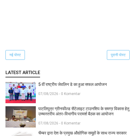
नई पोस्ट
पुरानी पोस्ट
LATEST ARTICLE
5 वीं राष्ट्रीय जेवलिन डे का हुआ सफल आयोजन
07/08/2026 - 0 Komentar
पाटलिपुत्र ग्रीनफील्ड सैटेलाइट टाउनशिप के समग्र विकास हेतु
उच्चस्तरीय अंतर-विभागीय परामर्श बैठक का आयोजन
07/08/2026 - 0 Komentar
चैम्बर द्वारा देश के प्रमुख औद्योगिक समूहों के साथ राज्य सरकार