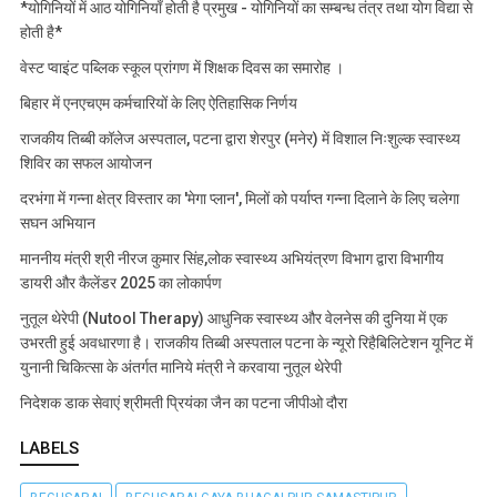
*योगिनियों में आठ योगिनियाँ होती है प्रमुख - योगिनियों का सम्बन्ध तंत्र तथा योग विद्या से
होती है*
वेस्ट प्वाइंट पब्लिक स्कूल प्रांगण में शिक्षक दिवस का समारोह ।
बिहार में एनएचएम कर्मचारियों के लिए ऐतिहासिक निर्णय
राजकीय तिब्बी कॉलेज अस्पताल, पटना द्वारा शेरपुर (मनेर) में विशाल निःशुल्क स्वास्थ्य
शिविर का सफल आयोजन
दरभंगा में गन्ना क्षेत्र विस्तार का 'मेगा प्लान', मिलों को पर्याप्त गन्ना दिलाने के लिए चलेगा
सघन अभियान
माननीय मंत्री श्री नीरज कुमार सिंह,लोक स्वास्थ्य अभियंत्रण विभाग द्वारा विभागीय
डायरी और कैलेंडर 2025 का लोकार्पण
नुतूल थेरेपी (Nutool Therapy) आधुनिक स्वास्थ्य और वेलनेस की दुनिया में एक
उभरती हुई अवधारणा है। राजकीय तिब्बी अस्पताल पटना के न्यूरो रिहैबिलिटेशन यूनिट में
युनानी चिकित्सा के अंतर्गत मानिये मंत्री ने करवाया नुतूल थेरेपी
निदेशक डाक सेवाएं श्रीमती प्रियंका जैन का पटना जीपीओ दौरा
LABELS