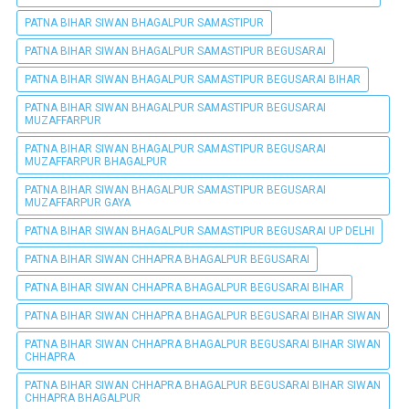
PATNA BIHAR SIWAN BHAGALPUR SAMASTIPUR
PATNA BIHAR SIWAN BHAGALPUR SAMASTIPUR BEGUSARAI
PATNA BIHAR SIWAN BHAGALPUR SAMASTIPUR BEGUSARAI BIHAR
PATNA BIHAR SIWAN BHAGALPUR SAMASTIPUR BEGUSARAI
MUZAFFARPUR
PATNA BIHAR SIWAN BHAGALPUR SAMASTIPUR BEGUSARAI
MUZAFFARPUR BHAGALPUR
PATNA BIHAR SIWAN BHAGALPUR SAMASTIPUR BEGUSARAI
MUZAFFARPUR GAYA
PATNA BIHAR SIWAN BHAGALPUR SAMASTIPUR BEGUSARAI UP DELHI
PATNA BIHAR SIWAN CHHAPRA BHAGALPUR BEGUSARAI
PATNA BIHAR SIWAN CHHAPRA BHAGALPUR BEGUSARAI BIHAR
PATNA BIHAR SIWAN CHHAPRA BHAGALPUR BEGUSARAI BIHAR SIWAN
PATNA BIHAR SIWAN CHHAPRA BHAGALPUR BEGUSARAI BIHAR SIWAN
CHHAPRA
PATNA BIHAR SIWAN CHHAPRA BHAGALPUR BEGUSARAI BIHAR SIWAN
CHHAPRA BHAGALPUR