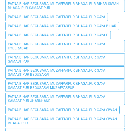
PATNA BIHAR BEGUSARAI MUZAFFARPUR BHAGALPUR BIHAR SIWAN
BHAGALPUR SAMASTIPUR
PATNA BIHAR BEGUSARAI MUZAFFARPUR BHAGALPUR GAYA
PATNA BIHAR BEGUSARAI MUZAFFARPUR BHAGALPUR GAYA BIHAR
PATNA BIHAR BEGUSARAI MUZAFFARPUR BHAGALPUR GAYA E
PATNA BIHAR BEGUSARAI MUZAFFARPUR BHAGALPUR GAYA
HYDERABAD
PATNA BIHAR BEGUSARAI MUZAFFARPUR BHAGALPUR GAYA
SAMASTIPUR
PATNA BIHAR BEGUSARAI MUZAFFARPUR BHAGALPUR GAYA
SAMASTIPUR BEGUSARAI
PATNA BIHAR BEGUSARAI MUZAFFARPUR BHAGALPUR GAYA
SAMASTIPUR BEGUSARAI MUZAFFARPUR
PATNA BIHAR BEGUSARAI MUZAFFARPUR BHAGALPUR GAYA
SAMASTIPUR JHARKHAND
PATNA BIHAR BEGUSARAI MUZAFFARPUR BHAGALPUR GAYA SIWAN
PATNA BIHAR BEGUSARAI MUZAFFARPUR BHAGALPUR GAYA SIWAN
BHAGALPUR