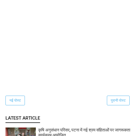
नई पोस्ट
पुरानी पोस्ट
LATEST ARTICLE
कृषि अनुसंधान परिसर, पटना में नई श्रम संहिताओं पर जागरूकता
कार्यक्रम आयोजित