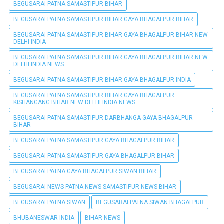
BEGUSARAI PATNA SAMASTIPUR BIHAR
BEGUSARAI PATNA SAMASTIPUR BIHAR GAYA BHAGALPUR BIHAR
BEGUSARAI PATNA SAMASTIPUR BIHAR GAYA BHAGALPUR BIHAR NEW
DELHI INDIA
BEGUSARAI PATNA SAMASTIPUR BIHAR GAYA BHAGALPUR BIHAR NEW
DELHI INDIA NEWS
BEGUSARAI PATNA SAMASTIPUR BIHAR GAYA BHAGALPUR INDIA
BEGUSARAI PATNA SAMASTIPUR BIHAR GAYA BHAGALPUR
KISHANGANG BIHAR NEW DELHI INDIA NEWS
BEGUSARAI PATNA SAMASTIPUR DARBHANGA GAYA BHAGALPUR
BIHAR
BEGUSARAI PATNA SAMASTIPUR GAYA BHAGALPUR BIHAR
BEGUSARAI PATNA SAMASTIPUR GAYA BHAGALPUR BIHAR
BEGUSARAI PÀTNA GAYA BHAGALPUR SIWAN BIHAR
BEGUSARAI NEWS PATNA NEWS SAMASTIPUR NEWS BIHAR
BEGUSARAI PATNA SIWAN
BEGUSARAI PATNA SIWAN BHAGALPUR
BHUBANESWAR INDIA
BIHAR NEWS