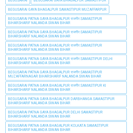
BEGUSARAI
BEGUSARAI GAYA BHAGALPUR SAMASTIPUR
BEGUSARAI GAYA BHAGALPUR SAMASTIPUR MUZAFFARPUR
BEGUSARAI PATNA GAYA BHAGALPUR राजगीर SAMASTIPUR
BIHARSHARIF NALANDA SIWAN BIHAR
BEGUSARAI PATNA GAYA BHAGALPUR राजगीर SAMASTIPUR
BIHARSHARIF NALANDA SIWAN BIHAR
BEGUSARAI PATNA GAYA BHAGALPUR राजगीर SAMASTIPUR
BIHARSHARIF NALANDA SIWAN BIHAR
BEGUSARAI PATNA GAYA BHAGALPUR राजगीर SAMASTIPUR DELHI
BIHARSHARIF NALANDA SIWAN BIHAR
BEGUSARAI PATNA GAYA BHAGALPUR राजगीर SAMASTIPUR
MUZAFFARNAGAR BIHARSHARIF NALANDA SIWAN BIHAR
BEGUSARAI PATNA GAYA BHAGALPUR राजगीर SAMASTIPUR KI
BIHARSHARIF NALANDA SIWAN BIHAR
BEGUSARAI PATNA GAYA BHAGALPUR DARBHANGA SAMASTIPUR
BIHARSHARIF NALANDA SIWAN BIHAR
BEGUSARAI PATNA GAYA BHAGALPUR DELHI SAMASTIPUR
BIHARSHARIF NALANDA SIWAN BIHAR
BEGUSARAI PATNA GAYA BHAGALPUR KOLKATA SAMASTIPUR
BIHARSHARIF NALANDA SIWAN BIHAR