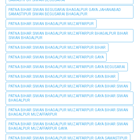
PATNA BIHAR SIWAN BEGUSARAI BHAGALPUR GAYA JAHANABAD
SAMASTIPUR SIWAN BEGUSARAI BHAGALPUR
PATNA BIHAR SIWAN BHAGALPUR MUZAFFARPUR
PATNA BIHAR SIWAN BHAGALPUR MUZAFFARPUR BHAGALPUR BIHAR
SIWAN BHAGALPUR
PATNA BIHAR SIWAN BHAGALPUR MUZAFFARPUR BIHAR
PATNA BIHAR SIWAN BHAGALPUR MUZAFFARPUR GAYA
PATNA BIHAR SIWAN BHAGALPUR MUZAFFARPUR GAYA BEGUSARAI
PATNA BIHAR SIWAN BHAGALPUR MUZAFFARPUR GAYA BIHAR
PATNA BIHAR SIWAN BHAGALPUR MUZAFFARPUR GAYA BIHAR SIWAN
PATNA BIHAR SIWAN BHAGALPUR MUZAFFARPUR GAYA BIHAR SIWAN
BHAGALPUR
PATNA BIHAR SIWAN BHAGALPUR MUZAFFARPUR GAYA BIHAR SIWAN
BHAGALPUR MUZAFFARPUR
PATNA BIHAR SIWAN BHAGALPUR MUZAFFARPUR GAYA BIHAR SIWAN
BHAGALPUR MUZAFFARPUR GAYA
PATNA BIHAR SIWAN BHAGALPUR MUZAFFARPUR GAYA SAMASTIPUR