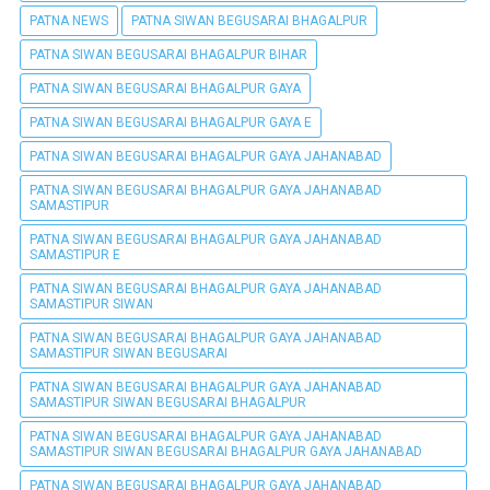
PATNA NEWS
PATNA SIWAN BEGUSARAI BHAGALPUR
PATNA SIWAN BEGUSARAI BHAGALPUR BIHAR
PATNA SIWAN BEGUSARAI BHAGALPUR GAYA
PATNA SIWAN BEGUSARAI BHAGALPUR GAYA E
PATNA SIWAN BEGUSARAI BHAGALPUR GAYA JAHANABAD
PATNA SIWAN BEGUSARAI BHAGALPUR GAYA JAHANABAD
SAMASTIPUR
PATNA SIWAN BEGUSARAI BHAGALPUR GAYA JAHANABAD
SAMASTIPUR E
PATNA SIWAN BEGUSARAI BHAGALPUR GAYA JAHANABAD
SAMASTIPUR SIWAN
PATNA SIWAN BEGUSARAI BHAGALPUR GAYA JAHANABAD
SAMASTIPUR SIWAN BEGUSARAI
PATNA SIWAN BEGUSARAI BHAGALPUR GAYA JAHANABAD
SAMASTIPUR SIWAN BEGUSARAI BHAGALPUR
PATNA SIWAN BEGUSARAI BHAGALPUR GAYA JAHANABAD
SAMASTIPUR SIWAN BEGUSARAI BHAGALPUR GAYA JAHANABAD
PATNA SIWAN BEGUSARAI BHAGALPUR GAYA JAHANABAD