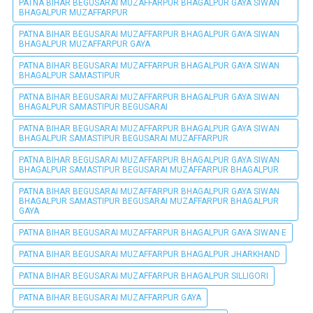
PATNA BIHAR BEGUSARAI MUZAFFARPUR BHAGALPUR GAYA SIWAN
BHAGALPUR MUZAFFARPUR
PATNA BIHAR BEGUSARAI MUZAFFARPUR BHAGALPUR GAYA SIWAN
BHAGALPUR MUZAFFARPUR GAYA
PATNA BIHAR BEGUSARAI MUZAFFARPUR BHAGALPUR GAYA SIWAN
BHAGALPUR SAMASTIPUR
PATNA BIHAR BEGUSARAI MUZAFFARPUR BHAGALPUR GAYA SIWAN
BHAGALPUR SAMASTIPUR BEGUSARAI
PATNA BIHAR BEGUSARAI MUZAFFARPUR BHAGALPUR GAYA SIWAN
BHAGALPUR SAMASTIPUR BEGUSARAI MUZAFFARPUR
PATNA BIHAR BEGUSARAI MUZAFFARPUR BHAGALPUR GAYA SIWAN
BHAGALPUR SAMASTIPUR BEGUSARAI MUZAFFARPUR BHAGALPUR
PATNA BIHAR BEGUSARAI MUZAFFARPUR BHAGALPUR GAYA SIWAN
BHAGALPUR SAMASTIPUR BEGUSARAI MUZAFFARPUR BHAGALPUR
GAYA
PATNA BIHAR BEGUSARAI MUZAFFARPUR BHAGALPUR GAYA SIWAN E
PATNA BIHAR BEGUSARAI MUZAFFARPUR BHAGALPUR JHARKHAND
PATNA BIHAR BEGUSARAI MUZAFFARPUR BHAGALPUR SILLIGORI
PATNA BIHAR BEGUSARAI MUZAFFARPUR GAYA