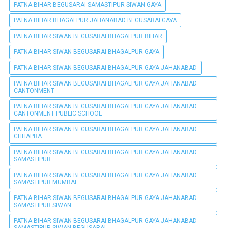
PATNA BIHAR BEGUSARAI SAMASTIPUR SIWAN GAYA
PATNA BIHAR BHAGALPUR JAHANABAD BEGUSARAI GAYA
PATNA BIHAR SIWAN BEGUSARAI BHAGALPUR BIHAR
PATNA BIHAR SIWAN BEGUSARAI BHAGALPUR GAYA
PATNA BIHAR SIWAN BEGUSARAI BHAGALPUR GAYA JAHANABAD
PATNA BIHAR SIWAN BEGUSARAI BHAGALPUR GAYA JAHANABAD
CANTONMENT
PATNA BIHAR SIWAN BEGUSARAI BHAGALPUR GAYA JAHANABAD
CANTONMENT PUBLIC SCHOOL
PATNA BIHAR SIWAN BEGUSARAI BHAGALPUR GAYA JAHANABAD
CHHAPRA
PATNA BIHAR SIWAN BEGUSARAI BHAGALPUR GAYA JAHANABAD
SAMASTIPUR
PATNA BIHAR SIWAN BEGUSARAI BHAGALPUR GAYA JAHANABAD
SAMASTIPUR MUMBAI
PATNA BIHAR SIWAN BEGUSARAI BHAGALPUR GAYA JAHANABAD
SAMASTIPUR SIWAN
PATNA BIHAR SIWAN BEGUSARAI BHAGALPUR GAYA JAHANABAD
SAMASTIPUR SIWAN BEGUSARAI