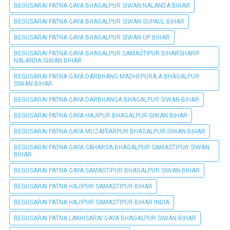
BEGUSARAI PATNA GAYA BHAGALPUR SIWAN NALANDA BIHAR
BEGUSARAI PATNA GAYA BHAGALPUR SIWAN SUPAUL BIHAR
BEGUSARAI PATNA GAYA BHAGALPUR SIWAN UP BIHAR
BEGUSARAI PATNA GAYA BHAGALPUR SAMASTIPUR BIHARSHARIF
NALANDA SIWAN BIHAR
BEGUSARAI PATNA GAYA DARBHANG MADHEPURA A BHAGALPUR
SIWAN BIHAR
BEGUSARAI PATNA GAYA DARBHANGA BHAGALPUR SIWAN BIHAR
BEGUSARAI PATNA GAYA HAJIPUR BHAGALPUR SIWAN BIHAR
BEGUSARAI PATNA GAYA MUZAFFARPUR BHAGALPUR SIWAN BIHAR
BEGUSARAI PATNA GAYA SAHARSA BHAGALPUR SAMASTIPUR SIWAN
BIHAR
BEGUSARAI PATNA GAYA SAMASTIPUR BHAGALPUR SIWAN BIHAR
BEGUSARAI PATNA HAJIPUR SAMASTIPUR BIHAR
BEGUSARAI PATNA HAJIPUR SAMASTIPUR BIHAR INDIA
BEGUSARAI PATNA LAKHISARAI GAYA BHAGALPUR SIWAN BIHAR