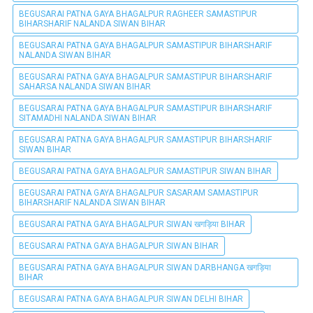
BEGUSARAI PATNA GAYA BHAGALPUR RAGHEER SAMASTIPUR
BIHARSHARIF NALANDA SIWAN BIHAR
BEGUSARAI PATNA GAYA BHAGALPUR SAMASTIPUR BIHARSHARIF
NALANDA SIWAN BIHAR
BEGUSARAI PATNA GAYA BHAGALPUR SAMASTIPUR BIHARSHARIF
SAHARSA NALANDA SIWAN BIHAR
BEGUSARAI PATNA GAYA BHAGALPUR SAMASTIPUR BIHARSHARIF
SITAMADHI NALANDA SIWAN BIHAR
BEGUSARAI PATNA GAYA BHAGALPUR SAMASTIPUR BIHARSHARIF
SIWAN BIHAR
BEGUSARAI PATNA GAYA BHAGALPUR SAMASTIPUR SIWAN BIHAR
BEGUSARAI PATNA GAYA BHAGALPUR SASARAM SAMASTIPUR
BIHARSHARIF NALANDA SIWAN BIHAR
BEGUSARAI PATNA GAYA BHAGALPUR SIWAN खगड़िया BIHAR
BEGUSARAI PATNA GAYA BHAGALPUR SIWAN BIHAR
BEGUSARAI PATNA GAYA BHAGALPUR SIWAN DARBHANGA खगड़िया
BIHAR
BEGUSARAI PATNA GAYA BHAGALPUR SIWAN DELHI BIHAR