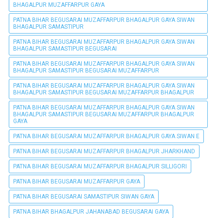
BHAGALPUR MUZAFFARPUR GAYA
PATNA BIHAR BEGUSARAI MUZAFFARPUR BHAGALPUR GAYA SIWAN
BHAGALPUR SAMASTIPUR
PATNA BIHAR BEGUSARAI MUZAFFARPUR BHAGALPUR GAYA SIWAN
BHAGALPUR SAMASTIPUR BEGUSARAI
PATNA BIHAR BEGUSARAI MUZAFFARPUR BHAGALPUR GAYA SIWAN
BHAGALPUR SAMASTIPUR BEGUSARAI MUZAFFARPUR
PATNA BIHAR BEGUSARAI MUZAFFARPUR BHAGALPUR GAYA SIWAN
BHAGALPUR SAMASTIPUR BEGUSARAI MUZAFFARPUR BHAGALPUR
PATNA BIHAR BEGUSARAI MUZAFFARPUR BHAGALPUR GAYA SIWAN
BHAGALPUR SAMASTIPUR BEGUSARAI MUZAFFARPUR BHAGALPUR
GAYA
PATNA BIHAR BEGUSARAI MUZAFFARPUR BHAGALPUR GAYA SIWAN E
PATNA BIHAR BEGUSARAI MUZAFFARPUR BHAGALPUR JHARKHAND
PATNA BIHAR BEGUSARAI MUZAFFARPUR BHAGALPUR SILLIGORI
PATNA BIHAR BEGUSARAI MUZAFFARPUR GAYA
PATNA BIHAR BEGUSARAI SAMASTIPUR SIWAN GAYA
PATNA BIHAR BHAGALPUR JAHANABAD BEGUSARAI GAYA