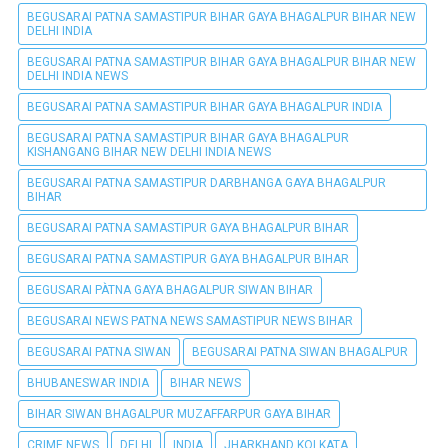
BEGUSARAI PATNA SAMASTIPUR BIHAR GAYA BHAGALPUR BIHAR NEW
DELHI INDIA
BEGUSARAI PATNA SAMASTIPUR BIHAR GAYA BHAGALPUR BIHAR NEW
DELHI INDIA NEWS
BEGUSARAI PATNA SAMASTIPUR BIHAR GAYA BHAGALPUR INDIA
BEGUSARAI PATNA SAMASTIPUR BIHAR GAYA BHAGALPUR
KISHANGANG BIHAR NEW DELHI INDIA NEWS
BEGUSARAI PATNA SAMASTIPUR DARBHANGA GAYA BHAGALPUR
BIHAR
BEGUSARAI PATNA SAMASTIPUR GAYA BHAGALPUR BIHAR
BEGUSARAI PATNA SAMASTIPUR GAYA BHAGALPUR BIHAR
BEGUSARAI PÀTNA GAYA BHAGALPUR SIWAN BIHAR
BEGUSARAI NEWS PATNA NEWS SAMASTIPUR NEWS BIHAR
BEGUSARAI PATNA SIWAN
BEGUSARAI PATNA SIWAN BHAGALPUR
BHUBANESWAR INDIA
BIHAR NEWS
BIHAR SIWAN BHAGALPUR MUZAFFARPUR GAYA BIHAR
CRIME NEWS
DELHI
INDIA
JHARKHAND KOLKATA