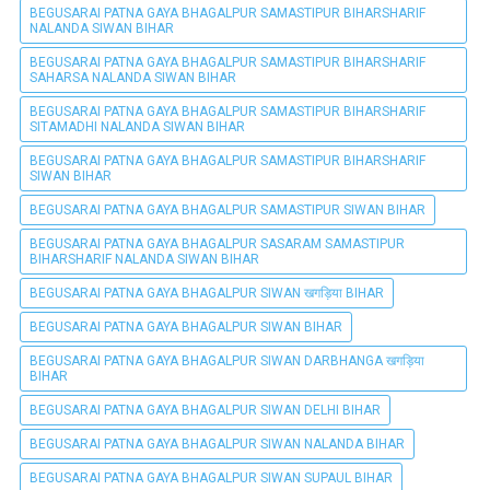
BEGUSARAI PATNA GAYA BHAGALPUR SAMASTIPUR BIHARSHARIF
NALANDA SIWAN BIHAR
BEGUSARAI PATNA GAYA BHAGALPUR SAMASTIPUR BIHARSHARIF
SAHARSA NALANDA SIWAN BIHAR
BEGUSARAI PATNA GAYA BHAGALPUR SAMASTIPUR BIHARSHARIF
SITAMADHI NALANDA SIWAN BIHAR
BEGUSARAI PATNA GAYA BHAGALPUR SAMASTIPUR BIHARSHARIF
SIWAN BIHAR
BEGUSARAI PATNA GAYA BHAGALPUR SAMASTIPUR SIWAN BIHAR
BEGUSARAI PATNA GAYA BHAGALPUR SASARAM SAMASTIPUR
BIHARSHARIF NALANDA SIWAN BIHAR
BEGUSARAI PATNA GAYA BHAGALPUR SIWAN खगड़िया BIHAR
BEGUSARAI PATNA GAYA BHAGALPUR SIWAN BIHAR
BEGUSARAI PATNA GAYA BHAGALPUR SIWAN DARBHANGA खगड़िया
BIHAR
BEGUSARAI PATNA GAYA BHAGALPUR SIWAN DELHI BIHAR
BEGUSARAI PATNA GAYA BHAGALPUR SIWAN NALANDA BIHAR
BEGUSARAI PATNA GAYA BHAGALPUR SIWAN SUPAUL BIHAR