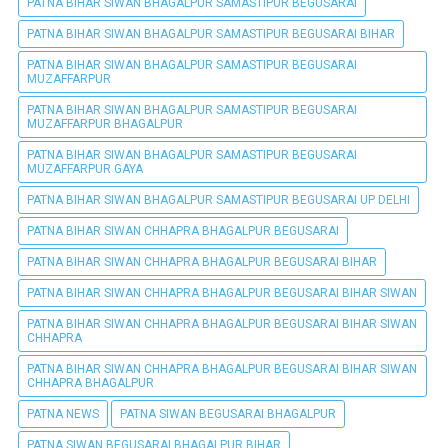
PATNA BIHAR SIWAN BHAGALPUR SAMASTIPUR BEGUSARAI
PATNA BIHAR SIWAN BHAGALPUR SAMASTIPUR BEGUSARAI BIHAR
PATNA BIHAR SIWAN BHAGALPUR SAMASTIPUR BEGUSARAI
MUZAFFARPUR
PATNA BIHAR SIWAN BHAGALPUR SAMASTIPUR BEGUSARAI
MUZAFFARPUR BHAGALPUR
PATNA BIHAR SIWAN BHAGALPUR SAMASTIPUR BEGUSARAI
MUZAFFARPUR GAYA
PATNA BIHAR SIWAN BHAGALPUR SAMASTIPUR BEGUSARAI UP DELHI
PATNA BIHAR SIWAN CHHAPRA BHAGALPUR BEGUSARAI
PATNA BIHAR SIWAN CHHAPRA BHAGALPUR BEGUSARAI BIHAR
PATNA BIHAR SIWAN CHHAPRA BHAGALPUR BEGUSARAI BIHAR SIWAN
PATNA BIHAR SIWAN CHHAPRA BHAGALPUR BEGUSARAI BIHAR SIWAN
CHHAPRA
PATNA BIHAR SIWAN CHHAPRA BHAGALPUR BEGUSARAI BIHAR SIWAN
CHHAPRA BHAGALPUR
PATNA NEWS
PATNA SIWAN BEGUSARAI BHAGALPUR
PATNA SIWAN BEGUSARAI BHAGALPUR BIHAR