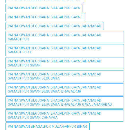
PATNA SIWAN BEGUSARAI BHAGALPUR GAYA
PATNA SIWAN BEGUSARAI BHAGALPUR GAYA E
PATNA SIWAN BEGUSARAI BHAGALPUR GAYA JAHANABAD
PATNA SIWAN BEGUSARAI BHAGALPUR GAYA JAHANABAD
SAMASTIPUR
PATNA SIWAN BEGUSARAI BHAGALPUR GAYA JAHANABAD
SAMASTIPUR E
PATNA SIWAN BEGUSARAI BHAGALPUR GAYA JAHANABAD
SAMASTIPUR SIWAN
PATNA SIWAN BEGUSARAI BHAGALPUR GAYA JAHANABAD
SAMASTIPUR SIWAN BEGUSARAI
PATNA SIWAN BEGUSARAI BHAGALPUR GAYA JAHANABAD
SAMASTIPUR SIWAN BEGUSARAI BHAGALPUR
PATNA SIWAN BEGUSARAI BHAGALPUR GAYA JAHANABAD
SAMASTIPUR SIWAN BEGUSARAI BHAGALPUR GAYA JAHANABAD
PATNA SIWAN BEGUSARAI BHAGALPUR GAYA JAHANABAD
SAMASTIPUR SIWAN CHHAPRA
PATNA SIWAN BHAGALPUR MUZAFFARPUR BIHAR