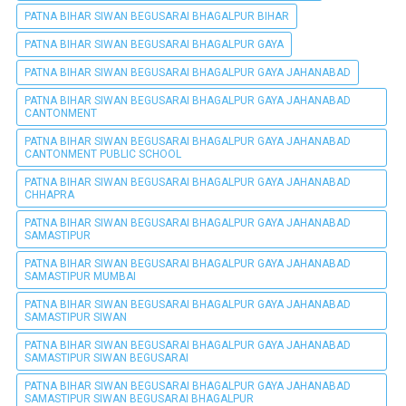
PATNA BIHAR SIWAN BEGUSARAI BHAGALPUR BIHAR
PATNA BIHAR SIWAN BEGUSARAI BHAGALPUR GAYA
PATNA BIHAR SIWAN BEGUSARAI BHAGALPUR GAYA JAHANABAD
PATNA BIHAR SIWAN BEGUSARAI BHAGALPUR GAYA JAHANABAD
CANTONMENT
PATNA BIHAR SIWAN BEGUSARAI BHAGALPUR GAYA JAHANABAD
CANTONMENT PUBLIC SCHOOL
PATNA BIHAR SIWAN BEGUSARAI BHAGALPUR GAYA JAHANABAD
CHHAPRA
PATNA BIHAR SIWAN BEGUSARAI BHAGALPUR GAYA JAHANABAD
SAMASTIPUR
PATNA BIHAR SIWAN BEGUSARAI BHAGALPUR GAYA JAHANABAD
SAMASTIPUR MUMBAI
PATNA BIHAR SIWAN BEGUSARAI BHAGALPUR GAYA JAHANABAD
SAMASTIPUR SIWAN
PATNA BIHAR SIWAN BEGUSARAI BHAGALPUR GAYA JAHANABAD
SAMASTIPUR SIWAN BEGUSARAI
PATNA BIHAR SIWAN BEGUSARAI BHAGALPUR GAYA JAHANABAD
SAMASTIPUR SIWAN BEGUSARAI BHAGALPUR