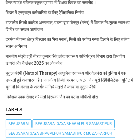
वेस्ट प्वाइंट पब्लिक स्कूल प्रांगण में शिक्षक दिवस का समारोह ।
बिहार में एनएचएम कर्मचारियों के लिए ऐतिहासिक निर्णय
राजकीय तिब्बी कॉलेज अस्पताल, पटना द्वारा शेरपुर (मनेर) में विशाल निःशुल्क स्वास्थ्य
शिविर का सफल आयोजन
दरभंगा में गन्ना क्षेत्र विस्तार का 'मेगा प्लान', मिलों को पर्याप्त गन्ना दिलाने के लिए चलेगा
सघन अभियान
माननीय मंत्री श्री नीरज कुमार सिंह,लोक स्वास्थ्य अभियंत्रण विभाग द्वारा विभागीय
डायरी और कैलेंडर 2025 का लोकार्पण
नुतूल थेरेपी (Nutool Therapy) आधुनिक स्वास्थ्य और वेलनेस की दुनिया में एक
उभरती हुई अवधारणा है। राजकीय तिब्बी अस्पताल पटना के न्यूरो रिहैबिलिटेशन यूनिट में
युनानी चिकित्सा के अंतर्गत मानिये मंत्री ने करवाया नुतूल थेरेपी
निदेशक डाक सेवाएं श्रीमती प्रियंका जैन का पटना जीपीओ दौरा
LABELS
BEGUSARAI
BEGUSARAI GAYA BHAGALPUR SAMASTIPUR
BEGUSARAI GAYA BHAGALPUR SAMASTIPUR MUZAFFARPUR