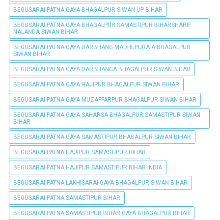
BEGUSARAI PATNA GAYA BHAGALPUR SIWAN UP BIHAR
BEGUSARAI PATNA GAYA BHAGALPUR SAMASTIPUR BIHARSHARIF
NALANDA SIWAN BIHAR
BEGUSARAI PATNA GAYA DARBHANG MADHEPURA A BHAGALPUR
SIWAN BIHAR
BEGUSARAI PATNA GAYA DARBHANGA BHAGALPUR SIWAN BIHAR
BEGUSARAI PATNA GAYA HAJIPUR BHAGALPUR SIWAN BIHAR
BEGUSARAI PATNA GAYA MUZAFFARPUR BHAGALPUR SIWAN BIHAR
BEGUSARAI PATNA GAYA SAHARSA BHAGALPUR SAMASTIPUR SIWAN
BIHAR
BEGUSARAI PATNA GAYA SAMASTIPUR BHAGALPUR SIWAN BIHAR
BEGUSARAI PATNA HAJIPUR SAMASTIPUR BIHAR
BEGUSARAI PATNA HAJIPUR SAMASTIPUR BIHAR INDIA
BEGUSARAI PATNA LAKHISARAI GAYA BHAGALPUR SIWAN BIHAR
BEGUSARAI PATNA SAMASTIPUR BIHAR
BEGUSARAI PATNA SAMASTIPUR BIHAR GAYA BHAGALPUR BIHAR