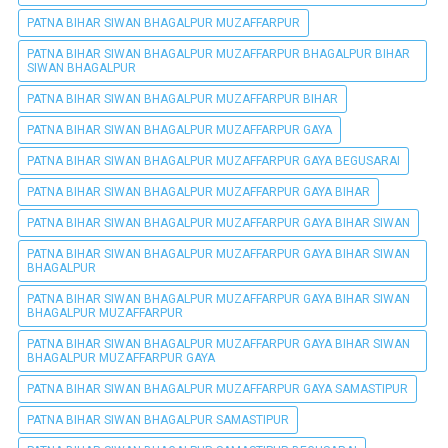
PATNA BIHAR SIWAN BHAGALPUR MUZAFFARPUR
PATNA BIHAR SIWAN BHAGALPUR MUZAFFARPUR BHAGALPUR BIHAR
SIWAN BHAGALPUR
PATNA BIHAR SIWAN BHAGALPUR MUZAFFARPUR BIHAR
PATNA BIHAR SIWAN BHAGALPUR MUZAFFARPUR GAYA
PATNA BIHAR SIWAN BHAGALPUR MUZAFFARPUR GAYA BEGUSARAI
PATNA BIHAR SIWAN BHAGALPUR MUZAFFARPUR GAYA BIHAR
PATNA BIHAR SIWAN BHAGALPUR MUZAFFARPUR GAYA BIHAR SIWAN
PATNA BIHAR SIWAN BHAGALPUR MUZAFFARPUR GAYA BIHAR SIWAN
BHAGALPUR
PATNA BIHAR SIWAN BHAGALPUR MUZAFFARPUR GAYA BIHAR SIWAN
BHAGALPUR MUZAFFARPUR
PATNA BIHAR SIWAN BHAGALPUR MUZAFFARPUR GAYA BIHAR SIWAN
BHAGALPUR MUZAFFARPUR GAYA
PATNA BIHAR SIWAN BHAGALPUR MUZAFFARPUR GAYA SAMASTIPUR
PATNA BIHAR SIWAN BHAGALPUR SAMASTIPUR