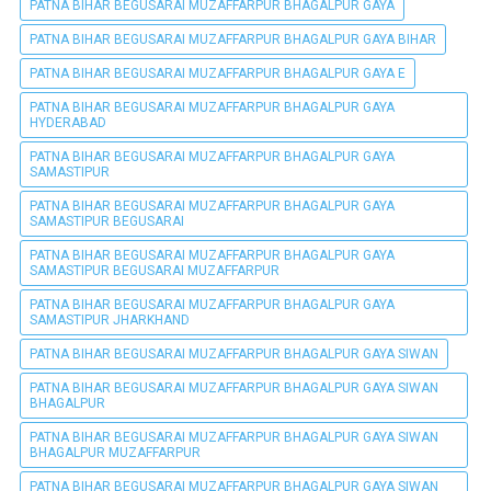
PATNA BIHAR BEGUSARAI MUZAFFARPUR BHAGALPUR GAYA
PATNA BIHAR BEGUSARAI MUZAFFARPUR BHAGALPUR GAYA BIHAR
PATNA BIHAR BEGUSARAI MUZAFFARPUR BHAGALPUR GAYA E
PATNA BIHAR BEGUSARAI MUZAFFARPUR BHAGALPUR GAYA
HYDERABAD
PATNA BIHAR BEGUSARAI MUZAFFARPUR BHAGALPUR GAYA
SAMASTIPUR
PATNA BIHAR BEGUSARAI MUZAFFARPUR BHAGALPUR GAYA
SAMASTIPUR BEGUSARAI
PATNA BIHAR BEGUSARAI MUZAFFARPUR BHAGALPUR GAYA
SAMASTIPUR BEGUSARAI MUZAFFARPUR
PATNA BIHAR BEGUSARAI MUZAFFARPUR BHAGALPUR GAYA
SAMASTIPUR JHARKHAND
PATNA BIHAR BEGUSARAI MUZAFFARPUR BHAGALPUR GAYA SIWAN
PATNA BIHAR BEGUSARAI MUZAFFARPUR BHAGALPUR GAYA SIWAN
BHAGALPUR
PATNA BIHAR BEGUSARAI MUZAFFARPUR BHAGALPUR GAYA SIWAN
BHAGALPUR MUZAFFARPUR
PATNA BIHAR BEGUSARAI MUZAFFARPUR BHAGALPUR GAYA SIWAN