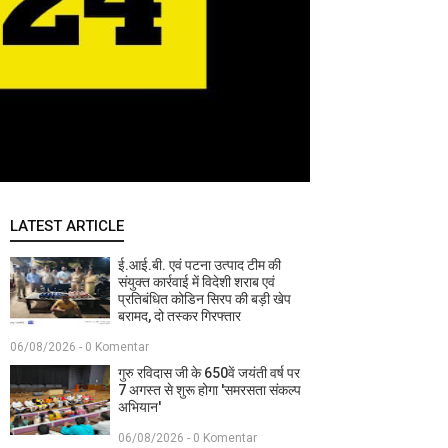
LATEST ARTICLE
ई.आई.बी. एवं पटना उत्पाद टीम की
संयुक्त कार्रवाई में विदेशी शराब एवं
प्रतिबंधित कोडिन सिरप की बड़ी खेप
बरामद, दो तस्कर गिरफ्तार
06/08/2026 - 0 Komentar
गुरु रविदास जी के 650वें जयंती वर्ष पर
7 अगस्त से शुरू होगा 'समरसता संकल्प
अभियान'
06/08/2026 - 0 Komentar