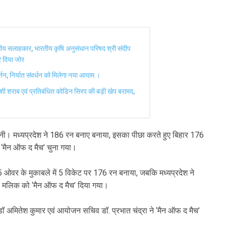
्तीय सलाहकार, भारतीय कृषि अनुसंधान परिषद श्री संदीप
र दिया जोर
वर्तन, निर्यात संवर्धन को मिलेगा नया आयाम ।
िदेशी शराब एवं प्रतिबंधित कोडिन सिरप की बड़ी खेप बरामद,
चुनी। मध्यप्रदेश ने 186 रन बनाए बनाया, इसका पीछा करते हुए बिहार 176
‘मैन ऑफ द मैच’ चुना गया।
-15 ओवर के मुकाबले में 5 विकेट पर 176 रन बनाया, जबकि मध्यप्रदेश ने
मलिक को ‘मैन ऑफ द मैच’ दिया गया।
 डॉ अमितेश कुमार एवं आयोजन सचिव डॉ. प्रभात चंद्रा ने ‘मैन ऑफ द मैच’