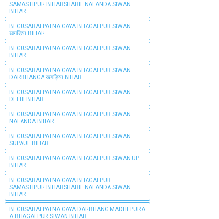
SAMASTIPUR BIHARSHARIF NALANDA SIWAN
BIHAR
BEGUSARAI PATNA GAYA BHAGALPUR SIWAN
खगड़िया BIHAR
BEGUSARAI PATNA GAYA BHAGALPUR SIWAN
BIHAR
BEGUSARAI PATNA GAYA BHAGALPUR SIWAN
DARBHANGA खगड़िया BIHAR
BEGUSARAI PATNA GAYA BHAGALPUR SIWAN
DELHI BIHAR
BEGUSARAI PATNA GAYA BHAGALPUR SIWAN
NALANDA BIHAR
BEGUSARAI PATNA GAYA BHAGALPUR SIWAN
SUPAUL BIHAR
BEGUSARAI PATNA GAYA BHAGALPUR SIWAN UP
BIHAR
BEGUSARAI PATNA GAYA BHAGALPUR
SAMASTIPUR BIHARSHARIF NALANDA SIWAN
BIHAR
BEGUSARAI PATNA GAYA DARBHANG MADHEPURA
A BHAGALPUR SIWAN BIHAR