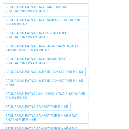
BEGUSARAI PATNA GAYA DARBHANGA
BHAGALPUR SIWAN BIHAR
BEGUSARAI PATNA GAYA HAJIPUR BHAGALPUR
SIWAN BIHAR
BEGUSARAI PATNA GAYA MUZAFFARPUR
BHAGALPUR SIWAN BIHAR
BEGUSARAI PATNA GAYA SAHARSA BHAGALPUR
SAMASTIPUR SIWAN BIHAR
BEGUSARAI PATNA GAYA SAMASTIPUR
BHAGALPUR SIWAN BIHAR
BEGUSARAI PATNA HAJIPUR SAMASTIPUR BIHAR
BEGUSARAI PATNA HAJIPUR SAMASTIPUR BIHAR
INDIA
BEGUSARAI PATNA LAKHISARAI GAYA BHAGALPUR
SIWAN BIHAR
BEGUSARAI PATNA SAMASTIPUR BIHAR
BEGUSARAI PATNA SAMASTIPUR BIHAR GAYA
BHAGALPUR BIHAR
BEGUSARAI PATNA SAMASTIPUR BIHAR GAYA