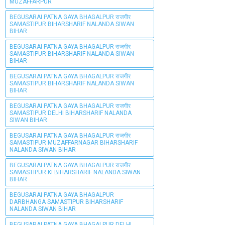
MUZAFFARPUR
BEGUSARAI PATNA GAYA BHAGALPUR राजगीर
SAMASTIPUR BIHARSHARIF NALANDA SIWAN
BIHAR
BEGUSARAI PATNA GAYA BHAGALPUR राजगीर
SAMASTIPUR BIHARSHARIF NALANDA SIWAN
BIHAR
BEGUSARAI PATNA GAYA BHAGALPUR राजगीर
SAMASTIPUR BIHARSHARIF NALANDA SIWAN
BIHAR
BEGUSARAI PATNA GAYA BHAGALPUR राजगीर
SAMASTIPUR DELHI BIHARSHARIF NALANDA
SIWAN BIHAR
BEGUSARAI PATNA GAYA BHAGALPUR राजगीर
SAMASTIPUR MUZAFFARNAGAR BIHARSHARIF
NALANDA SIWAN BIHAR
BEGUSARAI PATNA GAYA BHAGALPUR राजगीर
SAMASTIPUR KI BIHARSHARIF NALANDA SIWAN
BIHAR
BEGUSARAI PATNA GAYA BHAGALPUR
DARBHANGA SAMASTIPUR BIHARSHARIF
NALANDA SIWAN BIHAR
BEGUSARAI PATNA GAYA BHAGALPUR DELHI