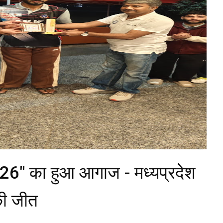
 2026" का हुआ आगाज - मध्यप्रदेश
की जीत