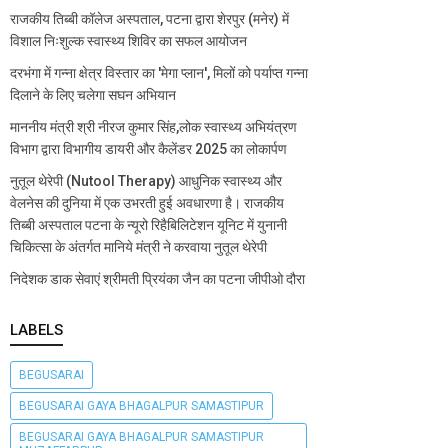
राजकीय तिब्बी कॉलेज अस्पताल, पटना द्वारा शेरपुर (मनेर) में
विशाल निःशुल्क स्वास्थ्य शिविर का सफल आयोजन
दरभंगा में गन्ना क्षेत्र विस्तार का 'मेगा प्लान', मिलों को पर्याप्त गन्ना
दिलाने के लिए चलेगा सघन अभियान
माननीय मंत्री श्री नीरज कुमार सिंह,लोक स्वास्थ्य अभियंत्रण
विभाग द्वारा विभागीय डायरी और कैलेंडर 2025 का लोकार्पण
नुतूल थेरेपी (Nutool Therapy) आधुनिक स्वास्थ्य और
वेलनेस की दुनिया में एक उभरती हुई अवधारणा है। राजकीय
तिब्बी अस्पताल पटना के न्यूरो रिहैबिलिटेशन यूनिट में युनानी
चिकित्सा के अंतर्गत मानिये मंत्री ने करवाया नुतूल थेरेपी
निदेशक डाक सेवाएं श्रीमती प्रियंका जैन का पटना जीपीओ दौरा
LABELS
BEGUSARAI
BEGUSARAI GAYA BHAGALPUR SAMASTIPUR
BEGUSARAI GAYA BHAGALPUR SAMASTIPUR