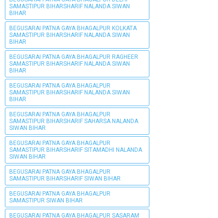
SAMASTIPUR BIHARSHARIF NALANDA SIWAN
BIHAR
BEGUSARAI PATNA GAYA BHAGALPUR KOLKATA
SAMASTIPUR BIHARSHARIF NALANDA SIWAN
BIHAR
BEGUSARAI PATNA GAYA BHAGALPUR RAGHEER
SAMASTIPUR BIHARSHARIF NALANDA SIWAN
BIHAR
BEGUSARAI PATNA GAYA BHAGALPUR
SAMASTIPUR BIHARSHARIF NALANDA SIWAN
BIHAR
BEGUSARAI PATNA GAYA BHAGALPUR
SAMASTIPUR BIHARSHARIF SAHARSA NALANDA
SIWAN BIHAR
BEGUSARAI PATNA GAYA BHAGALPUR
SAMASTIPUR BIHARSHARIF SITAMADHI NALANDA
SIWAN BIHAR
BEGUSARAI PATNA GAYA BHAGALPUR
SAMASTIPUR BIHARSHARIF SIWAN BIHAR
BEGUSARAI PATNA GAYA BHAGALPUR
SAMASTIPUR SIWAN BIHAR
BEGUSARAI PATNA GAYA BHAGALPUR SASARAM