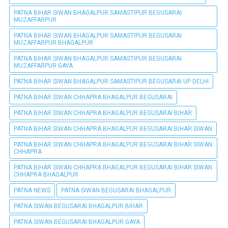
PATNA BIHAR SIWAN BHAGALPUR SAMASTIPUR BEGUSARAI
MUZAFFARPUR
PATNA BIHAR SIWAN BHAGALPUR SAMASTIPUR BEGUSARAI
MUZAFFARPUR BHAGALPUR
PATNA BIHAR SIWAN BHAGALPUR SAMASTIPUR BEGUSARAI
MUZAFFARPUR GAYA
PATNA BIHAR SIWAN BHAGALPUR SAMASTIPUR BEGUSARAI UP DELHI
PATNA BIHAR SIWAN CHHAPRA BHAGALPUR BEGUSARAI
PATNA BIHAR SIWAN CHHAPRA BHAGALPUR BEGUSARAI BIHAR
PATNA BIHAR SIWAN CHHAPRA BHAGALPUR BEGUSARAI BIHAR SIWAN
PATNA BIHAR SIWAN CHHAPRA BHAGALPUR BEGUSARAI BIHAR SIWAN
CHHAPRA
PATNA BIHAR SIWAN CHHAPRA BHAGALPUR BEGUSARAI BIHAR SIWAN
CHHAPRA BHAGALPUR
PATNA NEWS
PATNA SIWAN BEGUSARAI BHAGALPUR
PATNA SIWAN BEGUSARAI BHAGALPUR BIHAR
PATNA SIWAN BEGUSARAI BHAGALPUR GAYA