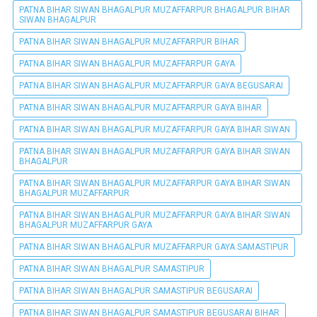
PATNA BIHAR SIWAN BHAGALPUR MUZAFFARPUR BHAGALPUR BIHAR
SIWAN BHAGALPUR
PATNA BIHAR SIWAN BHAGALPUR MUZAFFARPUR BIHAR
PATNA BIHAR SIWAN BHAGALPUR MUZAFFARPUR GAYA
PATNA BIHAR SIWAN BHAGALPUR MUZAFFARPUR GAYA BEGUSARAI
PATNA BIHAR SIWAN BHAGALPUR MUZAFFARPUR GAYA BIHAR
PATNA BIHAR SIWAN BHAGALPUR MUZAFFARPUR GAYA BIHAR SIWAN
PATNA BIHAR SIWAN BHAGALPUR MUZAFFARPUR GAYA BIHAR SIWAN
BHAGALPUR
PATNA BIHAR SIWAN BHAGALPUR MUZAFFARPUR GAYA BIHAR SIWAN
BHAGALPUR MUZAFFARPUR
PATNA BIHAR SIWAN BHAGALPUR MUZAFFARPUR GAYA BIHAR SIWAN
BHAGALPUR MUZAFFARPUR GAYA
PATNA BIHAR SIWAN BHAGALPUR MUZAFFARPUR GAYA SAMASTIPUR
PATNA BIHAR SIWAN BHAGALPUR SAMASTIPUR
PATNA BIHAR SIWAN BHAGALPUR SAMASTIPUR BEGUSARAI
PATNA BIHAR SIWAN BHAGALPUR SAMASTIPUR BEGUSARAI BIHAR