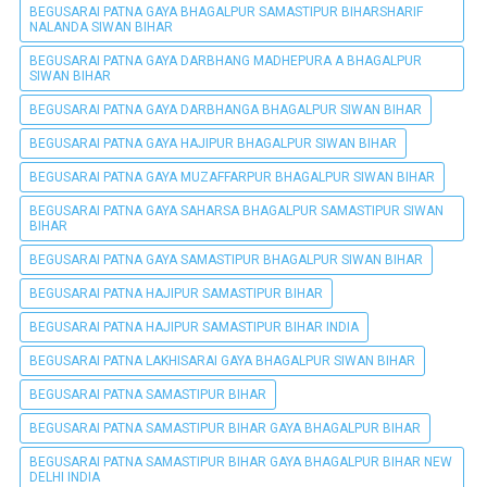
BEGUSARAI PATNA GAYA BHAGALPUR SAMASTIPUR BIHARSHARIF
NALANDA SIWAN BIHAR
BEGUSARAI PATNA GAYA DARBHANG MADHEPURA A BHAGALPUR
SIWAN BIHAR
BEGUSARAI PATNA GAYA DARBHANGA BHAGALPUR SIWAN BIHAR
BEGUSARAI PATNA GAYA HAJIPUR BHAGALPUR SIWAN BIHAR
BEGUSARAI PATNA GAYA MUZAFFARPUR BHAGALPUR SIWAN BIHAR
BEGUSARAI PATNA GAYA SAHARSA BHAGALPUR SAMASTIPUR SIWAN
BIHAR
BEGUSARAI PATNA GAYA SAMASTIPUR BHAGALPUR SIWAN BIHAR
BEGUSARAI PATNA HAJIPUR SAMASTIPUR BIHAR
BEGUSARAI PATNA HAJIPUR SAMASTIPUR BIHAR INDIA
BEGUSARAI PATNA LAKHISARAI GAYA BHAGALPUR SIWAN BIHAR
BEGUSARAI PATNA SAMASTIPUR BIHAR
BEGUSARAI PATNA SAMASTIPUR BIHAR GAYA BHAGALPUR BIHAR
BEGUSARAI PATNA SAMASTIPUR BIHAR GAYA BHAGALPUR BIHAR NEW
DELHI INDIA