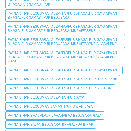
PATNA BIHAR BEGUSARAI MUZAFFARPUR BHAGALPUR GAYA SIWAN
BHAGALPUR SAMASTIPUR
PATNA BIHAR BEGUSARAI MUZAFFARPUR BHAGALPUR GAYA SIWAN
BHAGALPUR SAMASTIPUR BEGUSARAI
PATNA BIHAR BEGUSARAI MUZAFFARPUR BHAGALPUR GAYA SIWAN
BHAGALPUR SAMASTIPUR BEGUSARAI MUZAFFARPUR
PATNA BIHAR BEGUSARAI MUZAFFARPUR BHAGALPUR GAYA SIWAN
BHAGALPUR SAMASTIPUR BEGUSARAI MUZAFFARPUR BHAGALPUR
PATNA BIHAR BEGUSARAI MUZAFFARPUR BHAGALPUR GAYA SIWAN
BHAGALPUR SAMASTIPUR BEGUSARAI MUZAFFARPUR BHAGALPUR
GAYA
PATNA BIHAR BEGUSARAI MUZAFFARPUR BHAGALPUR GAYA SIWAN E
PATNA BIHAR BEGUSARAI MUZAFFARPUR BHAGALPUR JHARKHAND
PATNA BIHAR BEGUSARAI MUZAFFARPUR BHAGALPUR SILLIGORI
PATNA BIHAR BEGUSARAI MUZAFFARPUR GAYA
PATNA BIHAR BEGUSARAI SAMASTIPUR SIWAN GAYA
PATNA BIHAR BHAGALPUR JAHANABAD BEGUSARAI GAYA
PATNA BIHAR SIWAN BEGUSARAI BHAGALPUR BIHAR