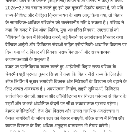
भारतीय चैंबर ऑफ कॉमर्स (आईसीसी) बिहार राज्य परिषद ने केंद्रीय बजट
2026–27 का स्वागत करते हुए इसे एक दूरदर्शी रोडमैप बताया है, जो यदि
राज्य-विशिष्ट और केंद्रित क्रियान्वयन के साथ लागू किया गया, तो बिहार
के सामाजिक-आर्थिक परिवर्तन को उल्लेखनीय गति दे सकता है। परिषद ने
कहा कि बजट में ईज़ ऑफ लिविंग, युवा-आधारित विकास, एमएसएमई को
“चैंपियन” के रूप में विकसित करने, बड़े पैमाने पर अवसंरचना विस्तार तथा
वैश्विक आईटी और डिजिटल सेवाओं सहित प्रौद्योगिकी-आधारित विकास पर
दिया गया जोर, बिहार की विकास प्राथमिकताओं और संरचनात्मक
आवश्यकताओं के अनुरूप है।
बजट पर प्रतिक्रिया व्यक्त करते हुए आईसीसी बिहार राज्य परिषद के
चेयरमैन श्री प्रभात कुमार सिन्हा ने कहा कि बिहार जैसे राज्य के लिए ईज़
ऑफ लिविंग में सुधार समावेशी विकास और निवेशकों के विश्वास को बढ़ाने के
लिए अत्यंत आवश्यक है। अवसंरचना निर्माण, शहरी सुविधाओं, डिजिटल
सार्वजनिक सेवाओं, आवास और लॉजिस्टिक्स पर निरंतर फोकस से बिहार के
शहरों और उभरते औद्योगिक केंद्रों पर सीधा सकारात्मक प्रभाव पड़ेगा।
बेहतर कनेक्टिविटी, तेज सेवा वितरण और उन्नत नागरिक अवसंरचना न
केवल नागरिकों के जीवन स्तर को बेहतर बनाएगी, बल्कि राज्य में निवेश और
व्यापार विस्तार के लिए अधिक अनुकूल वातावरण भी तैयार करेगी।