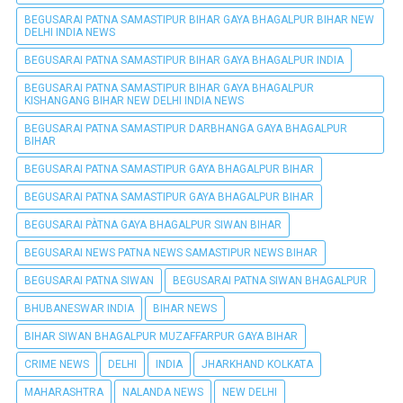
BEGUSARAI PATNA SAMASTIPUR BIHAR GAYA BHAGALPUR BIHAR NEW
DELHI INDIA NEWS
BEGUSARAI PATNA SAMASTIPUR BIHAR GAYA BHAGALPUR INDIA
BEGUSARAI PATNA SAMASTIPUR BIHAR GAYA BHAGALPUR
KISHANGANG BIHAR NEW DELHI INDIA NEWS
BEGUSARAI PATNA SAMASTIPUR DARBHANGA GAYA BHAGALPUR
BIHAR
BEGUSARAI PATNA SAMASTIPUR GAYA BHAGALPUR BIHAR
BEGUSARAI PATNA SAMASTIPUR GAYA BHAGALPUR BIHAR
BEGUSARAI PÀTNA GAYA BHAGALPUR SIWAN BIHAR
BEGUSARAI NEWS PATNA NEWS SAMASTIPUR NEWS BIHAR
BEGUSARAI PATNA SIWAN
BEGUSARAI PATNA SIWAN BHAGALPUR
BHUBANESWAR INDIA
BIHAR NEWS
BIHAR SIWAN BHAGALPUR MUZAFFARPUR GAYA BIHAR
CRIME NEWS
DELHI
INDIA
JHARKHAND KOLKATA
MAHARASHTRA
NALANDA NEWS
NEW DELHI