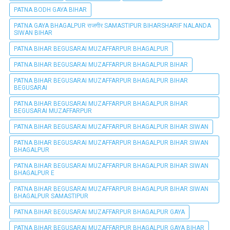
PATNA BODH GAYA BIHAR
PATNA GAYA BHAGALPUR राजगीर SAMASTIPUR BIHARSHARIF NALANDA
SIWAN BIHAR
PATNA BIHAR BEGUSARAI MUZAFFARPUR BHAGALPUR
PATNA BIHAR BEGUSARAI MUZAFFARPUR BHAGALPUR BIHAR
PATNA BIHAR BEGUSARAI MUZAFFARPUR BHAGALPUR BIHAR
BEGUSARAI
PATNA BIHAR BEGUSARAI MUZAFFARPUR BHAGALPUR BIHAR
BEGUSARAI MUZAFFARPUR
PATNA BIHAR BEGUSARAI MUZAFFARPUR BHAGALPUR BIHAR SIWAN
PATNA BIHAR BEGUSARAI MUZAFFARPUR BHAGALPUR BIHAR SIWAN
BHAGALPUR
PATNA BIHAR BEGUSARAI MUZAFFARPUR BHAGALPUR BIHAR SIWAN
BHAGALPUR E
PATNA BIHAR BEGUSARAI MUZAFFARPUR BHAGALPUR BIHAR SIWAN
BHAGALPUR SAMASTIPUR
PATNA BIHAR BEGUSARAI MUZAFFARPUR BHAGALPUR GAYA
PATNA BIHAR BEGUSARAI MUZAFFARPUR BHAGALPUR GAYA BIHAR