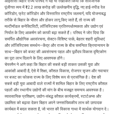
आईसीसी बिहार राज्य परिषद ने यह भी रेखांकित किया कि सार्वजनिक
पूंजीगत व्यय में ₹12.2 लाख करोड़ की उल्लेखनीय वृद्धि, नए हाई-स्पीड रेल
कॉरिडोर, फ्रेट कॉरिडोर और विस्तारित राष्ट्रीय जलमार्ग, यदि योजनाबद्ध
तरीके से बिहार के भीतर और होकर लागू किए जाते हैं, तो राज्य की
मल्टीमॉडल कनेक्टिविटी, लॉजिस्टिक्स प्रतिस्पर्धात्मकता और उद्योग एवं
निर्यात के लिए आकर्षण को काफी बढ़ा सकते हैं। परिषद ने जोर दिया कि
समर्पित औद्योगिक अवसंरचना, सेक्टर-विशिष्ट पार्क, बेहतर शहरी सुविधाएं
और लॉजिस्टिक्स समर्थन—केंद्र और राज्य के बीच समन्वित क्रियान्वयन के
साथ—बिहार को बजट की अवसंरचना पहल और पूर्वोदय विकास दृष्टिकोण
का पूरा लाभ दिलाने के लिए आवश्यक होंगे।
चेयरमैन ने आगे कहा कि बिहार की सबसे बड़ी ताकत उसकी युवा और
आकांक्षी आबादी है, ऐसे में शिक्षा, कौशल विकास, रोजगार सृजन और नवाचार
पर बजट का फोकस राज्य के लिए विशेष रूप से प्रासंगिक है। देश की
सबसे बड़ी युवा आबादी वाले राज्यों में शामिल बिहार के लिए राष्ट्रीय कौशल
पहलों और स्थानीय उद्योगों की मांग के बीच मजबूत समन्वय आवश्यक है।
व्यावसायिक प्रशिक्षण, उद्योग-संबद्ध कौशल कार्यक्रमों, स्टार्टअप्स और
उद्यमिता को बढ़ावा देकर बिहार अपने जनसांख्यिकीय लाभ को उत्पादक
कार्यबल में बदल सकता है, जो भारत की विकास गाथा में सार्थक योगदान दे।