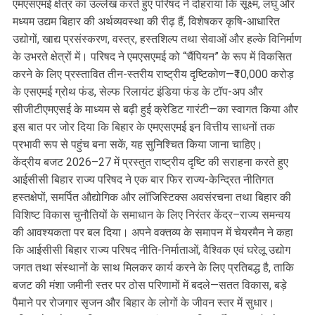
एमएसएमई क्षेत्र का उल्लेख करते हुए परिषद ने दोहराया कि सूक्ष्म, लघु और
मध्यम उद्यम बिहार की अर्थव्यवस्था की रीढ़ हैं, विशेषकर कृषि-आधारित
उद्योगों, खाद्य प्रसंस्करण, वस्त्र, हस्तशिल्प तथा सेवाओं और हल्के विनिर्माण
के उभरते क्षेत्रों में। परिषद ने एमएसएमई को “चैंपियन” के रूप में विकसित
करने के लिए प्रस्तावित तीन-स्तरीय राष्ट्रीय दृष्टिकोण—₹10,000 करोड़
के एसएमई ग्रोथ फंड, सेल्फ रिलायंट इंडिया फंड के टॉप-अप और
सीजीटीएमएसई के माध्यम से बढ़ी हुई क्रेडिट गारंटी—का स्वागत किया और
इस बात पर जोर दिया कि बिहार के एमएसएमई इन वित्तीय साधनों तक
प्रभावी रूप से पहुंच बना सकें, यह सुनिश्चित किया जाना चाहिए।
केंद्रीय बजट 2026–27 में प्रस्तुत राष्ट्रीय दृष्टि की सराहना करते हुए
आईसीसी बिहार राज्य परिषद ने एक बार फिर राज्य-केन्द्रित नीतिगत
हस्तक्षेपों, समर्पित औद्योगिक और लॉजिस्टिक्स अवसंरचना तथा बिहार की
विशिष्ट विकास चुनौतियों के समाधान के लिए निरंतर केंद्र–राज्य समन्वय
की आवश्यकता पर बल दिया। अपने वक्तव्य के समापन में चेयरमैन ने कहा
कि आईसीसी बिहार राज्य परिषद नीति-निर्माताओं, वैश्विक एवं घरेलू उद्योग
जगत तथा संस्थानों के साथ मिलकर कार्य करने के लिए प्रतिबद्ध है, ताकि
बजट की मंशा जमीनी स्तर पर ठोस परिणामों में बदले—सतत विकास, बड़े
पैमाने पर रोजगार सृजन और बिहार के लोगों के जीवन स्तर में सुधार।