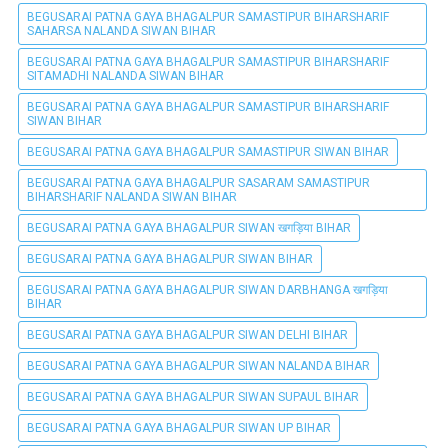
BEGUSARAI PATNA GAYA BHAGALPUR SAMASTIPUR BIHARSHARIF
SAHARSA NALANDA SIWAN BIHAR
BEGUSARAI PATNA GAYA BHAGALPUR SAMASTIPUR BIHARSHARIF
SITAMADHI NALANDA SIWAN BIHAR
BEGUSARAI PATNA GAYA BHAGALPUR SAMASTIPUR BIHARSHARIF
SIWAN BIHAR
BEGUSARAI PATNA GAYA BHAGALPUR SAMASTIPUR SIWAN BIHAR
BEGUSARAI PATNA GAYA BHAGALPUR SASARAM SAMASTIPUR
BIHARSHARIF NALANDA SIWAN BIHAR
BEGUSARAI PATNA GAYA BHAGALPUR SIWAN खगड़िया BIHAR
BEGUSARAI PATNA GAYA BHAGALPUR SIWAN BIHAR
BEGUSARAI PATNA GAYA BHAGALPUR SIWAN DARBHANGA खगड़िया
BIHAR
BEGUSARAI PATNA GAYA BHAGALPUR SIWAN DELHI BIHAR
BEGUSARAI PATNA GAYA BHAGALPUR SIWAN NALANDA BIHAR
BEGUSARAI PATNA GAYA BHAGALPUR SIWAN SUPAUL BIHAR
BEGUSARAI PATNA GAYA BHAGALPUR SIWAN UP BIHAR