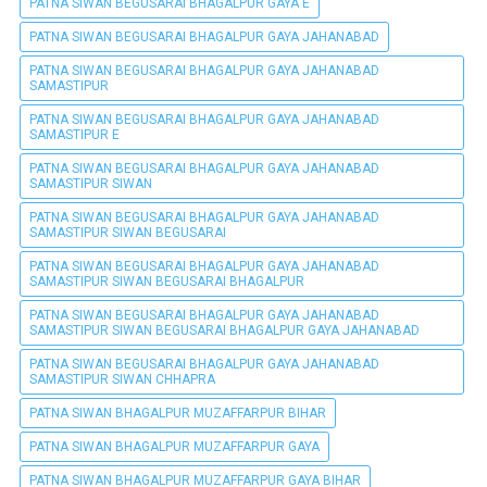
PATNA SIWAN BEGUSARAI BHAGALPUR GAYA E
PATNA SIWAN BEGUSARAI BHAGALPUR GAYA JAHANABAD
PATNA SIWAN BEGUSARAI BHAGALPUR GAYA JAHANABAD
SAMASTIPUR
PATNA SIWAN BEGUSARAI BHAGALPUR GAYA JAHANABAD
SAMASTIPUR E
PATNA SIWAN BEGUSARAI BHAGALPUR GAYA JAHANABAD
SAMASTIPUR SIWAN
PATNA SIWAN BEGUSARAI BHAGALPUR GAYA JAHANABAD
SAMASTIPUR SIWAN BEGUSARAI
PATNA SIWAN BEGUSARAI BHAGALPUR GAYA JAHANABAD
SAMASTIPUR SIWAN BEGUSARAI BHAGALPUR
PATNA SIWAN BEGUSARAI BHAGALPUR GAYA JAHANABAD
SAMASTIPUR SIWAN BEGUSARAI BHAGALPUR GAYA JAHANABAD
PATNA SIWAN BEGUSARAI BHAGALPUR GAYA JAHANABAD
SAMASTIPUR SIWAN CHHAPRA
PATNA SIWAN BHAGALPUR MUZAFFARPUR BIHAR
PATNA SIWAN BHAGALPUR MUZAFFARPUR GAYA
PATNA SIWAN BHAGALPUR MUZAFFARPUR GAYA BIHAR