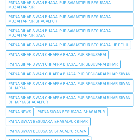
PATNA BIHAR SIWAN BHAGALPUR SAMASTIPUR BEGUSARAI
MUZAFFARPUR
PATNA BIHAR SIWAN BHAGALPUR SAMASTIPUR BEGUSARAI
MUZAFFARPUR BHAGALPUR
PATNA BIHAR SIWAN BHAGALPUR SAMASTIPUR BEGUSARAI
MUZAFFARPUR GAYA
PATNA BIHAR SIWAN BHAGALPUR SAMASTIPUR BEGUSARAI UP DELHI
PATNA BIHAR SIWAN CHHAPRA BHAGALPUR BEGUSARAI
PATNA BIHAR SIWAN CHHAPRA BHAGALPUR BEGUSARAI BIHAR
PATNA BIHAR SIWAN CHHAPRA BHAGALPUR BEGUSARAI BIHAR SIWAN
PATNA BIHAR SIWAN CHHAPRA BHAGALPUR BEGUSARAI BIHAR SIWAN
CHHAPRA
PATNA BIHAR SIWAN CHHAPRA BHAGALPUR BEGUSARAI BIHAR SIWAN
CHHAPRA BHAGALPUR
PATNA NEWS
PATNA SIWAN BEGUSARAI BHAGALPUR
PATNA SIWAN BEGUSARAI BHAGALPUR BIHAR
PATNA SIWAN BEGUSARAI BHAGALPUR GAYA