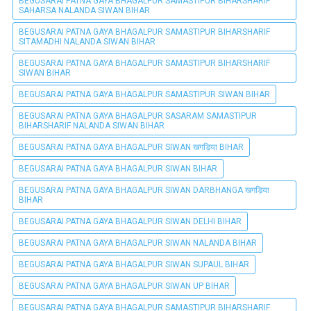
BEGUSARAI PATNA GAYA BHAGALPUR SAMASTIPUR BIHARSHARIF
SAHARSA NALANDA SIWAN BIHAR
BEGUSARAI PATNA GAYA BHAGALPUR SAMASTIPUR BIHARSHARIF
SITAMADHI NALANDA SIWAN BIHAR
BEGUSARAI PATNA GAYA BHAGALPUR SAMASTIPUR BIHARSHARIF
SIWAN BIHAR
BEGUSARAI PATNA GAYA BHAGALPUR SAMASTIPUR SIWAN BIHAR
BEGUSARAI PATNA GAYA BHAGALPUR SASARAM SAMASTIPUR
BIHARSHARIF NALANDA SIWAN BIHAR
BEGUSARAI PATNA GAYA BHAGALPUR SIWAN खगड़िया BIHAR
BEGUSARAI PATNA GAYA BHAGALPUR SIWAN BIHAR
BEGUSARAI PATNA GAYA BHAGALPUR SIWAN DARBHANGA खगड़िया
BIHAR
BEGUSARAI PATNA GAYA BHAGALPUR SIWAN DELHI BIHAR
BEGUSARAI PATNA GAYA BHAGALPUR SIWAN NALANDA BIHAR
BEGUSARAI PATNA GAYA BHAGALPUR SIWAN SUPAUL BIHAR
BEGUSARAI PATNA GAYA BHAGALPUR SIWAN UP BIHAR
BEGUSARAI PATNA GAYA BHAGALPUR SAMASTIPUR BIHARSHARIF