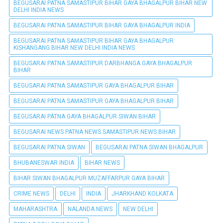
BEGUSARAI PATNA SAMASTIPUR BIHAR GAYA BHAGALPUR BIHAR NEW
DELHI INDIA NEWS
BEGUSARAI PATNA SAMASTIPUR BIHAR GAYA BHAGALPUR INDIA
BEGUSARAI PATNA SAMASTIPUR BIHAR GAYA BHAGALPUR
KISHANGANG BIHAR NEW DELHI INDIA NEWS
BEGUSARAI PATNA SAMASTIPUR DARBHANGA GAYA BHAGALPUR
BIHAR
BEGUSARAI PATNA SAMASTIPUR GAYA BHAGALPUR BIHAR
BEGUSARAI PATNA SAMASTIPUR GAYA BHAGALPUR BIHAR
BEGUSARAI PÀTNA GAYA BHAGALPUR SIWAN BIHAR
BEGUSARAI NEWS PATNA NEWS SAMASTIPUR NEWS BIHAR
BEGUSARAI PATNA SIWAN
BEGUSARAI PATNA SIWAN BHAGALPUR
BHUBANESWAR INDIA
BIHAR NEWS
BIHAR SIWAN BHAGALPUR MUZAFFARPUR GAYA BIHAR
CRIME NEWS
DELHI
INDIA
JHARKHAND KOLKATA
MAHARASHTRA
NALANDA NEWS
NEW DELHI