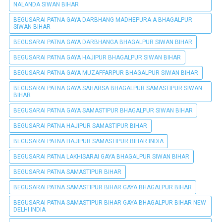
NALANDA SIWAN BIHAR
BEGUSARAI PATNA GAYA DARBHANG MADHEPURA A BHAGALPUR
SIWAN BIHAR
BEGUSARAI PATNA GAYA DARBHANGA BHAGALPUR SIWAN BIHAR
BEGUSARAI PATNA GAYA HAJIPUR BHAGALPUR SIWAN BIHAR
BEGUSARAI PATNA GAYA MUZAFFARPUR BHAGALPUR SIWAN BIHAR
BEGUSARAI PATNA GAYA SAHARSA BHAGALPUR SAMASTIPUR SIWAN
BIHAR
BEGUSARAI PATNA GAYA SAMASTIPUR BHAGALPUR SIWAN BIHAR
BEGUSARAI PATNA HAJIPUR SAMASTIPUR BIHAR
BEGUSARAI PATNA HAJIPUR SAMASTIPUR BIHAR INDIA
BEGUSARAI PATNA LAKHISARAI GAYA BHAGALPUR SIWAN BIHAR
BEGUSARAI PATNA SAMASTIPUR BIHAR
BEGUSARAI PATNA SAMASTIPUR BIHAR GAYA BHAGALPUR BIHAR
BEGUSARAI PATNA SAMASTIPUR BIHAR GAYA BHAGALPUR BIHAR NEW
DELHI INDIA