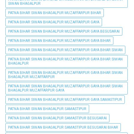
SIWAN BHAGALPUR
PATNA BIHAR SIWAN BHAGALPUR MUZAFFARPUR BIHAR
PATNA BIHAR SIWAN BHAGALPUR MUZAFFARPUR GAYA
PATNA BIHAR SIWAN BHAGALPUR MUZAFFARPUR GAYA BEGUSARAI
PATNA BIHAR SIWAN BHAGALPUR MUZAFFARPUR GAYA BIHAR
PATNA BIHAR SIWAN BHAGALPUR MUZAFFARPUR GAYA BIHAR SIWAN
PATNA BIHAR SIWAN BHAGALPUR MUZAFFARPUR GAYA BIHAR SIWAN
BHAGALPUR
PATNA BIHAR SIWAN BHAGALPUR MUZAFFARPUR GAYA BIHAR SIWAN
BHAGALPUR MUZAFFARPUR
PATNA BIHAR SIWAN BHAGALPUR MUZAFFARPUR GAYA BIHAR SIWAN
BHAGALPUR MUZAFFARPUR GAYA
PATNA BIHAR SIWAN BHAGALPUR MUZAFFARPUR GAYA SAMASTIPUR
PATNA BIHAR SIWAN BHAGALPUR SAMASTIPUR
PATNA BIHAR SIWAN BHAGALPUR SAMASTIPUR BEGUSARAI
PATNA BIHAR SIWAN BHAGALPUR SAMASTIPUR BEGUSARAI BIHAR