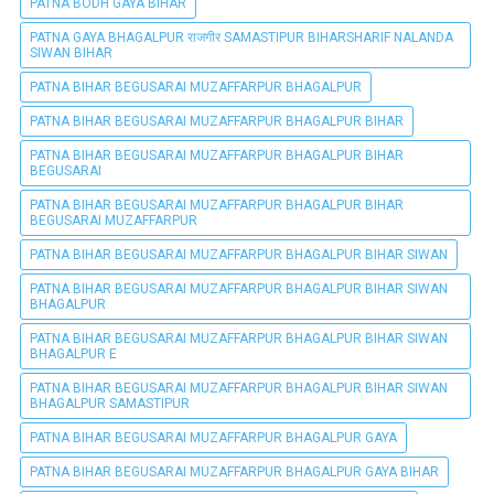
PATNA BODH GAYA BIHAR
PATNA GAYA BHAGALPUR राजगीर SAMASTIPUR BIHARSHARIF NALANDA
SIWAN BIHAR
PATNA BIHAR BEGUSARAI MUZAFFARPUR BHAGALPUR
PATNA BIHAR BEGUSARAI MUZAFFARPUR BHAGALPUR BIHAR
PATNA BIHAR BEGUSARAI MUZAFFARPUR BHAGALPUR BIHAR
BEGUSARAI
PATNA BIHAR BEGUSARAI MUZAFFARPUR BHAGALPUR BIHAR
BEGUSARAI MUZAFFARPUR
PATNA BIHAR BEGUSARAI MUZAFFARPUR BHAGALPUR BIHAR SIWAN
PATNA BIHAR BEGUSARAI MUZAFFARPUR BHAGALPUR BIHAR SIWAN
BHAGALPUR
PATNA BIHAR BEGUSARAI MUZAFFARPUR BHAGALPUR BIHAR SIWAN
BHAGALPUR E
PATNA BIHAR BEGUSARAI MUZAFFARPUR BHAGALPUR BIHAR SIWAN
BHAGALPUR SAMASTIPUR
PATNA BIHAR BEGUSARAI MUZAFFARPUR BHAGALPUR GAYA
PATNA BIHAR BEGUSARAI MUZAFFARPUR BHAGALPUR GAYA BIHAR