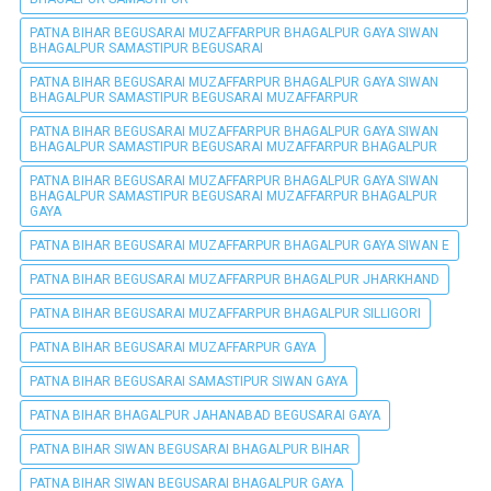
PATNA BIHAR BEGUSARAI MUZAFFARPUR BHAGALPUR GAYA SIWAN
BHAGALPUR SAMASTIPUR BEGUSARAI
PATNA BIHAR BEGUSARAI MUZAFFARPUR BHAGALPUR GAYA SIWAN
BHAGALPUR SAMASTIPUR BEGUSARAI MUZAFFARPUR
PATNA BIHAR BEGUSARAI MUZAFFARPUR BHAGALPUR GAYA SIWAN
BHAGALPUR SAMASTIPUR BEGUSARAI MUZAFFARPUR BHAGALPUR
PATNA BIHAR BEGUSARAI MUZAFFARPUR BHAGALPUR GAYA SIWAN
BHAGALPUR SAMASTIPUR BEGUSARAI MUZAFFARPUR BHAGALPUR
GAYA
PATNA BIHAR BEGUSARAI MUZAFFARPUR BHAGALPUR GAYA SIWAN E
PATNA BIHAR BEGUSARAI MUZAFFARPUR BHAGALPUR JHARKHAND
PATNA BIHAR BEGUSARAI MUZAFFARPUR BHAGALPUR SILLIGORI
PATNA BIHAR BEGUSARAI MUZAFFARPUR GAYA
PATNA BIHAR BEGUSARAI SAMASTIPUR SIWAN GAYA
PATNA BIHAR BHAGALPUR JAHANABAD BEGUSARAI GAYA
PATNA BIHAR SIWAN BEGUSARAI BHAGALPUR BIHAR
PATNA BIHAR SIWAN BEGUSARAI BHAGALPUR GAYA