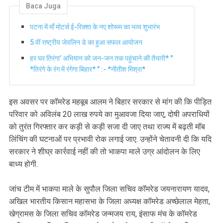
Baca Juga
पटना में माँ मोटर्स ई-रिक्शा के नए शोरूम का भव्य शुभारंभ
5 वीं राष्ट्रीय जेवलिन डे का हुआ सफल आयोजन
हर घर तिरंगा’ अभियान को जन-जन तक पहुंचाने की तैयारी* "
*तिरंगे के रंग में रंगेगा बिहार* " :- *नीतीश मिश्रा*
इस अवसर पर कॉमरेड महबूब आलम ने बिहार सरकार से मांग की कि पीड़ित
परिवार को अविलंब 20 लाख रुपये का मुआवजा दिया जाए, दोषी अपराधियों
को तुरंत गिरफ्तार कर कड़ी से कड़ी सजा दी जाए तथा राज्य में बढ़ती मॉब
लिंचिंग की घटनाओं पर प्रभावी रोक लगाई जाए. उन्होंने चेतावनी दी कि यदि
सरकार ने शीघ्र कार्रवाई नहीं की तो भाकपा माले उग्र आंदोलन के लिए
बाध्य होगी.
जांच टीम में भाकपा माले के सुपौल जिला सचिव कॉमरेड जयनारायण यादव,
अखिल भारतीय किसान महासभा के जिला अध्यक्ष कॉमरेड अच्छेलाल मेहता,
खेग्रामस के जिला सचिव कॉमरेड जन्मजय राय, इंसाफ मंच के कॉमरेड