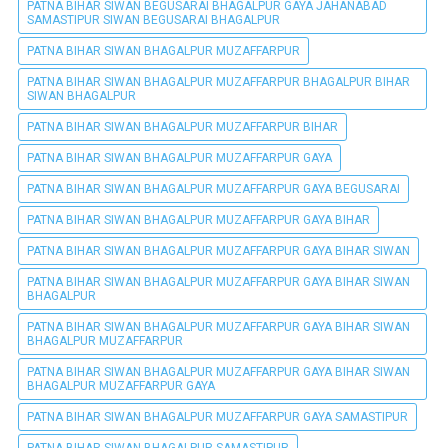
PATNA BIHAR SIWAN BEGUSARAI BHAGALPUR GAYA JAHANABAD
SAMASTIPUR SIWAN BEGUSARAI BHAGALPUR
PATNA BIHAR SIWAN BHAGALPUR MUZAFFARPUR
PATNA BIHAR SIWAN BHAGALPUR MUZAFFARPUR BHAGALPUR BIHAR
SIWAN BHAGALPUR
PATNA BIHAR SIWAN BHAGALPUR MUZAFFARPUR BIHAR
PATNA BIHAR SIWAN BHAGALPUR MUZAFFARPUR GAYA
PATNA BIHAR SIWAN BHAGALPUR MUZAFFARPUR GAYA BEGUSARAI
PATNA BIHAR SIWAN BHAGALPUR MUZAFFARPUR GAYA BIHAR
PATNA BIHAR SIWAN BHAGALPUR MUZAFFARPUR GAYA BIHAR SIWAN
PATNA BIHAR SIWAN BHAGALPUR MUZAFFARPUR GAYA BIHAR SIWAN
BHAGALPUR
PATNA BIHAR SIWAN BHAGALPUR MUZAFFARPUR GAYA BIHAR SIWAN
BHAGALPUR MUZAFFARPUR
PATNA BIHAR SIWAN BHAGALPUR MUZAFFARPUR GAYA BIHAR SIWAN
BHAGALPUR MUZAFFARPUR GAYA
PATNA BIHAR SIWAN BHAGALPUR MUZAFFARPUR GAYA SAMASTIPUR