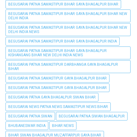
BEGUSARAI PATNA SAMASTIPUR BIHAR GAYA BHAGALPUR BIHAR
BEGUSARAI PATNA SAMASTIPUR BIHAR GAYA BHAGALPUR BIHAR NEW
DELHI INDIA
BEGUSARAI PATNA SAMASTIPUR BIHAR GAYA BHAGALPUR BIHAR NEW
DELHI INDIA NEWS
BEGUSARAI PATNA SAMASTIPUR BIHAR GAYA BHAGALPUR INDIA
BEGUSARAI PATNA SAMASTIPUR BIHAR GAYA BHAGALPUR
KISHANGANG BIHAR NEW DELHI INDIA NEWS
BEGUSARAI PATNA SAMASTIPUR DARBHANGA GAYA BHAGALPUR
BIHAR
BEGUSARAI PATNA SAMASTIPUR GAYA BHAGALPUR BIHAR
BEGUSARAI PATNA SAMASTIPUR GAYA BHAGALPUR BIHAR
BEGUSARAI PÀTNA GAYA BHAGALPUR SIWAN BIHAR
BEGUSARAI NEWS PATNA NEWS SAMASTIPUR NEWS BIHAR
BEGUSARAI PATNA SIWAN
BEGUSARAI PATNA SIWAN BHAGALPUR
BHUBANESWAR INDIA
BIHAR NEWS
BIHAR SIWAN BHAGALPUR MUZAFFARPUR GAYA BIHAR