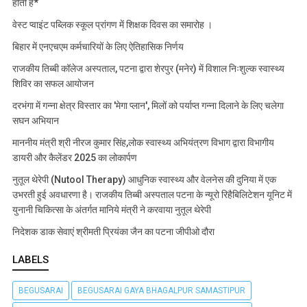
होती है*
वेस्ट प्वाइंट पब्लिक स्कूल प्रांगण में शिक्षक दिवस का समारोह ।
बिहार में एनएचएम कर्मचारियों के लिए ऐतिहासिक निर्णय
राजकीय तिब्बी कॉलेज अस्पताल, पटना द्वारा शेरपुर (मनेर) में विशाल निःशुल्क स्वास्थ्य
शिविर का सफल आयोजन
दरभंगा में गन्ना क्षेत्र विस्तार का 'मेगा प्लान', मिलों को पर्याप्त गन्ना दिलाने के लिए चलेगा
सघन अभियान
माननीय मंत्री श्री नीरज कुमार सिंह,लोक स्वास्थ्य अभियंत्रण विभाग द्वारा विभागीय
डायरी और कैलेंडर 2025 का लोकार्पण
नुतूल थेरेपी (Nutool Therapy) आधुनिक स्वास्थ्य और वेलनेस की दुनिया में एक
उभरती हुई अवधारणा है। राजकीय तिब्बी अस्पताल पटना के न्यूरो रिहैबिलिटेशन यूनिट में
युनानी चिकित्सा के अंतर्गत मानिये मंत्री ने करवाया नुतूल थेरेपी
निदेशक डाक सेवाएं श्रीमती प्रियंका जैन का पटना जीपीओ दौरा
LABELS
BEGUSARAI
BEGUSARAI GAYA BHAGALPUR SAMASTIPUR