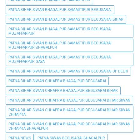
PATNA BIHAR SIWAN BHAGALPUR SAMASTIPUR
PATNA BIHAR SIWAN BHAGALPUR SAMASTIPUR BEGUSARAI
PATNA BIHAR SIWAN BHAGALPUR SAMASTIPUR BEGUSARAI BIHAR
PATNA BIHAR SIWAN BHAGALPUR SAMASTIPUR BEGUSARAI
MUZAFFARPUR
PATNA BIHAR SIWAN BHAGALPUR SAMASTIPUR BEGUSARAI
MUZAFFARPUR BHAGALPUR
PATNA BIHAR SIWAN BHAGALPUR SAMASTIPUR BEGUSARAI
MUZAFFARPUR GAYA
PATNA BIHAR SIWAN BHAGALPUR SAMASTIPUR BEGUSARAI UP DELHI
PATNA BIHAR SIWAN CHHAPRA BHAGALPUR BEGUSARAI
PATNA BIHAR SIWAN CHHAPRA BHAGALPUR BEGUSARAI BIHAR
PATNA BIHAR SIWAN CHHAPRA BHAGALPUR BEGUSARAI BIHAR SIWAN
PATNA BIHAR SIWAN CHHAPRA BHAGALPUR BEGUSARAI BIHAR SIWAN
CHHAPRA
PATNA BIHAR SIWAN CHHAPRA BHAGALPUR BEGUSARAI BIHAR SIWAN
CHHAPRA BHAGALPUR
PATNA NEWS
PATNA SIWAN BEGUSARAI BHAGALPUR