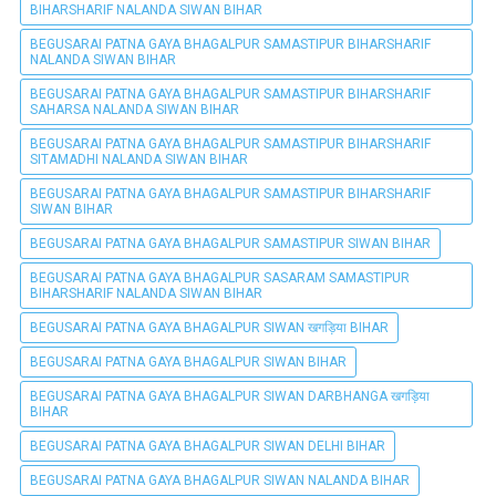
BIHARSHARIF NALANDA SIWAN BIHAR
BEGUSARAI PATNA GAYA BHAGALPUR SAMASTIPUR BIHARSHARIF
NALANDA SIWAN BIHAR
BEGUSARAI PATNA GAYA BHAGALPUR SAMASTIPUR BIHARSHARIF
SAHARSA NALANDA SIWAN BIHAR
BEGUSARAI PATNA GAYA BHAGALPUR SAMASTIPUR BIHARSHARIF
SITAMADHI NALANDA SIWAN BIHAR
BEGUSARAI PATNA GAYA BHAGALPUR SAMASTIPUR BIHARSHARIF
SIWAN BIHAR
BEGUSARAI PATNA GAYA BHAGALPUR SAMASTIPUR SIWAN BIHAR
BEGUSARAI PATNA GAYA BHAGALPUR SASARAM SAMASTIPUR
BIHARSHARIF NALANDA SIWAN BIHAR
BEGUSARAI PATNA GAYA BHAGALPUR SIWAN खगड़िया BIHAR
BEGUSARAI PATNA GAYA BHAGALPUR SIWAN BIHAR
BEGUSARAI PATNA GAYA BHAGALPUR SIWAN DARBHANGA खगड़िया
BIHAR
BEGUSARAI PATNA GAYA BHAGALPUR SIWAN DELHI BIHAR
BEGUSARAI PATNA GAYA BHAGALPUR SIWAN NALANDA BIHAR