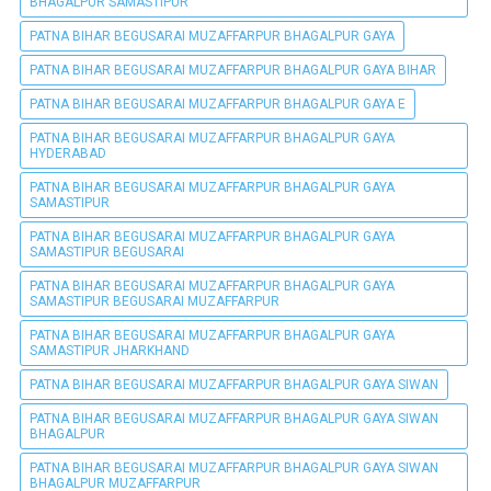
BHAGALPUR SAMASTIPUR
PATNA BIHAR BEGUSARAI MUZAFFARPUR BHAGALPUR GAYA
PATNA BIHAR BEGUSARAI MUZAFFARPUR BHAGALPUR GAYA BIHAR
PATNA BIHAR BEGUSARAI MUZAFFARPUR BHAGALPUR GAYA E
PATNA BIHAR BEGUSARAI MUZAFFARPUR BHAGALPUR GAYA
HYDERABAD
PATNA BIHAR BEGUSARAI MUZAFFARPUR BHAGALPUR GAYA
SAMASTIPUR
PATNA BIHAR BEGUSARAI MUZAFFARPUR BHAGALPUR GAYA
SAMASTIPUR BEGUSARAI
PATNA BIHAR BEGUSARAI MUZAFFARPUR BHAGALPUR GAYA
SAMASTIPUR BEGUSARAI MUZAFFARPUR
PATNA BIHAR BEGUSARAI MUZAFFARPUR BHAGALPUR GAYA
SAMASTIPUR JHARKHAND
PATNA BIHAR BEGUSARAI MUZAFFARPUR BHAGALPUR GAYA SIWAN
PATNA BIHAR BEGUSARAI MUZAFFARPUR BHAGALPUR GAYA SIWAN
BHAGALPUR
PATNA BIHAR BEGUSARAI MUZAFFARPUR BHAGALPUR GAYA SIWAN
BHAGALPUR MUZAFFARPUR