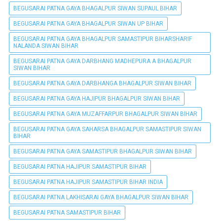
BEGUSARAI PATNA GAYA BHAGALPUR SIWAN SUPAUL BIHAR
BEGUSARAI PATNA GAYA BHAGALPUR SIWAN UP BIHAR
BEGUSARAI PATNA GAYA BHAGALPUR SAMASTIPUR BIHARSHARIF
NALANDA SIWAN BIHAR
BEGUSARAI PATNA GAYA DARBHANG MADHEPURA A BHAGALPUR
SIWAN BIHAR
BEGUSARAI PATNA GAYA DARBHANGA BHAGALPUR SIWAN BIHAR
BEGUSARAI PATNA GAYA HAJIPUR BHAGALPUR SIWAN BIHAR
BEGUSARAI PATNA GAYA MUZAFFARPUR BHAGALPUR SIWAN BIHAR
BEGUSARAI PATNA GAYA SAHARSA BHAGALPUR SAMASTIPUR SIWAN
BIHAR
BEGUSARAI PATNA GAYA SAMASTIPUR BHAGALPUR SIWAN BIHAR
BEGUSARAI PATNA HAJIPUR SAMASTIPUR BIHAR
BEGUSARAI PATNA HAJIPUR SAMASTIPUR BIHAR INDIA
BEGUSARAI PATNA LAKHISARAI GAYA BHAGALPUR SIWAN BIHAR
BEGUSARAI PATNA SAMASTIPUR BIHAR