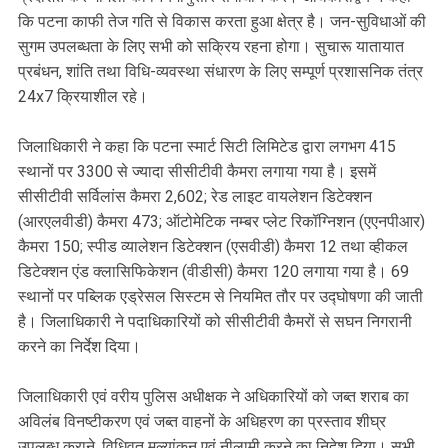
कि पटना काफी तेज गति से विकास करता हुआ क्षेत्र है। जन-सुविधाओं की
सुगम उपलब्धता के लिए सभी को सक्रिय रहना होगा। सुचारू यातायात
प्रबंधन, शांति तथा विधि-व्यवस्था संधारण के लिए सम्पूर्ण प्रशासनिक तंत्र
24x7 क्रियाशील रहे।
जिलाधिकारी ने कहा कि पटना स्मार्ट सिटी लिमिटेड द्वारा लगभग 415
स्थानों पर 3300 से ज्यादा सीसीटीवी कैमरा लगाया गया है। इसमें
सीसीटीवी सर्विलांस कैमरा 2,602; रेड लाइट वायलेशन डिटेक्शन
(आरएलवीडी) कैमरा 473; ऑटोमेटिक नम्बर प्लेट रिकॉग्निशन (एएनपीआर)
कैमरा 150; स्पीड व्यालेशन डिटेक्शन (एसवीडी) कैमरा 12 तथा व्हीकल
डिटेक्शन एंड क्लासिफिकेशन (वीडीसी) कैमरा 120 लगाया गया है। 69
स्थानों पर पब्लिक एड्रेसल सिस्टम से नियमित तौर पर उद्घोषणा की जाती
है। जिलाधिकारी ने पदाधिकारियों को सीसीटीवी कैमरों से सघन निगरानी
करने का निर्देश दिया।
जिलाधिकारी एवं वरीय पुलिस अधीक्षक ने अधिकारियों को जब्त शराब का
अविलंब विनष्टीकरण एवं जब्त वाहनों के अधिहरण का प्रस्ताव शीघ्र
उपलब्ध कराने, विधिवत मूल्यांकन एवं नीलामी करने का निदेश दिया। सभी