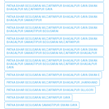
PATNA BIHAR BEGUSARAI MUZAFFARPUR BHAGALPUR GAYA SIWAN
BHAGALPUR MUZAFFARPUR GAYA
PATNA BIHAR BEGUSARAI MUZAFFARPUR BHAGALPUR GAYA SIWAN
BHAGALPUR SAMASTIPUR
PATNA BIHAR BEGUSARAI MUZAFFARPUR BHAGALPUR GAYA SIWAN
BHAGALPUR SAMASTIPUR BEGUSARAI
PATNA BIHAR BEGUSARAI MUZAFFARPUR BHAGALPUR GAYA SIWAN
BHAGALPUR SAMASTIPUR BEGUSARAI MUZAFFARPUR
PATNA BIHAR BEGUSARAI MUZAFFARPUR BHAGALPUR GAYA SIWAN
BHAGALPUR SAMASTIPUR BEGUSARAI MUZAFFARPUR BHAGALPUR
PATNA BIHAR BEGUSARAI MUZAFFARPUR BHAGALPUR GAYA SIWAN
BHAGALPUR SAMASTIPUR BEGUSARAI MUZAFFARPUR BHAGALPUR
GAYA
PATNA BIHAR BEGUSARAI MUZAFFARPUR BHAGALPUR GAYA SIWAN E
PATNA BIHAR BEGUSARAI MUZAFFARPUR BHAGALPUR JHARKHAND
PATNA BIHAR BEGUSARAI MUZAFFARPUR BHAGALPUR SILLIGORI
PATNA BIHAR BEGUSARAI MUZAFFARPUR GAYA
PATNA BIHAR BEGUSARAI SAMASTIPUR SIWAN GAYA