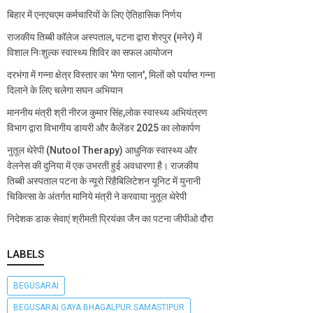
बिहार में एनएचएम कर्मचारियों के लिए ऐतिहासिक निर्णय
राजकीय तिब्बी कॉलेज अस्पताल, पटना द्वारा शेरपुर (मनेर) में
विशाल निःशुल्क स्वास्थ्य शिविर का सफल आयोजन
दरभंगा में गन्ना क्षेत्र विस्तार का 'मेगा प्लान', मिलों को पर्याप्त गन्ना
दिलाने के लिए चलेगा सघन अभियान
माननीय मंत्री श्री नीरज कुमार सिंह,लोक स्वास्थ्य अभियंत्रण
विभाग द्वारा विभागीय डायरी और कैलेंडर 2025 का लोकार्पण
नुतूल थेरेपी (Nutool Therapy) आधुनिक स्वास्थ्य और
वेलनेस की दुनिया में एक उभरती हुई अवधारणा है। राजकीय
तिब्बी अस्पताल पटना के न्यूरो रिहैबिलिटेशन यूनिट में युनानी
चिकित्सा के अंतर्गत मानिये मंत्री ने करवाया नुतूल थेरेपी
निदेशक डाक सेवाएं श्रीमती प्रियंका जैन का पटना जीपीओ दौरा
LABELS
BEGUSARAI
BEGUSARAI GAYA BHAGALPUR SAMASTIPUR