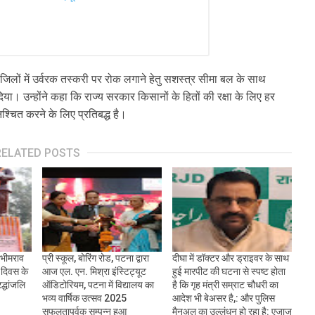
े जिलों में उर्वरक तस्करी पर रोक लगाने हेतु सशस्त्र सीमा बल के साथ
या। उन्होंने कहा कि राज्य सरकार किसानों के हितों की रक्षा के लिए हर
्चित करने के लिए प्रतिबद्ध है।
RELATED POSTS
 भीमराव
प्री स्कूल, बोरिंग रोड, पटना द्वारा
दीघा में डॉक्टर और ड्राइवर के साथ
 दिवस के
आज एल. एन. मिश्रा इंस्टिट्यूट
हुई मारपीट की घटना से स्पष्ट होता
द्धांजलि
ऑडिटोरियम, पटना में विद्यालय का
है कि गृह मंत्री सम्राट चौधरी का
भव्य वार्षिक उत्सव 2025
आदेश भी बेअसर है,: और पुलिस
सफलतापूर्वक सम्पन्न हुआ
मैनुअल का उल्लंधन हो रहा है: एजाज