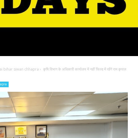
i bihar siwan chhapra
›
कृषि विभाग के अधिकारी कार्यालय में नहीं फिल्ड में रहेंगे राम कृपाल
hapra