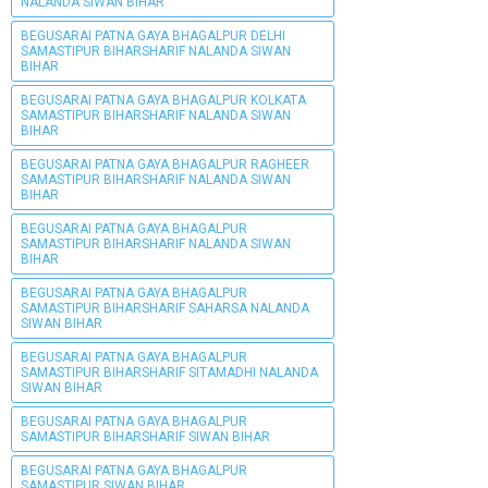
NALANDA SIWAN BIHAR
BEGUSARAI PATNA GAYA BHAGALPUR DELHI
SAMASTIPUR BIHARSHARIF NALANDA SIWAN
BIHAR
BEGUSARAI PATNA GAYA BHAGALPUR KOLKATA
SAMASTIPUR BIHARSHARIF NALANDA SIWAN
BIHAR
BEGUSARAI PATNA GAYA BHAGALPUR RAGHEER
SAMASTIPUR BIHARSHARIF NALANDA SIWAN
BIHAR
BEGUSARAI PATNA GAYA BHAGALPUR
SAMASTIPUR BIHARSHARIF NALANDA SIWAN
BIHAR
BEGUSARAI PATNA GAYA BHAGALPUR
SAMASTIPUR BIHARSHARIF SAHARSA NALANDA
SIWAN BIHAR
BEGUSARAI PATNA GAYA BHAGALPUR
SAMASTIPUR BIHARSHARIF SITAMADHI NALANDA
SIWAN BIHAR
BEGUSARAI PATNA GAYA BHAGALPUR
SAMASTIPUR BIHARSHARIF SIWAN BIHAR
BEGUSARAI PATNA GAYA BHAGALPUR
SAMASTIPUR SIWAN BIHAR