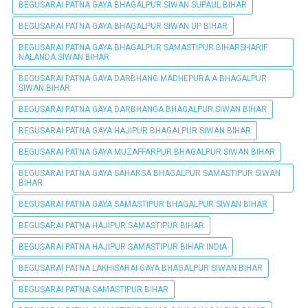
BEGUSARAI PATNA GAYA BHAGALPUR SIWAN SUPAUL BIHAR
BEGUSARAI PATNA GAYA BHAGALPUR SIWAN UP BIHAR
BEGUSARAI PATNA GAYA BHAGALPUR SAMASTIPUR BIHARSHARIF
NALANDA SIWAN BIHAR
BEGUSARAI PATNA GAYA DARBHANG MADHEPURA A BHAGALPUR
SIWAN BIHAR
BEGUSARAI PATNA GAYA DARBHANGA BHAGALPUR SIWAN BIHAR
BEGUSARAI PATNA GAYA HAJIPUR BHAGALPUR SIWAN BIHAR
BEGUSARAI PATNA GAYA MUZAFFARPUR BHAGALPUR SIWAN BIHAR
BEGUSARAI PATNA GAYA SAHARSA BHAGALPUR SAMASTIPUR SIWAN
BIHAR
BEGUSARAI PATNA GAYA SAMASTIPUR BHAGALPUR SIWAN BIHAR
BEGUSARAI PATNA HAJIPUR SAMASTIPUR BIHAR
BEGUSARAI PATNA HAJIPUR SAMASTIPUR BIHAR INDIA
BEGUSARAI PATNA LAKHISARAI GAYA BHAGALPUR SIWAN BIHAR
BEGUSARAI PATNA SAMASTIPUR BIHAR