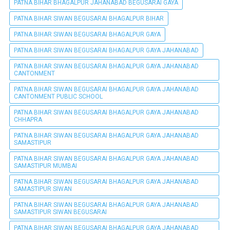
PATNA BIHAR BHAGALPUR JAHANABAD BEGUSARAI GAYA
PATNA BIHAR SIWAN BEGUSARAI BHAGALPUR BIHAR
PATNA BIHAR SIWAN BEGUSARAI BHAGALPUR GAYA
PATNA BIHAR SIWAN BEGUSARAI BHAGALPUR GAYA JAHANABAD
PATNA BIHAR SIWAN BEGUSARAI BHAGALPUR GAYA JAHANABAD
CANTONMENT
PATNA BIHAR SIWAN BEGUSARAI BHAGALPUR GAYA JAHANABAD
CANTONMENT PUBLIC SCHOOL
PATNA BIHAR SIWAN BEGUSARAI BHAGALPUR GAYA JAHANABAD
CHHAPRA
PATNA BIHAR SIWAN BEGUSARAI BHAGALPUR GAYA JAHANABAD
SAMASTIPUR
PATNA BIHAR SIWAN BEGUSARAI BHAGALPUR GAYA JAHANABAD
SAMASTIPUR MUMBAI
PATNA BIHAR SIWAN BEGUSARAI BHAGALPUR GAYA JAHANABAD
SAMASTIPUR SIWAN
PATNA BIHAR SIWAN BEGUSARAI BHAGALPUR GAYA JAHANABAD
SAMASTIPUR SIWAN BEGUSARAI
PATNA BIHAR SIWAN BEGUSARAI BHAGALPUR GAYA JAHANABAD