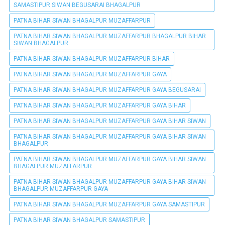
SAMASTIPUR SIWAN BEGUSARAI BHAGALPUR
PATNA BIHAR SIWAN BHAGALPUR MUZAFFARPUR
PATNA BIHAR SIWAN BHAGALPUR MUZAFFARPUR BHAGALPUR BIHAR
SIWAN BHAGALPUR
PATNA BIHAR SIWAN BHAGALPUR MUZAFFARPUR BIHAR
PATNA BIHAR SIWAN BHAGALPUR MUZAFFARPUR GAYA
PATNA BIHAR SIWAN BHAGALPUR MUZAFFARPUR GAYA BEGUSARAI
PATNA BIHAR SIWAN BHAGALPUR MUZAFFARPUR GAYA BIHAR
PATNA BIHAR SIWAN BHAGALPUR MUZAFFARPUR GAYA BIHAR SIWAN
PATNA BIHAR SIWAN BHAGALPUR MUZAFFARPUR GAYA BIHAR SIWAN
BHAGALPUR
PATNA BIHAR SIWAN BHAGALPUR MUZAFFARPUR GAYA BIHAR SIWAN
BHAGALPUR MUZAFFARPUR
PATNA BIHAR SIWAN BHAGALPUR MUZAFFARPUR GAYA BIHAR SIWAN
BHAGALPUR MUZAFFARPUR GAYA
PATNA BIHAR SIWAN BHAGALPUR MUZAFFARPUR GAYA SAMASTIPUR
PATNA BIHAR SIWAN BHAGALPUR SAMASTIPUR