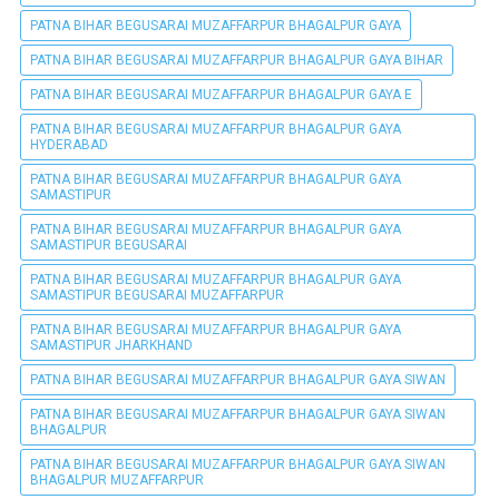
PATNA BIHAR BEGUSARAI MUZAFFARPUR BHAGALPUR GAYA
PATNA BIHAR BEGUSARAI MUZAFFARPUR BHAGALPUR GAYA BIHAR
PATNA BIHAR BEGUSARAI MUZAFFARPUR BHAGALPUR GAYA E
PATNA BIHAR BEGUSARAI MUZAFFARPUR BHAGALPUR GAYA
HYDERABAD
PATNA BIHAR BEGUSARAI MUZAFFARPUR BHAGALPUR GAYA
SAMASTIPUR
PATNA BIHAR BEGUSARAI MUZAFFARPUR BHAGALPUR GAYA
SAMASTIPUR BEGUSARAI
PATNA BIHAR BEGUSARAI MUZAFFARPUR BHAGALPUR GAYA
SAMASTIPUR BEGUSARAI MUZAFFARPUR
PATNA BIHAR BEGUSARAI MUZAFFARPUR BHAGALPUR GAYA
SAMASTIPUR JHARKHAND
PATNA BIHAR BEGUSARAI MUZAFFARPUR BHAGALPUR GAYA SIWAN
PATNA BIHAR BEGUSARAI MUZAFFARPUR BHAGALPUR GAYA SIWAN
BHAGALPUR
PATNA BIHAR BEGUSARAI MUZAFFARPUR BHAGALPUR GAYA SIWAN
BHAGALPUR MUZAFFARPUR