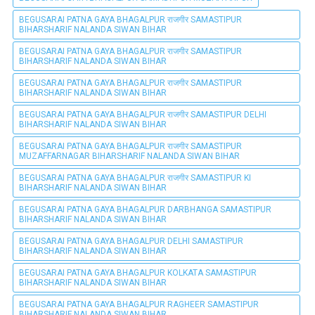
BEGUSARAI PATNA GAYA BHAGALPUR राजगीर SAMASTIPUR
BIHARSHARIF NALANDA SIWAN BIHAR
BEGUSARAI PATNA GAYA BHAGALPUR राजगीर SAMASTIPUR
BIHARSHARIF NALANDA SIWAN BIHAR
BEGUSARAI PATNA GAYA BHAGALPUR राजगीर SAMASTIPUR
BIHARSHARIF NALANDA SIWAN BIHAR
BEGUSARAI PATNA GAYA BHAGALPUR राजगीर SAMASTIPUR DELHI
BIHARSHARIF NALANDA SIWAN BIHAR
BEGUSARAI PATNA GAYA BHAGALPUR राजगीर SAMASTIPUR
MUZAFFARNAGAR BIHARSHARIF NALANDA SIWAN BIHAR
BEGUSARAI PATNA GAYA BHAGALPUR राजगीर SAMASTIPUR KI
BIHARSHARIF NALANDA SIWAN BIHAR
BEGUSARAI PATNA GAYA BHAGALPUR DARBHANGA SAMASTIPUR
BIHARSHARIF NALANDA SIWAN BIHAR
BEGUSARAI PATNA GAYA BHAGALPUR DELHI SAMASTIPUR
BIHARSHARIF NALANDA SIWAN BIHAR
BEGUSARAI PATNA GAYA BHAGALPUR KOLKATA SAMASTIPUR
BIHARSHARIF NALANDA SIWAN BIHAR
BEGUSARAI PATNA GAYA BHAGALPUR RAGHEER SAMASTIPUR
BIHARSHARIF NALANDA SIWAN BIHAR