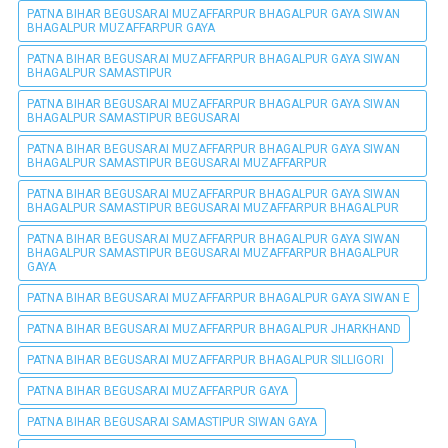
PATNA BIHAR BEGUSARAI MUZAFFARPUR BHAGALPUR GAYA SIWAN
BHAGALPUR MUZAFFARPUR GAYA
PATNA BIHAR BEGUSARAI MUZAFFARPUR BHAGALPUR GAYA SIWAN
BHAGALPUR SAMASTIPUR
PATNA BIHAR BEGUSARAI MUZAFFARPUR BHAGALPUR GAYA SIWAN
BHAGALPUR SAMASTIPUR BEGUSARAI
PATNA BIHAR BEGUSARAI MUZAFFARPUR BHAGALPUR GAYA SIWAN
BHAGALPUR SAMASTIPUR BEGUSARAI MUZAFFARPUR
PATNA BIHAR BEGUSARAI MUZAFFARPUR BHAGALPUR GAYA SIWAN
BHAGALPUR SAMASTIPUR BEGUSARAI MUZAFFARPUR BHAGALPUR
PATNA BIHAR BEGUSARAI MUZAFFARPUR BHAGALPUR GAYA SIWAN
BHAGALPUR SAMASTIPUR BEGUSARAI MUZAFFARPUR BHAGALPUR
GAYA
PATNA BIHAR BEGUSARAI MUZAFFARPUR BHAGALPUR GAYA SIWAN E
PATNA BIHAR BEGUSARAI MUZAFFARPUR BHAGALPUR JHARKHAND
PATNA BIHAR BEGUSARAI MUZAFFARPUR BHAGALPUR SILLIGORI
PATNA BIHAR BEGUSARAI MUZAFFARPUR GAYA
PATNA BIHAR BEGUSARAI SAMASTIPUR SIWAN GAYA