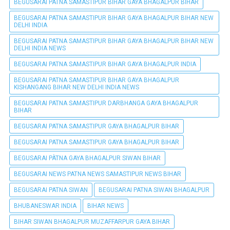
BEGUSARAI PATNA SAMASTIPUR BIHAR GAYA BHAGALPUR BIHAR
BEGUSARAI PATNA SAMASTIPUR BIHAR GAYA BHAGALPUR BIHAR NEW
DELHI INDIA
BEGUSARAI PATNA SAMASTIPUR BIHAR GAYA BHAGALPUR BIHAR NEW
DELHI INDIA NEWS
BEGUSARAI PATNA SAMASTIPUR BIHAR GAYA BHAGALPUR INDIA
BEGUSARAI PATNA SAMASTIPUR BIHAR GAYA BHAGALPUR
KISHANGANG BIHAR NEW DELHI INDIA NEWS
BEGUSARAI PATNA SAMASTIPUR DARBHANGA GAYA BHAGALPUR
BIHAR
BEGUSARAI PATNA SAMASTIPUR GAYA BHAGALPUR BIHAR
BEGUSARAI PATNA SAMASTIPUR GAYA BHAGALPUR BIHAR
BEGUSARAI PÀTNA GAYA BHAGALPUR SIWAN BIHAR
BEGUSARAI NEWS PATNA NEWS SAMASTIPUR NEWS BIHAR
BEGUSARAI PATNA SIWAN
BEGUSARAI PATNA SIWAN BHAGALPUR
BHUBANESWAR INDIA
BIHAR NEWS
BIHAR SIWAN BHAGALPUR MUZAFFARPUR GAYA BIHAR