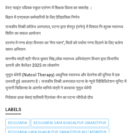
वेस्ट प्वाइंट पब्लिक स्कूल प्रांगण में शिक्षक दिवस का समारोह ।
बिहार में एनएचएम कर्मचारियों के लिए ऐतिहासिक निर्णय
राजकीय तिब्बी कॉलेज अस्पताल, पटना द्वारा शेरपुर (मनेर) में विशाल निःशुल्क स्वास्थ्य
शिविर का सफल आयोजन
दरभंगा में गन्ना क्षेत्र विस्तार का 'मेगा प्लान', मिलों को पर्याप्त गन्ना दिलाने के लिए चलेगा
सघन अभियान
माननीय मंत्री श्री नीरज कुमार सिंह,लोक स्वास्थ्य अभियंत्रण विभाग द्वारा विभागीय
डायरी और कैलेंडर 2025 का लोकार्पण
नुतूल थेरेपी (Nutool Therapy) आधुनिक स्वास्थ्य और वेलनेस की दुनिया में एक
उभरती हुई अवधारणा है। राजकीय तिब्बी अस्पताल पटना के न्यूरो रिहैबिलिटेशन यूनिट में
युनानी चिकित्सा के अंतर्गत मानिये मंत्री ने करवाया नुतूल थेरेपी
निदेशक डाक सेवाएं श्रीमती प्रियंका जैन का पटना जीपीओ दौरा
LABELS
BEGUSARAI
BEGUSARAI GAYA BHAGALPUR SAMASTIPUR
BEGUSARAI GAYA BHAGALPUR SAMASTIPUR MUZAFFARPUR