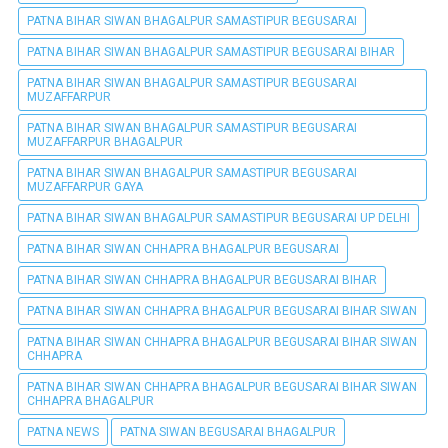
PATNA BIHAR SIWAN BHAGALPUR SAMASTIPUR BEGUSARAI
PATNA BIHAR SIWAN BHAGALPUR SAMASTIPUR BEGUSARAI BIHAR
PATNA BIHAR SIWAN BHAGALPUR SAMASTIPUR BEGUSARAI
MUZAFFARPUR
PATNA BIHAR SIWAN BHAGALPUR SAMASTIPUR BEGUSARAI
MUZAFFARPUR BHAGALPUR
PATNA BIHAR SIWAN BHAGALPUR SAMASTIPUR BEGUSARAI
MUZAFFARPUR GAYA
PATNA BIHAR SIWAN BHAGALPUR SAMASTIPUR BEGUSARAI UP DELHI
PATNA BIHAR SIWAN CHHAPRA BHAGALPUR BEGUSARAI
PATNA BIHAR SIWAN CHHAPRA BHAGALPUR BEGUSARAI BIHAR
PATNA BIHAR SIWAN CHHAPRA BHAGALPUR BEGUSARAI BIHAR SIWAN
PATNA BIHAR SIWAN CHHAPRA BHAGALPUR BEGUSARAI BIHAR SIWAN
CHHAPRA
PATNA BIHAR SIWAN CHHAPRA BHAGALPUR BEGUSARAI BIHAR SIWAN
CHHAPRA BHAGALPUR
PATNA NEWS
PATNA SIWAN BEGUSARAI BHAGALPUR