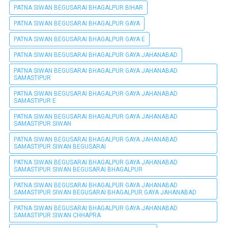
PATNA SIWAN BEGUSARAI BHAGALPUR BIHAR
PATNA SIWAN BEGUSARAI BHAGALPUR GAYA
PATNA SIWAN BEGUSARAI BHAGALPUR GAYA E
PATNA SIWAN BEGUSARAI BHAGALPUR GAYA JAHANABAD
PATNA SIWAN BEGUSARAI BHAGALPUR GAYA JAHANABAD
SAMASTIPUR
PATNA SIWAN BEGUSARAI BHAGALPUR GAYA JAHANABAD
SAMASTIPUR E
PATNA SIWAN BEGUSARAI BHAGALPUR GAYA JAHANABAD
SAMASTIPUR SIWAN
PATNA SIWAN BEGUSARAI BHAGALPUR GAYA JAHANABAD
SAMASTIPUR SIWAN BEGUSARAI
PATNA SIWAN BEGUSARAI BHAGALPUR GAYA JAHANABAD
SAMASTIPUR SIWAN BEGUSARAI BHAGALPUR
PATNA SIWAN BEGUSARAI BHAGALPUR GAYA JAHANABAD
SAMASTIPUR SIWAN BEGUSARAI BHAGALPUR GAYA JAHANABAD
PATNA SIWAN BEGUSARAI BHAGALPUR GAYA JAHANABAD
SAMASTIPUR SIWAN CHHAPRA