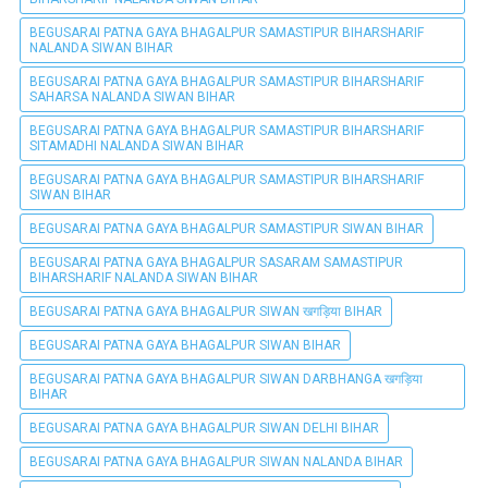
BEGUSARAI PATNA GAYA BHAGALPUR SAMASTIPUR BIHARSHARIF
NALANDA SIWAN BIHAR
BEGUSARAI PATNA GAYA BHAGALPUR SAMASTIPUR BIHARSHARIF
SAHARSA NALANDA SIWAN BIHAR
BEGUSARAI PATNA GAYA BHAGALPUR SAMASTIPUR BIHARSHARIF
SITAMADHI NALANDA SIWAN BIHAR
BEGUSARAI PATNA GAYA BHAGALPUR SAMASTIPUR BIHARSHARIF
SIWAN BIHAR
BEGUSARAI PATNA GAYA BHAGALPUR SAMASTIPUR SIWAN BIHAR
BEGUSARAI PATNA GAYA BHAGALPUR SASARAM SAMASTIPUR
BIHARSHARIF NALANDA SIWAN BIHAR
BEGUSARAI PATNA GAYA BHAGALPUR SIWAN खगड़िया BIHAR
BEGUSARAI PATNA GAYA BHAGALPUR SIWAN BIHAR
BEGUSARAI PATNA GAYA BHAGALPUR SIWAN DARBHANGA खगड़िया
BIHAR
BEGUSARAI PATNA GAYA BHAGALPUR SIWAN DELHI BIHAR
BEGUSARAI PATNA GAYA BHAGALPUR SIWAN NALANDA BIHAR