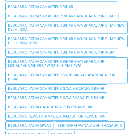
BEGUSARAI PATNA SAMASTIPUR BIHAR
BEGUSARAI PATNA SAMASTIPUR BIHAR GAYA BHAGALPUR BIHAR
BEGUSARAI PATNA SAMASTIPUR BIHAR GAYA BHAGALPUR BIHAR NEW
DELHI INDIA
BEGUSARAI PATNA SAMASTIPUR BIHAR GAYA BHAGALPUR BIHAR NEW
DELHI INDIA NEWS
BEGUSARAI PATNA SAMASTIPUR BIHAR GAYA BHAGALPUR INDIA
BEGUSARAI PATNA SAMASTIPUR BIHAR GAYA BHAGALPUR
KISHANGANG BIHAR NEW DELHI INDIA NEWS
BEGUSARAI PATNA SAMASTIPUR DARBHANGA GAYA BHAGALPUR
BIHAR
BEGUSARAI PATNA SAMASTIPUR GAYA BHAGALPUR BIHAR
BEGUSARAI PATNA SAMASTIPUR GAYA BHAGALPUR BIHAR
BEGUSARAI PÀTNA GAYA BHAGALPUR SIWAN BIHAR
BEGUSARAI NEWS PATNA NEWS SAMASTIPUR NEWS BIHAR
BEGUSARAI PATNA SIWAN
BEGUSARAI PATNA SIWAN BHAGALPUR