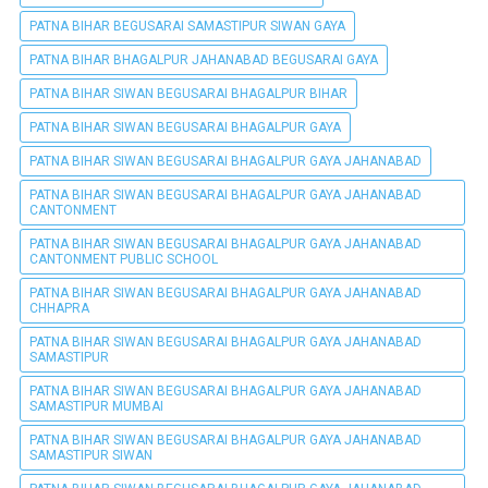
PATNA BIHAR BEGUSARAI SAMASTIPUR SIWAN GAYA
PATNA BIHAR BHAGALPUR JAHANABAD BEGUSARAI GAYA
PATNA BIHAR SIWAN BEGUSARAI BHAGALPUR BIHAR
PATNA BIHAR SIWAN BEGUSARAI BHAGALPUR GAYA
PATNA BIHAR SIWAN BEGUSARAI BHAGALPUR GAYA JAHANABAD
PATNA BIHAR SIWAN BEGUSARAI BHAGALPUR GAYA JAHANABAD
CANTONMENT
PATNA BIHAR SIWAN BEGUSARAI BHAGALPUR GAYA JAHANABAD
CANTONMENT PUBLIC SCHOOL
PATNA BIHAR SIWAN BEGUSARAI BHAGALPUR GAYA JAHANABAD
CHHAPRA
PATNA BIHAR SIWAN BEGUSARAI BHAGALPUR GAYA JAHANABAD
SAMASTIPUR
PATNA BIHAR SIWAN BEGUSARAI BHAGALPUR GAYA JAHANABAD
SAMASTIPUR MUMBAI
PATNA BIHAR SIWAN BEGUSARAI BHAGALPUR GAYA JAHANABAD
SAMASTIPUR SIWAN