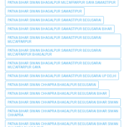
PATNA BIHAR SIWAN BHAGALPUR MUZAFFARPUR GAYA SAMASTIPUR
PATNA BIHAR SIWAN BHAGALPUR SAMASTIPUR
PATNA BIHAR SIWAN BHAGALPUR SAMASTIPUR BEGUSARAI
PATNA BIHAR SIWAN BHAGALPUR SAMASTIPUR BEGUSARAI BIHAR
PATNA BIHAR SIWAN BHAGALPUR SAMASTIPUR BEGUSARAI
MUZAFFARPUR
PATNA BIHAR SIWAN BHAGALPUR SAMASTIPUR BEGUSARAI
MUZAFFARPUR BHAGALPUR
PATNA BIHAR SIWAN BHAGALPUR SAMASTIPUR BEGUSARAI
MUZAFFARPUR GAYA
PATNA BIHAR SIWAN BHAGALPUR SAMASTIPUR BEGUSARAI UP DELHI
PATNA BIHAR SIWAN CHHAPRA BHAGALPUR BEGUSARAI
PATNA BIHAR SIWAN CHHAPRA BHAGALPUR BEGUSARAI BIHAR
PATNA BIHAR SIWAN CHHAPRA BHAGALPUR BEGUSARAI BIHAR SIWAN
PATNA BIHAR SIWAN CHHAPRA BHAGALPUR BEGUSARAI BIHAR SIWAN
CHHAPRA
PATNA BIHAR SIWAN CHHAPRA BHAGALPUR BEGUSARAI BIHAR SIWAN