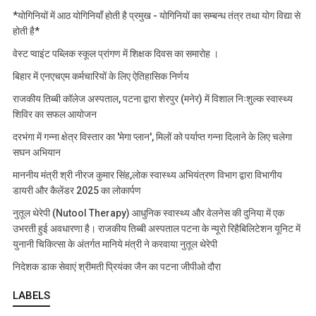
*योगिनियों में आठ योगिनियाँ होती है प्रमुख - योगिनियों का सम्बन्ध तंत्र तथा योग विद्या से
होती है*
वेस्ट प्वाइंट पब्लिक स्कूल प्रांगण में शिक्षक दिवस का समारोह ।
बिहार में एनएचएम कर्मचारियों के लिए ऐतिहासिक निर्णय
राजकीय तिब्बी कॉलेज अस्पताल, पटना द्वारा शेरपुर (मनेर) में विशाल निःशुल्क स्वास्थ्य
शिविर का सफल आयोजन
दरभंगा में गन्ना क्षेत्र विस्तार का 'मेगा प्लान', मिलों को पर्याप्त गन्ना दिलाने के लिए चलेगा
सघन अभियान
माननीय मंत्री श्री नीरज कुमार सिंह,लोक स्वास्थ्य अभियंत्रण विभाग द्वारा विभागीय
डायरी और कैलेंडर 2025 का लोकार्पण
नुतूल थेरेपी (Nutool Therapy) आधुनिक स्वास्थ्य और वेलनेस की दुनिया में एक
उभरती हुई अवधारणा है। राजकीय तिब्बी अस्पताल पटना के न्यूरो रिहैबिलिटेशन यूनिट में
युनानी चिकित्सा के अंतर्गत मानिये मंत्री ने करवाया नुतूल थेरेपी
निदेशक डाक सेवाएं श्रीमती प्रियंका जैन का पटना जीपीओ दौरा
LABELS