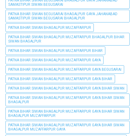
PATNA BIHAR SIWAN BEGUSARAI BHAGALPUR GAYA JAHANABAD
SAMASTIPUR SIWAN BEGUSARAI
PATNA BIHAR SIWAN BEGUSARAI BHAGALPUR GAYA JAHANABAD
SAMASTIPUR SIWAN BEGUSARAI BHAGALPUR
PATNA BIHAR SIWAN BHAGALPUR MUZAFFARPUR
PATNA BIHAR SIWAN BHAGALPUR MUZAFFARPUR BHAGALPUR BIHAR
SIWAN BHAGALPUR
PATNA BIHAR SIWAN BHAGALPUR MUZAFFARPUR BIHAR
PATNA BIHAR SIWAN BHAGALPUR MUZAFFARPUR GAYA
PATNA BIHAR SIWAN BHAGALPUR MUZAFFARPUR GAYA BEGUSARAI
PATNA BIHAR SIWAN BHAGALPUR MUZAFFARPUR GAYA BIHAR
PATNA BIHAR SIWAN BHAGALPUR MUZAFFARPUR GAYA BIHAR SIWAN
PATNA BIHAR SIWAN BHAGALPUR MUZAFFARPUR GAYA BIHAR SIWAN
BHAGALPUR
PATNA BIHAR SIWAN BHAGALPUR MUZAFFARPUR GAYA BIHAR SIWAN
BHAGALPUR MUZAFFARPUR
PATNA BIHAR SIWAN BHAGALPUR MUZAFFARPUR GAYA BIHAR SIWAN
BHAGALPUR MUZAFFARPUR GAYA