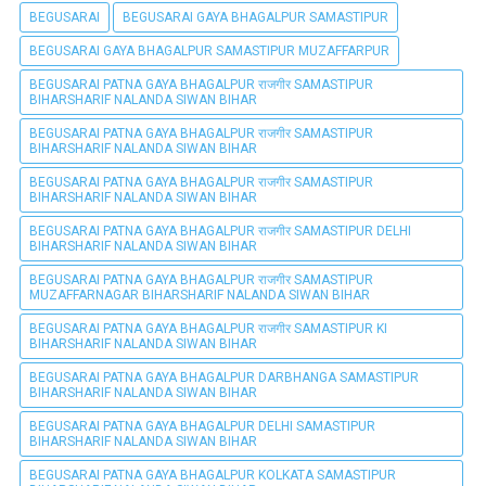
BEGUSARAI
BEGUSARAI GAYA BHAGALPUR SAMASTIPUR
BEGUSARAI GAYA BHAGALPUR SAMASTIPUR MUZAFFARPUR
BEGUSARAI PATNA GAYA BHAGALPUR राजगीर SAMASTIPUR
BIHARSHARIF NALANDA SIWAN BIHAR
BEGUSARAI PATNA GAYA BHAGALPUR राजगीर SAMASTIPUR
BIHARSHARIF NALANDA SIWAN BIHAR
BEGUSARAI PATNA GAYA BHAGALPUR राजगीर SAMASTIPUR
BIHARSHARIF NALANDA SIWAN BIHAR
BEGUSARAI PATNA GAYA BHAGALPUR राजगीर SAMASTIPUR DELHI
BIHARSHARIF NALANDA SIWAN BIHAR
BEGUSARAI PATNA GAYA BHAGALPUR राजगीर SAMASTIPUR
MUZAFFARNAGAR BIHARSHARIF NALANDA SIWAN BIHAR
BEGUSARAI PATNA GAYA BHAGALPUR राजगीर SAMASTIPUR KI
BIHARSHARIF NALANDA SIWAN BIHAR
BEGUSARAI PATNA GAYA BHAGALPUR DARBHANGA SAMASTIPUR
BIHARSHARIF NALANDA SIWAN BIHAR
BEGUSARAI PATNA GAYA BHAGALPUR DELHI SAMASTIPUR
BIHARSHARIF NALANDA SIWAN BIHAR
BEGUSARAI PATNA GAYA BHAGALPUR KOLKATA SAMASTIPUR