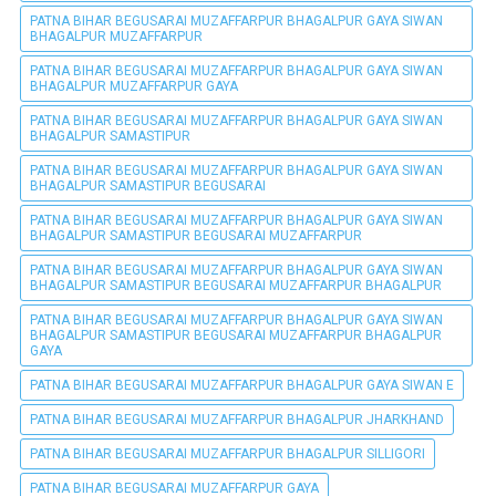
PATNA BIHAR BEGUSARAI MUZAFFARPUR BHAGALPUR GAYA SIWAN
BHAGALPUR MUZAFFARPUR
PATNA BIHAR BEGUSARAI MUZAFFARPUR BHAGALPUR GAYA SIWAN
BHAGALPUR MUZAFFARPUR GAYA
PATNA BIHAR BEGUSARAI MUZAFFARPUR BHAGALPUR GAYA SIWAN
BHAGALPUR SAMASTIPUR
PATNA BIHAR BEGUSARAI MUZAFFARPUR BHAGALPUR GAYA SIWAN
BHAGALPUR SAMASTIPUR BEGUSARAI
PATNA BIHAR BEGUSARAI MUZAFFARPUR BHAGALPUR GAYA SIWAN
BHAGALPUR SAMASTIPUR BEGUSARAI MUZAFFARPUR
PATNA BIHAR BEGUSARAI MUZAFFARPUR BHAGALPUR GAYA SIWAN
BHAGALPUR SAMASTIPUR BEGUSARAI MUZAFFARPUR BHAGALPUR
PATNA BIHAR BEGUSARAI MUZAFFARPUR BHAGALPUR GAYA SIWAN
BHAGALPUR SAMASTIPUR BEGUSARAI MUZAFFARPUR BHAGALPUR
GAYA
PATNA BIHAR BEGUSARAI MUZAFFARPUR BHAGALPUR GAYA SIWAN E
PATNA BIHAR BEGUSARAI MUZAFFARPUR BHAGALPUR JHARKHAND
PATNA BIHAR BEGUSARAI MUZAFFARPUR BHAGALPUR SILLIGORI
PATNA BIHAR BEGUSARAI MUZAFFARPUR GAYA