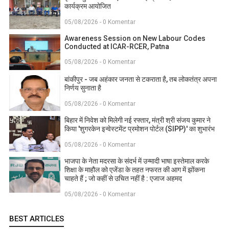
कार्यक्रम आयोजित
05/08/2026 - 0 Komentar
Awareness Session on New Labour Codes
Conducted at ICAR-RCER, Patna
05/08/2026 - 0 Komentar
बांकीपुर - जब अहंकार जनता से टकराता है, तब लोकतंत्र अपना
निर्णय सुनाता है
05/08/2026 - 0 Komentar
बिहार में निवेश को मिलेगी नई रफ्तार, मंत्री श्री संजय कुमार ने
किया 'शुगरकेन इन्वेस्टमेंट प्रमोशन पोर्टल (SIPP)' का शुभारंभ
05/08/2026 - 0 Komentar
भाजपा के नेता मदरसा के संदर्भ में उन्मादी भाषा इस्तेमाल करके
शिक्षा के माहौल को एजेंडा के तहत नफरत की आग में झोंकना
चाहते हैं ; जो कहीं से उचित नहीं है : एजाज अहमद
05/08/2026 - 0 Komentar
BEST ARTICLES