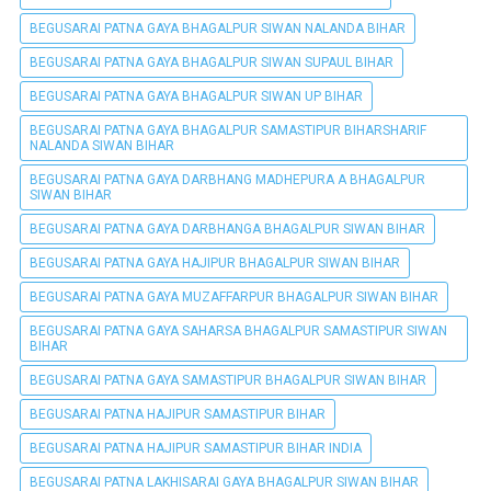
BEGUSARAI PATNA GAYA BHAGALPUR SIWAN NALANDA BIHAR
BEGUSARAI PATNA GAYA BHAGALPUR SIWAN SUPAUL BIHAR
BEGUSARAI PATNA GAYA BHAGALPUR SIWAN UP BIHAR
BEGUSARAI PATNA GAYA BHAGALPUR SAMASTIPUR BIHARSHARIF
NALANDA SIWAN BIHAR
BEGUSARAI PATNA GAYA DARBHANG MADHEPURA A BHAGALPUR
SIWAN BIHAR
BEGUSARAI PATNA GAYA DARBHANGA BHAGALPUR SIWAN BIHAR
BEGUSARAI PATNA GAYA HAJIPUR BHAGALPUR SIWAN BIHAR
BEGUSARAI PATNA GAYA MUZAFFARPUR BHAGALPUR SIWAN BIHAR
BEGUSARAI PATNA GAYA SAHARSA BHAGALPUR SAMASTIPUR SIWAN
BIHAR
BEGUSARAI PATNA GAYA SAMASTIPUR BHAGALPUR SIWAN BIHAR
BEGUSARAI PATNA HAJIPUR SAMASTIPUR BIHAR
BEGUSARAI PATNA HAJIPUR SAMASTIPUR BIHAR INDIA
BEGUSARAI PATNA LAKHISARAI GAYA BHAGALPUR SIWAN BIHAR