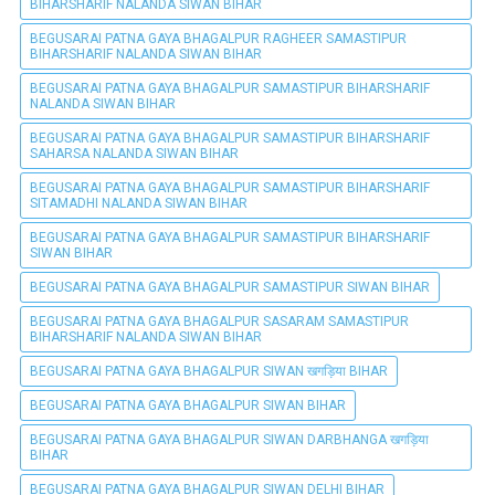
BIHARSHARIF NALANDA SIWAN BIHAR
BEGUSARAI PATNA GAYA BHAGALPUR RAGHEER SAMASTIPUR
BIHARSHARIF NALANDA SIWAN BIHAR
BEGUSARAI PATNA GAYA BHAGALPUR SAMASTIPUR BIHARSHARIF
NALANDA SIWAN BIHAR
BEGUSARAI PATNA GAYA BHAGALPUR SAMASTIPUR BIHARSHARIF
SAHARSA NALANDA SIWAN BIHAR
BEGUSARAI PATNA GAYA BHAGALPUR SAMASTIPUR BIHARSHARIF
SITAMADHI NALANDA SIWAN BIHAR
BEGUSARAI PATNA GAYA BHAGALPUR SAMASTIPUR BIHARSHARIF
SIWAN BIHAR
BEGUSARAI PATNA GAYA BHAGALPUR SAMASTIPUR SIWAN BIHAR
BEGUSARAI PATNA GAYA BHAGALPUR SASARAM SAMASTIPUR
BIHARSHARIF NALANDA SIWAN BIHAR
BEGUSARAI PATNA GAYA BHAGALPUR SIWAN खगड़िया BIHAR
BEGUSARAI PATNA GAYA BHAGALPUR SIWAN BIHAR
BEGUSARAI PATNA GAYA BHAGALPUR SIWAN DARBHANGA खगड़िया
BIHAR
BEGUSARAI PATNA GAYA BHAGALPUR SIWAN DELHI BIHAR