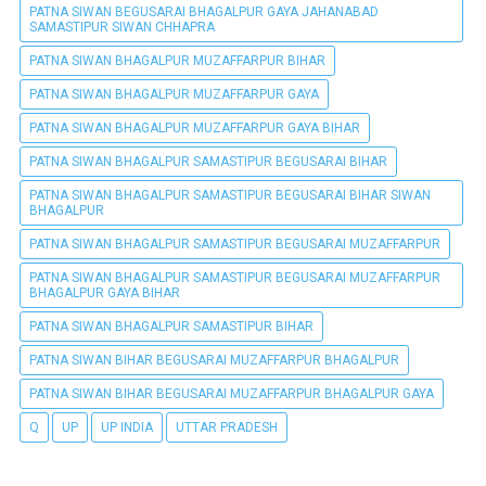
PATNA SIWAN BEGUSARAI BHAGALPUR GAYA JAHANABAD
SAMASTIPUR SIWAN CHHAPRA
PATNA SIWAN BHAGALPUR MUZAFFARPUR BIHAR
PATNA SIWAN BHAGALPUR MUZAFFARPUR GAYA
PATNA SIWAN BHAGALPUR MUZAFFARPUR GAYA BIHAR
PATNA SIWAN BHAGALPUR SAMASTIPUR BEGUSARAI BIHAR
PATNA SIWAN BHAGALPUR SAMASTIPUR BEGUSARAI BIHAR SIWAN
BHAGALPUR
PATNA SIWAN BHAGALPUR SAMASTIPUR BEGUSARAI MUZAFFARPUR
PATNA SIWAN BHAGALPUR SAMASTIPUR BEGUSARAI MUZAFFARPUR
BHAGALPUR GAYA BIHAR
PATNA SIWAN BHAGALPUR SAMASTIPUR BIHAR
PATNA SIWAN BIHAR BEGUSARAI MUZAFFARPUR BHAGALPUR
PATNA SIWAN BIHAR BEGUSARAI MUZAFFARPUR BHAGALPUR GAYA
Q
UP
UP INDIA
UTTAR PRADESH