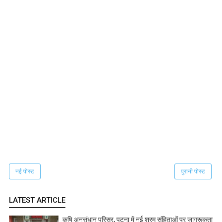
नई पोस्ट
पुरानी पोस्ट
LATEST ARTICLE
कृषि अनुसंधान परिसर, पटना में नई श्रम संहिताओं पर जागरूकता