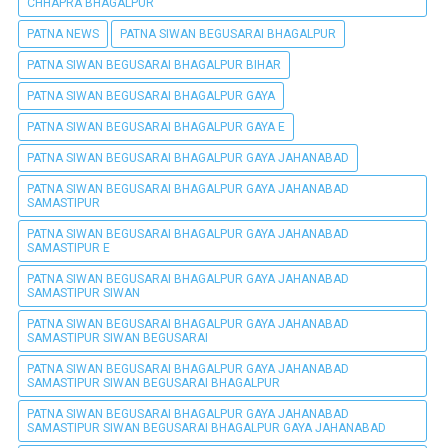
CHHAPRA BHAGALPUR
PATNA NEWS
PATNA SIWAN BEGUSARAI BHAGALPUR
PATNA SIWAN BEGUSARAI BHAGALPUR BIHAR
PATNA SIWAN BEGUSARAI BHAGALPUR GAYA
PATNA SIWAN BEGUSARAI BHAGALPUR GAYA E
PATNA SIWAN BEGUSARAI BHAGALPUR GAYA JAHANABAD
PATNA SIWAN BEGUSARAI BHAGALPUR GAYA JAHANABAD
SAMASTIPUR
PATNA SIWAN BEGUSARAI BHAGALPUR GAYA JAHANABAD
SAMASTIPUR E
PATNA SIWAN BEGUSARAI BHAGALPUR GAYA JAHANABAD
SAMASTIPUR SIWAN
PATNA SIWAN BEGUSARAI BHAGALPUR GAYA JAHANABAD
SAMASTIPUR SIWAN BEGUSARAI
PATNA SIWAN BEGUSARAI BHAGALPUR GAYA JAHANABAD
SAMASTIPUR SIWAN BEGUSARAI BHAGALPUR
PATNA SIWAN BEGUSARAI BHAGALPUR GAYA JAHANABAD
SAMASTIPUR SIWAN BEGUSARAI BHAGALPUR GAYA JAHANABAD