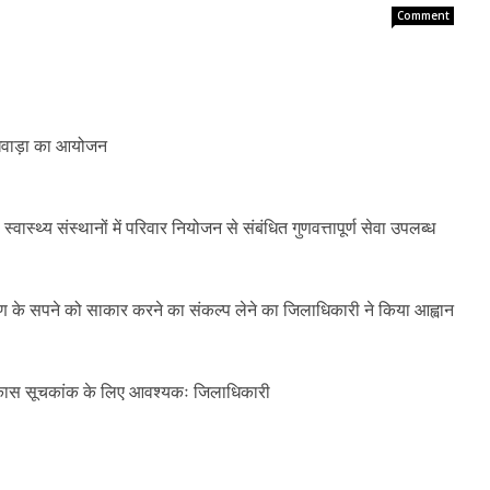
Comment
पखवाड़ा का आयोजन
 स्वास्थ्य संस्थानों में परिवार नियोजन से संबंधित गुणवत्तापूर्ण सेवा उपलब्ध
करण के सपने को साकार करने का संकल्प लेने का जिलाधिकारी ने किया आह्वान
विकास सूचकांक के लिए आवश्यकः जिलाधिकारी