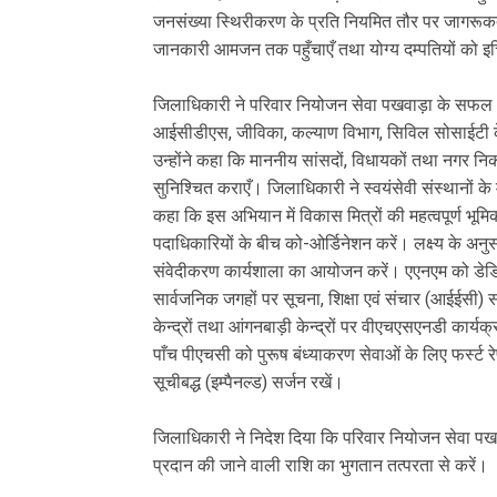
जनसंख्या स्थिरीकरण के प्रति नियमित तौर पर जागरूकत
जानकारी आमजन तक पहुँचाएँ तथा योग्य दम्पतियों को इच
जिलाधिकारी ने परिवार नियोजन सेवा पखवाड़ा के सफल आय
आईसीडीएस, जीविका, कल्याण विभाग, सिविल सोसाईटी क
उन्होंने कहा कि माननीय सांसदों, विधायकों तथा नगर नि
सुनिश्चित कराएँ। जिलाधिकारी ने स्वयंसेवी संस्थानों क
कहा कि इस अभियान में विकास मित्रों की महत्वपूर्ण भूमि
पदाधिकारियों के बीच को-ओर्डिनेशन करें। लक्ष्य के अनुसा
संवेदीकरण कार्यशाला का आयोजन करें। एएनएम को डेडिकेट
सार्वजनिक जगहों पर सूचना, शिक्षा एवं संचार (आईईसी) सामग
केन्द्रों तथा आंगनबाड़ी केन्द्रों पर वीएचएसएनडी कार्यक
पाँच पीएचसी को पुरूष बंध्याकरण सेवाओं के लिए फर्स्ट 
सूचीबद्ध (इम्पैनल्ड) सर्जन रखें।
जिलाधिकारी ने निदेश दिया कि परिवार नियोजन सेवा पखवाड़ा
प्रदान की जाने वाली राशि का भुगतान तत्परता से करें।