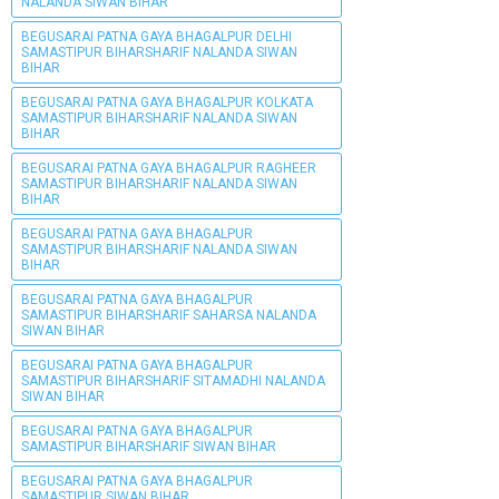
NALANDA SIWAN BIHAR
BEGUSARAI PATNA GAYA BHAGALPUR DELHI
SAMASTIPUR BIHARSHARIF NALANDA SIWAN
BIHAR
BEGUSARAI PATNA GAYA BHAGALPUR KOLKATA
SAMASTIPUR BIHARSHARIF NALANDA SIWAN
BIHAR
BEGUSARAI PATNA GAYA BHAGALPUR RAGHEER
SAMASTIPUR BIHARSHARIF NALANDA SIWAN
BIHAR
BEGUSARAI PATNA GAYA BHAGALPUR
SAMASTIPUR BIHARSHARIF NALANDA SIWAN
BIHAR
BEGUSARAI PATNA GAYA BHAGALPUR
SAMASTIPUR BIHARSHARIF SAHARSA NALANDA
SIWAN BIHAR
BEGUSARAI PATNA GAYA BHAGALPUR
SAMASTIPUR BIHARSHARIF SITAMADHI NALANDA
SIWAN BIHAR
BEGUSARAI PATNA GAYA BHAGALPUR
SAMASTIPUR BIHARSHARIF SIWAN BIHAR
BEGUSARAI PATNA GAYA BHAGALPUR
SAMASTIPUR SIWAN BIHAR