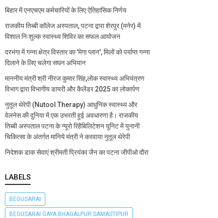
बिहार में एनएचएम कर्मचारियों के लिए ऐतिहासिक निर्णय
राजकीय तिब्बी कॉलेज अस्पताल, पटना द्वारा शेरपुर (मनेर) में
विशाल निःशुल्क स्वास्थ्य शिविर का सफल आयोजन
दरभंगा में गन्ना क्षेत्र विस्तार का 'मेगा प्लान', मिलों को पर्याप्त गन्ना
दिलाने के लिए चलेगा सघन अभियान
माननीय मंत्री श्री नीरज कुमार सिंह,लोक स्वास्थ्य अभियंत्रण
विभाग द्वारा विभागीय डायरी और कैलेंडर 2025 का लोकार्पण
नुतूल थेरेपी (Nutool Therapy) आधुनिक स्वास्थ्य और
वेलनेस की दुनिया में एक उभरती हुई अवधारणा है। राजकीय
तिब्बी अस्पताल पटना के न्यूरो रिहैबिलिटेशन यूनिट में युनानी
चिकित्सा के अंतर्गत मानिये मंत्री ने करवाया नुतूल थेरेपी
निदेशक डाक सेवाएं श्रीमती प्रियंका जैन का पटना जीपीओ दौरा
LABELS
BEGUSARAI
BEGUSARAI GAYA BHAGALPUR SAMASTIPUR