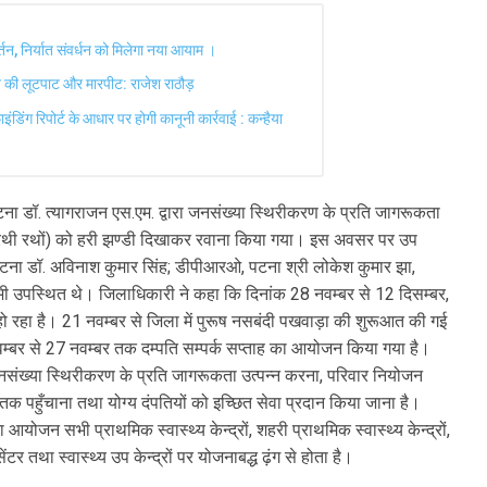
वर्तन, निर्यात संवर्धन को मिलेगा नया आयाम ।
ने की लूटपाट और मारपीट: राजेश राठौड़
ंडिंग रिपोर्ट के आधार पर होगी कानूनी कार्रवाई : कन्हैया
ा डॉ. त्यागराजन एस.एम. द्वारा जनसंख्या स्थिरीकरण के प्रति जागरूकता
ारथी रथों) को हरी झण्डी दिखाकर रवाना किया गया। इस अवसर पर उप
टना डॉ. अविनाश कुमार सिंह; डीपीआरओ, पटना श्री लोकेश कुमार झा,
य भी उपस्थित थे। जिलाधिकारी ने कहा कि दिनांक 28 नवम्बर से 12 दिसम्बर,
हा है। 21 नवम्बर से जिला में पुरूष नसबंदी पखवाड़ा की शुरूआत की गई
्बर से 27 नवम्बर तक दम्पति सम्पर्क सप्ताह का आयोजन किया गया है।
जनसंख्या स्थिरीकरण के प्रति जागरूकता उत्पन्न करना, परिवार नियोजन
 पहुँचाना तथा योग्य दंपतियों को इच्छित सेवा प्रदान किया जाना है।
जन सभी प्राथमिक स्वास्थ्य केन्द्रों, शहरी प्राथमिक स्वास्थ्य केन्द्रों,
 सेंटर तथा स्वास्थ्य उप केन्द्रों पर योजनाबद्ध ढ़ंग से होता है।