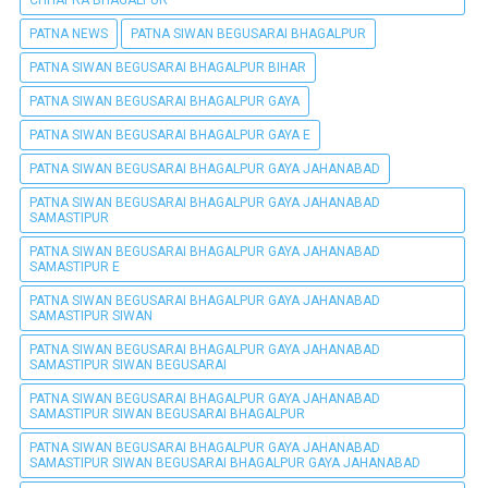
CHHAPRA BHAGALPUR
PATNA NEWS
PATNA SIWAN BEGUSARAI BHAGALPUR
PATNA SIWAN BEGUSARAI BHAGALPUR BIHAR
PATNA SIWAN BEGUSARAI BHAGALPUR GAYA
PATNA SIWAN BEGUSARAI BHAGALPUR GAYA E
PATNA SIWAN BEGUSARAI BHAGALPUR GAYA JAHANABAD
PATNA SIWAN BEGUSARAI BHAGALPUR GAYA JAHANABAD
SAMASTIPUR
PATNA SIWAN BEGUSARAI BHAGALPUR GAYA JAHANABAD
SAMASTIPUR E
PATNA SIWAN BEGUSARAI BHAGALPUR GAYA JAHANABAD
SAMASTIPUR SIWAN
PATNA SIWAN BEGUSARAI BHAGALPUR GAYA JAHANABAD
SAMASTIPUR SIWAN BEGUSARAI
PATNA SIWAN BEGUSARAI BHAGALPUR GAYA JAHANABAD
SAMASTIPUR SIWAN BEGUSARAI BHAGALPUR
PATNA SIWAN BEGUSARAI BHAGALPUR GAYA JAHANABAD
SAMASTIPUR SIWAN BEGUSARAI BHAGALPUR GAYA JAHANABAD