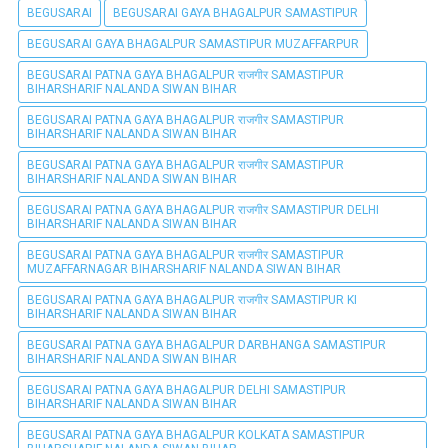
BEGUSARAI
BEGUSARAI GAYA BHAGALPUR SAMASTIPUR
BEGUSARAI GAYA BHAGALPUR SAMASTIPUR MUZAFFARPUR
BEGUSARAI PATNA GAYA BHAGALPUR राजगीर SAMASTIPUR
BIHARSHARIF NALANDA SIWAN BIHAR
BEGUSARAI PATNA GAYA BHAGALPUR राजगीर SAMASTIPUR
BIHARSHARIF NALANDA SIWAN BIHAR
BEGUSARAI PATNA GAYA BHAGALPUR राजगीर SAMASTIPUR
BIHARSHARIF NALANDA SIWAN BIHAR
BEGUSARAI PATNA GAYA BHAGALPUR राजगीर SAMASTIPUR DELHI
BIHARSHARIF NALANDA SIWAN BIHAR
BEGUSARAI PATNA GAYA BHAGALPUR राजगीर SAMASTIPUR
MUZAFFARNAGAR BIHARSHARIF NALANDA SIWAN BIHAR
BEGUSARAI PATNA GAYA BHAGALPUR राजगीर SAMASTIPUR KI
BIHARSHARIF NALANDA SIWAN BIHAR
BEGUSARAI PATNA GAYA BHAGALPUR DARBHANGA SAMASTIPUR
BIHARSHARIF NALANDA SIWAN BIHAR
BEGUSARAI PATNA GAYA BHAGALPUR DELHI SAMASTIPUR
BIHARSHARIF NALANDA SIWAN BIHAR
BEGUSARAI PATNA GAYA BHAGALPUR KOLKATA SAMASTIPUR