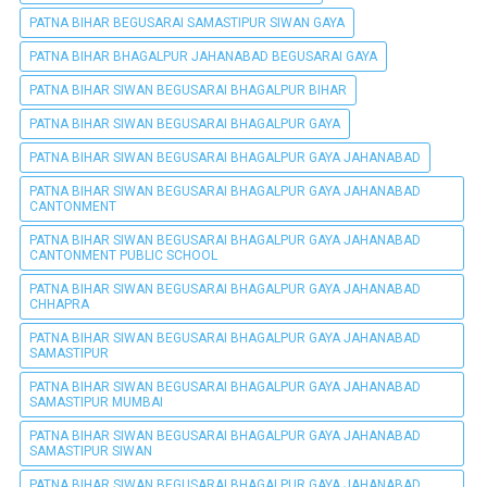
PATNA BIHAR BEGUSARAI SAMASTIPUR SIWAN GAYA
PATNA BIHAR BHAGALPUR JAHANABAD BEGUSARAI GAYA
PATNA BIHAR SIWAN BEGUSARAI BHAGALPUR BIHAR
PATNA BIHAR SIWAN BEGUSARAI BHAGALPUR GAYA
PATNA BIHAR SIWAN BEGUSARAI BHAGALPUR GAYA JAHANABAD
PATNA BIHAR SIWAN BEGUSARAI BHAGALPUR GAYA JAHANABAD
CANTONMENT
PATNA BIHAR SIWAN BEGUSARAI BHAGALPUR GAYA JAHANABAD
CANTONMENT PUBLIC SCHOOL
PATNA BIHAR SIWAN BEGUSARAI BHAGALPUR GAYA JAHANABAD
CHHAPRA
PATNA BIHAR SIWAN BEGUSARAI BHAGALPUR GAYA JAHANABAD
SAMASTIPUR
PATNA BIHAR SIWAN BEGUSARAI BHAGALPUR GAYA JAHANABAD
SAMASTIPUR MUMBAI
PATNA BIHAR SIWAN BEGUSARAI BHAGALPUR GAYA JAHANABAD
SAMASTIPUR SIWAN
PATNA BIHAR SIWAN BEGUSARAI BHAGALPUR GAYA JAHANABAD