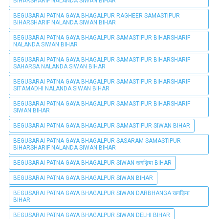
BIHARSHARIF NALANDA SIWAN BIHAR
BEGUSARAI PATNA GAYA BHAGALPUR RAGHEER SAMASTIPUR
BIHARSHARIF NALANDA SIWAN BIHAR
BEGUSARAI PATNA GAYA BHAGALPUR SAMASTIPUR BIHARSHARIF
NALANDA SIWAN BIHAR
BEGUSARAI PATNA GAYA BHAGALPUR SAMASTIPUR BIHARSHARIF
SAHARSA NALANDA SIWAN BIHAR
BEGUSARAI PATNA GAYA BHAGALPUR SAMASTIPUR BIHARSHARIF
SITAMADHI NALANDA SIWAN BIHAR
BEGUSARAI PATNA GAYA BHAGALPUR SAMASTIPUR BIHARSHARIF
SIWAN BIHAR
BEGUSARAI PATNA GAYA BHAGALPUR SAMASTIPUR SIWAN BIHAR
BEGUSARAI PATNA GAYA BHAGALPUR SASARAM SAMASTIPUR
BIHARSHARIF NALANDA SIWAN BIHAR
BEGUSARAI PATNA GAYA BHAGALPUR SIWAN खगड़िया BIHAR
BEGUSARAI PATNA GAYA BHAGALPUR SIWAN BIHAR
BEGUSARAI PATNA GAYA BHAGALPUR SIWAN DARBHANGA खगड़िया
BIHAR
BEGUSARAI PATNA GAYA BHAGALPUR SIWAN DELHI BIHAR