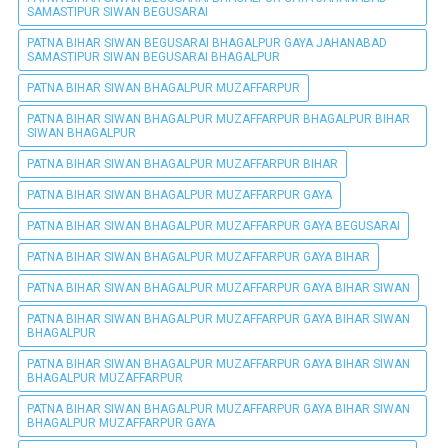
SAMASTIPUR SIWAN BEGUSARAI
PATNA BIHAR SIWAN BEGUSARAI BHAGALPUR GAYA JAHANABAD
SAMASTIPUR SIWAN BEGUSARAI BHAGALPUR
PATNA BIHAR SIWAN BHAGALPUR MUZAFFARPUR
PATNA BIHAR SIWAN BHAGALPUR MUZAFFARPUR BHAGALPUR BIHAR
SIWAN BHAGALPUR
PATNA BIHAR SIWAN BHAGALPUR MUZAFFARPUR BIHAR
PATNA BIHAR SIWAN BHAGALPUR MUZAFFARPUR GAYA
PATNA BIHAR SIWAN BHAGALPUR MUZAFFARPUR GAYA BEGUSARAI
PATNA BIHAR SIWAN BHAGALPUR MUZAFFARPUR GAYA BIHAR
PATNA BIHAR SIWAN BHAGALPUR MUZAFFARPUR GAYA BIHAR SIWAN
PATNA BIHAR SIWAN BHAGALPUR MUZAFFARPUR GAYA BIHAR SIWAN
BHAGALPUR
PATNA BIHAR SIWAN BHAGALPUR MUZAFFARPUR GAYA BIHAR SIWAN
BHAGALPUR MUZAFFARPUR
PATNA BIHAR SIWAN BHAGALPUR MUZAFFARPUR GAYA BIHAR SIWAN
BHAGALPUR MUZAFFARPUR GAYA