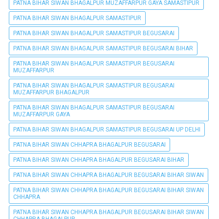
PATNA BIHAR SIWAN BHAGALPUR MUZAFFARPUR GAYA SAMASTIPUR
PATNA BIHAR SIWAN BHAGALPUR SAMASTIPUR
PATNA BIHAR SIWAN BHAGALPUR SAMASTIPUR BEGUSARAI
PATNA BIHAR SIWAN BHAGALPUR SAMASTIPUR BEGUSARAI BIHAR
PATNA BIHAR SIWAN BHAGALPUR SAMASTIPUR BEGUSARAI
MUZAFFARPUR
PATNA BIHAR SIWAN BHAGALPUR SAMASTIPUR BEGUSARAI
MUZAFFARPUR BHAGALPUR
PATNA BIHAR SIWAN BHAGALPUR SAMASTIPUR BEGUSARAI
MUZAFFARPUR GAYA
PATNA BIHAR SIWAN BHAGALPUR SAMASTIPUR BEGUSARAI UP DELHI
PATNA BIHAR SIWAN CHHAPRA BHAGALPUR BEGUSARAI
PATNA BIHAR SIWAN CHHAPRA BHAGALPUR BEGUSARAI BIHAR
PATNA BIHAR SIWAN CHHAPRA BHAGALPUR BEGUSARAI BIHAR SIWAN
PATNA BIHAR SIWAN CHHAPRA BHAGALPUR BEGUSARAI BIHAR SIWAN
CHHAPRA
PATNA BIHAR SIWAN CHHAPRA BHAGALPUR BEGUSARAI BIHAR SIWAN