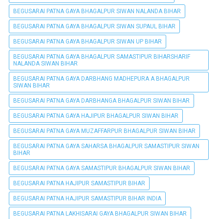
BEGUSARAI PATNA GAYA BHAGALPUR SIWAN NALANDA BIHAR
BEGUSARAI PATNA GAYA BHAGALPUR SIWAN SUPAUL BIHAR
BEGUSARAI PATNA GAYA BHAGALPUR SIWAN UP BIHAR
BEGUSARAI PATNA GAYA BHAGALPUR SAMASTIPUR BIHARSHARIF
NALANDA SIWAN BIHAR
BEGUSARAI PATNA GAYA DARBHANG MADHEPURA A BHAGALPUR
SIWAN BIHAR
BEGUSARAI PATNA GAYA DARBHANGA BHAGALPUR SIWAN BIHAR
BEGUSARAI PATNA GAYA HAJIPUR BHAGALPUR SIWAN BIHAR
BEGUSARAI PATNA GAYA MUZAFFARPUR BHAGALPUR SIWAN BIHAR
BEGUSARAI PATNA GAYA SAHARSA BHAGALPUR SAMASTIPUR SIWAN
BIHAR
BEGUSARAI PATNA GAYA SAMASTIPUR BHAGALPUR SIWAN BIHAR
BEGUSARAI PATNA HAJIPUR SAMASTIPUR BIHAR
BEGUSARAI PATNA HAJIPUR SAMASTIPUR BIHAR INDIA
BEGUSARAI PATNA LAKHISARAI GAYA BHAGALPUR SIWAN BIHAR