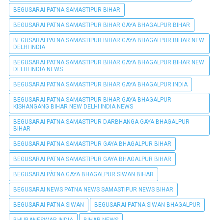
BEGUSARAI PATNA SAMASTIPUR BIHAR
BEGUSARAI PATNA SAMASTIPUR BIHAR GAYA BHAGALPUR BIHAR
BEGUSARAI PATNA SAMASTIPUR BIHAR GAYA BHAGALPUR BIHAR NEW
DELHI INDIA
BEGUSARAI PATNA SAMASTIPUR BIHAR GAYA BHAGALPUR BIHAR NEW
DELHI INDIA NEWS
BEGUSARAI PATNA SAMASTIPUR BIHAR GAYA BHAGALPUR INDIA
BEGUSARAI PATNA SAMASTIPUR BIHAR GAYA BHAGALPUR
KISHANGANG BIHAR NEW DELHI INDIA NEWS
BEGUSARAI PATNA SAMASTIPUR DARBHANGA GAYA BHAGALPUR
BIHAR
BEGUSARAI PATNA SAMASTIPUR GAYA BHAGALPUR BIHAR
BEGUSARAI PATNA SAMASTIPUR GAYA BHAGALPUR BIHAR
BEGUSARAI PÀTNA GAYA BHAGALPUR SIWAN BIHAR
BEGUSARAI NEWS PATNA NEWS SAMASTIPUR NEWS BIHAR
BEGUSARAI PATNA SIWAN
BEGUSARAI PATNA SIWAN BHAGALPUR