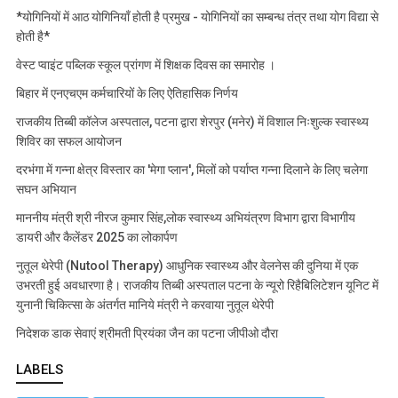
*योगिनियों में आठ योगिनियाँ होती है प्रमुख - योगिनियों का सम्बन्ध तंत्र तथा योग विद्या से
होती है*
वेस्ट प्वाइंट पब्लिक स्कूल प्रांगण में शिक्षक दिवस का समारोह ।
बिहार में एनएचएम कर्मचारियों के लिए ऐतिहासिक निर्णय
राजकीय तिब्बी कॉलेज अस्पताल, पटना द्वारा शेरपुर (मनेर) में विशाल निःशुल्क स्वास्थ्य
शिविर का सफल आयोजन
दरभंगा में गन्ना क्षेत्र विस्तार का 'मेगा प्लान', मिलों को पर्याप्त गन्ना दिलाने के लिए चलेगा
सघन अभियान
माननीय मंत्री श्री नीरज कुमार सिंह,लोक स्वास्थ्य अभियंत्रण विभाग द्वारा विभागीय
डायरी और कैलेंडर 2025 का लोकार्पण
नुतूल थेरेपी (Nutool Therapy) आधुनिक स्वास्थ्य और वेलनेस की दुनिया में एक
उभरती हुई अवधारणा है। राजकीय तिब्बी अस्पताल पटना के न्यूरो रिहैबिलिटेशन यूनिट में
युनानी चिकित्सा के अंतर्गत मानिये मंत्री ने करवाया नुतूल थेरेपी
निदेशक डाक सेवाएं श्रीमती प्रियंका जैन का पटना जीपीओ दौरा
LABELS