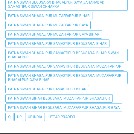
PATNA SIWAN BEGUSARAI BHAGALPUR GAYA JAHANABAD
SAMASTIPUR SIWAN CHHAPRA
PATNA SIWAN BHAGALPUR MUZAFFARPUR BIHAR
PATNA SIWAN BHAGALPUR MUZAFFARPUR GAYA
PATNA SIWAN BHAGALPUR MUZAFFARPUR GAYA BIHAR
PATNA SIWAN BHAGALPUR SAMASTIPUR BEGUSARAI BIHAR
PATNA SIWAN BHAGALPUR SAMASTIPUR BEGUSARAI BIHAR SIWAN
BHAGALPUR
PATNA SIWAN BHAGALPUR SAMASTIPUR BEGUSARAI MUZAFFARPUR
PATNA SIWAN BHAGALPUR SAMASTIPUR BEGUSARAI MUZAFFARPUR
BHAGALPUR GAYA BIHAR
PATNA SIWAN BHAGALPUR SAMASTIPUR BIHAR
PATNA SIWAN BIHAR BEGUSARAI MUZAFFARPUR BHAGALPUR
PATNA SIWAN BIHAR BEGUSARAI MUZAFFARPUR BHAGALPUR GAYA
Q
UP
UP INDIA
UTTAR PRADESH