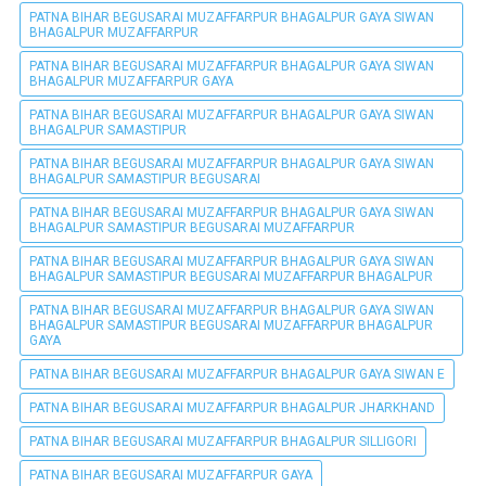
PATNA BIHAR BEGUSARAI MUZAFFARPUR BHAGALPUR GAYA SIWAN
BHAGALPUR MUZAFFARPUR
PATNA BIHAR BEGUSARAI MUZAFFARPUR BHAGALPUR GAYA SIWAN
BHAGALPUR MUZAFFARPUR GAYA
PATNA BIHAR BEGUSARAI MUZAFFARPUR BHAGALPUR GAYA SIWAN
BHAGALPUR SAMASTIPUR
PATNA BIHAR BEGUSARAI MUZAFFARPUR BHAGALPUR GAYA SIWAN
BHAGALPUR SAMASTIPUR BEGUSARAI
PATNA BIHAR BEGUSARAI MUZAFFARPUR BHAGALPUR GAYA SIWAN
BHAGALPUR SAMASTIPUR BEGUSARAI MUZAFFARPUR
PATNA BIHAR BEGUSARAI MUZAFFARPUR BHAGALPUR GAYA SIWAN
BHAGALPUR SAMASTIPUR BEGUSARAI MUZAFFARPUR BHAGALPUR
PATNA BIHAR BEGUSARAI MUZAFFARPUR BHAGALPUR GAYA SIWAN
BHAGALPUR SAMASTIPUR BEGUSARAI MUZAFFARPUR BHAGALPUR
GAYA
PATNA BIHAR BEGUSARAI MUZAFFARPUR BHAGALPUR GAYA SIWAN E
PATNA BIHAR BEGUSARAI MUZAFFARPUR BHAGALPUR JHARKHAND
PATNA BIHAR BEGUSARAI MUZAFFARPUR BHAGALPUR SILLIGORI
PATNA BIHAR BEGUSARAI MUZAFFARPUR GAYA