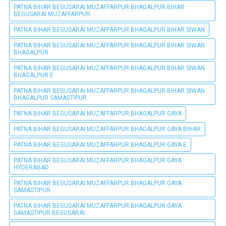
PATNA BIHAR BEGUSARAI MUZAFFARPUR BHAGALPUR BIHAR
BEGUSARAI MUZAFFARPUR
PATNA BIHAR BEGUSARAI MUZAFFARPUR BHAGALPUR BIHAR SIWAN
PATNA BIHAR BEGUSARAI MUZAFFARPUR BHAGALPUR BIHAR SIWAN
BHAGALPUR
PATNA BIHAR BEGUSARAI MUZAFFARPUR BHAGALPUR BIHAR SIWAN
BHAGALPUR E
PATNA BIHAR BEGUSARAI MUZAFFARPUR BHAGALPUR BIHAR SIWAN
BHAGALPUR SAMASTIPUR
PATNA BIHAR BEGUSARAI MUZAFFARPUR BHAGALPUR GAYA
PATNA BIHAR BEGUSARAI MUZAFFARPUR BHAGALPUR GAYA BIHAR
PATNA BIHAR BEGUSARAI MUZAFFARPUR BHAGALPUR GAYA E
PATNA BIHAR BEGUSARAI MUZAFFARPUR BHAGALPUR GAYA
HYDERABAD
PATNA BIHAR BEGUSARAI MUZAFFARPUR BHAGALPUR GAYA
SAMASTIPUR
PATNA BIHAR BEGUSARAI MUZAFFARPUR BHAGALPUR GAYA
SAMASTIPUR BEGUSARAI