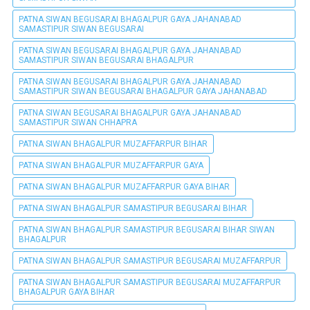
PATNA SIWAN BEGUSARAI BHAGALPUR GAYA JAHANABAD
SAMASTIPUR SIWAN BEGUSARAI
PATNA SIWAN BEGUSARAI BHAGALPUR GAYA JAHANABAD
SAMASTIPUR SIWAN BEGUSARAI BHAGALPUR
PATNA SIWAN BEGUSARAI BHAGALPUR GAYA JAHANABAD
SAMASTIPUR SIWAN BEGUSARAI BHAGALPUR GAYA JAHANABAD
PATNA SIWAN BEGUSARAI BHAGALPUR GAYA JAHANABAD
SAMASTIPUR SIWAN CHHAPRA
PATNA SIWAN BHAGALPUR MUZAFFARPUR BIHAR
PATNA SIWAN BHAGALPUR MUZAFFARPUR GAYA
PATNA SIWAN BHAGALPUR MUZAFFARPUR GAYA BIHAR
PATNA SIWAN BHAGALPUR SAMASTIPUR BEGUSARAI BIHAR
PATNA SIWAN BHAGALPUR SAMASTIPUR BEGUSARAI BIHAR SIWAN
BHAGALPUR
PATNA SIWAN BHAGALPUR SAMASTIPUR BEGUSARAI MUZAFFARPUR
PATNA SIWAN BHAGALPUR SAMASTIPUR BEGUSARAI MUZAFFARPUR
BHAGALPUR GAYA BIHAR