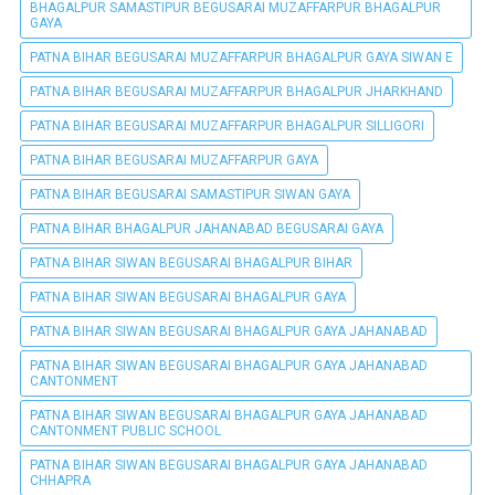
BHAGALPUR SAMASTIPUR BEGUSARAI MUZAFFARPUR BHAGALPUR
GAYA
PATNA BIHAR BEGUSARAI MUZAFFARPUR BHAGALPUR GAYA SIWAN E
PATNA BIHAR BEGUSARAI MUZAFFARPUR BHAGALPUR JHARKHAND
PATNA BIHAR BEGUSARAI MUZAFFARPUR BHAGALPUR SILLIGORI
PATNA BIHAR BEGUSARAI MUZAFFARPUR GAYA
PATNA BIHAR BEGUSARAI SAMASTIPUR SIWAN GAYA
PATNA BIHAR BHAGALPUR JAHANABAD BEGUSARAI GAYA
PATNA BIHAR SIWAN BEGUSARAI BHAGALPUR BIHAR
PATNA BIHAR SIWAN BEGUSARAI BHAGALPUR GAYA
PATNA BIHAR SIWAN BEGUSARAI BHAGALPUR GAYA JAHANABAD
PATNA BIHAR SIWAN BEGUSARAI BHAGALPUR GAYA JAHANABAD
CANTONMENT
PATNA BIHAR SIWAN BEGUSARAI BHAGALPUR GAYA JAHANABAD
CANTONMENT PUBLIC SCHOOL
PATNA BIHAR SIWAN BEGUSARAI BHAGALPUR GAYA JAHANABAD
CHHAPRA