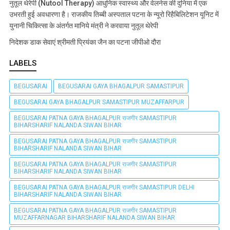
नुतूल थेरेपी (Nutool Therapy) आधुनिक स्वास्थ्य और वेलनेस की दुनिया में एक
उभरती हुई अवधारणा है। राजकीय तिब्बी अस्पताल पटना के न्यूरो रिहैबिलिटेशन यूनिट में
युनानी चिकित्सा के अंतर्गत मानिये मंत्री ने करवाया नुतूल थेरेपी
निदेशक डाक सेवाएं श्रीमती प्रियंका जैन का पटना जीपीओ दौरा
LABELS
BEGUSARAI
BEGUSARAI GAYA BHAGALPUR SAMASTIPUR
BEGUSARAI GAYA BHAGALPUR SAMASTIPUR MUZAFFARPUR
BEGUSARAI PATNA GAYA BHAGALPUR राजगीर SAMASTIPUR
BIHARSHARIF NALANDA SIWAN BIHAR
BEGUSARAI PATNA GAYA BHAGALPUR राजगीर SAMASTIPUR
BIHARSHARIF NALANDA SIWAN BIHAR
BEGUSARAI PATNA GAYA BHAGALPUR राजगीर SAMASTIPUR
BIHARSHARIF NALANDA SIWAN BIHAR
BEGUSARAI PATNA GAYA BHAGALPUR राजगीर SAMASTIPUR DELHI
BIHARSHARIF NALANDA SIWAN BIHAR
BEGUSARAI PATNA GAYA BHAGALPUR राजगीर SAMASTIPUR
MUZAFFARNAGAR BIHARSHARIF NALANDA SIWAN BIHAR