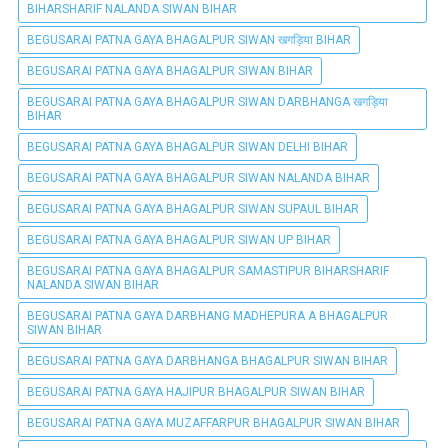
BIHARSHARIF NALANDA SIWAN BIHAR
BEGUSARAI PATNA GAYA BHAGALPUR SIWAN खगड़िया BIHAR
BEGUSARAI PATNA GAYA BHAGALPUR SIWAN BIHAR
BEGUSARAI PATNA GAYA BHAGALPUR SIWAN DARBHANGA खगड़िया
BIHAR
BEGUSARAI PATNA GAYA BHAGALPUR SIWAN DELHI BIHAR
BEGUSARAI PATNA GAYA BHAGALPUR SIWAN NALANDA BIHAR
BEGUSARAI PATNA GAYA BHAGALPUR SIWAN SUPAUL BIHAR
BEGUSARAI PATNA GAYA BHAGALPUR SIWAN UP BIHAR
BEGUSARAI PATNA GAYA BHAGALPUR SAMASTIPUR BIHARSHARIF
NALANDA SIWAN BIHAR
BEGUSARAI PATNA GAYA DARBHANG MADHEPURA A BHAGALPUR
SIWAN BIHAR
BEGUSARAI PATNA GAYA DARBHANGA BHAGALPUR SIWAN BIHAR
BEGUSARAI PATNA GAYA HAJIPUR BHAGALPUR SIWAN BIHAR
BEGUSARAI PATNA GAYA MUZAFFARPUR BHAGALPUR SIWAN BIHAR