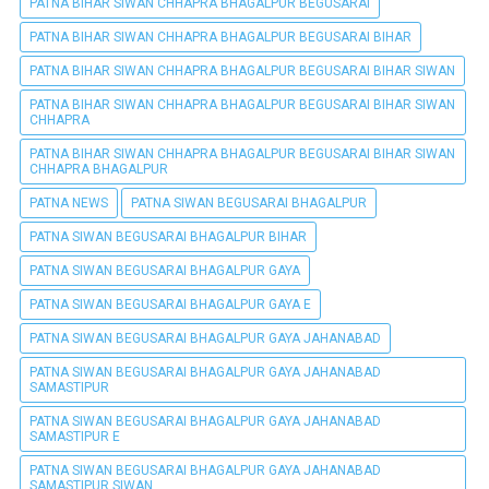
PATNA BIHAR SIWAN CHHAPRA BHAGALPUR BEGUSARAI
PATNA BIHAR SIWAN CHHAPRA BHAGALPUR BEGUSARAI BIHAR
PATNA BIHAR SIWAN CHHAPRA BHAGALPUR BEGUSARAI BIHAR SIWAN
PATNA BIHAR SIWAN CHHAPRA BHAGALPUR BEGUSARAI BIHAR SIWAN
CHHAPRA
PATNA BIHAR SIWAN CHHAPRA BHAGALPUR BEGUSARAI BIHAR SIWAN
CHHAPRA BHAGALPUR
PATNA NEWS
PATNA SIWAN BEGUSARAI BHAGALPUR
PATNA SIWAN BEGUSARAI BHAGALPUR BIHAR
PATNA SIWAN BEGUSARAI BHAGALPUR GAYA
PATNA SIWAN BEGUSARAI BHAGALPUR GAYA E
PATNA SIWAN BEGUSARAI BHAGALPUR GAYA JAHANABAD
PATNA SIWAN BEGUSARAI BHAGALPUR GAYA JAHANABAD
SAMASTIPUR
PATNA SIWAN BEGUSARAI BHAGALPUR GAYA JAHANABAD
SAMASTIPUR E
PATNA SIWAN BEGUSARAI BHAGALPUR GAYA JAHANABAD
SAMASTIPUR SIWAN