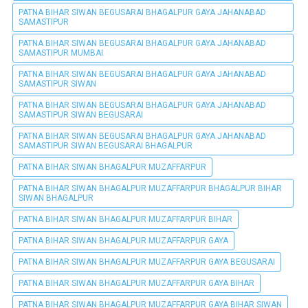
PATNA BIHAR SIWAN BEGUSARAI BHAGALPUR GAYA JAHANABAD
SAMASTIPUR
PATNA BIHAR SIWAN BEGUSARAI BHAGALPUR GAYA JAHANABAD
SAMASTIPUR MUMBAI
PATNA BIHAR SIWAN BEGUSARAI BHAGALPUR GAYA JAHANABAD
SAMASTIPUR SIWAN
PATNA BIHAR SIWAN BEGUSARAI BHAGALPUR GAYA JAHANABAD
SAMASTIPUR SIWAN BEGUSARAI
PATNA BIHAR SIWAN BEGUSARAI BHAGALPUR GAYA JAHANABAD
SAMASTIPUR SIWAN BEGUSARAI BHAGALPUR
PATNA BIHAR SIWAN BHAGALPUR MUZAFFARPUR
PATNA BIHAR SIWAN BHAGALPUR MUZAFFARPUR BHAGALPUR BIHAR
SIWAN BHAGALPUR
PATNA BIHAR SIWAN BHAGALPUR MUZAFFARPUR BIHAR
PATNA BIHAR SIWAN BHAGALPUR MUZAFFARPUR GAYA
PATNA BIHAR SIWAN BHAGALPUR MUZAFFARPUR GAYA BEGUSARAI
PATNA BIHAR SIWAN BHAGALPUR MUZAFFARPUR GAYA BIHAR
PATNA BIHAR SIWAN BHAGALPUR MUZAFFARPUR GAYA BIHAR SIWAN