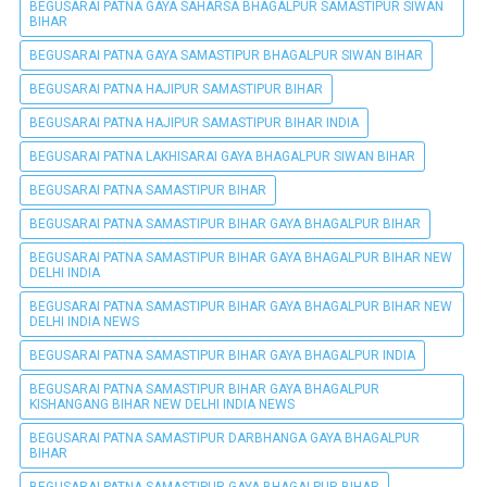
BEGUSARAI PATNA GAYA SAHARSA BHAGALPUR SAMASTIPUR SIWAN
BIHAR
BEGUSARAI PATNA GAYA SAMASTIPUR BHAGALPUR SIWAN BIHAR
BEGUSARAI PATNA HAJIPUR SAMASTIPUR BIHAR
BEGUSARAI PATNA HAJIPUR SAMASTIPUR BIHAR INDIA
BEGUSARAI PATNA LAKHISARAI GAYA BHAGALPUR SIWAN BIHAR
BEGUSARAI PATNA SAMASTIPUR BIHAR
BEGUSARAI PATNA SAMASTIPUR BIHAR GAYA BHAGALPUR BIHAR
BEGUSARAI PATNA SAMASTIPUR BIHAR GAYA BHAGALPUR BIHAR NEW
DELHI INDIA
BEGUSARAI PATNA SAMASTIPUR BIHAR GAYA BHAGALPUR BIHAR NEW
DELHI INDIA NEWS
BEGUSARAI PATNA SAMASTIPUR BIHAR GAYA BHAGALPUR INDIA
BEGUSARAI PATNA SAMASTIPUR BIHAR GAYA BHAGALPUR
KISHANGANG BIHAR NEW DELHI INDIA NEWS
BEGUSARAI PATNA SAMASTIPUR DARBHANGA GAYA BHAGALPUR
BIHAR