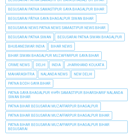
BEGUSARAI PATNA SAMASTIPUR GAYA BHAGALPUR BIHAR
BEGUSARAI PATNA SAMASTIPUR GAYA BHAGALPUR BIHAR
BEGUSARAI PÀTNA GAYA BHAGALPUR SIWAN BIHAR
BEGUSARAI NEWS PATNA NEWS SAMASTIPUR NEWS BIHAR
BEGUSARAI PATNA SIWAN
BEGUSARAI PATNA SIWAN BHAGALPUR
BHUBANESWAR INDIA
BIHAR NEWS
BIHAR SIWAN BHAGALPUR MUZAFFARPUR GAYA BIHAR
CRIME NEWS
DELHI
INDIA
JHARKHAND KOLKATA
MAHARASHTRA
NALANDA NEWS
NEW DELHI
PATNA BODH GAYA BIHAR
PATNA GAYA BHAGALPUR राजगीर SAMASTIPUR BIHARSHARIF NALANDA
SIWAN BIHAR
PATNA BIHAR BEGUSARAI MUZAFFARPUR BHAGALPUR
PATNA BIHAR BEGUSARAI MUZAFFARPUR BHAGALPUR BIHAR
PATNA BIHAR BEGUSARAI MUZAFFARPUR BHAGALPUR BIHAR
BEGUSARAI