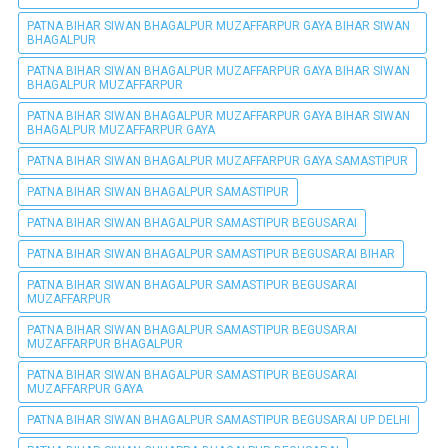
PATNA BIHAR SIWAN BHAGALPUR MUZAFFARPUR GAYA BIHAR SIWAN
BHAGALPUR
PATNA BIHAR SIWAN BHAGALPUR MUZAFFARPUR GAYA BIHAR SIWAN
BHAGALPUR MUZAFFARPUR
PATNA BIHAR SIWAN BHAGALPUR MUZAFFARPUR GAYA BIHAR SIWAN
BHAGALPUR MUZAFFARPUR GAYA
PATNA BIHAR SIWAN BHAGALPUR MUZAFFARPUR GAYA SAMASTIPUR
PATNA BIHAR SIWAN BHAGALPUR SAMASTIPUR
PATNA BIHAR SIWAN BHAGALPUR SAMASTIPUR BEGUSARAI
PATNA BIHAR SIWAN BHAGALPUR SAMASTIPUR BEGUSARAI BIHAR
PATNA BIHAR SIWAN BHAGALPUR SAMASTIPUR BEGUSARAI
MUZAFFARPUR
PATNA BIHAR SIWAN BHAGALPUR SAMASTIPUR BEGUSARAI
MUZAFFARPUR BHAGALPUR
PATNA BIHAR SIWAN BHAGALPUR SAMASTIPUR BEGUSARAI
MUZAFFARPUR GAYA
PATNA BIHAR SIWAN BHAGALPUR SAMASTIPUR BEGUSARAI UP DELHI