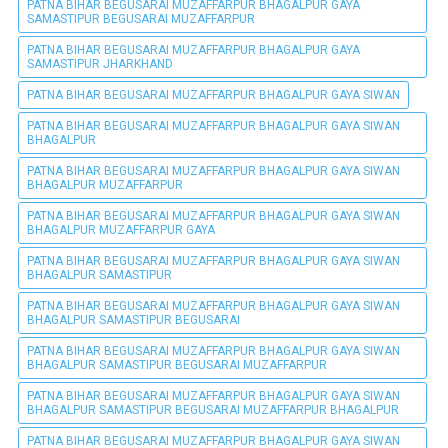
PATNA BIHAR BEGUSARAI MUZAFFARPUR BHAGALPUR GAYA
SAMASTIPUR BEGUSARAI MUZAFFARPUR
PATNA BIHAR BEGUSARAI MUZAFFARPUR BHAGALPUR GAYA
SAMASTIPUR JHARKHAND
PATNA BIHAR BEGUSARAI MUZAFFARPUR BHAGALPUR GAYA SIWAN
PATNA BIHAR BEGUSARAI MUZAFFARPUR BHAGALPUR GAYA SIWAN
BHAGALPUR
PATNA BIHAR BEGUSARAI MUZAFFARPUR BHAGALPUR GAYA SIWAN
BHAGALPUR MUZAFFARPUR
PATNA BIHAR BEGUSARAI MUZAFFARPUR BHAGALPUR GAYA SIWAN
BHAGALPUR MUZAFFARPUR GAYA
PATNA BIHAR BEGUSARAI MUZAFFARPUR BHAGALPUR GAYA SIWAN
BHAGALPUR SAMASTIPUR
PATNA BIHAR BEGUSARAI MUZAFFARPUR BHAGALPUR GAYA SIWAN
BHAGALPUR SAMASTIPUR BEGUSARAI
PATNA BIHAR BEGUSARAI MUZAFFARPUR BHAGALPUR GAYA SIWAN
BHAGALPUR SAMASTIPUR BEGUSARAI MUZAFFARPUR
PATNA BIHAR BEGUSARAI MUZAFFARPUR BHAGALPUR GAYA SIWAN
BHAGALPUR SAMASTIPUR BEGUSARAI MUZAFFARPUR BHAGALPUR
PATNA BIHAR BEGUSARAI MUZAFFARPUR BHAGALPUR GAYA SIWAN