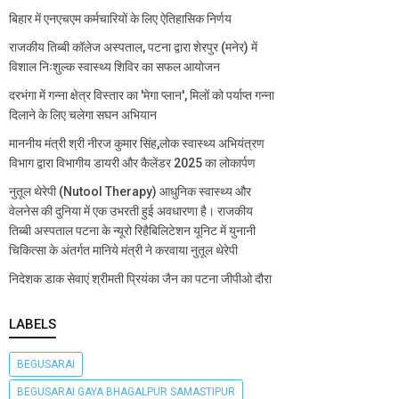
बिहार में एनएचएम कर्मचारियों के लिए ऐतिहासिक निर्णय
राजकीय तिब्बी कॉलेज अस्पताल, पटना द्वारा शेरपुर (मनेर) में
विशाल निःशुल्क स्वास्थ्य शिविर का सफल आयोजन
दरभंगा में गन्ना क्षेत्र विस्तार का 'मेगा प्लान', मिलों को पर्याप्त गन्ना
दिलाने के लिए चलेगा सघन अभियान
माननीय मंत्री श्री नीरज कुमार सिंह,लोक स्वास्थ्य अभियंत्रण
विभाग द्वारा विभागीय डायरी और कैलेंडर 2025 का लोकार्पण
नुतूल थेरेपी (Nutool Therapy) आधुनिक स्वास्थ्य और
वेलनेस की दुनिया में एक उभरती हुई अवधारणा है। राजकीय
तिब्बी अस्पताल पटना के न्यूरो रिहैबिलिटेशन यूनिट में युनानी
चिकित्सा के अंतर्गत मानिये मंत्री ने करवाया नुतूल थेरेपी
निदेशक डाक सेवाएं श्रीमती प्रियंका जैन का पटना जीपीओ दौरा
LABELS
BEGUSARAI
BEGUSARAI GAYA BHAGALPUR SAMASTIPUR