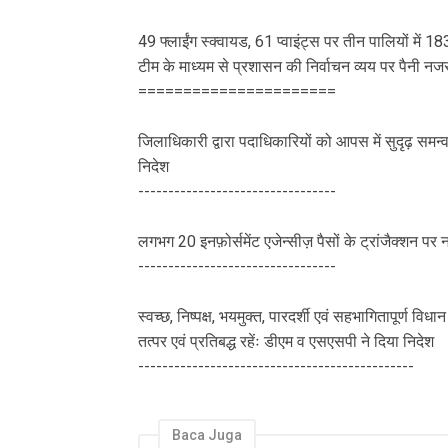
49 फ्लाईंग स्क्वायड, 61 प्वाइंट्स पर तीन पालियों में 1
टीम के माध्यम से प्रशासन की निर्वाचन व्यय पर पैनी नज
======================
जिलाधिकारी द्वारा पदाधिकारियों को आपस में सुदृढ़ समन्व
निदेश
---------------------------------
लगभग 20 इनफ़ोर्समेंट एजेन्सीज़ पैसों के ट्रांजैक्शन पर
---------------------------------
स्वच्छ, निष्पक्ष, भयमुक्त, पारदर्शी एवं सहभागितापूर्ण 
तत्पर एवं प्रतिबद्ध रहेंः डीएम व एसएसपी ने दिया निदेश
----------------------------------------------
Baca Juga