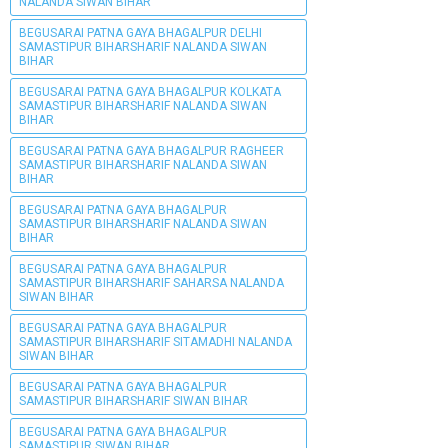
NALANDA SIWAN BIHAR
BEGUSARAI PATNA GAYA BHAGALPUR DELHI
SAMASTIPUR BIHARSHARIF NALANDA SIWAN
BIHAR
BEGUSARAI PATNA GAYA BHAGALPUR KOLKATA
SAMASTIPUR BIHARSHARIF NALANDA SIWAN
BIHAR
BEGUSARAI PATNA GAYA BHAGALPUR RAGHEER
SAMASTIPUR BIHARSHARIF NALANDA SIWAN
BIHAR
BEGUSARAI PATNA GAYA BHAGALPUR
SAMASTIPUR BIHARSHARIF NALANDA SIWAN
BIHAR
BEGUSARAI PATNA GAYA BHAGALPUR
SAMASTIPUR BIHARSHARIF SAHARSA NALANDA
SIWAN BIHAR
BEGUSARAI PATNA GAYA BHAGALPUR
SAMASTIPUR BIHARSHARIF SITAMADHI NALANDA
SIWAN BIHAR
BEGUSARAI PATNA GAYA BHAGALPUR
SAMASTIPUR BIHARSHARIF SIWAN BIHAR
BEGUSARAI PATNA GAYA BHAGALPUR
SAMASTIPUR SIWAN BIHAR