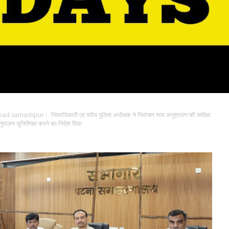
bad samastipur
›
जिलाधिकारी एवं वरीय पुलिस अधीक्षक ने निर्वाचन व्यय अनुश्रवण की समीक्षा
अनुपालन सुनिश्चित करने का निदेश दिया