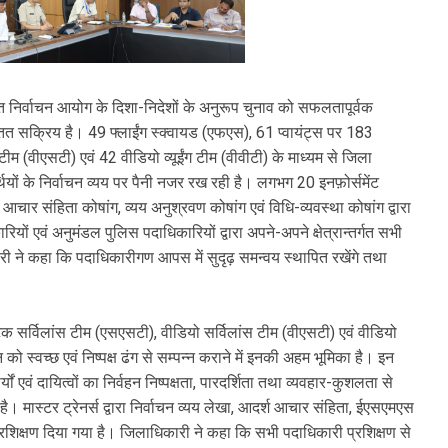
त निर्वाचन आयोग के दिशा-निदेशों के अनुरूप चुनाव को सफलतापूर्वक
तत सक्रिय है। 49 फ्लाईंग स्क्वायड (एफएस), 61 प्वायंट्स पर 183
ीम (वीएसटी) एवं 42 वीडियो व्यूईंग टीम (वीवीटी) के माध्यम से जिला
र्थियों के निर्वाचन व्यय पर पैनी नजर रख रही है। लगभग 20 इनफ़ोर्समेंट
आचार संहिता कोषांग, व्यय अनुश्रवण कोषांग एवं विधि-व्यवस्था कोषांग द्वारा
यों एवं अनुमंडल पुलिस पदाधिकारियों द्वारा अपने-अपने क्षेत्रान्तर्गत सभी
री ने कहा कि पदाधिकारीगण आपस में सुदृढ़ समन्वय स्थापित रखेंगे तथा
िक सर्विलांस टीम (एसएसटी), वीडियो सर्विलांस टीम (वीएसटी) एवं वीडियो
ाचन को स्वच्छ एवं निष्पक्ष ढंग से सम्पन्न कराने में इनकी अहम भूमिका है। इन
्यों एवं दायित्वों का निर्वहन निष्पक्षता, पारदर्शिता तथा व्यवहार-कुशलता से
 मास्टर ट्रेनर्स द्वारा निर्वाचन व्यय लेखा, आदर्श आचार संहिता, ईएसएमएस
त प्रशिक्षण दिया गया है। जिलाधिकारी ने कहा कि सभी पदाधिकारी प्रशिक्षण से