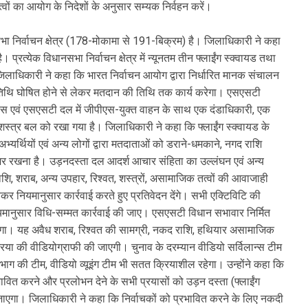
्वों का आयोग के निदेशों के अनुसार सम्यक निर्वहन करें।
भा निर्वाचन क्षेत्र (178-मोकामा से 191-बिक्रम) है। जिलाधिकारी ने कहा
्रत्येक विधानसभा निर्वाचन क्षेत्र में न्यूनतम तीन फ्लाईंग स्क्वायड तथा
धिकारी ने कहा कि भारत निर्वाचन आयोग द्वारा निर्धारित मानक संचालन
व तिथि घोषित होने से लेकर मतदान की तिथि तक कार्य करेगा। एसएसटी
एस एवं एसएसटी दल में जीपीएस-युक्त वाहन के साथ एक दंडाधिकारी, एक
स्त्र बल को रखा गया है। जिलाधिकारी ने कहा कि फ्लाईंग स्क्वायड के
र्थियों एवं अन्य लोगों द्वारा मतदाताओं को डराने-धमकाने, नगद राशि
र रखना है। उड़नदस्ता दल आदर्श आचार संहिता का उल्लंघन एवं अन्य
ाशि, शराब, अन्य उपहार, रिश्वत, शस्त्रों, असामाजिक तत्वों की आवाजाही
र नियमानुसार कार्रवाई करते हुए प्रतिवेदन देंगे। सभी एक्टिविटि की
यमानुसार विधि-सम्मत कार्रवाई की जाए। एसएसटी विधान सभावार निर्मित
रेगा। यह अवैध शराब, रिश्वत की सामग्री, नकद राशि, हथियार असामाजिक
क्रिया की वीडियोग्राफी की जाएगी। चुनाव के दरम्यान वीडियो सर्विलान्स टीम
िभाग की टीम, वीडियो व्यूइंग टीम भी सतत क्रियाशील रहेगा। उन्होंने कहा कि
्रभावित करने और प्रलोभन देने के सभी प्रयासों को उड़न दस्ता (फ्लाईंग
जाएगा। जिलाधिकारी ने कहा कि निर्वाचकों को प्रभावित करने के लिए नकदी