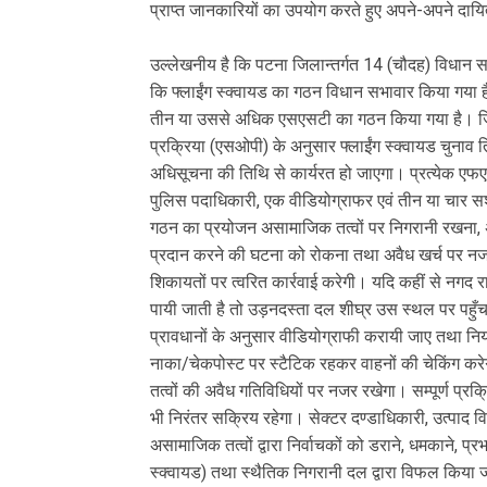
प्राप्त जानकारियों का उपयोग करते हुए अपने-अपने दायित
उल्लेखनीय है कि पटना जिलान्तर्गत 14 (चौदह) विधान स
कि फ्लाईंग स्क्वायड का गठन विधान सभावार किया गया है। प
तीन या उससे अधिक एसएसटी का गठन किया गया है। जिला
प्रक्रिया (एसओपी) के अनुसार फ्लाईंग स्क्वायड चुना
अधिसूचना की तिथि से कार्यरत हो जाएगा। प्रत्येक एफ
पुलिस पदाधिकारी, एक वीडियोग्राफर एवं तीन या चार सश
गठन का प्रयोजन असामाजिक तत्वों पर निगरानी रखना, अभ्य
प्रदान करने की घटना को रोकना तथा अवैध खर्च पर नज
शिकायतों पर त्वरित कार्रवाई करेगी। यदि कहीं से नगद र
पायी जाती है तो उड़नदस्ता दल शीघ्र उस स्थल पर पहुँचक
प्रावधानों के अनुसार वीडियोग्राफी करायी जाए तथा नि
नाका/चेकपोस्ट पर स्टैटिक रहकर वाहनों की चेकिंग क
तत्वों की अवैध गतिविधियों पर नजर रखेगा। सम्पूर्ण प्र
भी निरंतर सक्रिय रहेगा। सेक्टर दण्डाधिकारी, उत्पाद व
असामाजिक तत्वों द्वारा निर्वाचकों को डराने, धमकाने, प
स्क्वायड) तथा स्थैतिक निगरानी दल द्वारा विफल किया 