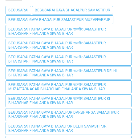
BEGUSARAI
BEGUSARAI GAYA BHAGALPUR SAMASTIPUR
BEGUSARAI GAYA BHAGALPUR SAMASTIPUR MUZAFFARPUR
BEGUSARAI PATNA GAYA BHAGALPUR राजगीर SAMASTIPUR
BIHARSHARIF NALANDA SIWAN BIHAR
BEGUSARAI PATNA GAYA BHAGALPUR राजगीर SAMASTIPUR
BIHARSHARIF NALANDA SIWAN BIHAR
BEGUSARAI PATNA GAYA BHAGALPUR राजगीर SAMASTIPUR
BIHARSHARIF NALANDA SIWAN BIHAR
BEGUSARAI PATNA GAYA BHAGALPUR राजगीर SAMASTIPUR DELHI
BIHARSHARIF NALANDA SIWAN BIHAR
BEGUSARAI PATNA GAYA BHAGALPUR राजगीर SAMASTIPUR
MUZAFFARNAGAR BIHARSHARIF NALANDA SIWAN BIHAR
BEGUSARAI PATNA GAYA BHAGALPUR राजगीर SAMASTIPUR KI
BIHARSHARIF NALANDA SIWAN BIHAR
BEGUSARAI PATNA GAYA BHAGALPUR DARBHANGA SAMASTIPUR
BIHARSHARIF NALANDA SIWAN BIHAR
BEGUSARAI PATNA GAYA BHAGALPUR DELHI SAMASTIPUR
BIHARSHARIF NALANDA SIWAN BIHAR