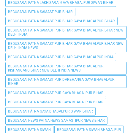
BEGUSARAI PATNA LAKHISARAI GAYA BHAGALPUR SIWAN BIHAR
BEGUSARAI PATNA SAMASTIPUR BIHAR
BEGUSARAI PATNA SAMASTIPUR BIHAR GAYA BHAGALPUR BIHAR
BEGUSARAI PATNA SAMASTIPUR BIHAR GAYA BHAGALPUR BIHAR NEW
DELHI INDIA
BEGUSARAI PATNA SAMASTIPUR BIHAR GAYA BHAGALPUR BIHAR NEW
DELHI INDIA NEWS
BEGUSARAI PATNA SAMASTIPUR BIHAR GAYA BHAGALPUR INDIA
BEGUSARAI PATNA SAMASTIPUR BIHAR GAYA BHAGALPUR
KISHANGANG BIHAR NEW DELHI INDIA NEWS
BEGUSARAI PATNA SAMASTIPUR DARBHANGA GAYA BHAGALPUR
BIHAR
BEGUSARAI PATNA SAMASTIPUR GAYA BHAGALPUR BIHAR
BEGUSARAI PATNA SAMASTIPUR GAYA BHAGALPUR BIHAR
BEGUSARAI PÀTNA GAYA BHAGALPUR SIWAN BIHAR
BEGUSARAI NEWS PATNA NEWS SAMASTIPUR NEWS BIHAR
BEGUSARAI PATNA SIWAN
BEGUSARAI PATNA SIWAN BHAGALPUR