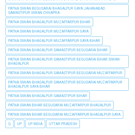
PATNA SIWAN BEGUSARAI BHAGALPUR GAYA JAHANABAD
SAMASTIPUR SIWAN CHHAPRA
PATNA SIWAN BHAGALPUR MUZAFFARPUR BIHAR
PATNA SIWAN BHAGALPUR MUZAFFARPUR GAYA
PATNA SIWAN BHAGALPUR MUZAFFARPUR GAYA BIHAR
PATNA SIWAN BHAGALPUR SAMASTIPUR BEGUSARAI BIHAR
PATNA SIWAN BHAGALPUR SAMASTIPUR BEGUSARAI BIHAR SIWAN
BHAGALPUR
PATNA SIWAN BHAGALPUR SAMASTIPUR BEGUSARAI MUZAFFARPUR
PATNA SIWAN BHAGALPUR SAMASTIPUR BEGUSARAI MUZAFFARPUR
BHAGALPUR GAYA BIHAR
PATNA SIWAN BHAGALPUR SAMASTIPUR BIHAR
PATNA SIWAN BIHAR BEGUSARAI MUZAFFARPUR BHAGALPUR
PATNA SIWAN BIHAR BEGUSARAI MUZAFFARPUR BHAGALPUR GAYA
Q
UP
UP INDIA
UTTAR PRADESH