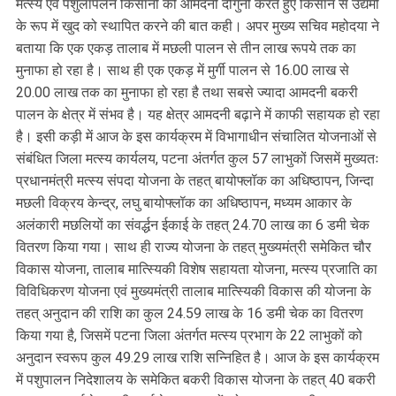
मत्स्य एवं पशुलापलन किसानों की आमदनी दोगुनी करते हुए किसान से उद्यमी
के रूप में खुद को स्थापित करने की बात कही। अपर मुख्य सचिव महोदया ने
बताया कि एक एकड़ तालाब में मछली पालन से तीन लाख रूपये तक का
मुनाफा हो रहा है। साथ ही एक एकड़ में मुर्गी पालन से 16.00 लाख से
20.00 लाख तक का मुनाफा हो रहा है तथा सबसे ज्यादा आमदनी बकरी
पालन के क्षेत्र में संभव है। यह क्षेत्र आमदनी बढ़ाने में काफी सहायक हो रहा
है। इसी कड़ी में आज के इस कार्यक्रम में विभागाधीन संचालित योजनाओं से
संबंधित जिला मत्स्य कार्यलय, पटना अंतर्गत कुल 57 लाभुकों जिसमें मुख्यतः
प्रधानमंत्री मत्स्य संपदा योजना के तहत् बायोफ्लॉक का अधिष्ठापन, जिन्दा
मछली विक्रय केन्द्र, लघु बायोफ्लॉक का अधिष्ठापन, मध्यम आकार के
अलंकारी मछलियों का संवर्द्धन ईकाई के तहत् 24.70 लाख का 6 डमी चेक
वितरण किया गया। साथ ही राज्य योजना के तहत् मुख्यमंत्री समेकित चौर
विकास योजना, तालाब मात्स्यिकी विशेष सहायता योजना, मत्स्य प्रजाति का
विविधिकरण योजना एवं मुख्यमंत्री तालाब मात्स्यिकी विकास की योजना के
तहत् अनुदान की राशि का कुल 24.59 लाख के 16 डमी चेक का वितरण
किया गया है, जिसमें पटना जिला अंतर्गत मत्स्य प्रभाग के 22 लाभुकों को
अनुदान स्वरूप कुल 49.29 लाख राशि सन्निहित है। आज के इस कार्यक्रम
में पशुपालन निदेशालय के समेकित बकरी विकास योजना के तहत् 40 बकरी