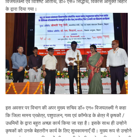
विजयलक्ष्मी एवं विशिष्ट अतिथि, डॉ० एस० सिद्धार्थ, विकास आयुक्त बिहार
के द्वारा दिया गया।
इस अवसर पर विभाग की अपर मुख्य सचिव डॉ० एन० विजयलक्ष्मी ने कहा
कि जिला मत्स्य प्रक्षेत्र, पशुपालन, गव्य एवं कॉम्फेड के क्षेत्र में कृषकों /
उधमियों के द्वारा बहुत अच्छा कार्य किया जा रहा है। इसके साथ ही उन्होने
कृषकों को उनके बेहतरीन कार्य के लिए शुभकामनाएँ दी। मुख्य रूप से उन्होने