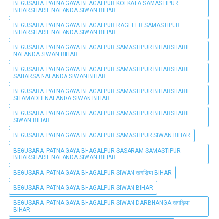
BEGUSARAI PATNA GAYA BHAGALPUR KOLKATA SAMASTIPUR
BIHARSHARIF NALANDA SIWAN BIHAR
BEGUSARAI PATNA GAYA BHAGALPUR RAGHEER SAMASTIPUR
BIHARSHARIF NALANDA SIWAN BIHAR
BEGUSARAI PATNA GAYA BHAGALPUR SAMASTIPUR BIHARSHARIF
NALANDA SIWAN BIHAR
BEGUSARAI PATNA GAYA BHAGALPUR SAMASTIPUR BIHARSHARIF
SAHARSA NALANDA SIWAN BIHAR
BEGUSARAI PATNA GAYA BHAGALPUR SAMASTIPUR BIHARSHARIF
SITAMADHI NALANDA SIWAN BIHAR
BEGUSARAI PATNA GAYA BHAGALPUR SAMASTIPUR BIHARSHARIF
SIWAN BIHAR
BEGUSARAI PATNA GAYA BHAGALPUR SAMASTIPUR SIWAN BIHAR
BEGUSARAI PATNA GAYA BHAGALPUR SASARAM SAMASTIPUR
BIHARSHARIF NALANDA SIWAN BIHAR
BEGUSARAI PATNA GAYA BHAGALPUR SIWAN खगड़िया BIHAR
BEGUSARAI PATNA GAYA BHAGALPUR SIWAN BIHAR
BEGUSARAI PATNA GAYA BHAGALPUR SIWAN DARBHANGA खगड़िया
BIHAR