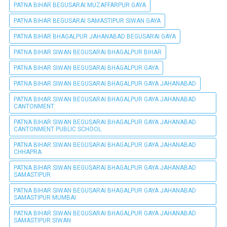
PATNA BIHAR BEGUSARAI MUZAFFARPUR GAYA
PATNA BIHAR BEGUSARAI SAMASTIPUR SIWAN GAYA
PATNA BIHAR BHAGALPUR JAHANABAD BEGUSARAI GAYA
PATNA BIHAR SIWAN BEGUSARAI BHAGALPUR BIHAR
PATNA BIHAR SIWAN BEGUSARAI BHAGALPUR GAYA
PATNA BIHAR SIWAN BEGUSARAI BHAGALPUR GAYA JAHANABAD
PATNA BIHAR SIWAN BEGUSARAI BHAGALPUR GAYA JAHANABAD
CANTONMENT
PATNA BIHAR SIWAN BEGUSARAI BHAGALPUR GAYA JAHANABAD
CANTONMENT PUBLIC SCHOOL
PATNA BIHAR SIWAN BEGUSARAI BHAGALPUR GAYA JAHANABAD
CHHAPRA
PATNA BIHAR SIWAN BEGUSARAI BHAGALPUR GAYA JAHANABAD
SAMASTIPUR
PATNA BIHAR SIWAN BEGUSARAI BHAGALPUR GAYA JAHANABAD
SAMASTIPUR MUMBAI
PATNA BIHAR SIWAN BEGUSARAI BHAGALPUR GAYA JAHANABAD
SAMASTIPUR SIWAN