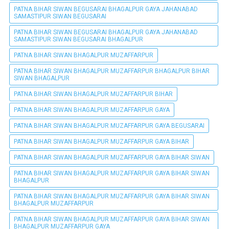
PATNA BIHAR SIWAN BEGUSARAI BHAGALPUR GAYA JAHANABAD
SAMASTIPUR SIWAN BEGUSARAI
PATNA BIHAR SIWAN BEGUSARAI BHAGALPUR GAYA JAHANABAD
SAMASTIPUR SIWAN BEGUSARAI BHAGALPUR
PATNA BIHAR SIWAN BHAGALPUR MUZAFFARPUR
PATNA BIHAR SIWAN BHAGALPUR MUZAFFARPUR BHAGALPUR BIHAR
SIWAN BHAGALPUR
PATNA BIHAR SIWAN BHAGALPUR MUZAFFARPUR BIHAR
PATNA BIHAR SIWAN BHAGALPUR MUZAFFARPUR GAYA
PATNA BIHAR SIWAN BHAGALPUR MUZAFFARPUR GAYA BEGUSARAI
PATNA BIHAR SIWAN BHAGALPUR MUZAFFARPUR GAYA BIHAR
PATNA BIHAR SIWAN BHAGALPUR MUZAFFARPUR GAYA BIHAR SIWAN
PATNA BIHAR SIWAN BHAGALPUR MUZAFFARPUR GAYA BIHAR SIWAN
BHAGALPUR
PATNA BIHAR SIWAN BHAGALPUR MUZAFFARPUR GAYA BIHAR SIWAN
BHAGALPUR MUZAFFARPUR
PATNA BIHAR SIWAN BHAGALPUR MUZAFFARPUR GAYA BIHAR SIWAN
BHAGALPUR MUZAFFARPUR GAYA