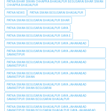
PATNA BIHAR SIWAN CHHAPRA BHAGALPUR BEGUSARAI BIHAR SIWAN
CHHAPRA BHAGALPUR
PATNA NEWS
PATNA SIWAN BEGUSARAI BHAGALPUR
PATNA SIWAN BEGUSARAI BHAGALPUR BIHAR
PATNA SIWAN BEGUSARAI BHAGALPUR GAYA
PATNA SIWAN BEGUSARAI BHAGALPUR GAYA E
PATNA SIWAN BEGUSARAI BHAGALPUR GAYA JAHANABAD
PATNA SIWAN BEGUSARAI BHAGALPUR GAYA JAHANABAD
SAMASTIPUR
PATNA SIWAN BEGUSARAI BHAGALPUR GAYA JAHANABAD
SAMASTIPUR E
PATNA SIWAN BEGUSARAI BHAGALPUR GAYA JAHANABAD
SAMASTIPUR SIWAN
PATNA SIWAN BEGUSARAI BHAGALPUR GAYA JAHANABAD
SAMASTIPUR SIWAN BEGUSARAI
PATNA SIWAN BEGUSARAI BHAGALPUR GAYA JAHANABAD
SAMASTIPUR SIWAN BEGUSARAI BHAGALPUR
PATNA SIWAN BEGUSARAI BHAGALPUR GAYA JAHANABAD
SAMASTIPUR SIWAN BEGUSARAI BHAGALPUR GAYA JAHANABAD