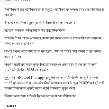
*योगिनियों में आठ योगिनियाँ होती है प्रमुख - योगिनियों का सम्बन्ध तंत्र तथा योग विद्या से
होती है*
वेस्ट प्वाइंट पब्लिक स्कूल प्रांगण में शिक्षक दिवस का समारोह ।
बिहार में एनएचएम कर्मचारियों के लिए ऐतिहासिक निर्णय
राजकीय तिब्बी कॉलेज अस्पताल, पटना द्वारा शेरपुर (मनेर) में विशाल निःशुल्क स्वास्थ्य
शिविर का सफल आयोजन
दरभंगा में गन्ना क्षेत्र विस्तार का 'मेगा प्लान', मिलों को पर्याप्त गन्ना दिलाने के लिए चलेगा
सघन अभियान
माननीय मंत्री श्री नीरज कुमार सिंह,लोक स्वास्थ्य अभियंत्रण विभाग द्वारा विभागीय
डायरी और कैलेंडर 2025 का लोकार्पण
नुतूल थेरेपी (Nutool Therapy) आधुनिक स्वास्थ्य और वेलनेस की दुनिया में एक
उभरती हुई अवधारणा है। राजकीय तिब्बी अस्पताल पटना के न्यूरो रिहैबिलिटेशन यूनिट में
युनानी चिकित्सा के अंतर्गत मानिये मंत्री ने करवाया नुतूल थेरेपी
निदेशक डाक सेवाएं श्रीमती प्रियंका जैन का पटना जीपीओ दौरा
LABELS