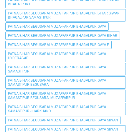
PATNA BIHAR BEGUSARAI MUZAFFARPUR BHAGALPUR BIHAR SIWAN
BHAGALPUR E
PATNA BIHAR BEGUSARAI MUZAFFARPUR BHAGALPUR BIHAR SIWAN
BHAGALPUR SAMASTIPUR
PATNA BIHAR BEGUSARAI MUZAFFARPUR BHAGALPUR GAYA
PATNA BIHAR BEGUSARAI MUZAFFARPUR BHAGALPUR GAYA BIHAR
PATNA BIHAR BEGUSARAI MUZAFFARPUR BHAGALPUR GAYA E
PATNA BIHAR BEGUSARAI MUZAFFARPUR BHAGALPUR GAYA
HYDERABAD
PATNA BIHAR BEGUSARAI MUZAFFARPUR BHAGALPUR GAYA
SAMASTIPUR
PATNA BIHAR BEGUSARAI MUZAFFARPUR BHAGALPUR GAYA
SAMASTIPUR BEGUSARAI
PATNA BIHAR BEGUSARAI MUZAFFARPUR BHAGALPUR GAYA
SAMASTIPUR BEGUSARAI MUZAFFARPUR
PATNA BIHAR BEGUSARAI MUZAFFARPUR BHAGALPUR GAYA
SAMASTIPUR JHARKHAND
PATNA BIHAR BEGUSARAI MUZAFFARPUR BHAGALPUR GAYA SIWAN
PATNA BIHAR BEGUSARAI MUZAFFARPUR BHAGALPUR GAYA SIWAN