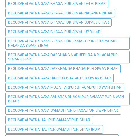
BEGUSARAI PATNA GAYA BHAGALPUR SIWAN DELHI BIHAR
BEGUSARAI PATNA GAYA BHAGALPUR SIWAN NALANDA BIHAR
BEGUSARAI PATNA GAYA BHAGALPUR SIWAN SUPAUL BIHAR
BEGUSARAI PATNA GAYA BHAGALPUR SIWAN UP BIHAR
BEGUSARAI PATNA GAYA BHAGALPUR SAMASTIPUR BIHARSHARIF
NALANDA SIWAN BIHAR
BEGUSARAI PATNA GAYA DARBHANG MADHEPURA A BHAGALPUR
SIWAN BIHAR
BEGUSARAI PATNA GAYA DARBHANGA BHAGALPUR SIWAN BIHAR
BEGUSARAI PATNA GAYA HAJIPUR BHAGALPUR SIWAN BIHAR
BEGUSARAI PATNA GAYA MUZAFFARPUR BHAGALPUR SIWAN BIHAR
BEGUSARAI PATNA GAYA SAHARSA BHAGALPUR SAMASTIPUR SIWAN
BIHAR
BEGUSARAI PATNA GAYA SAMASTIPUR BHAGALPUR SIWAN BIHAR
BEGUSARAI PATNA HAJIPUR SAMASTIPUR BIHAR
BEGUSARAI PATNA HAJIPUR SAMASTIPUR BIHAR INDIA