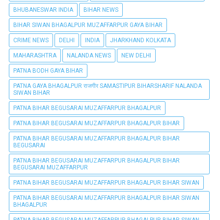
BHUBANESWAR INDIA
BIHAR NEWS
BIHAR SIWAN BHAGALPUR MUZAFFARPUR GAYA BIHAR
CRIME NEWS
DELHI
INDIA
JHARKHAND KOLKATA
MAHARASHTRA
NALANDA NEWS
NEW DELHI
PATNA BODH GAYA BIHAR
PATNA GAYA BHAGALPUR राजगीर SAMASTIPUR BIHARSHARIF NALANDA
SIWAN BIHAR
PATNA BIHAR BEGUSARAI MUZAFFARPUR BHAGALPUR
PATNA BIHAR BEGUSARAI MUZAFFARPUR BHAGALPUR BIHAR
PATNA BIHAR BEGUSARAI MUZAFFARPUR BHAGALPUR BIHAR
BEGUSARAI
PATNA BIHAR BEGUSARAI MUZAFFARPUR BHAGALPUR BIHAR
BEGUSARAI MUZAFFARPUR
PATNA BIHAR BEGUSARAI MUZAFFARPUR BHAGALPUR BIHAR SIWAN
PATNA BIHAR BEGUSARAI MUZAFFARPUR BHAGALPUR BIHAR SIWAN
BHAGALPUR