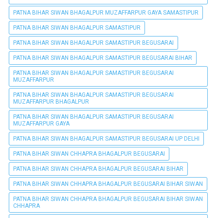
PATNA BIHAR SIWAN BHAGALPUR MUZAFFARPUR GAYA SAMASTIPUR
PATNA BIHAR SIWAN BHAGALPUR SAMASTIPUR
PATNA BIHAR SIWAN BHAGALPUR SAMASTIPUR BEGUSARAI
PATNA BIHAR SIWAN BHAGALPUR SAMASTIPUR BEGUSARAI BIHAR
PATNA BIHAR SIWAN BHAGALPUR SAMASTIPUR BEGUSARAI
MUZAFFARPUR
PATNA BIHAR SIWAN BHAGALPUR SAMASTIPUR BEGUSARAI
MUZAFFARPUR BHAGALPUR
PATNA BIHAR SIWAN BHAGALPUR SAMASTIPUR BEGUSARAI
MUZAFFARPUR GAYA
PATNA BIHAR SIWAN BHAGALPUR SAMASTIPUR BEGUSARAI UP DELHI
PATNA BIHAR SIWAN CHHAPRA BHAGALPUR BEGUSARAI
PATNA BIHAR SIWAN CHHAPRA BHAGALPUR BEGUSARAI BIHAR
PATNA BIHAR SIWAN CHHAPRA BHAGALPUR BEGUSARAI BIHAR SIWAN
PATNA BIHAR SIWAN CHHAPRA BHAGALPUR BEGUSARAI BIHAR SIWAN
CHHAPRA