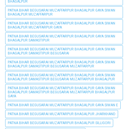
BHAGALPUR
PATNA BIHAR BEGUSARAI MUZAFFARPUR BHAGALPUR GAYA SIWAN
BHAGALPUR MUZAFFARPUR
PATNA BIHAR BEGUSARAI MUZAFFARPUR BHAGALPUR GAYA SIWAN
BHAGALPUR MUZAFFARPUR GAYA
PATNA BIHAR BEGUSARAI MUZAFFARPUR BHAGALPUR GAYA SIWAN
BHAGALPUR SAMASTIPUR
PATNA BIHAR BEGUSARAI MUZAFFARPUR BHAGALPUR GAYA SIWAN
BHAGALPUR SAMASTIPUR BEGUSARAI
PATNA BIHAR BEGUSARAI MUZAFFARPUR BHAGALPUR GAYA SIWAN
BHAGALPUR SAMASTIPUR BEGUSARAI MUZAFFARPUR
PATNA BIHAR BEGUSARAI MUZAFFARPUR BHAGALPUR GAYA SIWAN
BHAGALPUR SAMASTIPUR BEGUSARAI MUZAFFARPUR BHAGALPUR
PATNA BIHAR BEGUSARAI MUZAFFARPUR BHAGALPUR GAYA SIWAN
BHAGALPUR SAMASTIPUR BEGUSARAI MUZAFFARPUR BHAGALPUR
GAYA
PATNA BIHAR BEGUSARAI MUZAFFARPUR BHAGALPUR GAYA SIWAN E
PATNA BIHAR BEGUSARAI MUZAFFARPUR BHAGALPUR JHARKHAND
PATNA BIHAR BEGUSARAI MUZAFFARPUR BHAGALPUR SILLIGORI