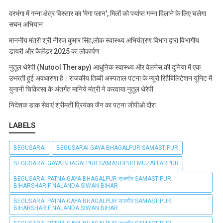
दरभंगा में गन्ना क्षेत्र विस्तार का 'मेगा प्लान', मिलों को पर्याप्त गन्ना दिलाने के लिए चलेगा
सघन अभियान
माननीय मंत्री श्री नीरज कुमार सिंह,लोक स्वास्थ्य अभियंत्रण विभाग द्वारा विभागीय
डायरी और कैलेंडर 2025 का लोकार्पण
नुतूल थेरेपी (Nutool Therapy) आधुनिक स्वास्थ्य और वेलनेस की दुनिया में एक
उभरती हुई अवधारणा है। राजकीय तिब्बी अस्पताल पटना के न्यूरो रिहैबिलिटेशन यूनिट में
युनानी चिकित्सा के अंतर्गत मानिये मंत्री ने करवाया नुतूल थेरेपी
निदेशक डाक सेवाएं श्रीमती प्रियंका जैन का पटना जीपीओ दौरा
LABELS
BEGUSARAI
BEGUSARAI GAYA BHAGALPUR SAMASTIPUR
BEGUSARAI GAYA BHAGALPUR SAMASTIPUR MUZAFFARPUR
BEGUSARAI PATNA GAYA BHAGALPUR राजगीर SAMASTIPUR
BIHARSHARIF NALANDA SIWAN BIHAR
BEGUSARAI PATNA GAYA BHAGALPUR राजगीर SAMASTIPUR
BIHARSHARIF NALANDA SIWAN BIHAR