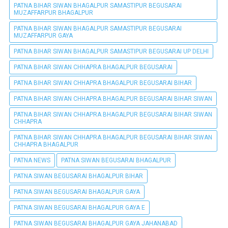
PATNA BIHAR SIWAN BHAGALPUR SAMASTIPUR BEGUSARAI
MUZAFFARPUR BHAGALPUR
PATNA BIHAR SIWAN BHAGALPUR SAMASTIPUR BEGUSARAI
MUZAFFARPUR GAYA
PATNA BIHAR SIWAN BHAGALPUR SAMASTIPUR BEGUSARAI UP DELHI
PATNA BIHAR SIWAN CHHAPRA BHAGALPUR BEGUSARAI
PATNA BIHAR SIWAN CHHAPRA BHAGALPUR BEGUSARAI BIHAR
PATNA BIHAR SIWAN CHHAPRA BHAGALPUR BEGUSARAI BIHAR SIWAN
PATNA BIHAR SIWAN CHHAPRA BHAGALPUR BEGUSARAI BIHAR SIWAN
CHHAPRA
PATNA BIHAR SIWAN CHHAPRA BHAGALPUR BEGUSARAI BIHAR SIWAN
CHHAPRA BHAGALPUR
PATNA NEWS
PATNA SIWAN BEGUSARAI BHAGALPUR
PATNA SIWAN BEGUSARAI BHAGALPUR BIHAR
PATNA SIWAN BEGUSARAI BHAGALPUR GAYA
PATNA SIWAN BEGUSARAI BHAGALPUR GAYA E
PATNA SIWAN BEGUSARAI BHAGALPUR GAYA JAHANABAD