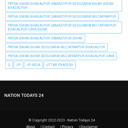
PATNA SIWAN BHAGALPUR SAMASTIPUR BEGUSARAI BIHAR SIWAN
BHAGALPUR
PATNA SIWAN BHAGALPUR SAMASTIPUR BEGUSARAI MUZAFFARPUR
PATNA SIWAN BHAGALPUR SAMASTIPUR BEGUSARAI MUZAFFARPUR
BHAGALPUR GAYA BIHAR
PATNA SIWAN BHAGALPUR SAMASTIPUR BIHAR
PATNA SIWAN BIHAR BEGUSARAI MUZAFFARPUR BHAGALPUR
PATNA SIWAN BIHAR BEGUSARAI MUZAFFARPUR BHAGALPUR GAYA
Q
UP
UP INDIA
UTTAR PRADESH
NATION TODAYS 24
© Copyright 2022-2023 -
Nation Todays 24
About
|
Contact
|
Privacy
|
Disclaimer