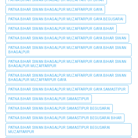
PATNA BIHAR SIWAN BHAGALPUR MUZAFFARPUR GAYA
PATNA BIHAR SIWAN BHAGALPUR MUZAFFARPUR GAYA BEGUSARAI
PATNA BIHAR SIWAN BHAGALPUR MUZAFFARPUR GAYA BIHAR
PATNA BIHAR SIWAN BHAGALPUR MUZAFFARPUR GAYA BIHAR SIWAN
PATNA BIHAR SIWAN BHAGALPUR MUZAFFARPUR GAYA BIHAR SIWAN
BHAGALPUR
PATNA BIHAR SIWAN BHAGALPUR MUZAFFARPUR GAYA BIHAR SIWAN
BHAGALPUR MUZAFFARPUR
PATNA BIHAR SIWAN BHAGALPUR MUZAFFARPUR GAYA BIHAR SIWAN
BHAGALPUR MUZAFFARPUR GAYA
PATNA BIHAR SIWAN BHAGALPUR MUZAFFARPUR GAYA SAMASTIPUR
PATNA BIHAR SIWAN BHAGALPUR SAMASTIPUR
PATNA BIHAR SIWAN BHAGALPUR SAMASTIPUR BEGUSARAI
PATNA BIHAR SIWAN BHAGALPUR SAMASTIPUR BEGUSARAI BIHAR
PATNA BIHAR SIWAN BHAGALPUR SAMASTIPUR BEGUSARAI
MUZAFFARPUR