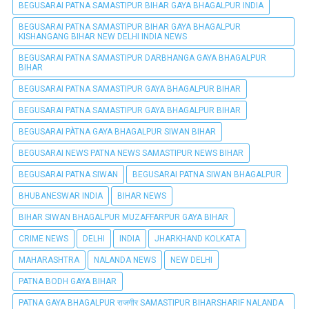
BEGUSARAI PATNA SAMASTIPUR BIHAR GAYA BHAGALPUR INDIA
BEGUSARAI PATNA SAMASTIPUR BIHAR GAYA BHAGALPUR
KISHANGANG BIHAR NEW DELHI INDIA NEWS
BEGUSARAI PATNA SAMASTIPUR DARBHANGA GAYA BHAGALPUR
BIHAR
BEGUSARAI PATNA SAMASTIPUR GAYA BHAGALPUR BIHAR
BEGUSARAI PATNA SAMASTIPUR GAYA BHAGALPUR BIHAR
BEGUSARAI PÀTNA GAYA BHAGALPUR SIWAN BIHAR
BEGUSARAI NEWS PATNA NEWS SAMASTIPUR NEWS BIHAR
BEGUSARAI PATNA SIWAN
BEGUSARAI PATNA SIWAN BHAGALPUR
BHUBANESWAR INDIA
BIHAR NEWS
BIHAR SIWAN BHAGALPUR MUZAFFARPUR GAYA BIHAR
CRIME NEWS
DELHI
INDIA
JHARKHAND KOLKATA
MAHARASHTRA
NALANDA NEWS
NEW DELHI
PATNA BODH GAYA BIHAR
PATNA GAYA BHAGALPUR राजगीर SAMASTIPUR BIHARSHARIF NALANDA