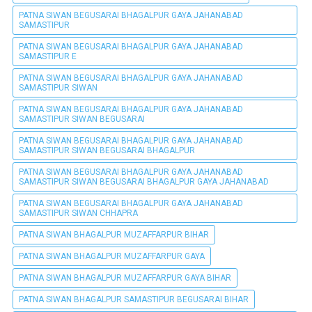
PATNA SIWAN BEGUSARAI BHAGALPUR GAYA JAHANABAD
SAMASTIPUR
PATNA SIWAN BEGUSARAI BHAGALPUR GAYA JAHANABAD
SAMASTIPUR E
PATNA SIWAN BEGUSARAI BHAGALPUR GAYA JAHANABAD
SAMASTIPUR SIWAN
PATNA SIWAN BEGUSARAI BHAGALPUR GAYA JAHANABAD
SAMASTIPUR SIWAN BEGUSARAI
PATNA SIWAN BEGUSARAI BHAGALPUR GAYA JAHANABAD
SAMASTIPUR SIWAN BEGUSARAI BHAGALPUR
PATNA SIWAN BEGUSARAI BHAGALPUR GAYA JAHANABAD
SAMASTIPUR SIWAN BEGUSARAI BHAGALPUR GAYA JAHANABAD
PATNA SIWAN BEGUSARAI BHAGALPUR GAYA JAHANABAD
SAMASTIPUR SIWAN CHHAPRA
PATNA SIWAN BHAGALPUR MUZAFFARPUR BIHAR
PATNA SIWAN BHAGALPUR MUZAFFARPUR GAYA
PATNA SIWAN BHAGALPUR MUZAFFARPUR GAYA BIHAR
PATNA SIWAN BHAGALPUR SAMASTIPUR BEGUSARAI BIHAR