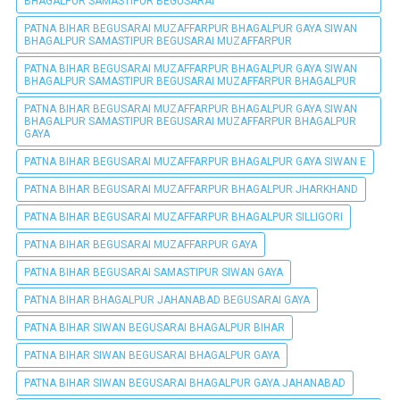
BHAGALPUR SAMASTIPUR BEGUSARAI
PATNA BIHAR BEGUSARAI MUZAFFARPUR BHAGALPUR GAYA SIWAN
BHAGALPUR SAMASTIPUR BEGUSARAI MUZAFFARPUR
PATNA BIHAR BEGUSARAI MUZAFFARPUR BHAGALPUR GAYA SIWAN
BHAGALPUR SAMASTIPUR BEGUSARAI MUZAFFARPUR BHAGALPUR
PATNA BIHAR BEGUSARAI MUZAFFARPUR BHAGALPUR GAYA SIWAN
BHAGALPUR SAMASTIPUR BEGUSARAI MUZAFFARPUR BHAGALPUR
GAYA
PATNA BIHAR BEGUSARAI MUZAFFARPUR BHAGALPUR GAYA SIWAN E
PATNA BIHAR BEGUSARAI MUZAFFARPUR BHAGALPUR JHARKHAND
PATNA BIHAR BEGUSARAI MUZAFFARPUR BHAGALPUR SILLIGORI
PATNA BIHAR BEGUSARAI MUZAFFARPUR GAYA
PATNA BIHAR BEGUSARAI SAMASTIPUR SIWAN GAYA
PATNA BIHAR BHAGALPUR JAHANABAD BEGUSARAI GAYA
PATNA BIHAR SIWAN BEGUSARAI BHAGALPUR BIHAR
PATNA BIHAR SIWAN BEGUSARAI BHAGALPUR GAYA
PATNA BIHAR SIWAN BEGUSARAI BHAGALPUR GAYA JAHANABAD