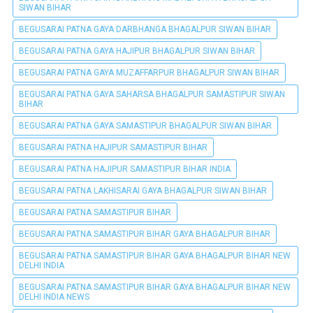
SIWAN BIHAR
BEGUSARAI PATNA GAYA DARBHANGA BHAGALPUR SIWAN BIHAR
BEGUSARAI PATNA GAYA HAJIPUR BHAGALPUR SIWAN BIHAR
BEGUSARAI PATNA GAYA MUZAFFARPUR BHAGALPUR SIWAN BIHAR
BEGUSARAI PATNA GAYA SAHARSA BHAGALPUR SAMASTIPUR SIWAN
BIHAR
BEGUSARAI PATNA GAYA SAMASTIPUR BHAGALPUR SIWAN BIHAR
BEGUSARAI PATNA HAJIPUR SAMASTIPUR BIHAR
BEGUSARAI PATNA HAJIPUR SAMASTIPUR BIHAR INDIA
BEGUSARAI PATNA LAKHISARAI GAYA BHAGALPUR SIWAN BIHAR
BEGUSARAI PATNA SAMASTIPUR BIHAR
BEGUSARAI PATNA SAMASTIPUR BIHAR GAYA BHAGALPUR BIHAR
BEGUSARAI PATNA SAMASTIPUR BIHAR GAYA BHAGALPUR BIHAR NEW
DELHI INDIA
BEGUSARAI PATNA SAMASTIPUR BIHAR GAYA BHAGALPUR BIHAR NEW
DELHI INDIA NEWS