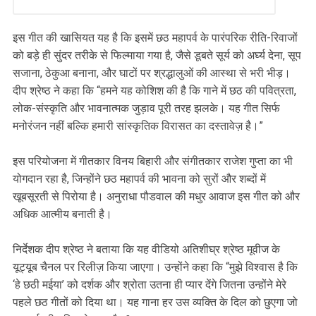
इस गीत की खासियत यह है कि इसमें छठ महापर्व के पारंपरिक रीति-रिवाजों
को बड़े ही सुंदर तरीके से फिल्माया गया है, जैसे डूबते सूर्य को अर्घ्य देना, सूप
सजाना, ठेकुआ बनाना, और घाटों पर श्रद्धालुओं की आस्था से भरी भीड़।
दीप श्रेष्ठ ने कहा कि “हमने यह कोशिश की है कि गाने में छठ की पवित्रता,
लोक-संस्कृति और भावनात्मक जुड़ाव पूरी तरह झलके। यह गीत सिर्फ
मनोरंजन नहीं बल्कि हमारी सांस्कृतिक विरासत का दस्तावेज़ है।”
इस परियोजना में गीतकार विनय बिहारी और संगीतकार राजेश गुप्ता का भी
योगदान रहा है, जिन्होंने छठ महापर्व की भावना को सुरों और शब्दों में
खूबसूरती से पिरोया है। अनुराधा पौडवाल की मधुर आवाज इस गीत को और
अधिक आत्मीय बनाती है।
निर्देशक दीप श्रेष्ठ ने बताया कि यह वीडियो अतिशीघ्र श्रेष्ठ मूवीज के
यूट्यूब चैनल पर रिलीज़ किया जाएगा। उन्होंने कहा कि “मुझे विश्वास है कि
‘हे छठी मईया’ को दर्शक और श्रोता उतना ही प्यार देंगे जितना उन्होंने मेरे
पहले छठ गीतों को दिया था। यह गाना हर उस व्यक्ति के दिल को छुएगा जो