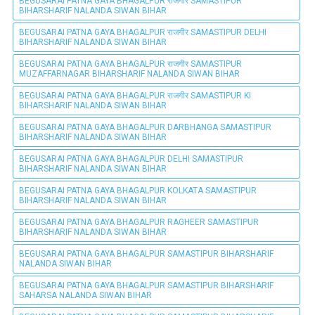
BEGUSARAI PATNA GAYA BHAGALPUR राजगीर SAMASTIPUR
BIHARSHARIF NALANDA SIWAN BIHAR
BEGUSARAI PATNA GAYA BHAGALPUR राजगीर SAMASTIPUR DELHI
BIHARSHARIF NALANDA SIWAN BIHAR
BEGUSARAI PATNA GAYA BHAGALPUR राजगीर SAMASTIPUR
MUZAFFARNAGAR BIHARSHARIF NALANDA SIWAN BIHAR
BEGUSARAI PATNA GAYA BHAGALPUR राजगीर SAMASTIPUR KI
BIHARSHARIF NALANDA SIWAN BIHAR
BEGUSARAI PATNA GAYA BHAGALPUR DARBHANGA SAMASTIPUR
BIHARSHARIF NALANDA SIWAN BIHAR
BEGUSARAI PATNA GAYA BHAGALPUR DELHI SAMASTIPUR
BIHARSHARIF NALANDA SIWAN BIHAR
BEGUSARAI PATNA GAYA BHAGALPUR KOLKATA SAMASTIPUR
BIHARSHARIF NALANDA SIWAN BIHAR
BEGUSARAI PATNA GAYA BHAGALPUR RAGHEER SAMASTIPUR
BIHARSHARIF NALANDA SIWAN BIHAR
BEGUSARAI PATNA GAYA BHAGALPUR SAMASTIPUR BIHARSHARIF
NALANDA SIWAN BIHAR
BEGUSARAI PATNA GAYA BHAGALPUR SAMASTIPUR BIHARSHARIF
SAHARSA NALANDA SIWAN BIHAR