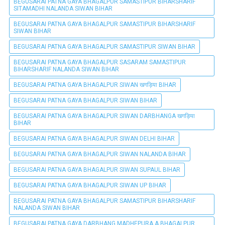
BEGUSARAI PATNA GAYA BHAGALPUR SAMASTIPUR BIHARSHARIF
SITAMADHI NALANDA SIWAN BIHAR
BEGUSARAI PATNA GAYA BHAGALPUR SAMASTIPUR BIHARSHARIF
SIWAN BIHAR
BEGUSARAI PATNA GAYA BHAGALPUR SAMASTIPUR SIWAN BIHAR
BEGUSARAI PATNA GAYA BHAGALPUR SASARAM SAMASTIPUR
BIHARSHARIF NALANDA SIWAN BIHAR
BEGUSARAI PATNA GAYA BHAGALPUR SIWAN खगड़िया BIHAR
BEGUSARAI PATNA GAYA BHAGALPUR SIWAN BIHAR
BEGUSARAI PATNA GAYA BHAGALPUR SIWAN DARBHANGA खगड़िया
BIHAR
BEGUSARAI PATNA GAYA BHAGALPUR SIWAN DELHI BIHAR
BEGUSARAI PATNA GAYA BHAGALPUR SIWAN NALANDA BIHAR
BEGUSARAI PATNA GAYA BHAGALPUR SIWAN SUPAUL BIHAR
BEGUSARAI PATNA GAYA BHAGALPUR SIWAN UP BIHAR
BEGUSARAI PATNA GAYA BHAGALPUR SAMASTIPUR BIHARSHARIF
NALANDA SIWAN BIHAR
BEGUSARAI PATNA GAYA DARBHANG MADHEPURA A BHAGALPUR