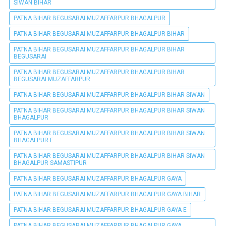
SIWAN BIHAR
PATNA BIHAR BEGUSARAI MUZAFFARPUR BHAGALPUR
PATNA BIHAR BEGUSARAI MUZAFFARPUR BHAGALPUR BIHAR
PATNA BIHAR BEGUSARAI MUZAFFARPUR BHAGALPUR BIHAR
BEGUSARAI
PATNA BIHAR BEGUSARAI MUZAFFARPUR BHAGALPUR BIHAR
BEGUSARAI MUZAFFARPUR
PATNA BIHAR BEGUSARAI MUZAFFARPUR BHAGALPUR BIHAR SIWAN
PATNA BIHAR BEGUSARAI MUZAFFARPUR BHAGALPUR BIHAR SIWAN
BHAGALPUR
PATNA BIHAR BEGUSARAI MUZAFFARPUR BHAGALPUR BIHAR SIWAN
BHAGALPUR E
PATNA BIHAR BEGUSARAI MUZAFFARPUR BHAGALPUR BIHAR SIWAN
BHAGALPUR SAMASTIPUR
PATNA BIHAR BEGUSARAI MUZAFFARPUR BHAGALPUR GAYA
PATNA BIHAR BEGUSARAI MUZAFFARPUR BHAGALPUR GAYA BIHAR
PATNA BIHAR BEGUSARAI MUZAFFARPUR BHAGALPUR GAYA E
PATNA BIHAR BEGUSARAI MUZAFFARPUR BHAGALPUR GAYA