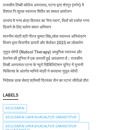
राजकीय तिब्बी कॉलेज अस्पताल, पटना द्वारा शेरपुर (मनेर) में
विशाल निःशुल्क स्वास्थ्य शिविर का सफल आयोजन
दरभंगा में गन्ना क्षेत्र विस्तार का 'मेगा प्लान', मिलों को पर्याप्त गन्ना
दिलाने के लिए चलेगा सघन अभियान
माननीय मंत्री श्री नीरज कुमार सिंह,लोक स्वास्थ्य अभियंत्रण
विभाग द्वारा विभागीय डायरी और कैलेंडर 2025 का लोकार्पण
नुतूल थेरेपी (Nutool Therapy) आधुनिक स्वास्थ्य और
वेलनेस की दुनिया में एक उभरती हुई अवधारणा है। राजकीय
तिब्बी अस्पताल पटना के न्यूरो रिहैबिलिटेशन यूनिट में युनानी
चिकित्सा के अंतर्गत मानिये मंत्री ने करवाया नुतूल थेरेपी
निदेशक डाक सेवाएं श्रीमती प्रियंका जैन का पटना जीपीओ दौरा
LABELS
BEGUSARAI
BEGUSARAI GAYA BHAGALPUR SAMASTIPUR
BEGUSARAI GAYA BHAGALPUR SAMASTIPUR