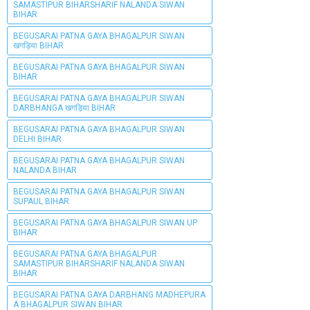
SAMASTIPUR BIHARSHARIF NALANDA SIWAN
BIHAR
BEGUSARAI PATNA GAYA BHAGALPUR SIWAN
खगड़िया BIHAR
BEGUSARAI PATNA GAYA BHAGALPUR SIWAN
BIHAR
BEGUSARAI PATNA GAYA BHAGALPUR SIWAN
DARBHANGA खगड़िया BIHAR
BEGUSARAI PATNA GAYA BHAGALPUR SIWAN
DELHI BIHAR
BEGUSARAI PATNA GAYA BHAGALPUR SIWAN
NALANDA BIHAR
BEGUSARAI PATNA GAYA BHAGALPUR SIWAN
SUPAUL BIHAR
BEGUSARAI PATNA GAYA BHAGALPUR SIWAN UP
BIHAR
BEGUSARAI PATNA GAYA BHAGALPUR
SAMASTIPUR BIHARSHARIF NALANDA SIWAN
BIHAR
BEGUSARAI PATNA GAYA DARBHANG MADHEPURA
A BHAGALPUR SIWAN BIHAR