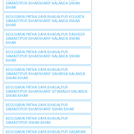
SAMASTIPUR BIHARSHARIF NALANDA SIWAN
BIHAR
BEGUSARAI PATNA GAYA BHAGALPUR KOLKATA
SAMASTIPUR BIHARSHARIF NALANDA SIWAN
BIHAR
BEGUSARAI PATNA GAYA BHAGALPUR RAGHEER
SAMASTIPUR BIHARSHARIF NALANDA SIWAN
BIHAR
BEGUSARAI PATNA GAYA BHAGALPUR
SAMASTIPUR BIHARSHARIF NALANDA SIWAN
BIHAR
BEGUSARAI PATNA GAYA BHAGALPUR
SAMASTIPUR BIHARSHARIF SAHARSA NALANDA
SIWAN BIHAR
BEGUSARAI PATNA GAYA BHAGALPUR
SAMASTIPUR BIHARSHARIF SITAMADHI NALANDA
SIWAN BIHAR
BEGUSARAI PATNA GAYA BHAGALPUR
SAMASTIPUR BIHARSHARIF SIWAN BIHAR
BEGUSARAI PATNA GAYA BHAGALPUR
SAMASTIPUR SIWAN BIHAR
BEGUSARAI PATNA GAYA BHAGALPUR SASARAM