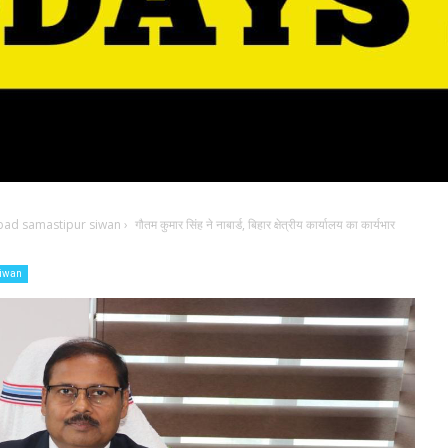
bad samastipur siwan
›
गौतम कुमार सिंह ने नाबार्ड, बिहार क्षेत्रीय कार्यालय का कार्यभार
siwan