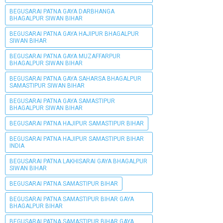
BEGUSARAI PATNA GAYA DARBHANGA
BHAGALPUR SIWAN BIHAR
BEGUSARAI PATNA GAYA HAJIPUR BHAGALPUR
SIWAN BIHAR
BEGUSARAI PATNA GAYA MUZAFFARPUR
BHAGALPUR SIWAN BIHAR
BEGUSARAI PATNA GAYA SAHARSA BHAGALPUR
SAMASTIPUR SIWAN BIHAR
BEGUSARAI PATNA GAYA SAMASTIPUR
BHAGALPUR SIWAN BIHAR
BEGUSARAI PATNA HAJIPUR SAMASTIPUR BIHAR
BEGUSARAI PATNA HAJIPUR SAMASTIPUR BIHAR
INDIA
BEGUSARAI PATNA LAKHISARAI GAYA BHAGALPUR
SIWAN BIHAR
BEGUSARAI PATNA SAMASTIPUR BIHAR
BEGUSARAI PATNA SAMASTIPUR BIHAR GAYA
BHAGALPUR BIHAR
BEGUSARAI PATNA SAMASTIPUR BIHAR GAYA