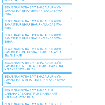
MUZAFFARPUR
BEGUSARAI PATNA GAYA BHAGALPUR राजगीर
SAMASTIPUR BIHARSHARIF NALANDA SIWAN
BIHAR
BEGUSARAI PATNA GAYA BHAGALPUR राजगीर
SAMASTIPUR BIHARSHARIF NALANDA SIWAN
BIHAR
BEGUSARAI PATNA GAYA BHAGALPUR राजगीर
SAMASTIPUR BIHARSHARIF NALANDA SIWAN
BIHAR
BEGUSARAI PATNA GAYA BHAGALPUR राजगीर
SAMASTIPUR DELHI BIHARSHARIF NALANDA
SIWAN BIHAR
BEGUSARAI PATNA GAYA BHAGALPUR राजगीर
SAMASTIPUR MUZAFFARNAGAR BIHARSHARIF
NALANDA SIWAN BIHAR
BEGUSARAI PATNA GAYA BHAGALPUR राजगीर
SAMASTIPUR KI BIHARSHARIF NALANDA SIWAN
BIHAR
BEGUSARAI PATNA GAYA BHAGALPUR
DARBHANGA SAMASTIPUR BIHARSHARIF
NALANDA SIWAN BIHAR
BEGUSARAI PATNA GAYA BHAGALPUR DELHI