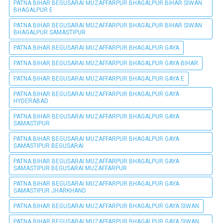
PATNA BIHAR BEGUSARAI MUZAFFARPUR BHAGALPUR BIHAR SIWAN
BHAGALPUR E
PATNA BIHAR BEGUSARAI MUZAFFARPUR BHAGALPUR BIHAR SIWAN
BHAGALPUR SAMASTIPUR
PATNA BIHAR BEGUSARAI MUZAFFARPUR BHAGALPUR GAYA
PATNA BIHAR BEGUSARAI MUZAFFARPUR BHAGALPUR GAYA BIHAR
PATNA BIHAR BEGUSARAI MUZAFFARPUR BHAGALPUR GAYA E
PATNA BIHAR BEGUSARAI MUZAFFARPUR BHAGALPUR GAYA
HYDERABAD
PATNA BIHAR BEGUSARAI MUZAFFARPUR BHAGALPUR GAYA
SAMASTIPUR
PATNA BIHAR BEGUSARAI MUZAFFARPUR BHAGALPUR GAYA
SAMASTIPUR BEGUSARAI
PATNA BIHAR BEGUSARAI MUZAFFARPUR BHAGALPUR GAYA
SAMASTIPUR BEGUSARAI MUZAFFARPUR
PATNA BIHAR BEGUSARAI MUZAFFARPUR BHAGALPUR GAYA
SAMASTIPUR JHARKHAND
PATNA BIHAR BEGUSARAI MUZAFFARPUR BHAGALPUR GAYA SIWAN
PATNA BIHAR BEGUSARAI MUZAFFARPUR BHAGALPUR GAYA SIWAN