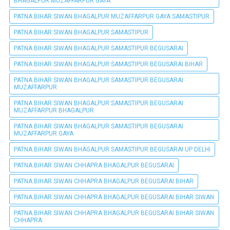
BHAGALPUR MUZAFFARPUR GAYA
PATNA BIHAR SIWAN BHAGALPUR MUZAFFARPUR GAYA SAMASTIPUR
PATNA BIHAR SIWAN BHAGALPUR SAMASTIPUR
PATNA BIHAR SIWAN BHAGALPUR SAMASTIPUR BEGUSARAI
PATNA BIHAR SIWAN BHAGALPUR SAMASTIPUR BEGUSARAI BIHAR
PATNA BIHAR SIWAN BHAGALPUR SAMASTIPUR BEGUSARAI
MUZAFFARPUR
PATNA BIHAR SIWAN BHAGALPUR SAMASTIPUR BEGUSARAI
MUZAFFARPUR BHAGALPUR
PATNA BIHAR SIWAN BHAGALPUR SAMASTIPUR BEGUSARAI
MUZAFFARPUR GAYA
PATNA BIHAR SIWAN BHAGALPUR SAMASTIPUR BEGUSARAI UP DELHI
PATNA BIHAR SIWAN CHHAPRA BHAGALPUR BEGUSARAI
PATNA BIHAR SIWAN CHHAPRA BHAGALPUR BEGUSARAI BIHAR
PATNA BIHAR SIWAN CHHAPRA BHAGALPUR BEGUSARAI BIHAR SIWAN
PATNA BIHAR SIWAN CHHAPRA BHAGALPUR BEGUSARAI BIHAR SIWAN
CHHAPRA