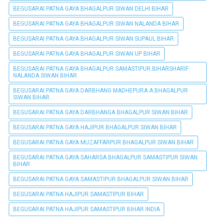
BEGUSARAI PATNA GAYA BHAGALPUR SIWAN DELHI BIHAR
BEGUSARAI PATNA GAYA BHAGALPUR SIWAN NALANDA BIHAR
BEGUSARAI PATNA GAYA BHAGALPUR SIWAN SUPAUL BIHAR
BEGUSARAI PATNA GAYA BHAGALPUR SIWAN UP BIHAR
BEGUSARAI PATNA GAYA BHAGALPUR SAMASTIPUR BIHARSHARIF
NALANDA SIWAN BIHAR
BEGUSARAI PATNA GAYA DARBHANG MADHEPURA A BHAGALPUR
SIWAN BIHAR
BEGUSARAI PATNA GAYA DARBHANGA BHAGALPUR SIWAN BIHAR
BEGUSARAI PATNA GAYA HAJIPUR BHAGALPUR SIWAN BIHAR
BEGUSARAI PATNA GAYA MUZAFFARPUR BHAGALPUR SIWAN BIHAR
BEGUSARAI PATNA GAYA SAHARSA BHAGALPUR SAMASTIPUR SIWAN
BIHAR
BEGUSARAI PATNA GAYA SAMASTIPUR BHAGALPUR SIWAN BIHAR
BEGUSARAI PATNA HAJIPUR SAMASTIPUR BIHAR
BEGUSARAI PATNA HAJIPUR SAMASTIPUR BIHAR INDIA