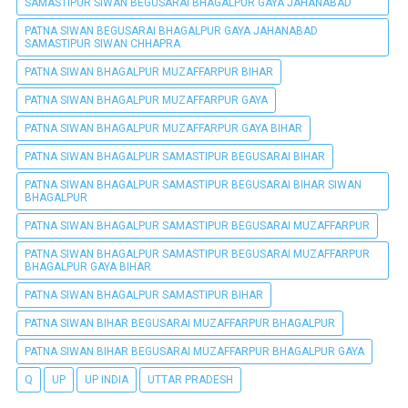
SAMASTIPUR SIWAN BEGUSARAI BHAGALPUR GAYA JAHANABAD
PATNA SIWAN BEGUSARAI BHAGALPUR GAYA JAHANABAD
SAMASTIPUR SIWAN CHHAPRA
PATNA SIWAN BHAGALPUR MUZAFFARPUR BIHAR
PATNA SIWAN BHAGALPUR MUZAFFARPUR GAYA
PATNA SIWAN BHAGALPUR MUZAFFARPUR GAYA BIHAR
PATNA SIWAN BHAGALPUR SAMASTIPUR BEGUSARAI BIHAR
PATNA SIWAN BHAGALPUR SAMASTIPUR BEGUSARAI BIHAR SIWAN
BHAGALPUR
PATNA SIWAN BHAGALPUR SAMASTIPUR BEGUSARAI MUZAFFARPUR
PATNA SIWAN BHAGALPUR SAMASTIPUR BEGUSARAI MUZAFFARPUR
BHAGALPUR GAYA BIHAR
PATNA SIWAN BHAGALPUR SAMASTIPUR BIHAR
PATNA SIWAN BIHAR BEGUSARAI MUZAFFARPUR BHAGALPUR
PATNA SIWAN BIHAR BEGUSARAI MUZAFFARPUR BHAGALPUR GAYA
Q
UP
UP INDIA
UTTAR PRADESH