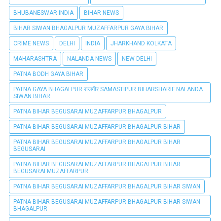
BHUBANESWAR INDIA
BIHAR NEWS
BIHAR SIWAN BHAGALPUR MUZAFFARPUR GAYA BIHAR
CRIME NEWS
DELHI
INDIA
JHARKHAND KOLKATA
MAHARASHTRA
NALANDA NEWS
NEW DELHI
PATNA BODH GAYA BIHAR
PATNA GAYA BHAGALPUR राजगीर SAMASTIPUR BIHARSHARIF NALANDA
SIWAN BIHAR
PATNA BIHAR BEGUSARAI MUZAFFARPUR BHAGALPUR
PATNA BIHAR BEGUSARAI MUZAFFARPUR BHAGALPUR BIHAR
PATNA BIHAR BEGUSARAI MUZAFFARPUR BHAGALPUR BIHAR
BEGUSARAI
PATNA BIHAR BEGUSARAI MUZAFFARPUR BHAGALPUR BIHAR
BEGUSARAI MUZAFFARPUR
PATNA BIHAR BEGUSARAI MUZAFFARPUR BHAGALPUR BIHAR SIWAN
PATNA BIHAR BEGUSARAI MUZAFFARPUR BHAGALPUR BIHAR SIWAN
BHAGALPUR