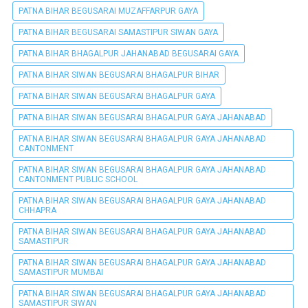
PATNA BIHAR BEGUSARAI MUZAFFARPUR GAYA
PATNA BIHAR BEGUSARAI SAMASTIPUR SIWAN GAYA
PATNA BIHAR BHAGALPUR JAHANABAD BEGUSARAI GAYA
PATNA BIHAR SIWAN BEGUSARAI BHAGALPUR BIHAR
PATNA BIHAR SIWAN BEGUSARAI BHAGALPUR GAYA
PATNA BIHAR SIWAN BEGUSARAI BHAGALPUR GAYA JAHANABAD
PATNA BIHAR SIWAN BEGUSARAI BHAGALPUR GAYA JAHANABAD
CANTONMENT
PATNA BIHAR SIWAN BEGUSARAI BHAGALPUR GAYA JAHANABAD
CANTONMENT PUBLIC SCHOOL
PATNA BIHAR SIWAN BEGUSARAI BHAGALPUR GAYA JAHANABAD
CHHAPRA
PATNA BIHAR SIWAN BEGUSARAI BHAGALPUR GAYA JAHANABAD
SAMASTIPUR
PATNA BIHAR SIWAN BEGUSARAI BHAGALPUR GAYA JAHANABAD
SAMASTIPUR MUMBAI
PATNA BIHAR SIWAN BEGUSARAI BHAGALPUR GAYA JAHANABAD
SAMASTIPUR SIWAN