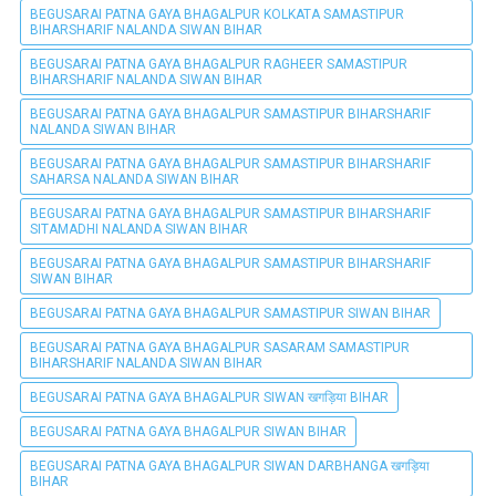
BEGUSARAI PATNA GAYA BHAGALPUR KOLKATA SAMASTIPUR
BIHARSHARIF NALANDA SIWAN BIHAR
BEGUSARAI PATNA GAYA BHAGALPUR RAGHEER SAMASTIPUR
BIHARSHARIF NALANDA SIWAN BIHAR
BEGUSARAI PATNA GAYA BHAGALPUR SAMASTIPUR BIHARSHARIF
NALANDA SIWAN BIHAR
BEGUSARAI PATNA GAYA BHAGALPUR SAMASTIPUR BIHARSHARIF
SAHARSA NALANDA SIWAN BIHAR
BEGUSARAI PATNA GAYA BHAGALPUR SAMASTIPUR BIHARSHARIF
SITAMADHI NALANDA SIWAN BIHAR
BEGUSARAI PATNA GAYA BHAGALPUR SAMASTIPUR BIHARSHARIF
SIWAN BIHAR
BEGUSARAI PATNA GAYA BHAGALPUR SAMASTIPUR SIWAN BIHAR
BEGUSARAI PATNA GAYA BHAGALPUR SASARAM SAMASTIPUR
BIHARSHARIF NALANDA SIWAN BIHAR
BEGUSARAI PATNA GAYA BHAGALPUR SIWAN खगड़िया BIHAR
BEGUSARAI PATNA GAYA BHAGALPUR SIWAN BIHAR
BEGUSARAI PATNA GAYA BHAGALPUR SIWAN DARBHANGA खगड़िया
BIHAR