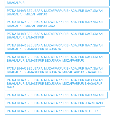
BHAGALPUR
PATNA BIHAR BEGUSARAI MUZAFFARPUR BHAGALPUR GAYA SIWAN
BHAGALPUR MUZAFFARPUR
PATNA BIHAR BEGUSARAI MUZAFFARPUR BHAGALPUR GAYA SIWAN
BHAGALPUR MUZAFFARPUR GAYA
PATNA BIHAR BEGUSARAI MUZAFFARPUR BHAGALPUR GAYA SIWAN
BHAGALPUR SAMASTIPUR
PATNA BIHAR BEGUSARAI MUZAFFARPUR BHAGALPUR GAYA SIWAN
BHAGALPUR SAMASTIPUR BEGUSARAI
PATNA BIHAR BEGUSARAI MUZAFFARPUR BHAGALPUR GAYA SIWAN
BHAGALPUR SAMASTIPUR BEGUSARAI MUZAFFARPUR
PATNA BIHAR BEGUSARAI MUZAFFARPUR BHAGALPUR GAYA SIWAN
BHAGALPUR SAMASTIPUR BEGUSARAI MUZAFFARPUR BHAGALPUR
PATNA BIHAR BEGUSARAI MUZAFFARPUR BHAGALPUR GAYA SIWAN
BHAGALPUR SAMASTIPUR BEGUSARAI MUZAFFARPUR BHAGALPUR
GAYA
PATNA BIHAR BEGUSARAI MUZAFFARPUR BHAGALPUR GAYA SIWAN E
PATNA BIHAR BEGUSARAI MUZAFFARPUR BHAGALPUR JHARKHAND
PATNA BIHAR BEGUSARAI MUZAFFARPUR BHAGALPUR SILLIGORI