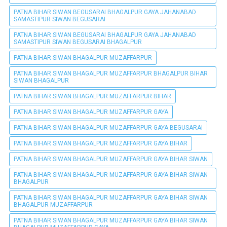
PATNA BIHAR SIWAN BEGUSARAI BHAGALPUR GAYA JAHANABAD
SAMASTIPUR SIWAN BEGUSARAI
PATNA BIHAR SIWAN BEGUSARAI BHAGALPUR GAYA JAHANABAD
SAMASTIPUR SIWAN BEGUSARAI BHAGALPUR
PATNA BIHAR SIWAN BHAGALPUR MUZAFFARPUR
PATNA BIHAR SIWAN BHAGALPUR MUZAFFARPUR BHAGALPUR BIHAR
SIWAN BHAGALPUR
PATNA BIHAR SIWAN BHAGALPUR MUZAFFARPUR BIHAR
PATNA BIHAR SIWAN BHAGALPUR MUZAFFARPUR GAYA
PATNA BIHAR SIWAN BHAGALPUR MUZAFFARPUR GAYA BEGUSARAI
PATNA BIHAR SIWAN BHAGALPUR MUZAFFARPUR GAYA BIHAR
PATNA BIHAR SIWAN BHAGALPUR MUZAFFARPUR GAYA BIHAR SIWAN
PATNA BIHAR SIWAN BHAGALPUR MUZAFFARPUR GAYA BIHAR SIWAN
BHAGALPUR
PATNA BIHAR SIWAN BHAGALPUR MUZAFFARPUR GAYA BIHAR SIWAN
BHAGALPUR MUZAFFARPUR
PATNA BIHAR SIWAN BHAGALPUR MUZAFFARPUR GAYA BIHAR SIWAN