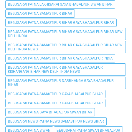
BEGUSARAI PATNA LAKHISARAI GAYA BHAGALPUR SIWAN BIHAR
BEGUSARAI PATNA SAMASTIPUR BIHAR
BEGUSARAI PATNA SAMASTIPUR BIHAR GAYA BHAGALPUR BIHAR
BEGUSARAI PATNA SAMASTIPUR BIHAR GAYA BHAGALPUR BIHAR NEW
DELHI INDIA
BEGUSARAI PATNA SAMASTIPUR BIHAR GAYA BHAGALPUR BIHAR NEW
DELHI INDIA NEWS
BEGUSARAI PATNA SAMASTIPUR BIHAR GAYA BHAGALPUR INDIA
BEGUSARAI PATNA SAMASTIPUR BIHAR GAYA BHAGALPUR
KISHANGANG BIHAR NEW DELHI INDIA NEWS
BEGUSARAI PATNA SAMASTIPUR DARBHANGA GAYA BHAGALPUR
BIHAR
BEGUSARAI PATNA SAMASTIPUR GAYA BHAGALPUR BIHAR
BEGUSARAI PATNA SAMASTIPUR GAYA BHAGALPUR BIHAR
BEGUSARAI PÀTNA GAYA BHAGALPUR SIWAN BIHAR
BEGUSARAI NEWS PATNA NEWS SAMASTIPUR NEWS BIHAR
BEGUSARAI PATNA SIWAN
BEGUSARAI PATNA SIWAN BHAGALPUR