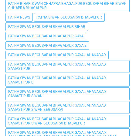
PATNA BIHAR SIWAN CHHAPRA BHAGALPUR BEGUSARAI BIHAR SIWAN
CHHAPRA BHAGALPUR
PATNA NEWS
PATNA SIWAN BEGUSARAI BHAGALPUR
PATNA SIWAN BEGUSARAI BHAGALPUR BIHAR
PATNA SIWAN BEGUSARAI BHAGALPUR GAYA
PATNA SIWAN BEGUSARAI BHAGALPUR GAYA E
PATNA SIWAN BEGUSARAI BHAGALPUR GAYA JAHANABAD
PATNA SIWAN BEGUSARAI BHAGALPUR GAYA JAHANABAD
SAMASTIPUR
PATNA SIWAN BEGUSARAI BHAGALPUR GAYA JAHANABAD
SAMASTIPUR E
PATNA SIWAN BEGUSARAI BHAGALPUR GAYA JAHANABAD
SAMASTIPUR SIWAN
PATNA SIWAN BEGUSARAI BHAGALPUR GAYA JAHANABAD
SAMASTIPUR SIWAN BEGUSARAI
PATNA SIWAN BEGUSARAI BHAGALPUR GAYA JAHANABAD
SAMASTIPUR SIWAN BEGUSARAI BHAGALPUR
PATNA SIWAN BEGUSARAI BHAGALPUR GAYA JAHANABAD