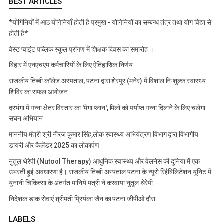
BEST ARTICLES
*योगिनियों में आठ योगिनियाँ होती है प्रमुख - योगिनियों का सम्बन्ध तंत्र तथा योग विद्या से
होती है*
वेस्ट प्वाइंट पब्लिक स्कूल प्रांगण में शिक्षक दिवस का समारोह ।
बिहार में एनएचएम कर्मचारियों के लिए ऐतिहासिक निर्णय
राजकीय तिब्बी कॉलेज अस्पताल, पटना द्वारा शेरपुर (मनेर) में विशाल निःशुल्क स्वास्थ्य
शिविर का सफल आयोजन
दरभंगा में गन्ना क्षेत्र विस्तार का 'मेगा प्लान', मिलों को पर्याप्त गन्ना दिलाने के लिए चलेगा
सघन अभियान
माननीय मंत्री श्री नीरज कुमार सिंह,लोक स्वास्थ्य अभियंत्रण विभाग द्वारा विभागीय
डायरी और कैलेंडर 2025 का लोकार्पण
नुतूल थेरेपी (Nutool Therapy) आधुनिक स्वास्थ्य और वेलनेस की दुनिया में एक
उभरती हुई अवधारणा है। राजकीय तिब्बी अस्पताल पटना के न्यूरो रिहैबिलिटेशन यूनिट में
युनानी चिकित्सा के अंतर्गत मानिये मंत्री ने करवाया नुतूल थेरेपी
निदेशक डाक सेवाएं श्रीमती प्रियंका जैन का पटना जीपीओ दौरा
LABELS