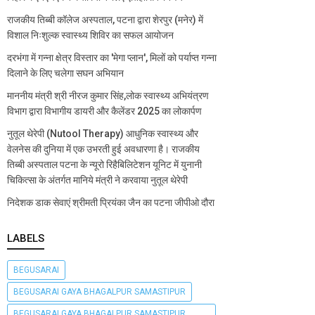
राजकीय तिब्बी कॉलेज अस्पताल, पटना द्वारा शेरपुर (मनेर) में
विशाल निःशुल्क स्वास्थ्य शिविर का सफल आयोजन
दरभंगा में गन्ना क्षेत्र विस्तार का 'मेगा प्लान', मिलों को पर्याप्त गन्ना
दिलाने के लिए चलेगा सघन अभियान
माननीय मंत्री श्री नीरज कुमार सिंह,लोक स्वास्थ्य अभियंत्रण
विभाग द्वारा विभागीय डायरी और कैलेंडर 2025 का लोकार्पण
नुतूल थेरेपी (Nutool Therapy) आधुनिक स्वास्थ्य और
वेलनेस की दुनिया में एक उभरती हुई अवधारणा है। राजकीय
तिब्बी अस्पताल पटना के न्यूरो रिहैबिलिटेशन यूनिट में युनानी
चिकित्सा के अंतर्गत मानिये मंत्री ने करवाया नुतूल थेरेपी
निदेशक डाक सेवाएं श्रीमती प्रियंका जैन का पटना जीपीओ दौरा
LABELS
BEGUSARAI
BEGUSARAI GAYA BHAGALPUR SAMASTIPUR
BEGUSARAI GAYA BHAGALPUR SAMASTIPUR