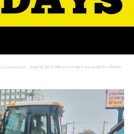
bad samastipur
›
आयुक्त डॉ. सिंह के निदेश पर पटना शहर में आज अठारहवें दिन अतिक्रमण