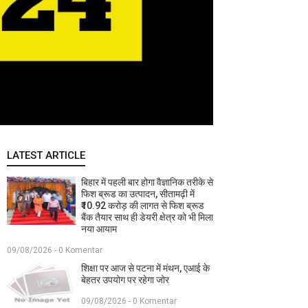
LATEST ARTICLE
बिहार में पहली बार होगा वैज्ञानिक तरीके से
फिश ब्रूड का उत्पादन, सीतामढ़ी में
₹10.92 करोड़ की लागत से फिश ब्रूड
बैंक तैयार साथ ही डेयरी क्षेत्र को भी मिला
नया आयाम
09/08/2026 - 0 Komentar
शिक्षा पर आज से पटना में मंथन, एआई के
बेहतर उपयोग पर रहेगा जोर
09/08/2026 - 0 Komentar