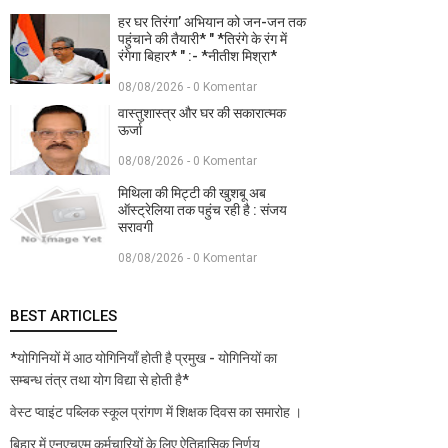
हर घर तिरंगा’ अभियान को जन-जन तक
पहुंचाने की तैयारी* " *तिरंगे के रंग में
रंगेगा बिहार* " :- *नीतीश मिश्रा*
08/08/2026 - 0 Komentar
वास्तुशास्त्र और घर की सकारात्मक
ऊर्जा
08/08/2026 - 0 Komentar
मिथिला की मिट्टी की खुशबू अब
ऑस्ट्रेलिया तक पहुंच रही है : संजय
सरावगी
08/08/2026 - 0 Komentar
BEST ARTICLES
*योगिनियों में आठ योगिनियाँ होती है प्रमुख - योगिनियों का
सम्बन्ध तंत्र तथा योग विद्या से होती है*
वेस्ट प्वाइंट पब्लिक स्कूल प्रांगण में शिक्षक दिवस का समारोह ।
बिहार में एनएचएम कर्मचारियों के लिए ऐतिहासिक निर्णय