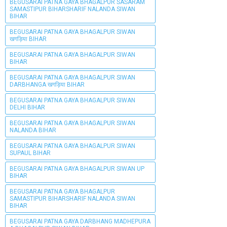
BEGUSARAI PATNA GAYA BHAGALPUR SASARAM
SAMASTIPUR BIHARSHARIF NALANDA SIWAN
BIHAR
BEGUSARAI PATNA GAYA BHAGALPUR SIWAN
खगड़िया BIHAR
BEGUSARAI PATNA GAYA BHAGALPUR SIWAN
BIHAR
BEGUSARAI PATNA GAYA BHAGALPUR SIWAN
DARBHANGA खगड़िया BIHAR
BEGUSARAI PATNA GAYA BHAGALPUR SIWAN
DELHI BIHAR
BEGUSARAI PATNA GAYA BHAGALPUR SIWAN
NALANDA BIHAR
BEGUSARAI PATNA GAYA BHAGALPUR SIWAN
SUPAUL BIHAR
BEGUSARAI PATNA GAYA BHAGALPUR SIWAN UP
BIHAR
BEGUSARAI PATNA GAYA BHAGALPUR
SAMASTIPUR BIHARSHARIF NALANDA SIWAN
BIHAR
BEGUSARAI PATNA GAYA DARBHANG MADHEPURA