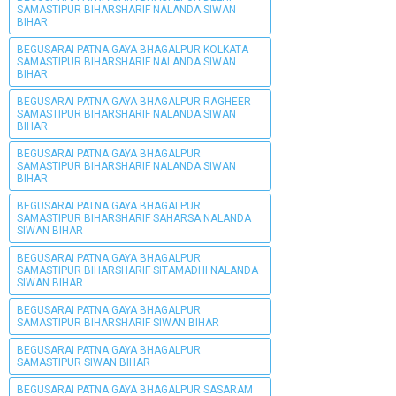
SAMASTIPUR BIHARSHARIF NALANDA SIWAN
BIHAR
BEGUSARAI PATNA GAYA BHAGALPUR KOLKATA
SAMASTIPUR BIHARSHARIF NALANDA SIWAN
BIHAR
BEGUSARAI PATNA GAYA BHAGALPUR RAGHEER
SAMASTIPUR BIHARSHARIF NALANDA SIWAN
BIHAR
BEGUSARAI PATNA GAYA BHAGALPUR
SAMASTIPUR BIHARSHARIF NALANDA SIWAN
BIHAR
BEGUSARAI PATNA GAYA BHAGALPUR
SAMASTIPUR BIHARSHARIF SAHARSA NALANDA
SIWAN BIHAR
BEGUSARAI PATNA GAYA BHAGALPUR
SAMASTIPUR BIHARSHARIF SITAMADHI NALANDA
SIWAN BIHAR
BEGUSARAI PATNA GAYA BHAGALPUR
SAMASTIPUR BIHARSHARIF SIWAN BIHAR
BEGUSARAI PATNA GAYA BHAGALPUR
SAMASTIPUR SIWAN BIHAR
BEGUSARAI PATNA GAYA BHAGALPUR SASARAM