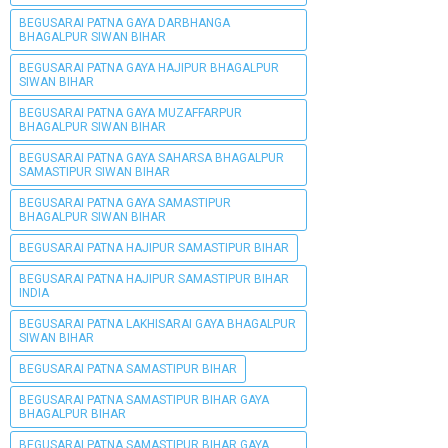
BEGUSARAI PATNA GAYA DARBHANGA
BHAGALPUR SIWAN BIHAR
BEGUSARAI PATNA GAYA HAJIPUR BHAGALPUR
SIWAN BIHAR
BEGUSARAI PATNA GAYA MUZAFFARPUR
BHAGALPUR SIWAN BIHAR
BEGUSARAI PATNA GAYA SAHARSA BHAGALPUR
SAMASTIPUR SIWAN BIHAR
BEGUSARAI PATNA GAYA SAMASTIPUR
BHAGALPUR SIWAN BIHAR
BEGUSARAI PATNA HAJIPUR SAMASTIPUR BIHAR
BEGUSARAI PATNA HAJIPUR SAMASTIPUR BIHAR
INDIA
BEGUSARAI PATNA LAKHISARAI GAYA BHAGALPUR
SIWAN BIHAR
BEGUSARAI PATNA SAMASTIPUR BIHAR
BEGUSARAI PATNA SAMASTIPUR BIHAR GAYA
BHAGALPUR BIHAR
BEGUSARAI PATNA SAMASTIPUR BIHAR GAYA