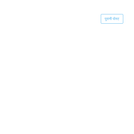
पुरानी पोस्ट