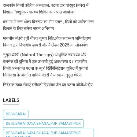
राजकीय तिब्बी कॉलेज अस्पताल, पटना द्वारा शेरपुर (मनेर) में
विशाल निःशुल्क स्वास्थ्य शिविर का सफल आयोजन
दरभंगा में गन्ना क्षेत्र विस्तार का 'मेगा प्लान', मिलों को पर्याप्त गन्ना
दिलाने के लिए चलेगा सघन अभियान
माननीय मंत्री श्री नीरज कुमार सिंह,लोक स्वास्थ्य अभियंत्रण
विभाग द्वारा विभागीय डायरी और कैलेंडर 2025 का लोकार्पण
नुतूल थेरेपी (Nutool Therapy) आधुनिक स्वास्थ्य और
वेलनेस की दुनिया में एक उभरती हुई अवधारणा है। राजकीय
तिब्बी अस्पताल पटना के न्यूरो रिहैबिलिटेशन यूनिट में युनानी
चिकित्सा के अंतर्गत मानिये मंत्री ने करवाया नुतूल थेरेपी
निदेशक डाक सेवाएं श्रीमती प्रियंका जैन का पटना जीपीओ दौरा
LABELS
BEGUSARAI
BEGUSARAI GAYA BHAGALPUR SAMASTIPUR
BEGUSARAI GAYA BHAGALPUR SAMASTIPUR