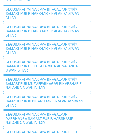
MUZAFFARPUR
BEGUSARAI PATNA GAYA BHAGALPUR राजगीर
SAMASTIPUR BIHARSHARIF NALANDA SIWAN
BIHAR
BEGUSARAI PATNA GAYA BHAGALPUR राजगीर
SAMASTIPUR BIHARSHARIF NALANDA SIWAN
BIHAR
BEGUSARAI PATNA GAYA BHAGALPUR राजगीर
SAMASTIPUR BIHARSHARIF NALANDA SIWAN
BIHAR
BEGUSARAI PATNA GAYA BHAGALPUR राजगीर
SAMASTIPUR DELHI BIHARSHARIF NALANDA
SIWAN BIHAR
BEGUSARAI PATNA GAYA BHAGALPUR राजगीर
SAMASTIPUR MUZAFFARNAGAR BIHARSHARIF
NALANDA SIWAN BIHAR
BEGUSARAI PATNA GAYA BHAGALPUR राजगीर
SAMASTIPUR KI BIHARSHARIF NALANDA SIWAN
BIHAR
BEGUSARAI PATNA GAYA BHAGALPUR
DARBHANGA SAMASTIPUR BIHARSHARIF
NALANDA SIWAN BIHAR
BEGUSARAI PATNA GAYA BHAGALPUR DELHI