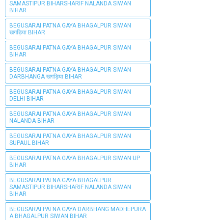
SAMASTIPUR BIHARSHARIF NALANDA SIWAN
BIHAR
BEGUSARAI PATNA GAYA BHAGALPUR SIWAN
खगड़िया BIHAR
BEGUSARAI PATNA GAYA BHAGALPUR SIWAN
BIHAR
BEGUSARAI PATNA GAYA BHAGALPUR SIWAN
DARBHANGA खगड़िया BIHAR
BEGUSARAI PATNA GAYA BHAGALPUR SIWAN
DELHI BIHAR
BEGUSARAI PATNA GAYA BHAGALPUR SIWAN
NALANDA BIHAR
BEGUSARAI PATNA GAYA BHAGALPUR SIWAN
SUPAUL BIHAR
BEGUSARAI PATNA GAYA BHAGALPUR SIWAN UP
BIHAR
BEGUSARAI PATNA GAYA BHAGALPUR
SAMASTIPUR BIHARSHARIF NALANDA SIWAN
BIHAR
BEGUSARAI PATNA GAYA DARBHANG MADHEPURA
A BHAGALPUR SIWAN BIHAR