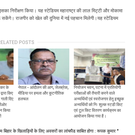
को इसका निरीक्षण किया। यह स्टेडियम महाराष्ट्र की लाल मिट्टी और मोकामा
ठ सकेंगे। राजगीर को खेल की दुनिया में नई पहचान मिलेगी।यह स्टेडियम
RELATED POSTS
ाकर के
नेपाल - आंदोलन की आग, जेलब्रेक,
नियोजन भवन, पटना में प्रतियोगी
द्वारा किए
मीडिया पर हमला और कूटनीतिक
परीक्षाओं की तैयारी करने वाले
 गाली दिए
हलचल
अभ्यर्थियों एवं स्वरोजगार हेतु इच्छुक
कीओर
अभ्यर्थियों को निः शुल्क स्टडी किट
हन किया
एवं टूल किट वितरण कार्यक्रम का
ी
आयोजन किया गया है।
िहार के खिलाड़ियों के लिए अवसरों का लांचपैड साबित होगा : रूपक कुमार "