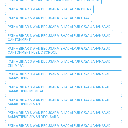
PATNA BIHAR BHAGALPUR JAHANABAD BEGUSARAI GAYA
PATNA BIHAR SIWAN BEGUSARAI BHAGALPUR BIHAR
PATNA BIHAR SIWAN BEGUSARAI BHAGALPUR GAYA
PATNA BIHAR SIWAN BEGUSARAI BHAGALPUR GAYA JAHANABAD
PATNA BIHAR SIWAN BEGUSARAI BHAGALPUR GAYA JAHANABAD
CANTONMENT
PATNA BIHAR SIWAN BEGUSARAI BHAGALPUR GAYA JAHANABAD
CANTONMENT PUBLIC SCHOOL
PATNA BIHAR SIWAN BEGUSARAI BHAGALPUR GAYA JAHANABAD
CHHAPRA
PATNA BIHAR SIWAN BEGUSARAI BHAGALPUR GAYA JAHANABAD
SAMASTIPUR
PATNA BIHAR SIWAN BEGUSARAI BHAGALPUR GAYA JAHANABAD
SAMASTIPUR MUMBAI
PATNA BIHAR SIWAN BEGUSARAI BHAGALPUR GAYA JAHANABAD
SAMASTIPUR SIWAN
PATNA BIHAR SIWAN BEGUSARAI BHAGALPUR GAYA JAHANABAD
SAMASTIPUR SIWAN BEGUSARAI
PATNA BIHAR SIWAN BEGUSARAI BHAGALPUR GAYA JAHANABAD