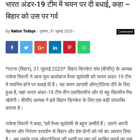
भारत अंडर-19 टीम में चयन पर दी बधाई, कहा –
बिहार को उस पर गर्व
By
Nation Todays
गुरुवार, 31 जुलाई 2025
Comment
*पटना (बिहार), 31 जुलाई 2025*: बिहार क्रिकेट संघ (बीसीए) के अध्यक्ष
राकेश तिवारी ने आज युवा बल्लेबाज वैभव सूर्यवंशी को भारत अंडर-19 टीम
में चयनित होने पर बधाई दी है। यह चयन आगामी ऑस्ट्रेलिया दौरे के लिए
हुआ है, जहां भारत अंडर-19 टीम तीन एकदिवसीय और दो बहु-दिवसीय मैच
खेलेगी। बीसीए अध्यक्ष ने इसे बिहार क्रिकेट के लिए एक बड़ी उपलब्धि
बताया है।
राकेश तिवारी ने कहा, "हमें वैभव सूर्यवंशी से बहुत उम्मीदें हैं। उसने अपनी
मेहनत और निरंतर प्रदर्शन से बिहार और देश दोनों को गर्व का अवसर दिया
है। अब उसके पास ऑस्ट्रेलिया की धरती पर खुद को साबित करने का एक