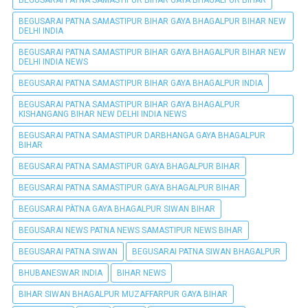
BEGUSARAI PATNA SAMASTIPUR BIHAR GAYA BHAGALPUR BIHAR NEW
DELHI INDIA
BEGUSARAI PATNA SAMASTIPUR BIHAR GAYA BHAGALPUR BIHAR NEW
DELHI INDIA NEWS
BEGUSARAI PATNA SAMASTIPUR BIHAR GAYA BHAGALPUR INDIA
BEGUSARAI PATNA SAMASTIPUR BIHAR GAYA BHAGALPUR
KISHANGANG BIHAR NEW DELHI INDIA NEWS
BEGUSARAI PATNA SAMASTIPUR DARBHANGA GAYA BHAGALPUR
BIHAR
BEGUSARAI PATNA SAMASTIPUR GAYA BHAGALPUR BIHAR
BEGUSARAI PATNA SAMASTIPUR GAYA BHAGALPUR BIHAR
BEGUSARAI PÀTNA GAYA BHAGALPUR SIWAN BIHAR
BEGUSARAI NEWS PATNA NEWS SAMASTIPUR NEWS BIHAR
BEGUSARAI PATNA SIWAN
BEGUSARAI PATNA SIWAN BHAGALPUR
BHUBANESWAR INDIA
BIHAR NEWS
BIHAR SIWAN BHAGALPUR MUZAFFARPUR GAYA BIHAR