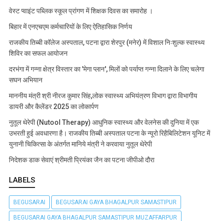
वेस्ट प्वाइंट पब्लिक स्कूल प्रांगण में शिक्षक दिवस का समारोह ।
बिहार में एनएचएम कर्मचारियों के लिए ऐतिहासिक निर्णय
राजकीय तिब्बी कॉलेज अस्पताल, पटना द्वारा शेरपुर (मनेर) में विशाल निःशुल्क स्वास्थ्य
शिविर का सफल आयोजन
दरभंगा में गन्ना क्षेत्र विस्तार का 'मेगा प्लान', मिलों को पर्याप्त गन्ना दिलाने के लिए चलेगा
सघन अभियान
माननीय मंत्री श्री नीरज कुमार सिंह,लोक स्वास्थ्य अभियंत्रण विभाग द्वारा विभागीय
डायरी और कैलेंडर 2025 का लोकार्पण
नुतूल थेरेपी (Nutool Therapy) आधुनिक स्वास्थ्य और वेलनेस की दुनिया में एक
उभरती हुई अवधारणा है। राजकीय तिब्बी अस्पताल पटना के न्यूरो रिहैबिलिटेशन यूनिट में
युनानी चिकित्सा के अंतर्गत मानिये मंत्री ने करवाया नुतूल थेरेपी
निदेशक डाक सेवाएं श्रीमती प्रियंका जैन का पटना जीपीओ दौरा
LABELS
BEGUSARAI
BEGUSARAI GAYA BHAGALPUR SAMASTIPUR
BEGUSARAI GAYA BHAGALPUR SAMASTIPUR MUZAFFARPUR