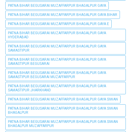
PATNA BIHAR BEGUSARAI MUZAFFARPUR BHAGALPUR GAYA
PATNA BIHAR BEGUSARAI MUZAFFARPUR BHAGALPUR GAYA BIHAR
PATNA BIHAR BEGUSARAI MUZAFFARPUR BHAGALPUR GAYA E
PATNA BIHAR BEGUSARAI MUZAFFARPUR BHAGALPUR GAYA
HYDERABAD
PATNA BIHAR BEGUSARAI MUZAFFARPUR BHAGALPUR GAYA
SAMASTIPUR
PATNA BIHAR BEGUSARAI MUZAFFARPUR BHAGALPUR GAYA
SAMASTIPUR BEGUSARAI
PATNA BIHAR BEGUSARAI MUZAFFARPUR BHAGALPUR GAYA
SAMASTIPUR BEGUSARAI MUZAFFARPUR
PATNA BIHAR BEGUSARAI MUZAFFARPUR BHAGALPUR GAYA
SAMASTIPUR JHARKHAND
PATNA BIHAR BEGUSARAI MUZAFFARPUR BHAGALPUR GAYA SIWAN
PATNA BIHAR BEGUSARAI MUZAFFARPUR BHAGALPUR GAYA SIWAN
BHAGALPUR
PATNA BIHAR BEGUSARAI MUZAFFARPUR BHAGALPUR GAYA SIWAN
BHAGALPUR MUZAFFARPUR