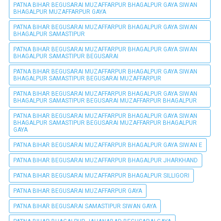
PATNA BIHAR BEGUSARAI MUZAFFARPUR BHAGALPUR GAYA SIWAN
BHAGALPUR MUZAFFARPUR GAYA
PATNA BIHAR BEGUSARAI MUZAFFARPUR BHAGALPUR GAYA SIWAN
BHAGALPUR SAMASTIPUR
PATNA BIHAR BEGUSARAI MUZAFFARPUR BHAGALPUR GAYA SIWAN
BHAGALPUR SAMASTIPUR BEGUSARAI
PATNA BIHAR BEGUSARAI MUZAFFARPUR BHAGALPUR GAYA SIWAN
BHAGALPUR SAMASTIPUR BEGUSARAI MUZAFFARPUR
PATNA BIHAR BEGUSARAI MUZAFFARPUR BHAGALPUR GAYA SIWAN
BHAGALPUR SAMASTIPUR BEGUSARAI MUZAFFARPUR BHAGALPUR
PATNA BIHAR BEGUSARAI MUZAFFARPUR BHAGALPUR GAYA SIWAN
BHAGALPUR SAMASTIPUR BEGUSARAI MUZAFFARPUR BHAGALPUR
GAYA
PATNA BIHAR BEGUSARAI MUZAFFARPUR BHAGALPUR GAYA SIWAN E
PATNA BIHAR BEGUSARAI MUZAFFARPUR BHAGALPUR JHARKHAND
PATNA BIHAR BEGUSARAI MUZAFFARPUR BHAGALPUR SILLIGORI
PATNA BIHAR BEGUSARAI MUZAFFARPUR GAYA
PATNA BIHAR BEGUSARAI SAMASTIPUR SIWAN GAYA