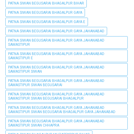
PATNA SIWAN BEGUSARAI BHAGALPUR BIHAR
PATNA SIWAN BEGUSARAI BHAGALPUR GAYA
PATNA SIWAN BEGUSARAI BHAGALPUR GAYA E
PATNA SIWAN BEGUSARAI BHAGALPUR GAYA JAHANABAD
PATNA SIWAN BEGUSARAI BHAGALPUR GAYA JAHANABAD
SAMASTIPUR
PATNA SIWAN BEGUSARAI BHAGALPUR GAYA JAHANABAD
SAMASTIPUR E
PATNA SIWAN BEGUSARAI BHAGALPUR GAYA JAHANABAD
SAMASTIPUR SIWAN
PATNA SIWAN BEGUSARAI BHAGALPUR GAYA JAHANABAD
SAMASTIPUR SIWAN BEGUSARAI
PATNA SIWAN BEGUSARAI BHAGALPUR GAYA JAHANABAD
SAMASTIPUR SIWAN BEGUSARAI BHAGALPUR
PATNA SIWAN BEGUSARAI BHAGALPUR GAYA JAHANABAD
SAMASTIPUR SIWAN BEGUSARAI BHAGALPUR GAYA JAHANABAD
PATNA SIWAN BEGUSARAI BHAGALPUR GAYA JAHANABAD
SAMASTIPUR SIWAN CHHAPRA