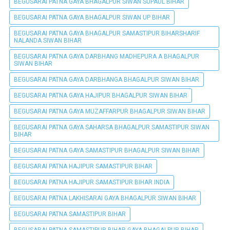
BEGUSARAI PATNA GAYA BHAGALPUR SIWAN SUPAUL BIHAR
BEGUSARAI PATNA GAYA BHAGALPUR SIWAN UP BIHAR
BEGUSARAI PATNA GAYA BHAGALPUR SAMASTIPUR BIHARSHARIF
NALANDA SIWAN BIHAR
BEGUSARAI PATNA GAYA DARBHANG MADHEPURA A BHAGALPUR
SIWAN BIHAR
BEGUSARAI PATNA GAYA DARBHANGA BHAGALPUR SIWAN BIHAR
BEGUSARAI PATNA GAYA HAJIPUR BHAGALPUR SIWAN BIHAR
BEGUSARAI PATNA GAYA MUZAFFARPUR BHAGALPUR SIWAN BIHAR
BEGUSARAI PATNA GAYA SAHARSA BHAGALPUR SAMASTIPUR SIWAN
BIHAR
BEGUSARAI PATNA GAYA SAMASTIPUR BHAGALPUR SIWAN BIHAR
BEGUSARAI PATNA HAJIPUR SAMASTIPUR BIHAR
BEGUSARAI PATNA HAJIPUR SAMASTIPUR BIHAR INDIA
BEGUSARAI PATNA LAKHISARAI GAYA BHAGALPUR SIWAN BIHAR
BEGUSARAI PATNA SAMASTIPUR BIHAR
BEGUSARAI PATNA SAMASTIPUR BIHAR GAYA BHAGALPUR BIHAR