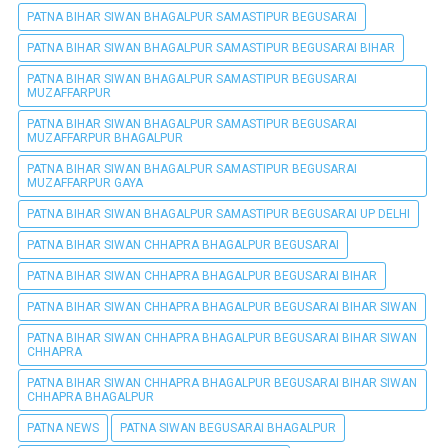
PATNA BIHAR SIWAN BHAGALPUR SAMASTIPUR BEGUSARAI
PATNA BIHAR SIWAN BHAGALPUR SAMASTIPUR BEGUSARAI BIHAR
PATNA BIHAR SIWAN BHAGALPUR SAMASTIPUR BEGUSARAI
MUZAFFARPUR
PATNA BIHAR SIWAN BHAGALPUR SAMASTIPUR BEGUSARAI
MUZAFFARPUR BHAGALPUR
PATNA BIHAR SIWAN BHAGALPUR SAMASTIPUR BEGUSARAI
MUZAFFARPUR GAYA
PATNA BIHAR SIWAN BHAGALPUR SAMASTIPUR BEGUSARAI UP DELHI
PATNA BIHAR SIWAN CHHAPRA BHAGALPUR BEGUSARAI
PATNA BIHAR SIWAN CHHAPRA BHAGALPUR BEGUSARAI BIHAR
PATNA BIHAR SIWAN CHHAPRA BHAGALPUR BEGUSARAI BIHAR SIWAN
PATNA BIHAR SIWAN CHHAPRA BHAGALPUR BEGUSARAI BIHAR SIWAN
CHHAPRA
PATNA BIHAR SIWAN CHHAPRA BHAGALPUR BEGUSARAI BIHAR SIWAN
CHHAPRA BHAGALPUR
PATNA NEWS
PATNA SIWAN BEGUSARAI BHAGALPUR