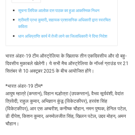
सूचना लिपिक आलोक दत्त पाठक का हुआ आकस्मिक निधन
श्रीमती प्रभा कुमारी, सहायक प्रशासनिक अधिकारी द्वारा स्वरचित
कविता
धान अधिप्राप्ति कार्य में तेजी लाने का जिलाधिकारी ने दिया निदेश
भारत अंडर-19 टीम ऑस्ट्रेलिया के खिलाफ तीन एकदिवसीय और दो बहु-
दिवसीय मुकाबले खेलेगी। ये सभी मैच ऑस्ट्रेलिया के नॉर्थ्स ग्राउंड पर 21
सितंबर से 10 अक्टूबर 2025 के बीच आयोजित होंगे।
*भारत अंडर-19 टीम*
आयुष म्हात्रे (कप्तान), विहान मल्होत्रा (उपकप्तान), वैभव सूर्यवंशी, वेदांत
त्रिवेदी, राहुल कुमार, अभिज्ञान कुंडू (विकेटकीपर), हरवंश सिंह
(विकेटकीपर), आर एस अम्बरीश, कनीष्क चौहान, नमन पुष्पक, हेनिल पटेल,
डी दीपेश, किशन कुमार, अनमोलजीत सिंह, खिलन पटेल, उद्दव मोहन, अमन
चौहान।