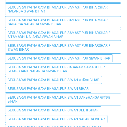
BEGUSARAI PATNA GAYA BHAGALPUR SAMASTIPUR BIHARSHARIF
NALANDA SIWAN BIHAR
BEGUSARAI PATNA GAYA BHAGALPUR SAMASTIPUR BIHARSHARIF
SAHARSA NALANDA SIWAN BIHAR
BEGUSARAI PATNA GAYA BHAGALPUR SAMASTIPUR BIHARSHARIF
SITAMADHI NALANDA SIWAN BIHAR
BEGUSARAI PATNA GAYA BHAGALPUR SAMASTIPUR BIHARSHARIF
SIWAN BIHAR
BEGUSARAI PATNA GAYA BHAGALPUR SAMASTIPUR SIWAN BIHAR
BEGUSARAI PATNA GAYA BHAGALPUR SASARAM SAMASTIPUR
BIHARSHARIF NALANDA SIWAN BIHAR
BEGUSARAI PATNA GAYA BHAGALPUR SIWAN खगड़िया BIHAR
BEGUSARAI PATNA GAYA BHAGALPUR SIWAN BIHAR
BEGUSARAI PATNA GAYA BHAGALPUR SIWAN DARBHANGA खगड़िया
BIHAR
BEGUSARAI PATNA GAYA BHAGALPUR SIWAN DELHI BIHAR
BEGUSARAI PATNA GAYA BHAGALPUR SIWAN NALANDA BIHAR