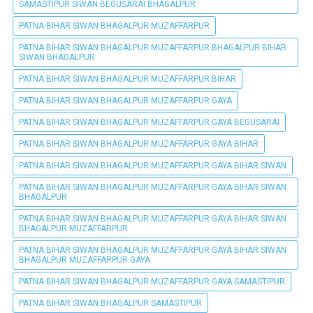
SAMASTIPUR SIWAN BEGUSARAI BHAGALPUR
PATNA BIHAR SIWAN BHAGALPUR MUZAFFARPUR
PATNA BIHAR SIWAN BHAGALPUR MUZAFFARPUR BHAGALPUR BIHAR
SIWAN BHAGALPUR
PATNA BIHAR SIWAN BHAGALPUR MUZAFFARPUR BIHAR
PATNA BIHAR SIWAN BHAGALPUR MUZAFFARPUR GAYA
PATNA BIHAR SIWAN BHAGALPUR MUZAFFARPUR GAYA BEGUSARAI
PATNA BIHAR SIWAN BHAGALPUR MUZAFFARPUR GAYA BIHAR
PATNA BIHAR SIWAN BHAGALPUR MUZAFFARPUR GAYA BIHAR SIWAN
PATNA BIHAR SIWAN BHAGALPUR MUZAFFARPUR GAYA BIHAR SIWAN
BHAGALPUR
PATNA BIHAR SIWAN BHAGALPUR MUZAFFARPUR GAYA BIHAR SIWAN
BHAGALPUR MUZAFFARPUR
PATNA BIHAR SIWAN BHAGALPUR MUZAFFARPUR GAYA BIHAR SIWAN
BHAGALPUR MUZAFFARPUR GAYA
PATNA BIHAR SIWAN BHAGALPUR MUZAFFARPUR GAYA SAMASTIPUR
PATNA BIHAR SIWAN BHAGALPUR SAMASTIPUR