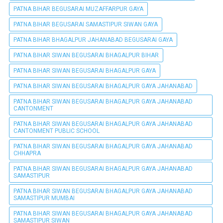
PATNA BIHAR BEGUSARAI MUZAFFARPUR GAYA
PATNA BIHAR BEGUSARAI SAMASTIPUR SIWAN GAYA
PATNA BIHAR BHAGALPUR JAHANABAD BEGUSARAI GAYA
PATNA BIHAR SIWAN BEGUSARAI BHAGALPUR BIHAR
PATNA BIHAR SIWAN BEGUSARAI BHAGALPUR GAYA
PATNA BIHAR SIWAN BEGUSARAI BHAGALPUR GAYA JAHANABAD
PATNA BIHAR SIWAN BEGUSARAI BHAGALPUR GAYA JAHANABAD
CANTONMENT
PATNA BIHAR SIWAN BEGUSARAI BHAGALPUR GAYA JAHANABAD
CANTONMENT PUBLIC SCHOOL
PATNA BIHAR SIWAN BEGUSARAI BHAGALPUR GAYA JAHANABAD
CHHAPRA
PATNA BIHAR SIWAN BEGUSARAI BHAGALPUR GAYA JAHANABAD
SAMASTIPUR
PATNA BIHAR SIWAN BEGUSARAI BHAGALPUR GAYA JAHANABAD
SAMASTIPUR MUMBAI
PATNA BIHAR SIWAN BEGUSARAI BHAGALPUR GAYA JAHANABAD
SAMASTIPUR SIWAN