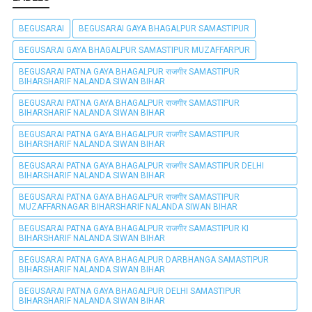
BEGUSARAI
BEGUSARAI GAYA BHAGALPUR SAMASTIPUR
BEGUSARAI GAYA BHAGALPUR SAMASTIPUR MUZAFFARPUR
BEGUSARAI PATNA GAYA BHAGALPUR राजगीर SAMASTIPUR
BIHARSHARIF NALANDA SIWAN BIHAR
BEGUSARAI PATNA GAYA BHAGALPUR राजगीर SAMASTIPUR
BIHARSHARIF NALANDA SIWAN BIHAR
BEGUSARAI PATNA GAYA BHAGALPUR राजगीर SAMASTIPUR
BIHARSHARIF NALANDA SIWAN BIHAR
BEGUSARAI PATNA GAYA BHAGALPUR राजगीर SAMASTIPUR DELHI
BIHARSHARIF NALANDA SIWAN BIHAR
BEGUSARAI PATNA GAYA BHAGALPUR राजगीर SAMASTIPUR
MUZAFFARNAGAR BIHARSHARIF NALANDA SIWAN BIHAR
BEGUSARAI PATNA GAYA BHAGALPUR राजगीर SAMASTIPUR KI
BIHARSHARIF NALANDA SIWAN BIHAR
BEGUSARAI PATNA GAYA BHAGALPUR DARBHANGA SAMASTIPUR
BIHARSHARIF NALANDA SIWAN BIHAR
BEGUSARAI PATNA GAYA BHAGALPUR DELHI SAMASTIPUR
BIHARSHARIF NALANDA SIWAN BIHAR