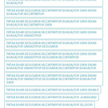
BHAGALPUR
PATNA BIHAR BEGUSARAI MUZAFFARPUR BHAGALPUR GAYA SIWAN
BHAGALPUR MUZAFFARPUR
PATNA BIHAR BEGUSARAI MUZAFFARPUR BHAGALPUR GAYA SIWAN
BHAGALPUR MUZAFFARPUR GAYA
PATNA BIHAR BEGUSARAI MUZAFFARPUR BHAGALPUR GAYA SIWAN
BHAGALPUR SAMASTIPUR
PATNA BIHAR BEGUSARAI MUZAFFARPUR BHAGALPUR GAYA SIWAN
BHAGALPUR SAMASTIPUR BEGUSARAI
PATNA BIHAR BEGUSARAI MUZAFFARPUR BHAGALPUR GAYA SIWAN
BHAGALPUR SAMASTIPUR BEGUSARAI MUZAFFARPUR
PATNA BIHAR BEGUSARAI MUZAFFARPUR BHAGALPUR GAYA SIWAN
BHAGALPUR SAMASTIPUR BEGUSARAI MUZAFFARPUR BHAGALPUR
PATNA BIHAR BEGUSARAI MUZAFFARPUR BHAGALPUR GAYA SIWAN
BHAGALPUR SAMASTIPUR BEGUSARAI MUZAFFARPUR BHAGALPUR
GAYA
PATNA BIHAR BEGUSARAI MUZAFFARPUR BHAGALPUR GAYA SIWAN E
PATNA BIHAR BEGUSARAI MUZAFFARPUR BHAGALPUR JHARKHAND
PATNA BIHAR BEGUSARAI MUZAFFARPUR BHAGALPUR SILLIGORI