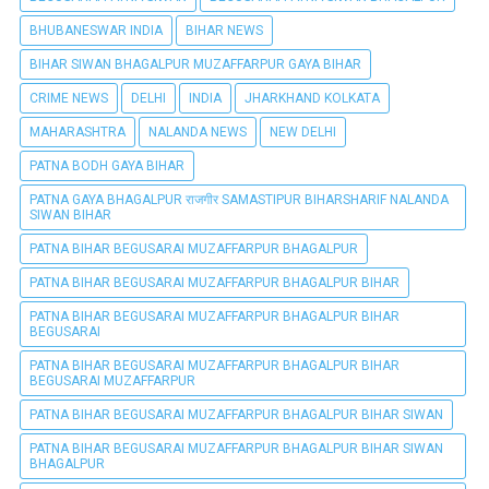
BHUBANESWAR INDIA
BIHAR NEWS
BIHAR SIWAN BHAGALPUR MUZAFFARPUR GAYA BIHAR
CRIME NEWS
DELHI
INDIA
JHARKHAND KOLKATA
MAHARASHTRA
NALANDA NEWS
NEW DELHI
PATNA BODH GAYA BIHAR
PATNA GAYA BHAGALPUR राजगीर SAMASTIPUR BIHARSHARIF NALANDA
SIWAN BIHAR
PATNA BIHAR BEGUSARAI MUZAFFARPUR BHAGALPUR
PATNA BIHAR BEGUSARAI MUZAFFARPUR BHAGALPUR BIHAR
PATNA BIHAR BEGUSARAI MUZAFFARPUR BHAGALPUR BIHAR
BEGUSARAI
PATNA BIHAR BEGUSARAI MUZAFFARPUR BHAGALPUR BIHAR
BEGUSARAI MUZAFFARPUR
PATNA BIHAR BEGUSARAI MUZAFFARPUR BHAGALPUR BIHAR SIWAN
PATNA BIHAR BEGUSARAI MUZAFFARPUR BHAGALPUR BIHAR SIWAN
BHAGALPUR