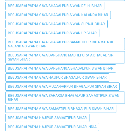
BEGUSARAI PATNA GAYA BHAGALPUR SIWAN DELHI BIHAR
BEGUSARAI PATNA GAYA BHAGALPUR SIWAN NALANDA BIHAR
BEGUSARAI PATNA GAYA BHAGALPUR SIWAN SUPAUL BIHAR
BEGUSARAI PATNA GAYA BHAGALPUR SIWAN UP BIHAR
BEGUSARAI PATNA GAYA BHAGALPUR SAMASTIPUR BIHARSHARIF
NALANDA SIWAN BIHAR
BEGUSARAI PATNA GAYA DARBHANG MADHEPURA A BHAGALPUR
SIWAN BIHAR
BEGUSARAI PATNA GAYA DARBHANGA BHAGALPUR SIWAN BIHAR
BEGUSARAI PATNA GAYA HAJIPUR BHAGALPUR SIWAN BIHAR
BEGUSARAI PATNA GAYA MUZAFFARPUR BHAGALPUR SIWAN BIHAR
BEGUSARAI PATNA GAYA SAHARSA BHAGALPUR SAMASTIPUR SIWAN
BIHAR
BEGUSARAI PATNA GAYA SAMASTIPUR BHAGALPUR SIWAN BIHAR
BEGUSARAI PATNA HAJIPUR SAMASTIPUR BIHAR
BEGUSARAI PATNA HAJIPUR SAMASTIPUR BIHAR INDIA