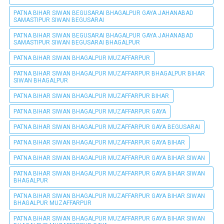
PATNA BIHAR SIWAN BEGUSARAI BHAGALPUR GAYA JAHANABAD
SAMASTIPUR SIWAN BEGUSARAI
PATNA BIHAR SIWAN BEGUSARAI BHAGALPUR GAYA JAHANABAD
SAMASTIPUR SIWAN BEGUSARAI BHAGALPUR
PATNA BIHAR SIWAN BHAGALPUR MUZAFFARPUR
PATNA BIHAR SIWAN BHAGALPUR MUZAFFARPUR BHAGALPUR BIHAR
SIWAN BHAGALPUR
PATNA BIHAR SIWAN BHAGALPUR MUZAFFARPUR BIHAR
PATNA BIHAR SIWAN BHAGALPUR MUZAFFARPUR GAYA
PATNA BIHAR SIWAN BHAGALPUR MUZAFFARPUR GAYA BEGUSARAI
PATNA BIHAR SIWAN BHAGALPUR MUZAFFARPUR GAYA BIHAR
PATNA BIHAR SIWAN BHAGALPUR MUZAFFARPUR GAYA BIHAR SIWAN
PATNA BIHAR SIWAN BHAGALPUR MUZAFFARPUR GAYA BIHAR SIWAN
BHAGALPUR
PATNA BIHAR SIWAN BHAGALPUR MUZAFFARPUR GAYA BIHAR SIWAN
BHAGALPUR MUZAFFARPUR
PATNA BIHAR SIWAN BHAGALPUR MUZAFFARPUR GAYA BIHAR SIWAN