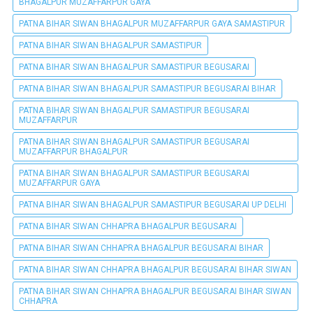
BHAGALPUR MUZAFFARPUR GAYA
PATNA BIHAR SIWAN BHAGALPUR MUZAFFARPUR GAYA SAMASTIPUR
PATNA BIHAR SIWAN BHAGALPUR SAMASTIPUR
PATNA BIHAR SIWAN BHAGALPUR SAMASTIPUR BEGUSARAI
PATNA BIHAR SIWAN BHAGALPUR SAMASTIPUR BEGUSARAI BIHAR
PATNA BIHAR SIWAN BHAGALPUR SAMASTIPUR BEGUSARAI
MUZAFFARPUR
PATNA BIHAR SIWAN BHAGALPUR SAMASTIPUR BEGUSARAI
MUZAFFARPUR BHAGALPUR
PATNA BIHAR SIWAN BHAGALPUR SAMASTIPUR BEGUSARAI
MUZAFFARPUR GAYA
PATNA BIHAR SIWAN BHAGALPUR SAMASTIPUR BEGUSARAI UP DELHI
PATNA BIHAR SIWAN CHHAPRA BHAGALPUR BEGUSARAI
PATNA BIHAR SIWAN CHHAPRA BHAGALPUR BEGUSARAI BIHAR
PATNA BIHAR SIWAN CHHAPRA BHAGALPUR BEGUSARAI BIHAR SIWAN
PATNA BIHAR SIWAN CHHAPRA BHAGALPUR BEGUSARAI BIHAR SIWAN
CHHAPRA