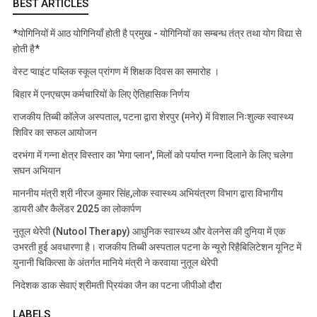
BEST ARTICLES
*योगिनियों में आठ योगिनियाँ होती है प्रमुख - योगिनियों का सम्बन्ध तंत्र तथा योग विद्या से
होती है*
वेस्ट प्वाइंट पब्लिक स्कूल प्रांगण में शिक्षक दिवस का समारोह ।
बिहार में एनएचएम कर्मचारियों के लिए ऐतिहासिक निर्णय
राजकीय तिब्बी कॉलेज अस्पताल, पटना द्वारा शेरपुर (मनेर) में विशाल निःशुल्क स्वास्थ्य
शिविर का सफल आयोजन
दरभंगा में गन्ना क्षेत्र विस्तार का 'मेगा प्लान', मिलों को पर्याप्त गन्ना दिलाने के लिए चलेगा
सघन अभियान
माननीय मंत्री श्री नीरज कुमार सिंह,लोक स्वास्थ्य अभियंत्रण विभाग द्वारा विभागीय
डायरी और कैलेंडर 2025 का लोकार्पण
नुतूल थेरेपी (Nutool Therapy) आधुनिक स्वास्थ्य और वेलनेस की दुनिया में एक
उभरती हुई अवधारणा है। राजकीय तिब्बी अस्पताल पटना के न्यूरो रिहैबिलिटेशन यूनिट में
युनानी चिकित्सा के अंतर्गत मानिये मंत्री ने करवाया नुतूल थेरेपी
निदेशक डाक सेवाएं श्रीमती प्रियंका जैन का पटना जीपीओ दौरा
LABELS