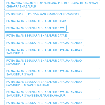
PATNA BIHAR SIWAN CHHAPRA BHAGALPUR BEGUSARAI BIHAR SIWAN
CHHAPRA BHAGALPUR
PATNA NEWS
PATNA SIWAN BEGUSARAI BHAGALPUR
PATNA SIWAN BEGUSARAI BHAGALPUR BIHAR
PATNA SIWAN BEGUSARAI BHAGALPUR GAYA
PATNA SIWAN BEGUSARAI BHAGALPUR GAYA E
PATNA SIWAN BEGUSARAI BHAGALPUR GAYA JAHANABAD
PATNA SIWAN BEGUSARAI BHAGALPUR GAYA JAHANABAD
SAMASTIPUR
PATNA SIWAN BEGUSARAI BHAGALPUR GAYA JAHANABAD
SAMASTIPUR E
PATNA SIWAN BEGUSARAI BHAGALPUR GAYA JAHANABAD
SAMASTIPUR SIWAN
PATNA SIWAN BEGUSARAI BHAGALPUR GAYA JAHANABAD
SAMASTIPUR SIWAN BEGUSARAI
PATNA SIWAN BEGUSARAI BHAGALPUR GAYA JAHANABAD
SAMASTIPUR SIWAN BEGUSARAI BHAGALPUR
PATNA SIWAN BEGUSARAI BHAGALPUR GAYA JAHANABAD