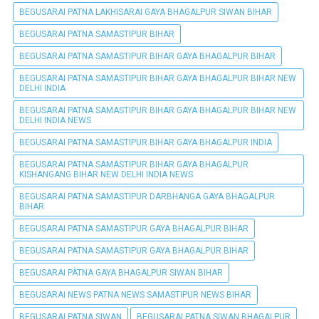
BEGUSARAI PATNA LAKHISARAI GAYA BHAGALPUR SIWAN BIHAR
BEGUSARAI PATNA SAMASTIPUR BIHAR
BEGUSARAI PATNA SAMASTIPUR BIHAR GAYA BHAGALPUR BIHAR
BEGUSARAI PATNA SAMASTIPUR BIHAR GAYA BHAGALPUR BIHAR NEW
DELHI INDIA
BEGUSARAI PATNA SAMASTIPUR BIHAR GAYA BHAGALPUR BIHAR NEW
DELHI INDIA NEWS
BEGUSARAI PATNA SAMASTIPUR BIHAR GAYA BHAGALPUR INDIA
BEGUSARAI PATNA SAMASTIPUR BIHAR GAYA BHAGALPUR
KISHANGANG BIHAR NEW DELHI INDIA NEWS
BEGUSARAI PATNA SAMASTIPUR DARBHANGA GAYA BHAGALPUR
BIHAR
BEGUSARAI PATNA SAMASTIPUR GAYA BHAGALPUR BIHAR
BEGUSARAI PATNA SAMASTIPUR GAYA BHAGALPUR BIHAR
BEGUSARAI PÀTNA GAYA BHAGALPUR SIWAN BIHAR
BEGUSARAI NEWS PATNA NEWS SAMASTIPUR NEWS BIHAR
BEGUSARAI PATNA SIWAN
BEGUSARAI PATNA SIWAN BHAGALPUR