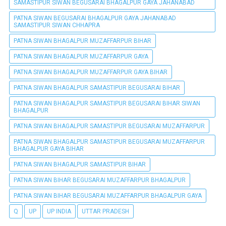
SAMASTIPUR SIWAN BEGUSARAI BHAGALPUR GAYA JAHANABAD
PATNA SIWAN BEGUSARAI BHAGALPUR GAYA JAHANABAD
SAMASTIPUR SIWAN CHHAPRA
PATNA SIWAN BHAGALPUR MUZAFFARPUR BIHAR
PATNA SIWAN BHAGALPUR MUZAFFARPUR GAYA
PATNA SIWAN BHAGALPUR MUZAFFARPUR GAYA BIHAR
PATNA SIWAN BHAGALPUR SAMASTIPUR BEGUSARAI BIHAR
PATNA SIWAN BHAGALPUR SAMASTIPUR BEGUSARAI BIHAR SIWAN
BHAGALPUR
PATNA SIWAN BHAGALPUR SAMASTIPUR BEGUSARAI MUZAFFARPUR
PATNA SIWAN BHAGALPUR SAMASTIPUR BEGUSARAI MUZAFFARPUR
BHAGALPUR GAYA BIHAR
PATNA SIWAN BHAGALPUR SAMASTIPUR BIHAR
PATNA SIWAN BIHAR BEGUSARAI MUZAFFARPUR BHAGALPUR
PATNA SIWAN BIHAR BEGUSARAI MUZAFFARPUR BHAGALPUR GAYA
Q
UP
UP INDIA
UTTAR PRADESH