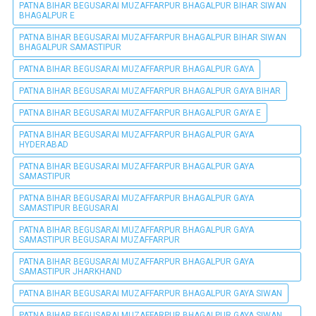
PATNA BIHAR BEGUSARAI MUZAFFARPUR BHAGALPUR BIHAR SIWAN
BHAGALPUR E
PATNA BIHAR BEGUSARAI MUZAFFARPUR BHAGALPUR BIHAR SIWAN
BHAGALPUR SAMASTIPUR
PATNA BIHAR BEGUSARAI MUZAFFARPUR BHAGALPUR GAYA
PATNA BIHAR BEGUSARAI MUZAFFARPUR BHAGALPUR GAYA BIHAR
PATNA BIHAR BEGUSARAI MUZAFFARPUR BHAGALPUR GAYA E
PATNA BIHAR BEGUSARAI MUZAFFARPUR BHAGALPUR GAYA
HYDERABAD
PATNA BIHAR BEGUSARAI MUZAFFARPUR BHAGALPUR GAYA
SAMASTIPUR
PATNA BIHAR BEGUSARAI MUZAFFARPUR BHAGALPUR GAYA
SAMASTIPUR BEGUSARAI
PATNA BIHAR BEGUSARAI MUZAFFARPUR BHAGALPUR GAYA
SAMASTIPUR BEGUSARAI MUZAFFARPUR
PATNA BIHAR BEGUSARAI MUZAFFARPUR BHAGALPUR GAYA
SAMASTIPUR JHARKHAND
PATNA BIHAR BEGUSARAI MUZAFFARPUR BHAGALPUR GAYA SIWAN
PATNA BIHAR BEGUSARAI MUZAFFARPUR BHAGALPUR GAYA SIWAN