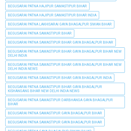
BEGUSARAI PATNA HAJIPUR SAMASTIPUR BIHAR
BEGUSARAI PATNA HAJIPUR SAMASTIPUR BIHAR INDIA
BEGUSARAI PATNA LAKHISARAI GAYA BHAGALPUR SIWAN BIHAR
BEGUSARAI PATNA SAMASTIPUR BIHAR
BEGUSARAI PATNA SAMASTIPUR BIHAR GAYA BHAGALPUR BIHAR
BEGUSARAI PATNA SAMASTIPUR BIHAR GAYA BHAGALPUR BIHAR NEW
DELHI INDIA
BEGUSARAI PATNA SAMASTIPUR BIHAR GAYA BHAGALPUR BIHAR NEW
DELHI INDIA NEWS
BEGUSARAI PATNA SAMASTIPUR BIHAR GAYA BHAGALPUR INDIA
BEGUSARAI PATNA SAMASTIPUR BIHAR GAYA BHAGALPUR
KISHANGANG BIHAR NEW DELHI INDIA NEWS
BEGUSARAI PATNA SAMASTIPUR DARBHANGA GAYA BHAGALPUR
BIHAR
BEGUSARAI PATNA SAMASTIPUR GAYA BHAGALPUR BIHAR
BEGUSARAI PATNA SAMASTIPUR GAYA BHAGALPUR BIHAR