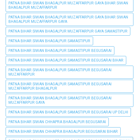
PATNA BIHAR SIWAN BHAGALPUR MUZAFFARPUR GAYA BIHAR SIWAN
BHAGALPUR MUZAFFARPUR
PATNA BIHAR SIWAN BHAGALPUR MUZAFFARPUR GAYA BIHAR SIWAN
BHAGALPUR MUZAFFARPUR GAYA
PATNA BIHAR SIWAN BHAGALPUR MUZAFFARPUR GAYA SAMASTIPUR
PATNA BIHAR SIWAN BHAGALPUR SAMASTIPUR
PATNA BIHAR SIWAN BHAGALPUR SAMASTIPUR BEGUSARAI
PATNA BIHAR SIWAN BHAGALPUR SAMASTIPUR BEGUSARAI BIHAR
PATNA BIHAR SIWAN BHAGALPUR SAMASTIPUR BEGUSARAI
MUZAFFARPUR
PATNA BIHAR SIWAN BHAGALPUR SAMASTIPUR BEGUSARAI
MUZAFFARPUR BHAGALPUR
PATNA BIHAR SIWAN BHAGALPUR SAMASTIPUR BEGUSARAI
MUZAFFARPUR GAYA
PATNA BIHAR SIWAN BHAGALPUR SAMASTIPUR BEGUSARAI UP DELHI
PATNA BIHAR SIWAN CHHAPRA BHAGALPUR BEGUSARAI
PATNA BIHAR SIWAN CHHAPRA BHAGALPUR BEGUSARAI BIHAR