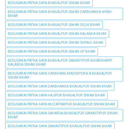
BEGUSARAI PATNA GAYA BHAGALPUR SIWAN BIHAR
BEGUSARAI PATNA GAYA BHAGALPUR SIWAN DARBHANGA खगड़िया
BIHAR
BEGUSARAI PATNA GAYA BHAGALPUR SIWAN DELHI BIHAR
BEGUSARAI PATNA GAYA BHAGALPUR SIWAN NALANDA BIHAR
BEGUSARAI PATNA GAYA BHAGALPUR SIWAN SUPAUL BIHAR
BEGUSARAI PATNA GAYA BHAGALPUR SIWAN UP BIHAR
BEGUSARAI PATNA GAYA BHAGALPUR SAMASTIPUR BIHARSHARIF
NALANDA SIWAN BIHAR
BEGUSARAI PATNA GAYA DARBHANG MADHEPURA A BHAGALPUR
SIWAN BIHAR
BEGUSARAI PATNA GAYA DARBHANGA BHAGALPUR SIWAN BIHAR
BEGUSARAI PATNA GAYA HAJIPUR BHAGALPUR SIWAN BIHAR
BEGUSARAI PATNA GAYA MUZAFFARPUR BHAGALPUR SIWAN BIHAR
BEGUSARAI PATNA GAYA SAHARSA BHAGALPUR SAMASTIPUR SIWAN
BIHAR
BEGUSARAI PATNA GAYA SAMASTIPUR BHAGALPUR SIWAN BIHAR