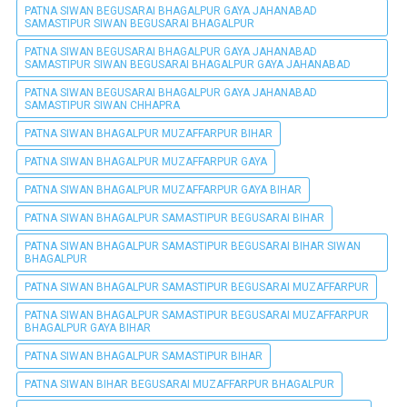
PATNA SIWAN BEGUSARAI BHAGALPUR GAYA JAHANABAD
SAMASTIPUR SIWAN BEGUSARAI BHAGALPUR
PATNA SIWAN BEGUSARAI BHAGALPUR GAYA JAHANABAD
SAMASTIPUR SIWAN BEGUSARAI BHAGALPUR GAYA JAHANABAD
PATNA SIWAN BEGUSARAI BHAGALPUR GAYA JAHANABAD
SAMASTIPUR SIWAN CHHAPRA
PATNA SIWAN BHAGALPUR MUZAFFARPUR BIHAR
PATNA SIWAN BHAGALPUR MUZAFFARPUR GAYA
PATNA SIWAN BHAGALPUR MUZAFFARPUR GAYA BIHAR
PATNA SIWAN BHAGALPUR SAMASTIPUR BEGUSARAI BIHAR
PATNA SIWAN BHAGALPUR SAMASTIPUR BEGUSARAI BIHAR SIWAN
BHAGALPUR
PATNA SIWAN BHAGALPUR SAMASTIPUR BEGUSARAI MUZAFFARPUR
PATNA SIWAN BHAGALPUR SAMASTIPUR BEGUSARAI MUZAFFARPUR
BHAGALPUR GAYA BIHAR
PATNA SIWAN BHAGALPUR SAMASTIPUR BIHAR
PATNA SIWAN BIHAR BEGUSARAI MUZAFFARPUR BHAGALPUR