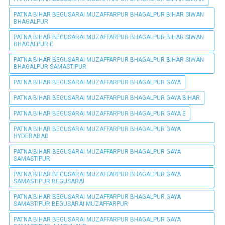
PATNA BIHAR BEGUSARAI MUZAFFARPUR BHAGALPUR BIHAR SIWAN
BHAGALPUR
PATNA BIHAR BEGUSARAI MUZAFFARPUR BHAGALPUR BIHAR SIWAN
BHAGALPUR E
PATNA BIHAR BEGUSARAI MUZAFFARPUR BHAGALPUR BIHAR SIWAN
BHAGALPUR SAMASTIPUR
PATNA BIHAR BEGUSARAI MUZAFFARPUR BHAGALPUR GAYA
PATNA BIHAR BEGUSARAI MUZAFFARPUR BHAGALPUR GAYA BIHAR
PATNA BIHAR BEGUSARAI MUZAFFARPUR BHAGALPUR GAYA E
PATNA BIHAR BEGUSARAI MUZAFFARPUR BHAGALPUR GAYA
HYDERABAD
PATNA BIHAR BEGUSARAI MUZAFFARPUR BHAGALPUR GAYA
SAMASTIPUR
PATNA BIHAR BEGUSARAI MUZAFFARPUR BHAGALPUR GAYA
SAMASTIPUR BEGUSARAI
PATNA BIHAR BEGUSARAI MUZAFFARPUR BHAGALPUR GAYA
SAMASTIPUR BEGUSARAI MUZAFFARPUR
PATNA BIHAR BEGUSARAI MUZAFFARPUR BHAGALPUR GAYA