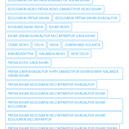
BEGUSARAI PÀTNA GAYA BHAGALPUR SIWAN BIHAR
BEGUSARAI NEWS PATNA NEWS SAMASTIPUR NEWS BIHAR
BEGUSARAI PATNA SIWAN
BEGUSARAI PATNA SIWAN BHAGALPUR
BHUBANESWAR INDIA
BIHAR NEWS
BIHAR SIWAN BHAGALPUR MUZAFFARPUR GAYA BIHAR
CRIME NEWS
DELHI
INDIA
JHARKHAND KOLKATA
MAHARASHTRA
NALANDA NEWS
NEW DELHI
PATNA BODH GAYA BIHAR
PATNA GAYA BHAGALPUR राजगीर SAMASTIPUR BIHARSHARIF NALANDA
SIWAN BIHAR
PATNA BIHAR BEGUSARAI MUZAFFARPUR BHAGALPUR
PATNA BIHAR BEGUSARAI MUZAFFARPUR BHAGALPUR BIHAR
PATNA BIHAR BEGUSARAI MUZAFFARPUR BHAGALPUR BIHAR
BEGUSARAI
PATNA BIHAR BEGUSARAI MUZAFFARPUR BHAGALPUR BIHAR
BEGUSARAI MUZAFFARPUR
PATNA BIHAR BEGUSARAI MUZAFFARPUR BHAGALPUR BIHAR SIWAN