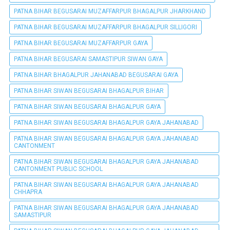
PATNA BIHAR BEGUSARAI MUZAFFARPUR BHAGALPUR JHARKHAND
PATNA BIHAR BEGUSARAI MUZAFFARPUR BHAGALPUR SILLIGORI
PATNA BIHAR BEGUSARAI MUZAFFARPUR GAYA
PATNA BIHAR BEGUSARAI SAMASTIPUR SIWAN GAYA
PATNA BIHAR BHAGALPUR JAHANABAD BEGUSARAI GAYA
PATNA BIHAR SIWAN BEGUSARAI BHAGALPUR BIHAR
PATNA BIHAR SIWAN BEGUSARAI BHAGALPUR GAYA
PATNA BIHAR SIWAN BEGUSARAI BHAGALPUR GAYA JAHANABAD
PATNA BIHAR SIWAN BEGUSARAI BHAGALPUR GAYA JAHANABAD
CANTONMENT
PATNA BIHAR SIWAN BEGUSARAI BHAGALPUR GAYA JAHANABAD
CANTONMENT PUBLIC SCHOOL
PATNA BIHAR SIWAN BEGUSARAI BHAGALPUR GAYA JAHANABAD
CHHAPRA
PATNA BIHAR SIWAN BEGUSARAI BHAGALPUR GAYA JAHANABAD
SAMASTIPUR