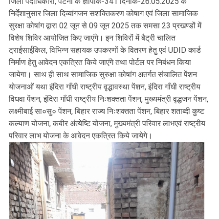
जिला पदाधिकारी, पटना के ज्ञापांक-341 दिनांक-26.05.2025 के
निर्देशानुसार जिला दिव्यांगजन सशक्तिकरण कोषाग एवं जिला सामाजिक
सुरक्षा कोषांग द्वारा 02 जून से 09 जून 2025 तक समसा 23 प्रखण्डों में
विशेष शिविर आयोजित किए जाएंगे। इन शिविरों में बैट्री चालित
ट्राईसाईकिल, विभिन्न सहायक उपकरणों के वितरण हेतु एवं UDID कार्ड
निर्माण हेतु आवेदन एकत्रित किये जाएंगे तथा पोर्टल पर निबंधन किया
जायेगा। साथ ही साथ सामाजिक सुरुक्षा कोषांग अतर्गत संचालित पेंशन
योजनाओं यथा इंदिरा गाँधी राष्ट्रीय वृद्धावस्था पेंशन, इंदिरा गाँधी राष्ट्रीय
विधवा पेंशन, इंदिरा गाँधी राष्ट्रीय निःशक्तता पेंशन्, मुख्यमंत्री वृद्धजन पेंशन,
लक्ष्मीबाई सा०सु० पेंशन, बिहार राज्य निःशक्तता पेंशन, बिहार शताब्दी कुष्ट
कल्याण योजना, कबीर अंत्येष्टि योजना, मुख्यमंत्री परिवार लाभएवं राष्ट्रीय
परिवार लाभ योजना के आवेदन एकत्रित किये जायेगे।