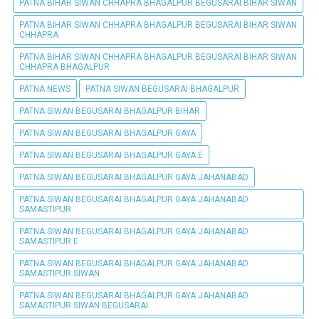
PATNA BIHAR SIWAN CHHAPRA BHAGALPUR BEGUSARAI BIHAR SIWAN
PATNA BIHAR SIWAN CHHAPRA BHAGALPUR BEGUSARAI BIHAR SIWAN
CHHAPRA
PATNA BIHAR SIWAN CHHAPRA BHAGALPUR BEGUSARAI BIHAR SIWAN
CHHAPRA BHAGALPUR
PATNA NEWS
PATNA SIWAN BEGUSARAI BHAGALPUR
PATNA SIWAN BEGUSARAI BHAGALPUR BIHAR
PATNA SIWAN BEGUSARAI BHAGALPUR GAYA
PATNA SIWAN BEGUSARAI BHAGALPUR GAYA E
PATNA SIWAN BEGUSARAI BHAGALPUR GAYA JAHANABAD
PATNA SIWAN BEGUSARAI BHAGALPUR GAYA JAHANABAD
SAMASTIPUR
PATNA SIWAN BEGUSARAI BHAGALPUR GAYA JAHANABAD
SAMASTIPUR E
PATNA SIWAN BEGUSARAI BHAGALPUR GAYA JAHANABAD
SAMASTIPUR SIWAN
PATNA SIWAN BEGUSARAI BHAGALPUR GAYA JAHANABAD
SAMASTIPUR SIWAN BEGUSARAI