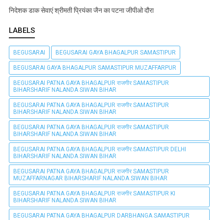
निदेशक डाक सेवाएं श्रीमती प्रियंका जैन का पटना जीपीओ दौरा
LABELS
BEGUSARAI
BEGUSARAI GAYA BHAGALPUR SAMASTIPUR
BEGUSARAI GAYA BHAGALPUR SAMASTIPUR MUZAFFARPUR
BEGUSARAI PATNA GAYA BHAGALPUR राजगीर SAMASTIPUR
BIHARSHARIF NALANDA SIWAN BIHAR
BEGUSARAI PATNA GAYA BHAGALPUR राजगीर SAMASTIPUR
BIHARSHARIF NALANDA SIWAN BIHAR
BEGUSARAI PATNA GAYA BHAGALPUR राजगीर SAMASTIPUR
BIHARSHARIF NALANDA SIWAN BIHAR
BEGUSARAI PATNA GAYA BHAGALPUR राजगीर SAMASTIPUR DELHI
BIHARSHARIF NALANDA SIWAN BIHAR
BEGUSARAI PATNA GAYA BHAGALPUR राजगीर SAMASTIPUR
MUZAFFARNAGAR BIHARSHARIF NALANDA SIWAN BIHAR
BEGUSARAI PATNA GAYA BHAGALPUR राजगीर SAMASTIPUR KI
BIHARSHARIF NALANDA SIWAN BIHAR
BEGUSARAI PATNA GAYA BHAGALPUR DARBHANGA SAMASTIPUR