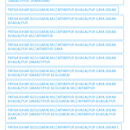
SAMASTIPUR JHARKHAND
PATNA BIHAR BEGUSARAI MUZAFFARPUR BHAGALPUR GAYA SIWAN
PATNA BIHAR BEGUSARAI MUZAFFARPUR BHAGALPUR GAYA SIWAN
BHAGALPUR
PATNA BIHAR BEGUSARAI MUZAFFARPUR BHAGALPUR GAYA SIWAN
BHAGALPUR MUZAFFARPUR
PATNA BIHAR BEGUSARAI MUZAFFARPUR BHAGALPUR GAYA SIWAN
BHAGALPUR MUZAFFARPUR GAYA
PATNA BIHAR BEGUSARAI MUZAFFARPUR BHAGALPUR GAYA SIWAN
BHAGALPUR SAMASTIPUR
PATNA BIHAR BEGUSARAI MUZAFFARPUR BHAGALPUR GAYA SIWAN
BHAGALPUR SAMASTIPUR BEGUSARAI
PATNA BIHAR BEGUSARAI MUZAFFARPUR BHAGALPUR GAYA SIWAN
BHAGALPUR SAMASTIPUR BEGUSARAI MUZAFFARPUR
PATNA BIHAR BEGUSARAI MUZAFFARPUR BHAGALPUR GAYA SIWAN
BHAGALPUR SAMASTIPUR BEGUSARAI MUZAFFARPUR BHAGALPUR
PATNA BIHAR BEGUSARAI MUZAFFARPUR BHAGALPUR GAYA SIWAN
BHAGALPUR SAMASTIPUR BEGUSARAI MUZAFFARPUR BHAGALPUR
GAYA
PATNA BIHAR BEGUSARAI MUZAFFARPUR BHAGALPUR GAYA SIWAN E