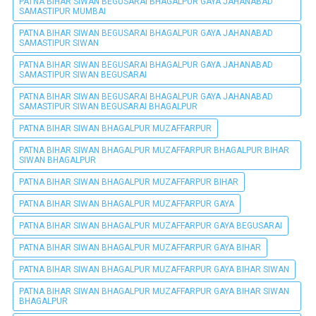
PATNA BIHAR SIWAN BEGUSARAI BHAGALPUR GAYA JAHANABAD
SAMASTIPUR MUMBAI
PATNA BIHAR SIWAN BEGUSARAI BHAGALPUR GAYA JAHANABAD
SAMASTIPUR SIWAN
PATNA BIHAR SIWAN BEGUSARAI BHAGALPUR GAYA JAHANABAD
SAMASTIPUR SIWAN BEGUSARAI
PATNA BIHAR SIWAN BEGUSARAI BHAGALPUR GAYA JAHANABAD
SAMASTIPUR SIWAN BEGUSARAI BHAGALPUR
PATNA BIHAR SIWAN BHAGALPUR MUZAFFARPUR
PATNA BIHAR SIWAN BHAGALPUR MUZAFFARPUR BHAGALPUR BIHAR
SIWAN BHAGALPUR
PATNA BIHAR SIWAN BHAGALPUR MUZAFFARPUR BIHAR
PATNA BIHAR SIWAN BHAGALPUR MUZAFFARPUR GAYA
PATNA BIHAR SIWAN BHAGALPUR MUZAFFARPUR GAYA BEGUSARAI
PATNA BIHAR SIWAN BHAGALPUR MUZAFFARPUR GAYA BIHAR
PATNA BIHAR SIWAN BHAGALPUR MUZAFFARPUR GAYA BIHAR SIWAN
PATNA BIHAR SIWAN BHAGALPUR MUZAFFARPUR GAYA BIHAR SIWAN
BHAGALPUR