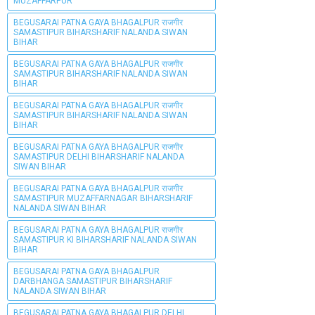
MUZAFFARPUR
BEGUSARAI PATNA GAYA BHAGALPUR राजगीर
SAMASTIPUR BIHARSHARIF NALANDA SIWAN
BIHAR
BEGUSARAI PATNA GAYA BHAGALPUR राजगीर
SAMASTIPUR BIHARSHARIF NALANDA SIWAN
BIHAR
BEGUSARAI PATNA GAYA BHAGALPUR राजगीर
SAMASTIPUR BIHARSHARIF NALANDA SIWAN
BIHAR
BEGUSARAI PATNA GAYA BHAGALPUR राजगीर
SAMASTIPUR DELHI BIHARSHARIF NALANDA
SIWAN BIHAR
BEGUSARAI PATNA GAYA BHAGALPUR राजगीर
SAMASTIPUR MUZAFFARNAGAR BIHARSHARIF
NALANDA SIWAN BIHAR
BEGUSARAI PATNA GAYA BHAGALPUR राजगीर
SAMASTIPUR KI BIHARSHARIF NALANDA SIWAN
BIHAR
BEGUSARAI PATNA GAYA BHAGALPUR
DARBHANGA SAMASTIPUR BIHARSHARIF
NALANDA SIWAN BIHAR
BEGUSARAI PATNA GAYA BHAGALPUR DELHI