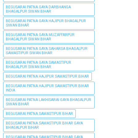
BEGUSARAI PATNA GAYA DARBHANGA
BHAGALPUR SIWAN BIHAR
BEGUSARAI PATNA GAYA HAJIPUR BHAGALPUR
SIWAN BIHAR
BEGUSARAI PATNA GAYA MUZAFFARPUR
BHAGALPUR SIWAN BIHAR
BEGUSARAI PATNA GAYA SAHARSA BHAGALPUR
SAMASTIPUR SIWAN BIHAR
BEGUSARAI PATNA GAYA SAMASTIPUR
BHAGALPUR SIWAN BIHAR
BEGUSARAI PATNA HAJIPUR SAMASTIPUR BIHAR
BEGUSARAI PATNA HAJIPUR SAMASTIPUR BIHAR
INDIA
BEGUSARAI PATNA LAKHISARAI GAYA BHAGALPUR
SIWAN BIHAR
BEGUSARAI PATNA SAMASTIPUR BIHAR
BEGUSARAI PATNA SAMASTIPUR BIHAR GAYA
BHAGALPUR BIHAR
BEGUSARAI PATNA SAMASTIPUR BIHAR GAYA