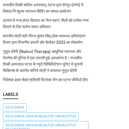
राजकीय तिब्बी कॉलेज अस्पताल, पटना द्वारा शेरपुर (मनेर) में
विशाल निःशुल्क स्वास्थ्य शिविर का सफल आयोजन
दरभंगा में गन्ना क्षेत्र विस्तार का 'मेगा प्लान', मिलों को पर्याप्त गन्ना
दिलाने के लिए चलेगा सघन अभियान
माननीय मंत्री श्री नीरज कुमार सिंह,लोक स्वास्थ्य अभियंत्रण
विभाग द्वारा विभागीय डायरी और कैलेंडर 2025 का लोकार्पण
नुतूल थेरेपी (Nutool Therapy) आधुनिक स्वास्थ्य और
वेलनेस की दुनिया में एक उभरती हुई अवधारणा है। राजकीय
तिब्बी अस्पताल पटना के न्यूरो रिहैबिलिटेशन यूनिट में युनानी
चिकित्सा के अंतर्गत मानिये मंत्री ने करवाया नुतूल थेरेपी
निदेशक डाक सेवाएं श्रीमती प्रियंका जैन का पटना जीपीओ दौरा
LABELS
BEGUSARAI
BEGUSARAI GAYA BHAGALPUR SAMASTIPUR
BEGUSARAI GAYA BHAGALPUR SAMASTIPUR