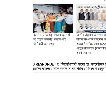
दिल्ली पब्लिक स्कूल पटना ईस्ट में
जातीय संतुलन की रणनीति
पद ग्रहण समारोह: नेतृत्व और
बीजेपी के अगले राष्ट्रीय अध
जिम्मेदारी का उत्सव
सकते हैं मनोहर लाल खट्ट
अतुल मलिकराम (राजनीत
रणनीतिकार)
0 RESPONSE TO "जिलाधिकारी, पटना डॉ. चन्द्रशेखर सिंह 
आरोग्य योजना अंतर्गत चलाए जा रहे विशेष अभियान में आयुष्मान