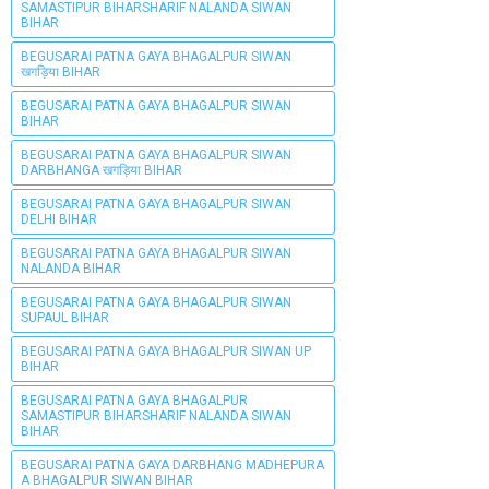
SAMASTIPUR BIHARSHARIF NALANDA SIWAN
BIHAR
BEGUSARAI PATNA GAYA BHAGALPUR SIWAN
खगड़िया BIHAR
BEGUSARAI PATNA GAYA BHAGALPUR SIWAN
BIHAR
BEGUSARAI PATNA GAYA BHAGALPUR SIWAN
DARBHANGA खगड़िया BIHAR
BEGUSARAI PATNA GAYA BHAGALPUR SIWAN
DELHI BIHAR
BEGUSARAI PATNA GAYA BHAGALPUR SIWAN
NALANDA BIHAR
BEGUSARAI PATNA GAYA BHAGALPUR SIWAN
SUPAUL BIHAR
BEGUSARAI PATNA GAYA BHAGALPUR SIWAN UP
BIHAR
BEGUSARAI PATNA GAYA BHAGALPUR
SAMASTIPUR BIHARSHARIF NALANDA SIWAN
BIHAR
BEGUSARAI PATNA GAYA DARBHANG MADHEPURA
A BHAGALPUR SIWAN BIHAR