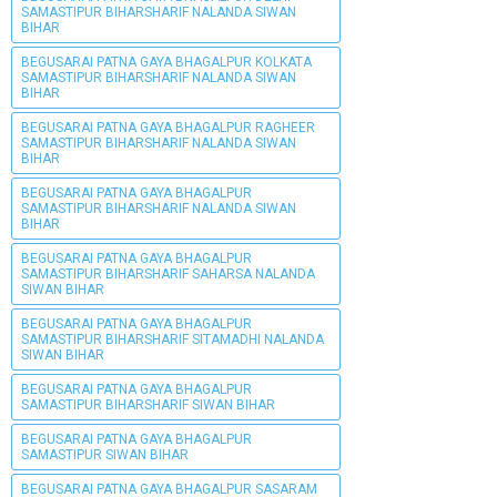
SAMASTIPUR BIHARSHARIF NALANDA SIWAN
BIHAR
BEGUSARAI PATNA GAYA BHAGALPUR KOLKATA
SAMASTIPUR BIHARSHARIF NALANDA SIWAN
BIHAR
BEGUSARAI PATNA GAYA BHAGALPUR RAGHEER
SAMASTIPUR BIHARSHARIF NALANDA SIWAN
BIHAR
BEGUSARAI PATNA GAYA BHAGALPUR
SAMASTIPUR BIHARSHARIF NALANDA SIWAN
BIHAR
BEGUSARAI PATNA GAYA BHAGALPUR
SAMASTIPUR BIHARSHARIF SAHARSA NALANDA
SIWAN BIHAR
BEGUSARAI PATNA GAYA BHAGALPUR
SAMASTIPUR BIHARSHARIF SITAMADHI NALANDA
SIWAN BIHAR
BEGUSARAI PATNA GAYA BHAGALPUR
SAMASTIPUR BIHARSHARIF SIWAN BIHAR
BEGUSARAI PATNA GAYA BHAGALPUR
SAMASTIPUR SIWAN BIHAR
BEGUSARAI PATNA GAYA BHAGALPUR SASARAM