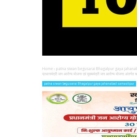
Home
›
patna siwan begusarai Bhagalpur gaya jahana
प्रधानमंत्री जन आरोग्य योजना एवं मुख्यमंत्री जन आरोग्य योजना अंतर्गत चला
patna siwan begusarai Bhagalpur gaya jahanabad samastipur