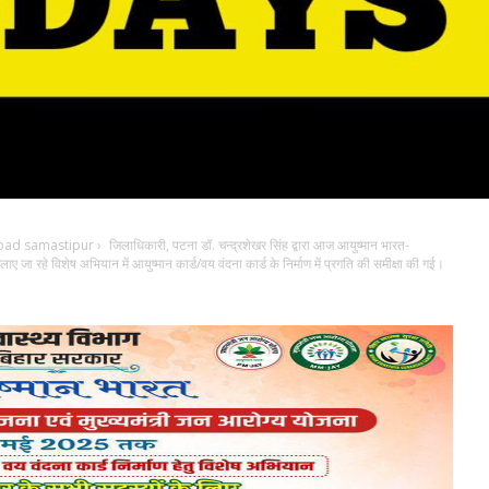
bad samastipur
›
जिलाधिकारी, पटना डॉ. चन्द्रशेखर सिंह द्वारा आज आयुष्मान भारत-
ए जा रहे विशेष अभियान में आयुष्मान कार्ड/वय वंदना कार्ड के निर्माण में प्रगति की समीक्षा की गई।