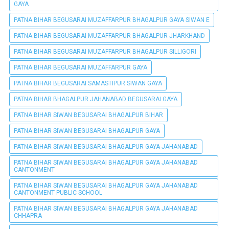
GAYA
PATNA BIHAR BEGUSARAI MUZAFFARPUR BHAGALPUR GAYA SIWAN E
PATNA BIHAR BEGUSARAI MUZAFFARPUR BHAGALPUR JHARKHAND
PATNA BIHAR BEGUSARAI MUZAFFARPUR BHAGALPUR SILLIGORI
PATNA BIHAR BEGUSARAI MUZAFFARPUR GAYA
PATNA BIHAR BEGUSARAI SAMASTIPUR SIWAN GAYA
PATNA BIHAR BHAGALPUR JAHANABAD BEGUSARAI GAYA
PATNA BIHAR SIWAN BEGUSARAI BHAGALPUR BIHAR
PATNA BIHAR SIWAN BEGUSARAI BHAGALPUR GAYA
PATNA BIHAR SIWAN BEGUSARAI BHAGALPUR GAYA JAHANABAD
PATNA BIHAR SIWAN BEGUSARAI BHAGALPUR GAYA JAHANABAD
CANTONMENT
PATNA BIHAR SIWAN BEGUSARAI BHAGALPUR GAYA JAHANABAD
CANTONMENT PUBLIC SCHOOL
PATNA BIHAR SIWAN BEGUSARAI BHAGALPUR GAYA JAHANABAD
CHHAPRA