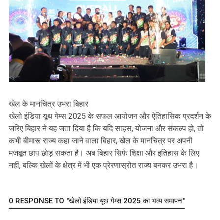
खेल के मानचित्र उभरा बिहार
खेलो इंडिया यूथ गेम्स 2025 के सफल आयोजन और ऐतिहासिक प्रदर्शन के
जरिए बिहार ने यह जता दिया है कि यदि साहस, योजना और संकल्प हो, तो
कभी बीमारू राज्‍य कहा जाने वाला बिहार, खेल के मानचित्र पर अपनी
मजबूत छाप छोड़ सकता है। अब बिहार सिर्फ शिक्षा और इतिहास के लिए
नहीं, बल्कि खेलों के क्षेत्र में भी एक प्रेरणास्रोत राज्य बनकर उभरा है।
0 RESPONSE TO "खेलो इंडिया यूथ गेम्स 2025 का भव्य समापन"