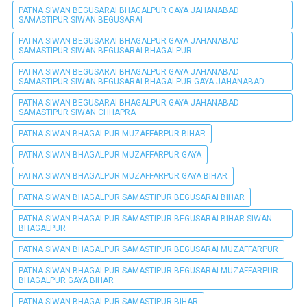
PATNA SIWAN BEGUSARAI BHAGALPUR GAYA JAHANABAD
SAMASTIPUR SIWAN BEGUSARAI
PATNA SIWAN BEGUSARAI BHAGALPUR GAYA JAHANABAD
SAMASTIPUR SIWAN BEGUSARAI BHAGALPUR
PATNA SIWAN BEGUSARAI BHAGALPUR GAYA JAHANABAD
SAMASTIPUR SIWAN BEGUSARAI BHAGALPUR GAYA JAHANABAD
PATNA SIWAN BEGUSARAI BHAGALPUR GAYA JAHANABAD
SAMASTIPUR SIWAN CHHAPRA
PATNA SIWAN BHAGALPUR MUZAFFARPUR BIHAR
PATNA SIWAN BHAGALPUR MUZAFFARPUR GAYA
PATNA SIWAN BHAGALPUR MUZAFFARPUR GAYA BIHAR
PATNA SIWAN BHAGALPUR SAMASTIPUR BEGUSARAI BIHAR
PATNA SIWAN BHAGALPUR SAMASTIPUR BEGUSARAI BIHAR SIWAN
BHAGALPUR
PATNA SIWAN BHAGALPUR SAMASTIPUR BEGUSARAI MUZAFFARPUR
PATNA SIWAN BHAGALPUR SAMASTIPUR BEGUSARAI MUZAFFARPUR
BHAGALPUR GAYA BIHAR
PATNA SIWAN BHAGALPUR SAMASTIPUR BIHAR