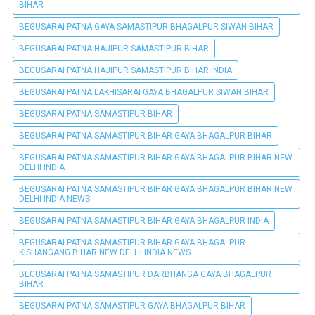
BIHAR
BEGUSARAI PATNA GAYA SAMASTIPUR BHAGALPUR SIWAN BIHAR
BEGUSARAI PATNA HAJIPUR SAMASTIPUR BIHAR
BEGUSARAI PATNA HAJIPUR SAMASTIPUR BIHAR INDIA
BEGUSARAI PATNA LAKHISARAI GAYA BHAGALPUR SIWAN BIHAR
BEGUSARAI PATNA SAMASTIPUR BIHAR
BEGUSARAI PATNA SAMASTIPUR BIHAR GAYA BHAGALPUR BIHAR
BEGUSARAI PATNA SAMASTIPUR BIHAR GAYA BHAGALPUR BIHAR NEW
DELHI INDIA
BEGUSARAI PATNA SAMASTIPUR BIHAR GAYA BHAGALPUR BIHAR NEW
DELHI INDIA NEWS
BEGUSARAI PATNA SAMASTIPUR BIHAR GAYA BHAGALPUR INDIA
BEGUSARAI PATNA SAMASTIPUR BIHAR GAYA BHAGALPUR
KISHANGANG BIHAR NEW DELHI INDIA NEWS
BEGUSARAI PATNA SAMASTIPUR DARBHANGA GAYA BHAGALPUR
BIHAR
BEGUSARAI PATNA SAMASTIPUR GAYA BHAGALPUR BIHAR