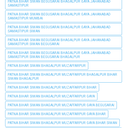
PATNA BIHAR SIWAN BEGUSARAI BHAGALPUR GAYA JAHANABAD
SAMASTIPUR
PATNA BIHAR SIWAN BEGUSARAI BHAGALPUR GAYA JAHANABAD
SAMASTIPUR MUMBAI
PATNA BIHAR SIWAN BEGUSARAI BHAGALPUR GAYA JAHANABAD
SAMASTIPUR SIWAN
PATNA BIHAR SIWAN BEGUSARAI BHAGALPUR GAYA JAHANABAD
SAMASTIPUR SIWAN BEGUSARAI
PATNA BIHAR SIWAN BEGUSARAI BHAGALPUR GAYA JAHANABAD
SAMASTIPUR SIWAN BEGUSARAI BHAGALPUR
PATNA BIHAR SIWAN BHAGALPUR MUZAFFARPUR
PATNA BIHAR SIWAN BHAGALPUR MUZAFFARPUR BHAGALPUR BIHAR
SIWAN BHAGALPUR
PATNA BIHAR SIWAN BHAGALPUR MUZAFFARPUR BIHAR
PATNA BIHAR SIWAN BHAGALPUR MUZAFFARPUR GAYA
PATNA BIHAR SIWAN BHAGALPUR MUZAFFARPUR GAYA BEGUSARAI
PATNA BIHAR SIWAN BHAGALPUR MUZAFFARPUR GAYA BIHAR
PATNA BIHAR SIWAN BHAGALPUR MUZAFFARPUR GAYA BIHAR SIWAN