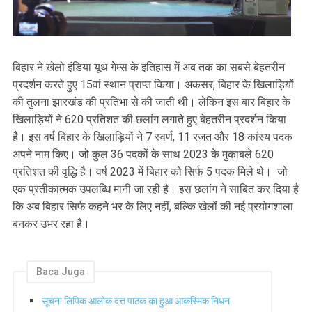
बिहार ने खेलो इंडिया यूथ गेम्स के इतिहास में अब तक का सबसे बेहतरीन
प्रदर्शन करते हुए 15वां स्थान प्राप्त किया। अकसर, बिहार के खिलाड़‍ियों
की तुलना झारखंड की प्रतिभा से की जाती थी। लेकिन इस बार बिहार के
खिलाड़ियों ने 620 प्रतिशत की छलांग लगाते हुए बेहतरीन प्रदर्शन किया
है। इस वर्ष बिहार के खिलाड़ियों ने 7 स्वर्ण, 11 रजत और 18 कांस्य पदक
अपने नाम किए। जो कुल 36 पदकों के साथ 2023 के मुकाबले 620
प्रतिशत की वृद्धि है। वर्ष 2023 में बिहार को सिर्फ 5 पदक मिले थे। जो
एक प्रतीकात्मक उपलब्धि मानी जा रही है। इस छलांग ने साबित कर दिया है
कि अब बिहार सिर्फ कहने भर के लिए नहीं, बल्कि खेलों की नई प्रयोगशाला
बनकर उभर रहा है।
Baca Juga
सूचना लिपिक आलोक दत्त पाठक का हुआ आकस्मिक निधन