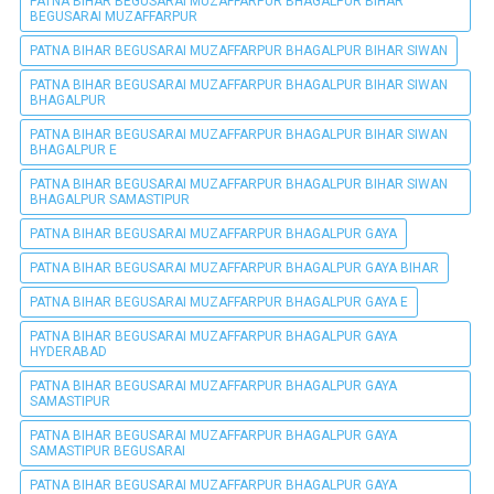
PATNA BIHAR BEGUSARAI MUZAFFARPUR BHAGALPUR BIHAR
BEGUSARAI MUZAFFARPUR
PATNA BIHAR BEGUSARAI MUZAFFARPUR BHAGALPUR BIHAR SIWAN
PATNA BIHAR BEGUSARAI MUZAFFARPUR BHAGALPUR BIHAR SIWAN
BHAGALPUR
PATNA BIHAR BEGUSARAI MUZAFFARPUR BHAGALPUR BIHAR SIWAN
BHAGALPUR E
PATNA BIHAR BEGUSARAI MUZAFFARPUR BHAGALPUR BIHAR SIWAN
BHAGALPUR SAMASTIPUR
PATNA BIHAR BEGUSARAI MUZAFFARPUR BHAGALPUR GAYA
PATNA BIHAR BEGUSARAI MUZAFFARPUR BHAGALPUR GAYA BIHAR
PATNA BIHAR BEGUSARAI MUZAFFARPUR BHAGALPUR GAYA E
PATNA BIHAR BEGUSARAI MUZAFFARPUR BHAGALPUR GAYA
HYDERABAD
PATNA BIHAR BEGUSARAI MUZAFFARPUR BHAGALPUR GAYA
SAMASTIPUR
PATNA BIHAR BEGUSARAI MUZAFFARPUR BHAGALPUR GAYA
SAMASTIPUR BEGUSARAI
PATNA BIHAR BEGUSARAI MUZAFFARPUR BHAGALPUR GAYA