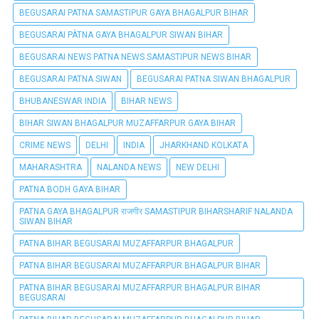
BEGUSARAI PATNA SAMASTIPUR GAYA BHAGALPUR BIHAR
BEGUSARAI PÀTNA GAYA BHAGALPUR SIWAN BIHAR
BEGUSARAI NEWS PATNA NEWS SAMASTIPUR NEWS BIHAR
BEGUSARAI PATNA SIWAN
BEGUSARAI PATNA SIWAN BHAGALPUR
BHUBANESWAR INDIA
BIHAR NEWS
BIHAR SIWAN BHAGALPUR MUZAFFARPUR GAYA BIHAR
CRIME NEWS
DELHI
INDIA
JHARKHAND KOLKATA
MAHARASHTRA
NALANDA NEWS
NEW DELHI
PATNA BODH GAYA BIHAR
PATNA GAYA BHAGALPUR राजगीर SAMASTIPUR BIHARSHARIF NALANDA
SIWAN BIHAR
PATNA BIHAR BEGUSARAI MUZAFFARPUR BHAGALPUR
PATNA BIHAR BEGUSARAI MUZAFFARPUR BHAGALPUR BIHAR
PATNA BIHAR BEGUSARAI MUZAFFARPUR BHAGALPUR BIHAR
BEGUSARAI