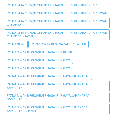
PATNA BIHAR SIWAN CHHAPRA BHAGALPUR BEGUSARAI BIHAR
PATNA BIHAR SIWAN CHHAPRA BHAGALPUR BEGUSARAI BIHAR SIWAN
PATNA BIHAR SIWAN CHHAPRA BHAGALPUR BEGUSARAI BIHAR SIWAN
CHHAPRA
PATNA BIHAR SIWAN CHHAPRA BHAGALPUR BEGUSARAI BIHAR SIWAN
CHHAPRA BHAGALPUR
PATNA NEWS
PATNA SIWAN BEGUSARAI BHAGALPUR
PATNA SIWAN BEGUSARAI BHAGALPUR BIHAR
PATNA SIWAN BEGUSARAI BHAGALPUR GAYA
PATNA SIWAN BEGUSARAI BHAGALPUR GAYA E
PATNA SIWAN BEGUSARAI BHAGALPUR GAYA JAHANABAD
PATNA SIWAN BEGUSARAI BHAGALPUR GAYA JAHANABAD
SAMASTIPUR
PATNA SIWAN BEGUSARAI BHAGALPUR GAYA JAHANABAD
SAMASTIPUR E
PATNA SIWAN BEGUSARAI BHAGALPUR GAYA JAHANABAD
SAMASTIPUR SIWAN