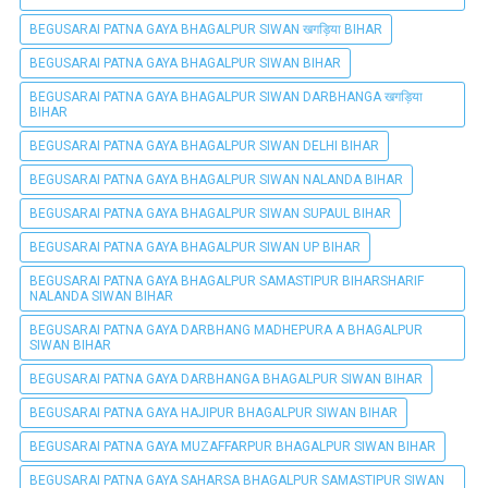
BEGUSARAI PATNA GAYA BHAGALPUR SIWAN खगड़िया BIHAR
BEGUSARAI PATNA GAYA BHAGALPUR SIWAN BIHAR
BEGUSARAI PATNA GAYA BHAGALPUR SIWAN DARBHANGA खगड़िया
BIHAR
BEGUSARAI PATNA GAYA BHAGALPUR SIWAN DELHI BIHAR
BEGUSARAI PATNA GAYA BHAGALPUR SIWAN NALANDA BIHAR
BEGUSARAI PATNA GAYA BHAGALPUR SIWAN SUPAUL BIHAR
BEGUSARAI PATNA GAYA BHAGALPUR SIWAN UP BIHAR
BEGUSARAI PATNA GAYA BHAGALPUR SAMASTIPUR BIHARSHARIF
NALANDA SIWAN BIHAR
BEGUSARAI PATNA GAYA DARBHANG MADHEPURA A BHAGALPUR
SIWAN BIHAR
BEGUSARAI PATNA GAYA DARBHANGA BHAGALPUR SIWAN BIHAR
BEGUSARAI PATNA GAYA HAJIPUR BHAGALPUR SIWAN BIHAR
BEGUSARAI PATNA GAYA MUZAFFARPUR BHAGALPUR SIWAN BIHAR
BEGUSARAI PATNA GAYA SAHARSA BHAGALPUR SAMASTIPUR SIWAN