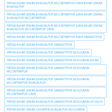
PATNA BIHAR SIWAN BHAGALPUR MUZAFFARPUR GAYA BIHAR SIWAN
BHAGALPUR
PATNA BIHAR SIWAN BHAGALPUR MUZAFFARPUR GAYA BIHAR SIWAN
BHAGALPUR MUZAFFARPUR
PATNA BIHAR SIWAN BHAGALPUR MUZAFFARPUR GAYA BIHAR SIWAN
BHAGALPUR MUZAFFARPUR GAYA
PATNA BIHAR SIWAN BHAGALPUR MUZAFFARPUR GAYA SAMASTIPUR
PATNA BIHAR SIWAN BHAGALPUR SAMASTIPUR
PATNA BIHAR SIWAN BHAGALPUR SAMASTIPUR BEGUSARAI
PATNA BIHAR SIWAN BHAGALPUR SAMASTIPUR BEGUSARAI BIHAR
PATNA BIHAR SIWAN BHAGALPUR SAMASTIPUR BEGUSARAI
MUZAFFARPUR
PATNA BIHAR SIWAN BHAGALPUR SAMASTIPUR BEGUSARAI
MUZAFFARPUR BHAGALPUR
PATNA BIHAR SIWAN BHAGALPUR SAMASTIPUR BEGUSARAI
MUZAFFARPUR GAYA
PATNA BIHAR SIWAN BHAGALPUR SAMASTIPUR BEGUSARAI UP DELHI
PATNA BIHAR SIWAN CHHAPRA BHAGALPUR BEGUSARAI