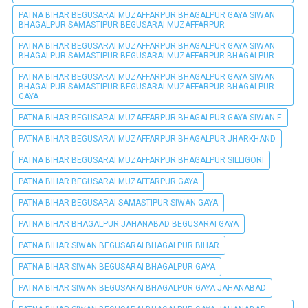
PATNA BIHAR BEGUSARAI MUZAFFARPUR BHAGALPUR GAYA SIWAN
BHAGALPUR SAMASTIPUR BEGUSARAI MUZAFFARPUR
PATNA BIHAR BEGUSARAI MUZAFFARPUR BHAGALPUR GAYA SIWAN
BHAGALPUR SAMASTIPUR BEGUSARAI MUZAFFARPUR BHAGALPUR
PATNA BIHAR BEGUSARAI MUZAFFARPUR BHAGALPUR GAYA SIWAN
BHAGALPUR SAMASTIPUR BEGUSARAI MUZAFFARPUR BHAGALPUR
GAYA
PATNA BIHAR BEGUSARAI MUZAFFARPUR BHAGALPUR GAYA SIWAN E
PATNA BIHAR BEGUSARAI MUZAFFARPUR BHAGALPUR JHARKHAND
PATNA BIHAR BEGUSARAI MUZAFFARPUR BHAGALPUR SILLIGORI
PATNA BIHAR BEGUSARAI MUZAFFARPUR GAYA
PATNA BIHAR BEGUSARAI SAMASTIPUR SIWAN GAYA
PATNA BIHAR BHAGALPUR JAHANABAD BEGUSARAI GAYA
PATNA BIHAR SIWAN BEGUSARAI BHAGALPUR BIHAR
PATNA BIHAR SIWAN BEGUSARAI BHAGALPUR GAYA
PATNA BIHAR SIWAN BEGUSARAI BHAGALPUR GAYA JAHANABAD