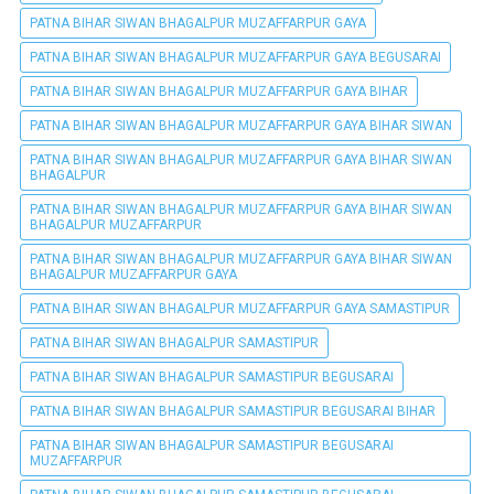
PATNA BIHAR SIWAN BHAGALPUR MUZAFFARPUR GAYA
PATNA BIHAR SIWAN BHAGALPUR MUZAFFARPUR GAYA BEGUSARAI
PATNA BIHAR SIWAN BHAGALPUR MUZAFFARPUR GAYA BIHAR
PATNA BIHAR SIWAN BHAGALPUR MUZAFFARPUR GAYA BIHAR SIWAN
PATNA BIHAR SIWAN BHAGALPUR MUZAFFARPUR GAYA BIHAR SIWAN
BHAGALPUR
PATNA BIHAR SIWAN BHAGALPUR MUZAFFARPUR GAYA BIHAR SIWAN
BHAGALPUR MUZAFFARPUR
PATNA BIHAR SIWAN BHAGALPUR MUZAFFARPUR GAYA BIHAR SIWAN
BHAGALPUR MUZAFFARPUR GAYA
PATNA BIHAR SIWAN BHAGALPUR MUZAFFARPUR GAYA SAMASTIPUR
PATNA BIHAR SIWAN BHAGALPUR SAMASTIPUR
PATNA BIHAR SIWAN BHAGALPUR SAMASTIPUR BEGUSARAI
PATNA BIHAR SIWAN BHAGALPUR SAMASTIPUR BEGUSARAI BIHAR
PATNA BIHAR SIWAN BHAGALPUR SAMASTIPUR BEGUSARAI
MUZAFFARPUR