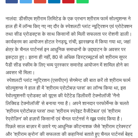
नालंदा: डीसीएम श्रीराम लिमिटेड के एक प्रभाग श्रीराम फार्म सोल्युशन्स ने
हाल ही में लॉन्च किए गए नए दौर के स्पेशलटी प्लांट न्यूट्रिशन एवं प्रोटेक्शन
तथा सीड प्रोडक्ट्स के साथ किसानों को मिली सफलता पर रोशनी डाली।
कार्यक्रम का आयोजन होटल रेनड्यू, रांची, झारखण्ड में किया गया था, जहां
क्षेत्र के चैनल पार्टनर्स इन आधुनिक समाधानों के उद्घाटन के अवसर पर
इकट्ठा हुए। इतना ही नहीं, 80 से अधिक डिस्ट्रब्यूटर्स को श्रीराम सुपर
पैडी सीड स्कीम के लिए भव्य पुरस्कार समारोह आयोजन में शामिल होने का
अवसर भी मिला।
स्पेशलटी प्लांट न्युट्रिशन (एसपीएन) सेगमेन्ट की बात करें तो श्रीराम फार्म
सोल्युशन्स ने हाल ही में ‘श्रीराम प्रोटोबज़ प्लस’ का लॉन्च किया था, इस
रेवोल्युशनरी प्रोडक्ट को यूएस की पेटेंटेड डिलीवरी टेक्नोलॉजी ‘नैनो
लिक्विड टेक्नोलॉजी’ से बनाया गया है। अपने शानदार परफोर्मेन्स के चलते
‘श्रीराम प्रोटोबज़ प्लस’ तथा ‘श्रीराम स्प्रेइट वैजीटेबल’ एवं ‘श्रीराम
रेप्रोज़िन’ को हज़ारों किसानों एवं चैनल पार्टनर्स ने खूब पसंद किया है।
पिछले साल बाज़ार में उतारे गए आधुनिक कीटनाशक जैसे ‘श्रीराम ट्रेक्स्टर’
और ‘श्रीराम क्रोन’ की सफलता की कहानियां बताते हुए चैनल पार्टनर्स बेहद