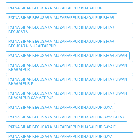
PATNA BIHAR BEGUSARAI MUZAFFARPUR BHAGALPUR
PATNA BIHAR BEGUSARAI MUZAFFARPUR BHAGALPUR BIHAR
PATNA BIHAR BEGUSARAI MUZAFFARPUR BHAGALPUR BIHAR
BEGUSARAI
PATNA BIHAR BEGUSARAI MUZAFFARPUR BHAGALPUR BIHAR
BEGUSARAI MUZAFFARPUR
PATNA BIHAR BEGUSARAI MUZAFFARPUR BHAGALPUR BIHAR SIWAN
PATNA BIHAR BEGUSARAI MUZAFFARPUR BHAGALPUR BIHAR SIWAN
BHAGALPUR
PATNA BIHAR BEGUSARAI MUZAFFARPUR BHAGALPUR BIHAR SIWAN
BHAGALPUR E
PATNA BIHAR BEGUSARAI MUZAFFARPUR BHAGALPUR BIHAR SIWAN
BHAGALPUR SAMASTIPUR
PATNA BIHAR BEGUSARAI MUZAFFARPUR BHAGALPUR GAYA
PATNA BIHAR BEGUSARAI MUZAFFARPUR BHAGALPUR GAYA BIHAR
PATNA BIHAR BEGUSARAI MUZAFFARPUR BHAGALPUR GAYA E
PATNA BIHAR BEGUSARAI MUZAFFARPUR BHAGALPUR GAYA