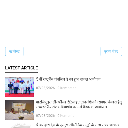
नई पोस्ट
पुरानी पोस्ट
LATEST ARTICLE
5 वीं राष्ट्रीय जेवलिन डे का हुआ सफल आयोजन
07/08/2026 - 0 Komentar
पाटलिपुत्र ग्रीनफील्ड सैटेलाइट टाउनशिप के समग्र विकास हेतु
उच्चस्तरीय अंतर-विभागीय परामर्श बैठक का आयोजन
07/08/2026 - 0 Komentar
चैम्बर द्वारा देश के प्रमुख औद्योगिक समूहों के साथ राज्य सरकार