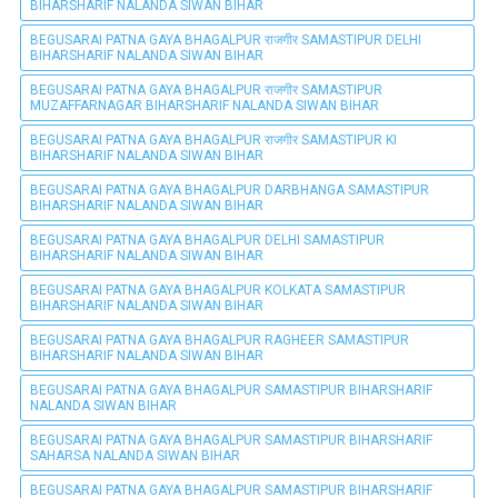
BIHARSHARIF NALANDA SIWAN BIHAR
BEGUSARAI PATNA GAYA BHAGALPUR राजगीर SAMASTIPUR DELHI
BIHARSHARIF NALANDA SIWAN BIHAR
BEGUSARAI PATNA GAYA BHAGALPUR राजगीर SAMASTIPUR
MUZAFFARNAGAR BIHARSHARIF NALANDA SIWAN BIHAR
BEGUSARAI PATNA GAYA BHAGALPUR राजगीर SAMASTIPUR KI
BIHARSHARIF NALANDA SIWAN BIHAR
BEGUSARAI PATNA GAYA BHAGALPUR DARBHANGA SAMASTIPUR
BIHARSHARIF NALANDA SIWAN BIHAR
BEGUSARAI PATNA GAYA BHAGALPUR DELHI SAMASTIPUR
BIHARSHARIF NALANDA SIWAN BIHAR
BEGUSARAI PATNA GAYA BHAGALPUR KOLKATA SAMASTIPUR
BIHARSHARIF NALANDA SIWAN BIHAR
BEGUSARAI PATNA GAYA BHAGALPUR RAGHEER SAMASTIPUR
BIHARSHARIF NALANDA SIWAN BIHAR
BEGUSARAI PATNA GAYA BHAGALPUR SAMASTIPUR BIHARSHARIF
NALANDA SIWAN BIHAR
BEGUSARAI PATNA GAYA BHAGALPUR SAMASTIPUR BIHARSHARIF
SAHARSA NALANDA SIWAN BIHAR
BEGUSARAI PATNA GAYA BHAGALPUR SAMASTIPUR BIHARSHARIF