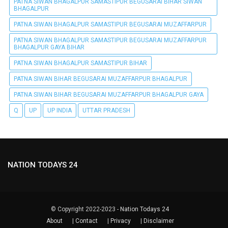
PATNA SIWAN BHAGALPUR SAMASTIPUR BEGUSARAI BIHAR SIWAN
BHAGALPUR
PATNA SIWAN BHAGALPUR SAMASTIPUR BEGUSARAI MUZAFFARPUR
PATNA SIWAN BHAGALPUR SAMASTIPUR BEGUSARAI MUZAFFARPUR
BHAGALPUR GAYA BIHAR
PATNA SIWAN BHAGALPUR SAMASTIPUR BIHAR
PATNA SIWAN BIHAR BEGUSARAI MUZAFFARPUR BHAGALPUR
PATNA SIWAN BIHAR BEGUSARAI MUZAFFARPUR BHAGALPUR GAYA
Q
UP
UP INDIA
UTTAR PRADESH
NATION TODAYS 24
© Copyright 2022-2023 -
Nation Todays 24
About
|
Contact
|
Privacy
|
Disclaimer