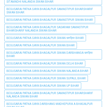
SITAMADHI NALANDA SIWAN BIHAR
BEGUSARAI PATNA GAYA BHAGALPUR SAMASTIPUR BIHARSHARIF
SIWAN BIHAR
BEGUSARAI PATNA GAYA BHAGALPUR SAMASTIPUR SIWAN BIHAR
BEGUSARAI PATNA GAYA BHAGALPUR SASARAM SAMASTIPUR
BIHARSHARIF NALANDA SIWAN BIHAR
BEGUSARAI PATNA GAYA BHAGALPUR SIWAN खगड़िया BIHAR
BEGUSARAI PATNA GAYA BHAGALPUR SIWAN BIHAR
BEGUSARAI PATNA GAYA BHAGALPUR SIWAN DARBHANGA खगड़िया
BIHAR
BEGUSARAI PATNA GAYA BHAGALPUR SIWAN DELHI BIHAR
BEGUSARAI PATNA GAYA BHAGALPUR SIWAN NALANDA BIHAR
BEGUSARAI PATNA GAYA BHAGALPUR SIWAN SUPAUL BIHAR
BEGUSARAI PATNA GAYA BHAGALPUR SIWAN UP BIHAR
BEGUSARAI PATNA GAYA BHAGALPUR SAMASTIPUR BIHARSHARIF
NALANDA SIWAN BIHAR
BEGUSARAI PATNA GAYA DARBHANG MADHEPURA A BHAGALPUR