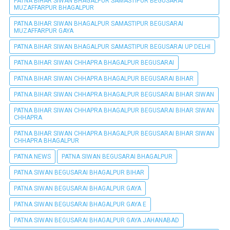
PATNA BIHAR SIWAN BHAGALPUR SAMASTIPUR BEGUSARAI
MUZAFFARPUR BHAGALPUR
PATNA BIHAR SIWAN BHAGALPUR SAMASTIPUR BEGUSARAI
MUZAFFARPUR GAYA
PATNA BIHAR SIWAN BHAGALPUR SAMASTIPUR BEGUSARAI UP DELHI
PATNA BIHAR SIWAN CHHAPRA BHAGALPUR BEGUSARAI
PATNA BIHAR SIWAN CHHAPRA BHAGALPUR BEGUSARAI BIHAR
PATNA BIHAR SIWAN CHHAPRA BHAGALPUR BEGUSARAI BIHAR SIWAN
PATNA BIHAR SIWAN CHHAPRA BHAGALPUR BEGUSARAI BIHAR SIWAN
CHHAPRA
PATNA BIHAR SIWAN CHHAPRA BHAGALPUR BEGUSARAI BIHAR SIWAN
CHHAPRA BHAGALPUR
PATNA NEWS
PATNA SIWAN BEGUSARAI BHAGALPUR
PATNA SIWAN BEGUSARAI BHAGALPUR BIHAR
PATNA SIWAN BEGUSARAI BHAGALPUR GAYA
PATNA SIWAN BEGUSARAI BHAGALPUR GAYA E
PATNA SIWAN BEGUSARAI BHAGALPUR GAYA JAHANABAD