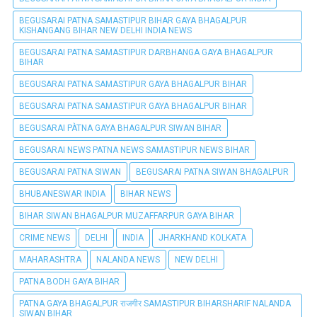
BEGUSARAI PATNA SAMASTIPUR BIHAR GAYA BHAGALPUR
KISHANGANG BIHAR NEW DELHI INDIA NEWS
BEGUSARAI PATNA SAMASTIPUR DARBHANGA GAYA BHAGALPUR
BIHAR
BEGUSARAI PATNA SAMASTIPUR GAYA BHAGALPUR BIHAR
BEGUSARAI PATNA SAMASTIPUR GAYA BHAGALPUR BIHAR
BEGUSARAI PÀTNA GAYA BHAGALPUR SIWAN BIHAR
BEGUSARAI NEWS PATNA NEWS SAMASTIPUR NEWS BIHAR
BEGUSARAI PATNA SIWAN
BEGUSARAI PATNA SIWAN BHAGALPUR
BHUBANESWAR INDIA
BIHAR NEWS
BIHAR SIWAN BHAGALPUR MUZAFFARPUR GAYA BIHAR
CRIME NEWS
DELHI
INDIA
JHARKHAND KOLKATA
MAHARASHTRA
NALANDA NEWS
NEW DELHI
PATNA BODH GAYA BIHAR
PATNA GAYA BHAGALPUR राजगीर SAMASTIPUR BIHARSHARIF NALANDA
SIWAN BIHAR