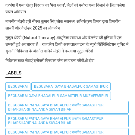
दरभंगा में गन्ना क्षेत्र विस्तार का 'मेगा प्लान', मिलों को पर्याप्त गन्ना दिलाने के लिए चलेगा
सघन अभियान
माननीय मंत्री श्री नीरज कुमार सिंह,लोक स्वास्थ्य अभियंत्रण विभाग द्वारा विभागीय
डायरी और कैलेंडर 2025 का लोकार्पण
नुतूल थेरेपी (Nutool Therapy) आधुनिक स्वास्थ्य और वेलनेस की दुनिया में एक
उभरती हुई अवधारणा है। राजकीय तिब्बी अस्पताल पटना के न्यूरो रिहैबिलिटेशन यूनिट में
युनानी चिकित्सा के अंतर्गत मानिये मंत्री ने करवाया नुतूल थेरेपी
निदेशक डाक सेवाएं श्रीमती प्रियंका जैन का पटना जीपीओ दौरा
LABELS
BEGUSARAI
BEGUSARAI GAYA BHAGALPUR SAMASTIPUR
BEGUSARAI GAYA BHAGALPUR SAMASTIPUR MUZAFFARPUR
BEGUSARAI PATNA GAYA BHAGALPUR राजगीर SAMASTIPUR
BIHARSHARIF NALANDA SIWAN BIHAR
BEGUSARAI PATNA GAYA BHAGALPUR राजगीर SAMASTIPUR
BIHARSHARIF NALANDA SIWAN BIHAR
BEGUSARAI PATNA GAYA BHAGALPUR राजगीर SAMASTIPUR