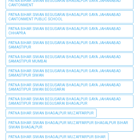
PATNA BIHAR SIWAN BEGUSARAI BHAGALPUR GAYA JAHANABAD
CANTONMENT
PATNA BIHAR SIWAN BEGUSARAI BHAGALPUR GAYA JAHANABAD
CANTONMENT PUBLIC SCHOOL
PATNA BIHAR SIWAN BEGUSARAI BHAGALPUR GAYA JAHANABAD
CHHAPRA
PATNA BIHAR SIWAN BEGUSARAI BHAGALPUR GAYA JAHANABAD
SAMASTIPUR
PATNA BIHAR SIWAN BEGUSARAI BHAGALPUR GAYA JAHANABAD
SAMASTIPUR MUMBAI
PATNA BIHAR SIWAN BEGUSARAI BHAGALPUR GAYA JAHANABAD
SAMASTIPUR SIWAN
PATNA BIHAR SIWAN BEGUSARAI BHAGALPUR GAYA JAHANABAD
SAMASTIPUR SIWAN BEGUSARAI
PATNA BIHAR SIWAN BEGUSARAI BHAGALPUR GAYA JAHANABAD
SAMASTIPUR SIWAN BEGUSARAI BHAGALPUR
PATNA BIHAR SIWAN BHAGALPUR MUZAFFARPUR
PATNA BIHAR SIWAN BHAGALPUR MUZAFFARPUR BHAGALPUR BIHAR
SIWAN BHAGALPUR
PATNA BIHAR SIWAN BHAGALPUR MUZAFFARPUR BIHAR