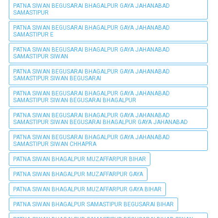
PATNA SIWAN BEGUSARAI BHAGALPUR GAYA JAHANABAD
SAMASTIPUR
PATNA SIWAN BEGUSARAI BHAGALPUR GAYA JAHANABAD
SAMASTIPUR E
PATNA SIWAN BEGUSARAI BHAGALPUR GAYA JAHANABAD
SAMASTIPUR SIWAN
PATNA SIWAN BEGUSARAI BHAGALPUR GAYA JAHANABAD
SAMASTIPUR SIWAN BEGUSARAI
PATNA SIWAN BEGUSARAI BHAGALPUR GAYA JAHANABAD
SAMASTIPUR SIWAN BEGUSARAI BHAGALPUR
PATNA SIWAN BEGUSARAI BHAGALPUR GAYA JAHANABAD
SAMASTIPUR SIWAN BEGUSARAI BHAGALPUR GAYA JAHANABAD
PATNA SIWAN BEGUSARAI BHAGALPUR GAYA JAHANABAD
SAMASTIPUR SIWAN CHHAPRA
PATNA SIWAN BHAGALPUR MUZAFFARPUR BIHAR
PATNA SIWAN BHAGALPUR MUZAFFARPUR GAYA
PATNA SIWAN BHAGALPUR MUZAFFARPUR GAYA BIHAR
PATNA SIWAN BHAGALPUR SAMASTIPUR BEGUSARAI BIHAR