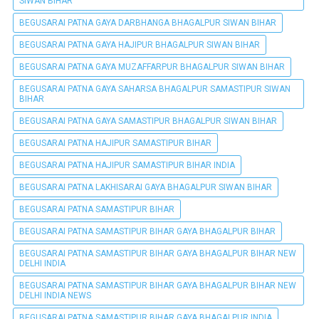
SIWAN BIHAR
BEGUSARAI PATNA GAYA DARBHANGA BHAGALPUR SIWAN BIHAR
BEGUSARAI PATNA GAYA HAJIPUR BHAGALPUR SIWAN BIHAR
BEGUSARAI PATNA GAYA MUZAFFARPUR BHAGALPUR SIWAN BIHAR
BEGUSARAI PATNA GAYA SAHARSA BHAGALPUR SAMASTIPUR SIWAN
BIHAR
BEGUSARAI PATNA GAYA SAMASTIPUR BHAGALPUR SIWAN BIHAR
BEGUSARAI PATNA HAJIPUR SAMASTIPUR BIHAR
BEGUSARAI PATNA HAJIPUR SAMASTIPUR BIHAR INDIA
BEGUSARAI PATNA LAKHISARAI GAYA BHAGALPUR SIWAN BIHAR
BEGUSARAI PATNA SAMASTIPUR BIHAR
BEGUSARAI PATNA SAMASTIPUR BIHAR GAYA BHAGALPUR BIHAR
BEGUSARAI PATNA SAMASTIPUR BIHAR GAYA BHAGALPUR BIHAR NEW
DELHI INDIA
BEGUSARAI PATNA SAMASTIPUR BIHAR GAYA BHAGALPUR BIHAR NEW
DELHI INDIA NEWS
BEGUSARAI PATNA SAMASTIPUR BIHAR GAYA BHAGALPUR INDIA