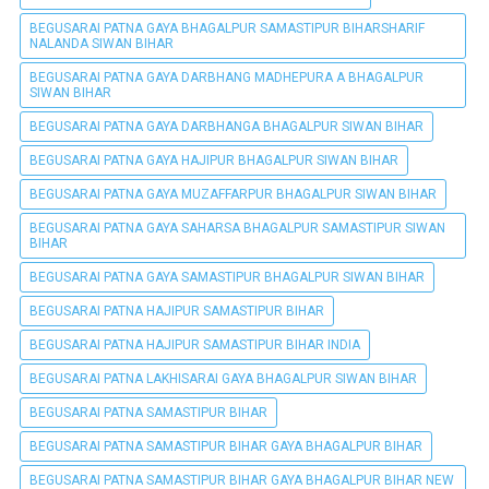
BEGUSARAI PATNA GAYA BHAGALPUR SAMASTIPUR BIHARSHARIF
NALANDA SIWAN BIHAR
BEGUSARAI PATNA GAYA DARBHANG MADHEPURA A BHAGALPUR
SIWAN BIHAR
BEGUSARAI PATNA GAYA DARBHANGA BHAGALPUR SIWAN BIHAR
BEGUSARAI PATNA GAYA HAJIPUR BHAGALPUR SIWAN BIHAR
BEGUSARAI PATNA GAYA MUZAFFARPUR BHAGALPUR SIWAN BIHAR
BEGUSARAI PATNA GAYA SAHARSA BHAGALPUR SAMASTIPUR SIWAN
BIHAR
BEGUSARAI PATNA GAYA SAMASTIPUR BHAGALPUR SIWAN BIHAR
BEGUSARAI PATNA HAJIPUR SAMASTIPUR BIHAR
BEGUSARAI PATNA HAJIPUR SAMASTIPUR BIHAR INDIA
BEGUSARAI PATNA LAKHISARAI GAYA BHAGALPUR SIWAN BIHAR
BEGUSARAI PATNA SAMASTIPUR BIHAR
BEGUSARAI PATNA SAMASTIPUR BIHAR GAYA BHAGALPUR BIHAR
BEGUSARAI PATNA SAMASTIPUR BIHAR GAYA BHAGALPUR BIHAR NEW