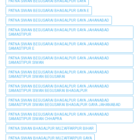
PATNA SIWAN BEGUSARAI BHAGALPUR GAYA
PATNA SIWAN BEGUSARAI BHAGALPUR GAYA E
PATNA SIWAN BEGUSARAI BHAGALPUR GAYA JAHANABAD
PATNA SIWAN BEGUSARAI BHAGALPUR GAYA JAHANABAD
SAMASTIPUR
PATNA SIWAN BEGUSARAI BHAGALPUR GAYA JAHANABAD
SAMASTIPUR E
PATNA SIWAN BEGUSARAI BHAGALPUR GAYA JAHANABAD
SAMASTIPUR SIWAN
PATNA SIWAN BEGUSARAI BHAGALPUR GAYA JAHANABAD
SAMASTIPUR SIWAN BEGUSARAI
PATNA SIWAN BEGUSARAI BHAGALPUR GAYA JAHANABAD
SAMASTIPUR SIWAN BEGUSARAI BHAGALPUR
PATNA SIWAN BEGUSARAI BHAGALPUR GAYA JAHANABAD
SAMASTIPUR SIWAN BEGUSARAI BHAGALPUR GAYA JAHANABAD
PATNA SIWAN BEGUSARAI BHAGALPUR GAYA JAHANABAD
SAMASTIPUR SIWAN CHHAPRA
PATNA SIWAN BHAGALPUR MUZAFFARPUR BIHAR
PATNA SIWAN BHAGALPUR MUZAFFARPUR GAYA