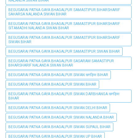
NALANDA SIWAN BIHAR
BEGUSARAI PATNA GAYA BHAGALPUR SAMASTIPUR BIHARSHARIF
SAHARSA NALANDA SIWAN BIHAR
BEGUSARAI PATNA GAYA BHAGALPUR SAMASTIPUR BIHARSHARIF
SITAMADHI NALANDA SIWAN BIHAR
BEGUSARAI PATNA GAYA BHAGALPUR SAMASTIPUR BIHARSHARIF
SIWAN BIHAR
BEGUSARAI PATNA GAYA BHAGALPUR SAMASTIPUR SIWAN BIHAR
BEGUSARAI PATNA GAYA BHAGALPUR SASARAM SAMASTIPUR
BIHARSHARIF NALANDA SIWAN BIHAR
BEGUSARAI PATNA GAYA BHAGALPUR SIWAN खगड़िया BIHAR
BEGUSARAI PATNA GAYA BHAGALPUR SIWAN BIHAR
BEGUSARAI PATNA GAYA BHAGALPUR SIWAN DARBHANGA खगड़िया
BIHAR
BEGUSARAI PATNA GAYA BHAGALPUR SIWAN DELHI BIHAR
BEGUSARAI PATNA GAYA BHAGALPUR SIWAN NALANDA BIHAR
BEGUSARAI PATNA GAYA BHAGALPUR SIWAN SUPAUL BIHAR
BEGUSARAI PATNA GAYA BHAGALPUR SIWAN UP BIHAR