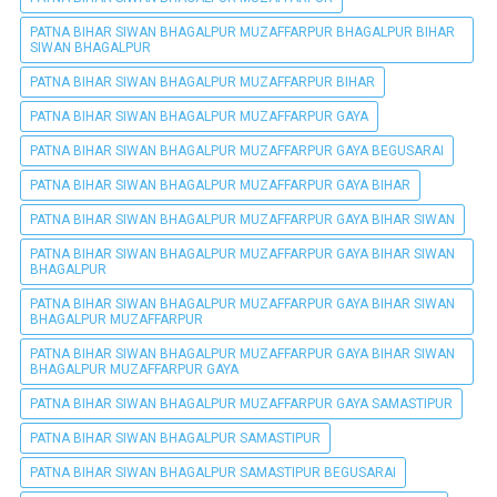
PATNA BIHAR SIWAN BHAGALPUR MUZAFFARPUR BHAGALPUR BIHAR
SIWAN BHAGALPUR
PATNA BIHAR SIWAN BHAGALPUR MUZAFFARPUR BIHAR
PATNA BIHAR SIWAN BHAGALPUR MUZAFFARPUR GAYA
PATNA BIHAR SIWAN BHAGALPUR MUZAFFARPUR GAYA BEGUSARAI
PATNA BIHAR SIWAN BHAGALPUR MUZAFFARPUR GAYA BIHAR
PATNA BIHAR SIWAN BHAGALPUR MUZAFFARPUR GAYA BIHAR SIWAN
PATNA BIHAR SIWAN BHAGALPUR MUZAFFARPUR GAYA BIHAR SIWAN
BHAGALPUR
PATNA BIHAR SIWAN BHAGALPUR MUZAFFARPUR GAYA BIHAR SIWAN
BHAGALPUR MUZAFFARPUR
PATNA BIHAR SIWAN BHAGALPUR MUZAFFARPUR GAYA BIHAR SIWAN
BHAGALPUR MUZAFFARPUR GAYA
PATNA BIHAR SIWAN BHAGALPUR MUZAFFARPUR GAYA SAMASTIPUR
PATNA BIHAR SIWAN BHAGALPUR SAMASTIPUR
PATNA BIHAR SIWAN BHAGALPUR SAMASTIPUR BEGUSARAI