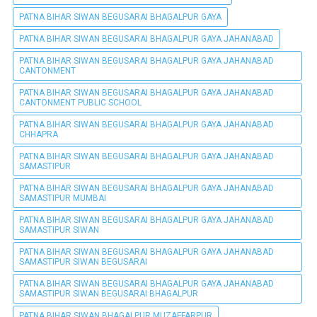
PATNA BIHAR SIWAN BEGUSARAI BHAGALPUR GAYA
PATNA BIHAR SIWAN BEGUSARAI BHAGALPUR GAYA JAHANABAD
PATNA BIHAR SIWAN BEGUSARAI BHAGALPUR GAYA JAHANABAD
CANTONMENT
PATNA BIHAR SIWAN BEGUSARAI BHAGALPUR GAYA JAHANABAD
CANTONMENT PUBLIC SCHOOL
PATNA BIHAR SIWAN BEGUSARAI BHAGALPUR GAYA JAHANABAD
CHHAPRA
PATNA BIHAR SIWAN BEGUSARAI BHAGALPUR GAYA JAHANABAD
SAMASTIPUR
PATNA BIHAR SIWAN BEGUSARAI BHAGALPUR GAYA JAHANABAD
SAMASTIPUR MUMBAI
PATNA BIHAR SIWAN BEGUSARAI BHAGALPUR GAYA JAHANABAD
SAMASTIPUR SIWAN
PATNA BIHAR SIWAN BEGUSARAI BHAGALPUR GAYA JAHANABAD
SAMASTIPUR SIWAN BEGUSARAI
PATNA BIHAR SIWAN BEGUSARAI BHAGALPUR GAYA JAHANABAD
SAMASTIPUR SIWAN BEGUSARAI BHAGALPUR
PATNA BIHAR SIWAN BHAGALPUR MUZAFFARPUR