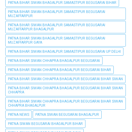
PATNA BIHAR SIWAN BHAGALPUR SAMASTIPUR BEGUSARAI BIHAR
PATNA BIHAR SIWAN BHAGALPUR SAMASTIPUR BEGUSARAI
MUZAFFARPUR
PATNA BIHAR SIWAN BHAGALPUR SAMASTIPUR BEGUSARAI
MUZAFFARPUR BHAGALPUR
PATNA BIHAR SIWAN BHAGALPUR SAMASTIPUR BEGUSARAI
MUZAFFARPUR GAYA
PATNA BIHAR SIWAN BHAGALPUR SAMASTIPUR BEGUSARAI UP DELHI
PATNA BIHAR SIWAN CHHAPRA BHAGALPUR BEGUSARAI
PATNA BIHAR SIWAN CHHAPRA BHAGALPUR BEGUSARAI BIHAR
PATNA BIHAR SIWAN CHHAPRA BHAGALPUR BEGUSARAI BIHAR SIWAN
PATNA BIHAR SIWAN CHHAPRA BHAGALPUR BEGUSARAI BIHAR SIWAN
CHHAPRA
PATNA BIHAR SIWAN CHHAPRA BHAGALPUR BEGUSARAI BIHAR SIWAN
CHHAPRA BHAGALPUR
PATNA NEWS
PATNA SIWAN BEGUSARAI BHAGALPUR
PATNA SIWAN BEGUSARAI BHAGALPUR BIHAR