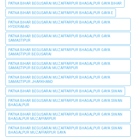
PATNA BIHAR BEGUSARAI MUZAFFARPUR BHAGALPUR GAYA BIHAR
PATNA BIHAR BEGUSARAI MUZAFFARPUR BHAGALPUR GAYA E
PATNA BIHAR BEGUSARAI MUZAFFARPUR BHAGALPUR GAYA
HYDERABAD
PATNA BIHAR BEGUSARAI MUZAFFARPUR BHAGALPUR GAYA
SAMASTIPUR
PATNA BIHAR BEGUSARAI MUZAFFARPUR BHAGALPUR GAYA
SAMASTIPUR BEGUSARAI
PATNA BIHAR BEGUSARAI MUZAFFARPUR BHAGALPUR GAYA
SAMASTIPUR BEGUSARAI MUZAFFARPUR
PATNA BIHAR BEGUSARAI MUZAFFARPUR BHAGALPUR GAYA
SAMASTIPUR JHARKHAND
PATNA BIHAR BEGUSARAI MUZAFFARPUR BHAGALPUR GAYA SIWAN
PATNA BIHAR BEGUSARAI MUZAFFARPUR BHAGALPUR GAYA SIWAN
BHAGALPUR
PATNA BIHAR BEGUSARAI MUZAFFARPUR BHAGALPUR GAYA SIWAN
BHAGALPUR MUZAFFARPUR
PATNA BIHAR BEGUSARAI MUZAFFARPUR BHAGALPUR GAYA SIWAN
BHAGALPUR MUZAFFARPUR GAYA