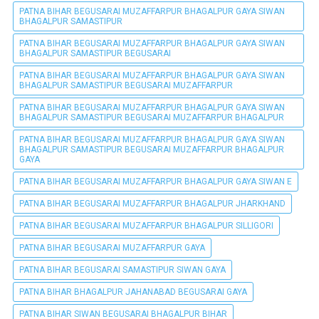
PATNA BIHAR BEGUSARAI MUZAFFARPUR BHAGALPUR GAYA SIWAN
BHAGALPUR SAMASTIPUR
PATNA BIHAR BEGUSARAI MUZAFFARPUR BHAGALPUR GAYA SIWAN
BHAGALPUR SAMASTIPUR BEGUSARAI
PATNA BIHAR BEGUSARAI MUZAFFARPUR BHAGALPUR GAYA SIWAN
BHAGALPUR SAMASTIPUR BEGUSARAI MUZAFFARPUR
PATNA BIHAR BEGUSARAI MUZAFFARPUR BHAGALPUR GAYA SIWAN
BHAGALPUR SAMASTIPUR BEGUSARAI MUZAFFARPUR BHAGALPUR
PATNA BIHAR BEGUSARAI MUZAFFARPUR BHAGALPUR GAYA SIWAN
BHAGALPUR SAMASTIPUR BEGUSARAI MUZAFFARPUR BHAGALPUR
GAYA
PATNA BIHAR BEGUSARAI MUZAFFARPUR BHAGALPUR GAYA SIWAN E
PATNA BIHAR BEGUSARAI MUZAFFARPUR BHAGALPUR JHARKHAND
PATNA BIHAR BEGUSARAI MUZAFFARPUR BHAGALPUR SILLIGORI
PATNA BIHAR BEGUSARAI MUZAFFARPUR GAYA
PATNA BIHAR BEGUSARAI SAMASTIPUR SIWAN GAYA
PATNA BIHAR BHAGALPUR JAHANABAD BEGUSARAI GAYA
PATNA BIHAR SIWAN BEGUSARAI BHAGALPUR BIHAR