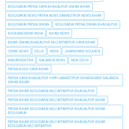
BEGUSARAI PÀTNA GAYA BHAGALPUR SIWAN BIHAR
BEGUSARAI NEWS PATNA NEWS SAMASTIPUR NEWS BIHAR
BEGUSARAI PATNA SIWAN
BEGUSARAI PATNA SIWAN BHAGALPUR
BHUBANESWAR INDIA
BIHAR NEWS
BIHAR SIWAN BHAGALPUR MUZAFFARPUR GAYA BIHAR
CRIME NEWS
DELHI
INDIA
JHARKHAND KOLKATA
MAHARASHTRA
NALANDA NEWS
NEW DELHI
PATNA BODH GAYA BIHAR
PATNA GAYA BHAGALPUR राजगीर SAMASTIPUR BIHARSHARIF NALANDA
SIWAN BIHAR
PATNA BIHAR BEGUSARAI MUZAFFARPUR BHAGALPUR
PATNA BIHAR BEGUSARAI MUZAFFARPUR BHAGALPUR BIHAR
PATNA BIHAR BEGUSARAI MUZAFFARPUR BHAGALPUR BIHAR
BEGUSARAI
PATNA BIHAR BEGUSARAI MUZAFFARPUR BHAGALPUR BIHAR
BEGUSARAI MUZAFFARPUR