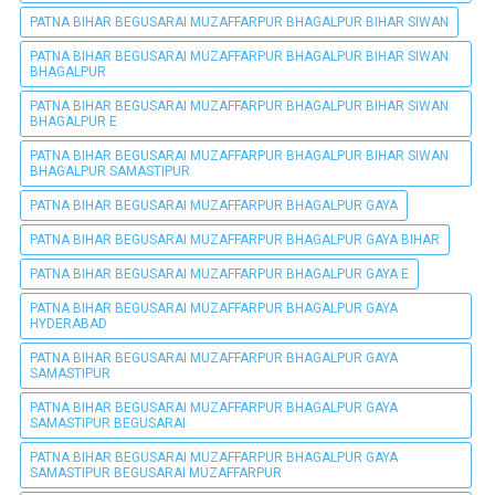
PATNA BIHAR BEGUSARAI MUZAFFARPUR BHAGALPUR BIHAR SIWAN
PATNA BIHAR BEGUSARAI MUZAFFARPUR BHAGALPUR BIHAR SIWAN
BHAGALPUR
PATNA BIHAR BEGUSARAI MUZAFFARPUR BHAGALPUR BIHAR SIWAN
BHAGALPUR E
PATNA BIHAR BEGUSARAI MUZAFFARPUR BHAGALPUR BIHAR SIWAN
BHAGALPUR SAMASTIPUR
PATNA BIHAR BEGUSARAI MUZAFFARPUR BHAGALPUR GAYA
PATNA BIHAR BEGUSARAI MUZAFFARPUR BHAGALPUR GAYA BIHAR
PATNA BIHAR BEGUSARAI MUZAFFARPUR BHAGALPUR GAYA E
PATNA BIHAR BEGUSARAI MUZAFFARPUR BHAGALPUR GAYA
HYDERABAD
PATNA BIHAR BEGUSARAI MUZAFFARPUR BHAGALPUR GAYA
SAMASTIPUR
PATNA BIHAR BEGUSARAI MUZAFFARPUR BHAGALPUR GAYA
SAMASTIPUR BEGUSARAI
PATNA BIHAR BEGUSARAI MUZAFFARPUR BHAGALPUR GAYA
SAMASTIPUR BEGUSARAI MUZAFFARPUR