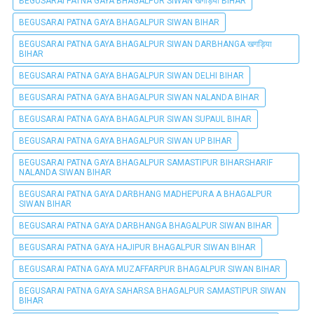
BEGUSARAI PATNA GAYA BHAGALPUR SIWAN खगड़िया BIHAR
BEGUSARAI PATNA GAYA BHAGALPUR SIWAN BIHAR
BEGUSARAI PATNA GAYA BHAGALPUR SIWAN DARBHANGA खगड़िया
BIHAR
BEGUSARAI PATNA GAYA BHAGALPUR SIWAN DELHI BIHAR
BEGUSARAI PATNA GAYA BHAGALPUR SIWAN NALANDA BIHAR
BEGUSARAI PATNA GAYA BHAGALPUR SIWAN SUPAUL BIHAR
BEGUSARAI PATNA GAYA BHAGALPUR SIWAN UP BIHAR
BEGUSARAI PATNA GAYA BHAGALPUR SAMASTIPUR BIHARSHARIF
NALANDA SIWAN BIHAR
BEGUSARAI PATNA GAYA DARBHANG MADHEPURA A BHAGALPUR
SIWAN BIHAR
BEGUSARAI PATNA GAYA DARBHANGA BHAGALPUR SIWAN BIHAR
BEGUSARAI PATNA GAYA HAJIPUR BHAGALPUR SIWAN BIHAR
BEGUSARAI PATNA GAYA MUZAFFARPUR BHAGALPUR SIWAN BIHAR
BEGUSARAI PATNA GAYA SAHARSA BHAGALPUR SAMASTIPUR SIWAN
BIHAR