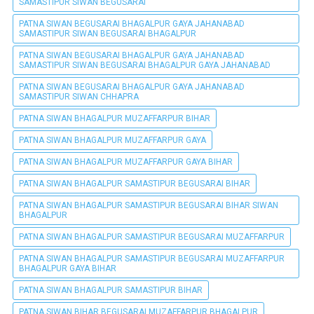
SAMASTIPUR SIWAN BEGUSARAI
PATNA SIWAN BEGUSARAI BHAGALPUR GAYA JAHANABAD
SAMASTIPUR SIWAN BEGUSARAI BHAGALPUR
PATNA SIWAN BEGUSARAI BHAGALPUR GAYA JAHANABAD
SAMASTIPUR SIWAN BEGUSARAI BHAGALPUR GAYA JAHANABAD
PATNA SIWAN BEGUSARAI BHAGALPUR GAYA JAHANABAD
SAMASTIPUR SIWAN CHHAPRA
PATNA SIWAN BHAGALPUR MUZAFFARPUR BIHAR
PATNA SIWAN BHAGALPUR MUZAFFARPUR GAYA
PATNA SIWAN BHAGALPUR MUZAFFARPUR GAYA BIHAR
PATNA SIWAN BHAGALPUR SAMASTIPUR BEGUSARAI BIHAR
PATNA SIWAN BHAGALPUR SAMASTIPUR BEGUSARAI BIHAR SIWAN
BHAGALPUR
PATNA SIWAN BHAGALPUR SAMASTIPUR BEGUSARAI MUZAFFARPUR
PATNA SIWAN BHAGALPUR SAMASTIPUR BEGUSARAI MUZAFFARPUR
BHAGALPUR GAYA BIHAR
PATNA SIWAN BHAGALPUR SAMASTIPUR BIHAR
PATNA SIWAN BIHAR BEGUSARAI MUZAFFARPUR BHAGALPUR