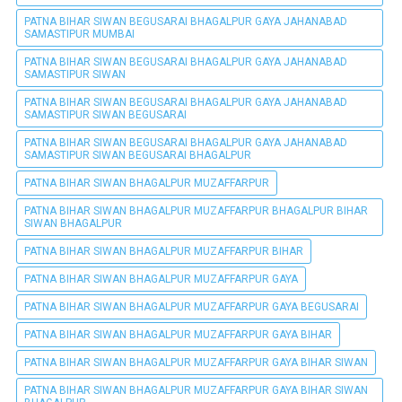
PATNA BIHAR SIWAN BEGUSARAI BHAGALPUR GAYA JAHANABAD
SAMASTIPUR MUMBAI
PATNA BIHAR SIWAN BEGUSARAI BHAGALPUR GAYA JAHANABAD
SAMASTIPUR SIWAN
PATNA BIHAR SIWAN BEGUSARAI BHAGALPUR GAYA JAHANABAD
SAMASTIPUR SIWAN BEGUSARAI
PATNA BIHAR SIWAN BEGUSARAI BHAGALPUR GAYA JAHANABAD
SAMASTIPUR SIWAN BEGUSARAI BHAGALPUR
PATNA BIHAR SIWAN BHAGALPUR MUZAFFARPUR
PATNA BIHAR SIWAN BHAGALPUR MUZAFFARPUR BHAGALPUR BIHAR
SIWAN BHAGALPUR
PATNA BIHAR SIWAN BHAGALPUR MUZAFFARPUR BIHAR
PATNA BIHAR SIWAN BHAGALPUR MUZAFFARPUR GAYA
PATNA BIHAR SIWAN BHAGALPUR MUZAFFARPUR GAYA BEGUSARAI
PATNA BIHAR SIWAN BHAGALPUR MUZAFFARPUR GAYA BIHAR
PATNA BIHAR SIWAN BHAGALPUR MUZAFFARPUR GAYA BIHAR SIWAN
PATNA BIHAR SIWAN BHAGALPUR MUZAFFARPUR GAYA BIHAR SIWAN