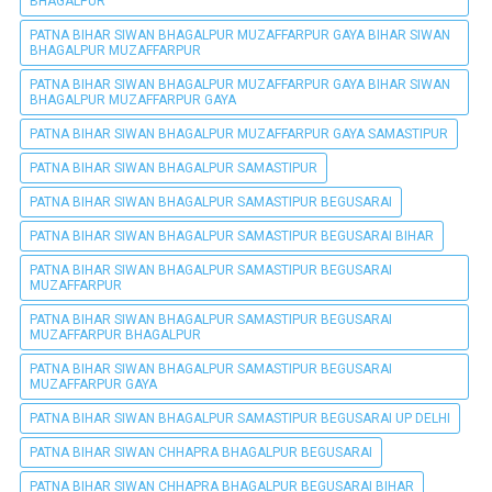
BHAGALPUR
PATNA BIHAR SIWAN BHAGALPUR MUZAFFARPUR GAYA BIHAR SIWAN
BHAGALPUR MUZAFFARPUR
PATNA BIHAR SIWAN BHAGALPUR MUZAFFARPUR GAYA BIHAR SIWAN
BHAGALPUR MUZAFFARPUR GAYA
PATNA BIHAR SIWAN BHAGALPUR MUZAFFARPUR GAYA SAMASTIPUR
PATNA BIHAR SIWAN BHAGALPUR SAMASTIPUR
PATNA BIHAR SIWAN BHAGALPUR SAMASTIPUR BEGUSARAI
PATNA BIHAR SIWAN BHAGALPUR SAMASTIPUR BEGUSARAI BIHAR
PATNA BIHAR SIWAN BHAGALPUR SAMASTIPUR BEGUSARAI
MUZAFFARPUR
PATNA BIHAR SIWAN BHAGALPUR SAMASTIPUR BEGUSARAI
MUZAFFARPUR BHAGALPUR
PATNA BIHAR SIWAN BHAGALPUR SAMASTIPUR BEGUSARAI
MUZAFFARPUR GAYA
PATNA BIHAR SIWAN BHAGALPUR SAMASTIPUR BEGUSARAI UP DELHI
PATNA BIHAR SIWAN CHHAPRA BHAGALPUR BEGUSARAI
PATNA BIHAR SIWAN CHHAPRA BHAGALPUR BEGUSARAI BIHAR