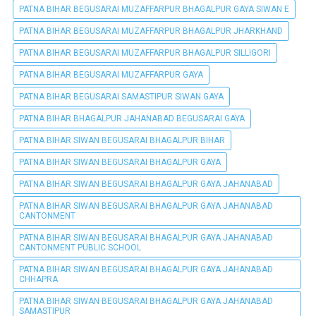
PATNA BIHAR BEGUSARAI MUZAFFARPUR BHAGALPUR GAYA SIWAN E
PATNA BIHAR BEGUSARAI MUZAFFARPUR BHAGALPUR JHARKHAND
PATNA BIHAR BEGUSARAI MUZAFFARPUR BHAGALPUR SILLIGORI
PATNA BIHAR BEGUSARAI MUZAFFARPUR GAYA
PATNA BIHAR BEGUSARAI SAMASTIPUR SIWAN GAYA
PATNA BIHAR BHAGALPUR JAHANABAD BEGUSARAI GAYA
PATNA BIHAR SIWAN BEGUSARAI BHAGALPUR BIHAR
PATNA BIHAR SIWAN BEGUSARAI BHAGALPUR GAYA
PATNA BIHAR SIWAN BEGUSARAI BHAGALPUR GAYA JAHANABAD
PATNA BIHAR SIWAN BEGUSARAI BHAGALPUR GAYA JAHANABAD
CANTONMENT
PATNA BIHAR SIWAN BEGUSARAI BHAGALPUR GAYA JAHANABAD
CANTONMENT PUBLIC SCHOOL
PATNA BIHAR SIWAN BEGUSARAI BHAGALPUR GAYA JAHANABAD
CHHAPRA
PATNA BIHAR SIWAN BEGUSARAI BHAGALPUR GAYA JAHANABAD
SAMASTIPUR