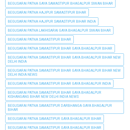
BEGUSARAI PATNA GAYA SAMASTIPUR BHAGALPUR SIWAN BIHAR
BEGUSARAI PATNA HAJIPUR SAMASTIPUR BIHAR
BEGUSARAI PATNA HAJIPUR SAMASTIPUR BIHAR INDIA
BEGUSARAI PATNA LAKHISARAI GAYA BHAGALPUR SIWAN BIHAR
BEGUSARAI PATNA SAMASTIPUR BIHAR
BEGUSARAI PATNA SAMASTIPUR BIHAR GAYA BHAGALPUR BIHAR
BEGUSARAI PATNA SAMASTIPUR BIHAR GAYA BHAGALPUR BIHAR NEW
DELHI INDIA
BEGUSARAI PATNA SAMASTIPUR BIHAR GAYA BHAGALPUR BIHAR NEW
DELHI INDIA NEWS
BEGUSARAI PATNA SAMASTIPUR BIHAR GAYA BHAGALPUR INDIA
BEGUSARAI PATNA SAMASTIPUR BIHAR GAYA BHAGALPUR
KISHANGANG BIHAR NEW DELHI INDIA NEWS
BEGUSARAI PATNA SAMASTIPUR DARBHANGA GAYA BHAGALPUR
BIHAR
BEGUSARAI PATNA SAMASTIPUR GAYA BHAGALPUR BIHAR
BEGUSARAI PATNA SAMASTIPUR GAYA BHAGALPUR BIHAR