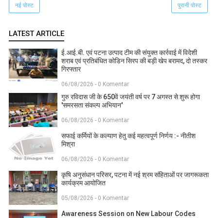
नई पोस्ट
पुरानी पोस्ट
LATEST ARTICLE
ई.आई.बी. एवं पटना उत्पाद टीम की संयुक्त कार्रवाई में विदेशी
शराब एवं प्रतिबंधित कोडिन सिरप की बड़ी खेप बरामद, दो तस्कर
गिरफ्तार
06/08/2026 - 0 Komentar
गुरु रविदास जी के 650वें जयंती वर्ष पर 7 अगस्त से शुरू होगा
'समरसता संकल्प अभियान'
06/08/2026 - 0 Komentar
सफाई कर्मियों के कल्याण हेतु कई महत्वपूर्ण निर्णय :- नीतीश
मिश्रा
06/08/2026 - 0 Komentar
कृषि अनुसंधान परिसर, पटना में नई श्रम संहिताओं पर जागरूकता
कार्यक्रम आयोजित
05/08/2026 - 0 Komentar
Awareness Session on New Labour Codes