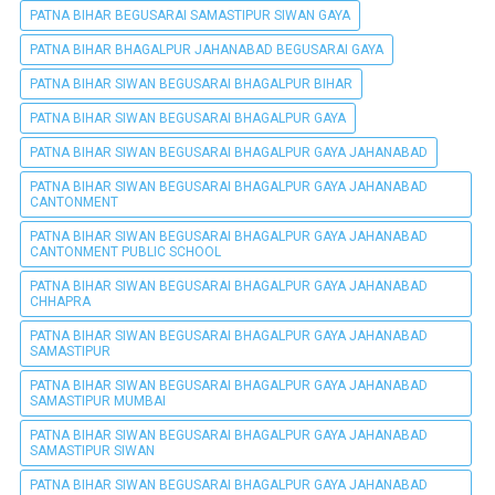
PATNA BIHAR BEGUSARAI SAMASTIPUR SIWAN GAYA
PATNA BIHAR BHAGALPUR JAHANABAD BEGUSARAI GAYA
PATNA BIHAR SIWAN BEGUSARAI BHAGALPUR BIHAR
PATNA BIHAR SIWAN BEGUSARAI BHAGALPUR GAYA
PATNA BIHAR SIWAN BEGUSARAI BHAGALPUR GAYA JAHANABAD
PATNA BIHAR SIWAN BEGUSARAI BHAGALPUR GAYA JAHANABAD
CANTONMENT
PATNA BIHAR SIWAN BEGUSARAI BHAGALPUR GAYA JAHANABAD
CANTONMENT PUBLIC SCHOOL
PATNA BIHAR SIWAN BEGUSARAI BHAGALPUR GAYA JAHANABAD
CHHAPRA
PATNA BIHAR SIWAN BEGUSARAI BHAGALPUR GAYA JAHANABAD
SAMASTIPUR
PATNA BIHAR SIWAN BEGUSARAI BHAGALPUR GAYA JAHANABAD
SAMASTIPUR MUMBAI
PATNA BIHAR SIWAN BEGUSARAI BHAGALPUR GAYA JAHANABAD
SAMASTIPUR SIWAN
PATNA BIHAR SIWAN BEGUSARAI BHAGALPUR GAYA JAHANABAD