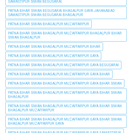
SAMASTIPUR SIWAN BEGUSARAI
PATNA BIHAR SIWAN BEGUSARAI BHAGALPUR GAYA JAHANABAD
SAMASTIPUR SIWAN BEGUSARAI BHAGALPUR
PATNA BIHAR SIWAN BHAGALPUR MUZAFFARPUR
PATNA BIHAR SIWAN BHAGALPUR MUZAFFARPUR BHAGALPUR BIHAR
SIWAN BHAGALPUR
PATNA BIHAR SIWAN BHAGALPUR MUZAFFARPUR BIHAR
PATNA BIHAR SIWAN BHAGALPUR MUZAFFARPUR GAYA
PATNA BIHAR SIWAN BHAGALPUR MUZAFFARPUR GAYA BEGUSARAI
PATNA BIHAR SIWAN BHAGALPUR MUZAFFARPUR GAYA BIHAR
PATNA BIHAR SIWAN BHAGALPUR MUZAFFARPUR GAYA BIHAR SIWAN
PATNA BIHAR SIWAN BHAGALPUR MUZAFFARPUR GAYA BIHAR SIWAN
BHAGALPUR
PATNA BIHAR SIWAN BHAGALPUR MUZAFFARPUR GAYA BIHAR SIWAN
BHAGALPUR MUZAFFARPUR
PATNA BIHAR SIWAN BHAGALPUR MUZAFFARPUR GAYA BIHAR SIWAN
BHAGALPUR MUZAFFARPUR GAYA
PATNA BIHAR SIWAN BHAGALPUR MUZAFFARPUR GAYA SAMASTIPUR