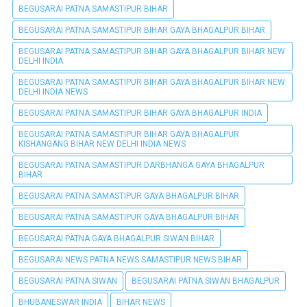
BEGUSARAI PATNA SAMASTIPUR BIHAR
BEGUSARAI PATNA SAMASTIPUR BIHAR GAYA BHAGALPUR BIHAR
BEGUSARAI PATNA SAMASTIPUR BIHAR GAYA BHAGALPUR BIHAR NEW
DELHI INDIA
BEGUSARAI PATNA SAMASTIPUR BIHAR GAYA BHAGALPUR BIHAR NEW
DELHI INDIA NEWS
BEGUSARAI PATNA SAMASTIPUR BIHAR GAYA BHAGALPUR INDIA
BEGUSARAI PATNA SAMASTIPUR BIHAR GAYA BHAGALPUR
KISHANGANG BIHAR NEW DELHI INDIA NEWS
BEGUSARAI PATNA SAMASTIPUR DARBHANGA GAYA BHAGALPUR
BIHAR
BEGUSARAI PATNA SAMASTIPUR GAYA BHAGALPUR BIHAR
BEGUSARAI PATNA SAMASTIPUR GAYA BHAGALPUR BIHAR
BEGUSARAI PÀTNA GAYA BHAGALPUR SIWAN BIHAR
BEGUSARAI NEWS PATNA NEWS SAMASTIPUR NEWS BIHAR
BEGUSARAI PATNA SIWAN
BEGUSARAI PATNA SIWAN BHAGALPUR
BHUBANESWAR INDIA
BIHAR NEWS