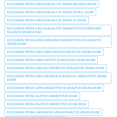
BEGUSARAI PATNA GAYA BHAGALPUR SIWAN NALANDA BIHAR
BEGUSARAI PATNA GAYA BHAGALPUR SIWAN SUPAUL BIHAR
BEGUSARAI PATNA GAYA BHAGALPUR SIWAN UP BIHAR
BEGUSARAI PATNA GAYA BHAGALPUR SAMASTIPUR BIHARSHARIF
NALANDA SIWAN BIHAR
BEGUSARAI PATNA GAYA DARBHANG MADHEPURA A BHAGALPUR
SIWAN BIHAR
BEGUSARAI PATNA GAYA DARBHANGA BHAGALPUR SIWAN BIHAR
BEGUSARAI PATNA GAYA HAJIPUR BHAGALPUR SIWAN BIHAR
BEGUSARAI PATNA GAYA MUZAFFARPUR BHAGALPUR SIWAN BIHAR
BEGUSARAI PATNA GAYA SAHARSA BHAGALPUR SAMASTIPUR SIWAN
BIHAR
BEGUSARAI PATNA GAYA SAMASTIPUR BHAGALPUR SIWAN BIHAR
BEGUSARAI PATNA HAJIPUR SAMASTIPUR BIHAR
BEGUSARAI PATNA HAJIPUR SAMASTIPUR BIHAR INDIA
BEGUSARAI PATNA LAKHISARAI GAYA BHAGALPUR SIWAN BIHAR