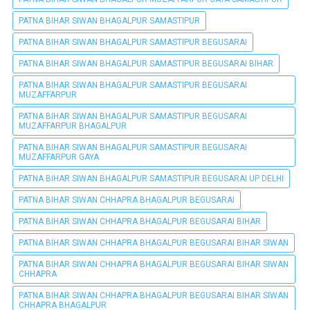
PATNA BIHAR SIWAN BHAGALPUR SAMASTIPUR
PATNA BIHAR SIWAN BHAGALPUR SAMASTIPUR BEGUSARAI
PATNA BIHAR SIWAN BHAGALPUR SAMASTIPUR BEGUSARAI BIHAR
PATNA BIHAR SIWAN BHAGALPUR SAMASTIPUR BEGUSARAI
MUZAFFARPUR
PATNA BIHAR SIWAN BHAGALPUR SAMASTIPUR BEGUSARAI
MUZAFFARPUR BHAGALPUR
PATNA BIHAR SIWAN BHAGALPUR SAMASTIPUR BEGUSARAI
MUZAFFARPUR GAYA
PATNA BIHAR SIWAN BHAGALPUR SAMASTIPUR BEGUSARAI UP DELHI
PATNA BIHAR SIWAN CHHAPRA BHAGALPUR BEGUSARAI
PATNA BIHAR SIWAN CHHAPRA BHAGALPUR BEGUSARAI BIHAR
PATNA BIHAR SIWAN CHHAPRA BHAGALPUR BEGUSARAI BIHAR SIWAN
PATNA BIHAR SIWAN CHHAPRA BHAGALPUR BEGUSARAI BIHAR SIWAN
CHHAPRA
PATNA BIHAR SIWAN CHHAPRA BHAGALPUR BEGUSARAI BIHAR SIWAN
CHHAPRA BHAGALPUR