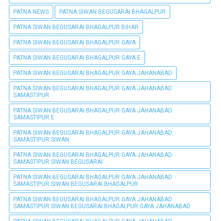
PATNA NEWS
PATNA SIWAN BEGUSARAI BHAGALPUR
PATNA SIWAN BEGUSARAI BHAGALPUR BIHAR
PATNA SIWAN BEGUSARAI BHAGALPUR GAYA
PATNA SIWAN BEGUSARAI BHAGALPUR GAYA E
PATNA SIWAN BEGUSARAI BHAGALPUR GAYA JAHANABAD
PATNA SIWAN BEGUSARAI BHAGALPUR GAYA JAHANABAD
SAMASTIPUR
PATNA SIWAN BEGUSARAI BHAGALPUR GAYA JAHANABAD
SAMASTIPUR E
PATNA SIWAN BEGUSARAI BHAGALPUR GAYA JAHANABAD
SAMASTIPUR SIWAN
PATNA SIWAN BEGUSARAI BHAGALPUR GAYA JAHANABAD
SAMASTIPUR SIWAN BEGUSARAI
PATNA SIWAN BEGUSARAI BHAGALPUR GAYA JAHANABAD
SAMASTIPUR SIWAN BEGUSARAI BHAGALPUR
PATNA SIWAN BEGUSARAI BHAGALPUR GAYA JAHANABAD
SAMASTIPUR SIWAN BEGUSARAI BHAGALPUR GAYA JAHANABAD