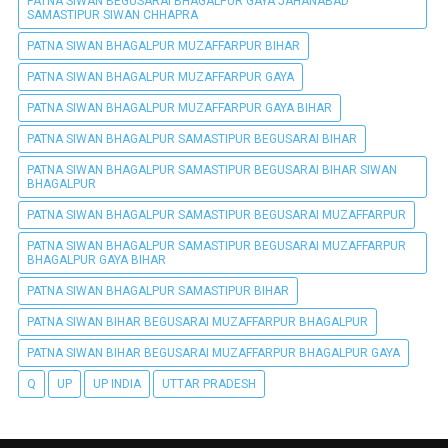
PATNA SIWAN BEGUSARAI BHAGALPUR GAYA JAHANABAD
SAMASTIPUR SIWAN CHHAPRA
PATNA SIWAN BHAGALPUR MUZAFFARPUR BIHAR
PATNA SIWAN BHAGALPUR MUZAFFARPUR GAYA
PATNA SIWAN BHAGALPUR MUZAFFARPUR GAYA BIHAR
PATNA SIWAN BHAGALPUR SAMASTIPUR BEGUSARAI BIHAR
PATNA SIWAN BHAGALPUR SAMASTIPUR BEGUSARAI BIHAR SIWAN
BHAGALPUR
PATNA SIWAN BHAGALPUR SAMASTIPUR BEGUSARAI MUZAFFARPUR
PATNA SIWAN BHAGALPUR SAMASTIPUR BEGUSARAI MUZAFFARPUR
BHAGALPUR GAYA BIHAR
PATNA SIWAN BHAGALPUR SAMASTIPUR BIHAR
PATNA SIWAN BIHAR BEGUSARAI MUZAFFARPUR BHAGALPUR
PATNA SIWAN BIHAR BEGUSARAI MUZAFFARPUR BHAGALPUR GAYA
Q
UP
UP INDIA
UTTAR PRADESH