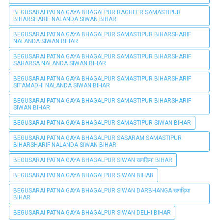
BEGUSARAI PATNA GAYA BHAGALPUR RAGHEER SAMASTIPUR
BIHARSHARIF NALANDA SIWAN BIHAR
BEGUSARAI PATNA GAYA BHAGALPUR SAMASTIPUR BIHARSHARIF
NALANDA SIWAN BIHAR
BEGUSARAI PATNA GAYA BHAGALPUR SAMASTIPUR BIHARSHARIF
SAHARSA NALANDA SIWAN BIHAR
BEGUSARAI PATNA GAYA BHAGALPUR SAMASTIPUR BIHARSHARIF
SITAMADHI NALANDA SIWAN BIHAR
BEGUSARAI PATNA GAYA BHAGALPUR SAMASTIPUR BIHARSHARIF
SIWAN BIHAR
BEGUSARAI PATNA GAYA BHAGALPUR SAMASTIPUR SIWAN BIHAR
BEGUSARAI PATNA GAYA BHAGALPUR SASARAM SAMASTIPUR
BIHARSHARIF NALANDA SIWAN BIHAR
BEGUSARAI PATNA GAYA BHAGALPUR SIWAN खगड़िया BIHAR
BEGUSARAI PATNA GAYA BHAGALPUR SIWAN BIHAR
BEGUSARAI PATNA GAYA BHAGALPUR SIWAN DARBHANGA खगड़िया
BIHAR
BEGUSARAI PATNA GAYA BHAGALPUR SIWAN DELHI BIHAR