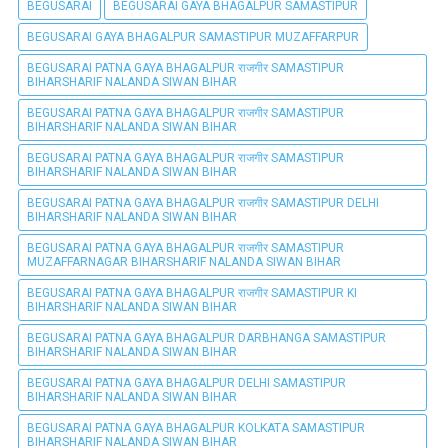
BEGUSARAI
BEGUSARAI GAYA BHAGALPUR SAMASTIPUR
BEGUSARAI GAYA BHAGALPUR SAMASTIPUR MUZAFFARPUR
BEGUSARAI PATNA GAYA BHAGALPUR राजगीर SAMASTIPUR
BIHARSHARIF NALANDA SIWAN BIHAR
BEGUSARAI PATNA GAYA BHAGALPUR राजगीर SAMASTIPUR
BIHARSHARIF NALANDA SIWAN BIHAR
BEGUSARAI PATNA GAYA BHAGALPUR राजगीर SAMASTIPUR
BIHARSHARIF NALANDA SIWAN BIHAR
BEGUSARAI PATNA GAYA BHAGALPUR राजगीर SAMASTIPUR DELHI
BIHARSHARIF NALANDA SIWAN BIHAR
BEGUSARAI PATNA GAYA BHAGALPUR राजगीर SAMASTIPUR
MUZAFFARNAGAR BIHARSHARIF NALANDA SIWAN BIHAR
BEGUSARAI PATNA GAYA BHAGALPUR राजगीर SAMASTIPUR KI
BIHARSHARIF NALANDA SIWAN BIHAR
BEGUSARAI PATNA GAYA BHAGALPUR DARBHANGA SAMASTIPUR
BIHARSHARIF NALANDA SIWAN BIHAR
BEGUSARAI PATNA GAYA BHAGALPUR DELHI SAMASTIPUR
BIHARSHARIF NALANDA SIWAN BIHAR
BEGUSARAI PATNA GAYA BHAGALPUR KOLKATA SAMASTIPUR
BIHARSHARIF NALANDA SIWAN BIHAR