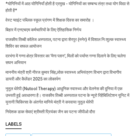
*योगिनियों में आठ योगिनियाँ होती है प्रमुख - योगिनियों का सम्बन्ध तंत्र तथा योग विद्या से
होती है*
वेस्ट प्वाइंट पब्लिक स्कूल प्रांगण में शिक्षक दिवस का समारोह ।
बिहार में एनएचएम कर्मचारियों के लिए ऐतिहासिक निर्णय
राजकीय तिब्बी कॉलेज अस्पताल, पटना द्वारा शेरपुर (मनेर) में विशाल निःशुल्क स्वास्थ्य
शिविर का सफल आयोजन
दरभंगा में गन्ना क्षेत्र विस्तार का 'मेगा प्लान', मिलों को पर्याप्त गन्ना दिलाने के लिए चलेगा
सघन अभियान
माननीय मंत्री श्री नीरज कुमार सिंह,लोक स्वास्थ्य अभियंत्रण विभाग द्वारा विभागीय
डायरी और कैलेंडर 2025 का लोकार्पण
नुतूल थेरेपी (Nutool Therapy) आधुनिक स्वास्थ्य और वेलनेस की दुनिया में एक
उभरती हुई अवधारणा है। राजकीय तिब्बी अस्पताल पटना के न्यूरो रिहैबिलिटेशन यूनिट में
युनानी चिकित्सा के अंतर्गत मानिये मंत्री ने करवाया नुतूल थेरेपी
निदेशक डाक सेवाएं श्रीमती प्रियंका जैन का पटना जीपीओ दौरा
LABELS