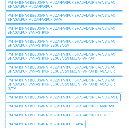
PATNA BIHAR BEGUSARAI MUZAFFARPUR BHAGALPUR GAYA SIWAN
BHAGALPUR MUZAFFARPUR
PATNA BIHAR BEGUSARAI MUZAFFARPUR BHAGALPUR GAYA SIWAN
BHAGALPUR MUZAFFARPUR GAYA
PATNA BIHAR BEGUSARAI MUZAFFARPUR BHAGALPUR GAYA SIWAN
BHAGALPUR SAMASTIPUR
PATNA BIHAR BEGUSARAI MUZAFFARPUR BHAGALPUR GAYA SIWAN
BHAGALPUR SAMASTIPUR BEGUSARAI
PATNA BIHAR BEGUSARAI MUZAFFARPUR BHAGALPUR GAYA SIWAN
BHAGALPUR SAMASTIPUR BEGUSARAI MUZAFFARPUR
PATNA BIHAR BEGUSARAI MUZAFFARPUR BHAGALPUR GAYA SIWAN
BHAGALPUR SAMASTIPUR BEGUSARAI MUZAFFARPUR BHAGALPUR
PATNA BIHAR BEGUSARAI MUZAFFARPUR BHAGALPUR GAYA SIWAN
BHAGALPUR SAMASTIPUR BEGUSARAI MUZAFFARPUR BHAGALPUR
GAYA
PATNA BIHAR BEGUSARAI MUZAFFARPUR BHAGALPUR GAYA SIWAN E
PATNA BIHAR BEGUSARAI MUZAFFARPUR BHAGALPUR JHARKHAND
PATNA BIHAR BEGUSARAI MUZAFFARPUR BHAGALPUR SILLIGORI
PATNA BIHAR BEGUSARAI MUZAFFARPUR GAYA