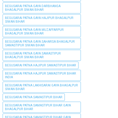
BEGUSARAI PATNA GAYA DARBHANGA
BHAGALPUR SIWAN BIHAR
BEGUSARAI PATNA GAYA HAJIPUR BHAGALPUR
SIWAN BIHAR
BEGUSARAI PATNA GAYA MUZAFFARPUR
BHAGALPUR SIWAN BIHAR
BEGUSARAI PATNA GAYA SAHARSA BHAGALPUR
SAMASTIPUR SIWAN BIHAR
BEGUSARAI PATNA GAYA SAMASTIPUR
BHAGALPUR SIWAN BIHAR
BEGUSARAI PATNA HAJIPUR SAMASTIPUR BIHAR
BEGUSARAI PATNA HAJIPUR SAMASTIPUR BIHAR
INDIA
BEGUSARAI PATNA LAKHISARAI GAYA BHAGALPUR
SIWAN BIHAR
BEGUSARAI PATNA SAMASTIPUR BIHAR
BEGUSARAI PATNA SAMASTIPUR BIHAR GAYA
BHAGALPUR BIHAR
BEGUSARAI PATNA SAMASTIPUR BIHAR GAYA