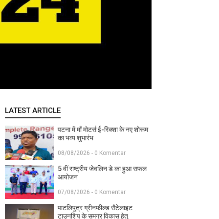
LATEST ARTICLE
पटना में माँ मोटर्स ई-रिक्शा के नए शोरूम
का भव्य शुभारंभ
08/08/2026 - 0 Komentar
5 वीं राष्ट्रीय जेवलिन डे का हुआ सफल
आयोजन
07/08/2026 - 0 Komentar
पाटलिपुत्र ग्रीनफील्ड सैटेलाइट
टाउनशिप के समग्र विकास हेतु