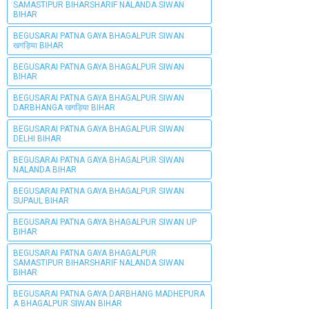
SAMASTIPUR BIHARSHARIF NALANDA SIWAN
BIHAR
BEGUSARAI PATNA GAYA BHAGALPUR SIWAN
खगड़िया BIHAR
BEGUSARAI PATNA GAYA BHAGALPUR SIWAN
BIHAR
BEGUSARAI PATNA GAYA BHAGALPUR SIWAN
DARBHANGA खगड़िया BIHAR
BEGUSARAI PATNA GAYA BHAGALPUR SIWAN
DELHI BIHAR
BEGUSARAI PATNA GAYA BHAGALPUR SIWAN
NALANDA BIHAR
BEGUSARAI PATNA GAYA BHAGALPUR SIWAN
SUPAUL BIHAR
BEGUSARAI PATNA GAYA BHAGALPUR SIWAN UP
BIHAR
BEGUSARAI PATNA GAYA BHAGALPUR
SAMASTIPUR BIHARSHARIF NALANDA SIWAN
BIHAR
BEGUSARAI PATNA GAYA DARBHANG MADHEPURA
A BHAGALPUR SIWAN BIHAR