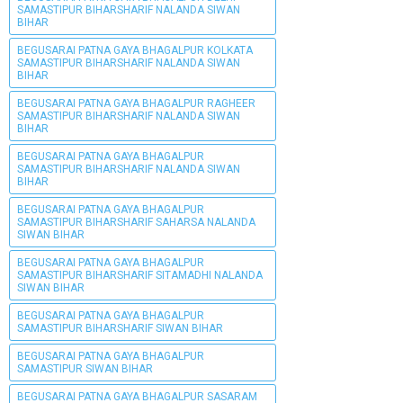
SAMASTIPUR BIHARSHARIF NALANDA SIWAN
BIHAR
BEGUSARAI PATNA GAYA BHAGALPUR KOLKATA
SAMASTIPUR BIHARSHARIF NALANDA SIWAN
BIHAR
BEGUSARAI PATNA GAYA BHAGALPUR RAGHEER
SAMASTIPUR BIHARSHARIF NALANDA SIWAN
BIHAR
BEGUSARAI PATNA GAYA BHAGALPUR
SAMASTIPUR BIHARSHARIF NALANDA SIWAN
BIHAR
BEGUSARAI PATNA GAYA BHAGALPUR
SAMASTIPUR BIHARSHARIF SAHARSA NALANDA
SIWAN BIHAR
BEGUSARAI PATNA GAYA BHAGALPUR
SAMASTIPUR BIHARSHARIF SITAMADHI NALANDA
SIWAN BIHAR
BEGUSARAI PATNA GAYA BHAGALPUR
SAMASTIPUR BIHARSHARIF SIWAN BIHAR
BEGUSARAI PATNA GAYA BHAGALPUR
SAMASTIPUR SIWAN BIHAR
BEGUSARAI PATNA GAYA BHAGALPUR SASARAM