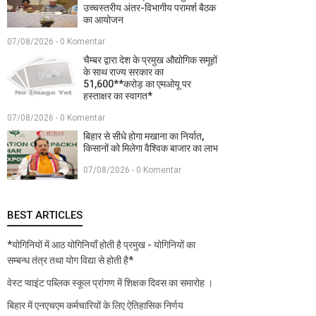
उच्चस्तरीय अंतर-विभागीय परामर्श बैठक
का आयोजन
07/08/2026 - 0 Komentar
चैम्बर द्वारा देश के प्रमुख औद्योगिक समूहों
के साथ राज्य सरकार का
51,600**करोड़ का एमओयू पर
हस्ताक्षर का स्वागत*
07/08/2026 - 0 Komentar
बिहार से सीधे होगा मखाना का निर्यात,
किसानों को मिलेगा वैश्विक बाजार का लाभ
07/08/2026 - 0 Komentar
BEST ARTICLES
*योगिनियों में आठ योगिनियाँ होती है प्रमुख - योगिनियों का
सम्बन्ध तंत्र तथा योग विद्या से होती है*
वेस्ट प्वाइंट पब्लिक स्कूल प्रांगण में शिक्षक दिवस का समारोह ।
बिहार में एनएचएम कर्मचारियों के लिए ऐतिहासिक निर्णय