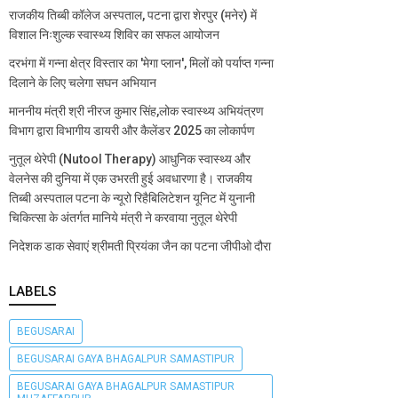
राजकीय तिब्बी कॉलेज अस्पताल, पटना द्वारा शेरपुर (मनेर) में
विशाल निःशुल्क स्वास्थ्य शिविर का सफल आयोजन
दरभंगा में गन्ना क्षेत्र विस्तार का 'मेगा प्लान', मिलों को पर्याप्त गन्ना
दिलाने के लिए चलेगा सघन अभियान
माननीय मंत्री श्री नीरज कुमार सिंह,लोक स्वास्थ्य अभियंत्रण
विभाग द्वारा विभागीय डायरी और कैलेंडर 2025 का लोकार्पण
नुतूल थेरेपी (Nutool Therapy) आधुनिक स्वास्थ्य और
वेलनेस की दुनिया में एक उभरती हुई अवधारणा है। राजकीय
तिब्बी अस्पताल पटना के न्यूरो रिहैबिलिटेशन यूनिट में युनानी
चिकित्सा के अंतर्गत मानिये मंत्री ने करवाया नुतूल थेरेपी
निदेशक डाक सेवाएं श्रीमती प्रियंका जैन का पटना जीपीओ दौरा
LABELS
BEGUSARAI
BEGUSARAI GAYA BHAGALPUR SAMASTIPUR
BEGUSARAI GAYA BHAGALPUR SAMASTIPUR