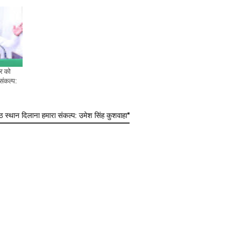
ार को
 संकल्प:
स्थान दिलाना हमारा संकल्प: उमेश सिंह कुशवाहा"