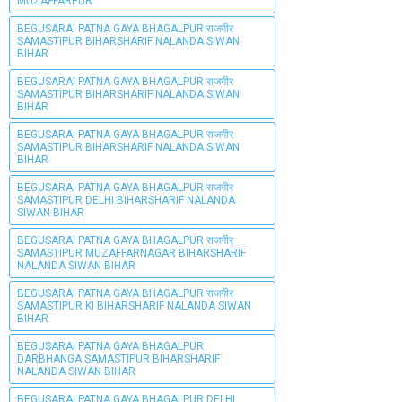
MUZAFFARPUR
BEGUSARAI PATNA GAYA BHAGALPUR राजगीर
SAMASTIPUR BIHARSHARIF NALANDA SIWAN
BIHAR
BEGUSARAI PATNA GAYA BHAGALPUR राजगीर
SAMASTIPUR BIHARSHARIF NALANDA SIWAN
BIHAR
BEGUSARAI PATNA GAYA BHAGALPUR राजगीर
SAMASTIPUR BIHARSHARIF NALANDA SIWAN
BIHAR
BEGUSARAI PATNA GAYA BHAGALPUR राजगीर
SAMASTIPUR DELHI BIHARSHARIF NALANDA
SIWAN BIHAR
BEGUSARAI PATNA GAYA BHAGALPUR राजगीर
SAMASTIPUR MUZAFFARNAGAR BIHARSHARIF
NALANDA SIWAN BIHAR
BEGUSARAI PATNA GAYA BHAGALPUR राजगीर
SAMASTIPUR KI BIHARSHARIF NALANDA SIWAN
BIHAR
BEGUSARAI PATNA GAYA BHAGALPUR
DARBHANGA SAMASTIPUR BIHARSHARIF
NALANDA SIWAN BIHAR
BEGUSARAI PATNA GAYA BHAGALPUR DELHI