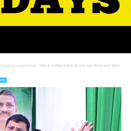
jahanabad cantonment
›
बिहार के मानचित्र में महनार को श्रेष्ठ स्थान दिलाना हमारा संकल्प:
ment