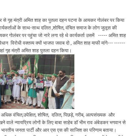
र से गृह मंत्री अमित शाह का पुतला दहन पटना के आयकर गोलंबर पर किया
 कार्यकर्ताओं के साथ-साथ दलित ,शोषित, वंचित समाज के लोग जुलूस की
कर गोलंबर पर पहुंचा जो नारे लगा रहे थे कार्यकर्ता उसमें ----- अमित शाह
धान विरोधी वक्तव्य क्यों भाजपा जवाब दो , अमित शाह माफी मांगे--- ------
जहां गृह मंत्री अमित शाह पुतला दहन किया।
क वंचित,उपेक्षित, शोषित, दलित, पिछड़े, गरीब, अल्पसंख्यक और
खने वाले न्यायप्रिय लोगों के लिए बाबा साहेब डॉ भीम राव अंबेडकर भगवान से
हीं भारतीय जनता पार्टी और आर एस एस की साजिश का परिणाम बताया।