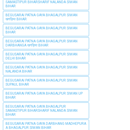
SAMASTIPUR BIHARSHARIF NALANDA SIWAN
BIHAR
BEGUSARAI PATNA GAYA BHAGALPUR SIWAN
खगड़िया BIHAR
BEGUSARAI PATNA GAYA BHAGALPUR SIWAN
BIHAR
BEGUSARAI PATNA GAYA BHAGALPUR SIWAN
DARBHANGA खगड़िया BIHAR
BEGUSARAI PATNA GAYA BHAGALPUR SIWAN
DELHI BIHAR
BEGUSARAI PATNA GAYA BHAGALPUR SIWAN
NALANDA BIHAR
BEGUSARAI PATNA GAYA BHAGALPUR SIWAN
SUPAUL BIHAR
BEGUSARAI PATNA GAYA BHAGALPUR SIWAN UP
BIHAR
BEGUSARAI PATNA GAYA BHAGALPUR
SAMASTIPUR BIHARSHARIF NALANDA SIWAN
BIHAR
BEGUSARAI PATNA GAYA DARBHANG MADHEPURA
A BHAGALPUR SIWAN BIHAR