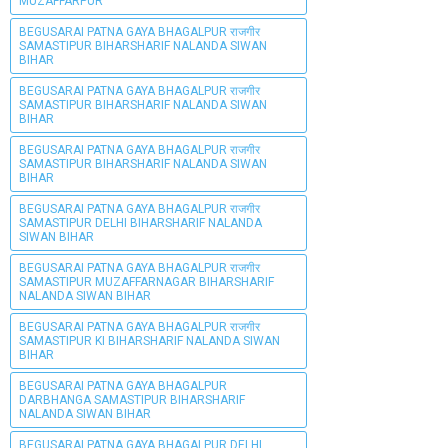
MUZAFFARPUR
BEGUSARAI PATNA GAYA BHAGALPUR राजगीर
SAMASTIPUR BIHARSHARIF NALANDA SIWAN
BIHAR
BEGUSARAI PATNA GAYA BHAGALPUR राजगीर
SAMASTIPUR BIHARSHARIF NALANDA SIWAN
BIHAR
BEGUSARAI PATNA GAYA BHAGALPUR राजगीर
SAMASTIPUR BIHARSHARIF NALANDA SIWAN
BIHAR
BEGUSARAI PATNA GAYA BHAGALPUR राजगीर
SAMASTIPUR DELHI BIHARSHARIF NALANDA
SIWAN BIHAR
BEGUSARAI PATNA GAYA BHAGALPUR राजगीर
SAMASTIPUR MUZAFFARNAGAR BIHARSHARIF
NALANDA SIWAN BIHAR
BEGUSARAI PATNA GAYA BHAGALPUR राजगीर
SAMASTIPUR KI BIHARSHARIF NALANDA SIWAN
BIHAR
BEGUSARAI PATNA GAYA BHAGALPUR
DARBHANGA SAMASTIPUR BIHARSHARIF
NALANDA SIWAN BIHAR
BEGUSARAI PATNA GAYA BHAGALPUR DELHI