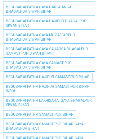
BEGUSARAI PATNA GAYA DARBHANGA
BHAGALPUR SIWAN BIHAR
BEGUSARAI PATNA GAYA HAJIPUR BHAGALPUR
SIWAN BIHAR
BEGUSARAI PATNA GAYA MUZAFFARPUR
BHAGALPUR SIWAN BIHAR
BEGUSARAI PATNA GAYA SAHARSA BHAGALPUR
SAMASTIPUR SIWAN BIHAR
BEGUSARAI PATNA GAYA SAMASTIPUR
BHAGALPUR SIWAN BIHAR
BEGUSARAI PATNA HAJIPUR SAMASTIPUR BIHAR
BEGUSARAI PATNA HAJIPUR SAMASTIPUR BIHAR
INDIA
BEGUSARAI PATNA LAKHISARAI GAYA BHAGALPUR
SIWAN BIHAR
BEGUSARAI PATNA SAMASTIPUR BIHAR
BEGUSARAI PATNA SAMASTIPUR BIHAR GAYA
BHAGALPUR BIHAR
BEGUSARAI PATNA SAMASTIPUR BIHAR GAYA