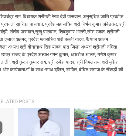
 शिवचंद्र राम, विधायक श्रीमती रेखा देवी पासवान, अनुसूचित जाति प्रकोष्ठ
श प्रवक्ता सारिका पासवान, प्रदेश महासचिव श्री निर्भय कुमार अंबेडकर, श्री
मांझी, संतोष पासवान,सुखु पासवान, शिवकुमार भारती,रमेश रजक, श्रीमती
्रवक्ता एजाज अहमद, प्रदेश महासचिव श्री बल्ली यादव, फैयाज आलम
 अध्यक्ष श्री दीनानाथ सिंह यादव, बाढ़ जिला अध्यक्ष श्रीमती नमिता
दव, छात्र राजद के प्रदेश अध्यक्ष गगन कुमार, अफरोज आलम, गणेश कुमार
 तांती , श्री कुंदन कुमार राय, श्री रुपेश यादव, श्री विमलराय, श्री मुकेश
ा और कार्यकर्ताओं के साथ-साथ दलित, शोषित, वंचित समाज के सैंकड़ों की
RELATED POSTS