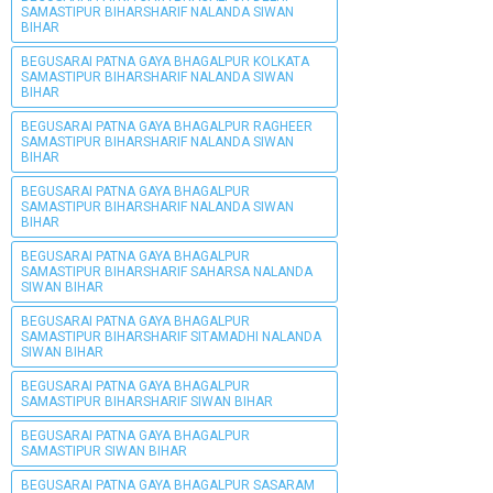
SAMASTIPUR BIHARSHARIF NALANDA SIWAN
BIHAR
BEGUSARAI PATNA GAYA BHAGALPUR KOLKATA
SAMASTIPUR BIHARSHARIF NALANDA SIWAN
BIHAR
BEGUSARAI PATNA GAYA BHAGALPUR RAGHEER
SAMASTIPUR BIHARSHARIF NALANDA SIWAN
BIHAR
BEGUSARAI PATNA GAYA BHAGALPUR
SAMASTIPUR BIHARSHARIF NALANDA SIWAN
BIHAR
BEGUSARAI PATNA GAYA BHAGALPUR
SAMASTIPUR BIHARSHARIF SAHARSA NALANDA
SIWAN BIHAR
BEGUSARAI PATNA GAYA BHAGALPUR
SAMASTIPUR BIHARSHARIF SITAMADHI NALANDA
SIWAN BIHAR
BEGUSARAI PATNA GAYA BHAGALPUR
SAMASTIPUR BIHARSHARIF SIWAN BIHAR
BEGUSARAI PATNA GAYA BHAGALPUR
SAMASTIPUR SIWAN BIHAR
BEGUSARAI PATNA GAYA BHAGALPUR SASARAM