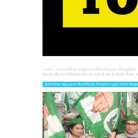
Home
›
patna Bihar begusarai Muzaffarpur Bhagalpur
शाह द्वारा दिए गए आपतिजनक बयान पर राजद की ओर से आयकर गोलंबर, पट
patna Bihar begusarai Muzaffarpur Bhagalpur gaya Siwan bhag