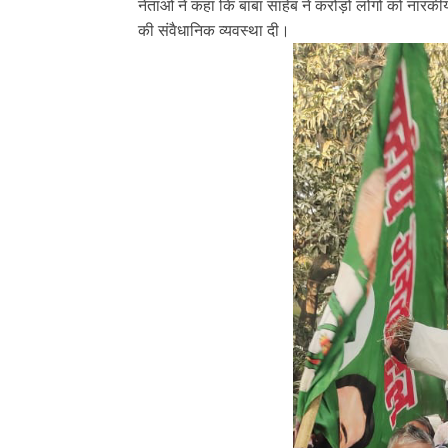
नेताओं ने कहा कि बाबा साहेब ने करोड़ों लोगों को न
की संवैधानिक व्यवस्था दी।