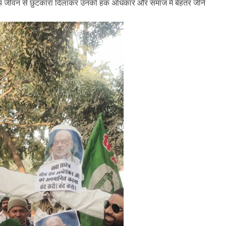
ारकीय जीवन से छुटकारा दिलाकर उनको हक अधिकार और समाज में बेहतर जीने