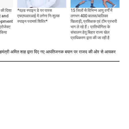
े की दिशा
*वल्र्ड स्पाइन डे पर पारस
15 जिलों सेे विभिन्न आयु वर्गों में
nt and
एचएमआरआई में लगेगा निःशुल्क
लगभग 400 बालक/बालिका
opment
स्पाइन परामर्श शिविर*
खिलाड़ी, प्रशिक्षक एवं टीम प्रभारी
रोजेक्ट
भाग ले रहे हैं। प्रतियोगिता के
 किया
संचालन हेतु बिहार राज्य खेल
प्राधिकरण द्वारा की जा रही है
हमंत्री अमित शाह द्वारा दिए गए आपतिजनक बयान पर राजद की ओर से आयकर