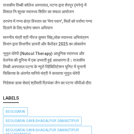
राजकीय तिब्बी कॉलेज अस्पताल, पटना द्वारा शेरपुर (मनेर) में
विशाल निःशुल्क स्वास्थ्य शिविर का सफल आयोजन
दरभंगा में गन्ना क्षेत्र विस्तार का 'मेगा प्लान', मिलों को पर्याप्त गन्ना
दिलाने के लिए चलेगा सघन अभियान
माननीय मंत्री श्री नीरज कुमार सिंह,लोक स्वास्थ्य अभियंत्रण
विभाग द्वारा विभागीय डायरी और कैलेंडर 2025 का लोकार्पण
नुतूल थेरेपी (Nutool Therapy) आधुनिक स्वास्थ्य और
वेलनेस की दुनिया में एक उभरती हुई अवधारणा है। राजकीय
तिब्बी अस्पताल पटना के न्यूरो रिहैबिलिटेशन यूनिट में युनानी
चिकित्सा के अंतर्गत मानिये मंत्री ने करवाया नुतूल थेरेपी
निदेशक डाक सेवाएं श्रीमती प्रियंका जैन का पटना जीपीओ दौरा
LABELS
BEGUSARAI
BEGUSARAI GAYA BHAGALPUR SAMASTIPUR
BEGUSARAI GAYA BHAGALPUR SAMASTIPUR