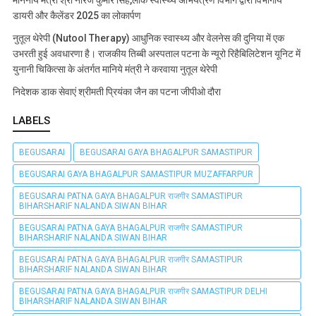
माननीय मंत्री श्री नीरज कुमार सिंह,लोक स्वास्थ्य अभियंत्रण विभाग द्वारा विभागीय
डायरी और कैलेंडर 2025 का लोकार्पण
नुतूल थेरेपी (Nutool Therapy) आधुनिक स्वास्थ्य और वेलनेस की दुनिया में एक
उभरती हुई अवधारणा है। राजकीय तिब्बी अस्पताल पटना के न्यूरो रिहैबिलिटेशन यूनिट में
युनानी चिकित्सा के अंतर्गत मानिये मंत्री ने करवाया नुतूल थेरेपी
निदेशक डाक सेवाएं श्रीमती प्रियंका जैन का पटना जीपीओ दौरा
LABELS
BEGUSARAI
BEGUSARAI GAYA BHAGALPUR SAMASTIPUR
BEGUSARAI GAYA BHAGALPUR SAMASTIPUR MUZAFFARPUR
BEGUSARAI PATNA GAYA BHAGALPUR राजगीर SAMASTIPUR
BIHARSHARIF NALANDA SIWAN BIHAR
BEGUSARAI PATNA GAYA BHAGALPUR राजगीर SAMASTIPUR
BIHARSHARIF NALANDA SIWAN BIHAR
BEGUSARAI PATNA GAYA BHAGALPUR राजगीर SAMASTIPUR
BIHARSHARIF NALANDA SIWAN BIHAR
BEGUSARAI PATNA GAYA BHAGALPUR राजगीर SAMASTIPUR DELHI
BIHARSHARIF NALANDA SIWAN BIHAR