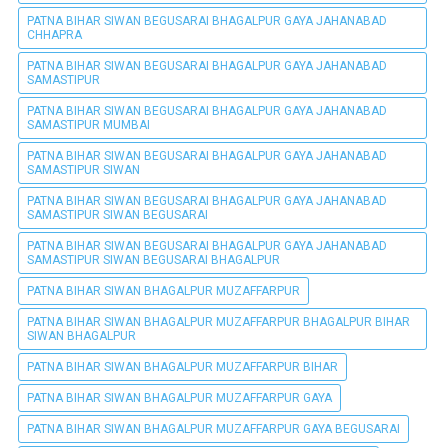
PATNA BIHAR SIWAN BEGUSARAI BHAGALPUR GAYA JAHANABAD
CHHAPRA
PATNA BIHAR SIWAN BEGUSARAI BHAGALPUR GAYA JAHANABAD
SAMASTIPUR
PATNA BIHAR SIWAN BEGUSARAI BHAGALPUR GAYA JAHANABAD
SAMASTIPUR MUMBAI
PATNA BIHAR SIWAN BEGUSARAI BHAGALPUR GAYA JAHANABAD
SAMASTIPUR SIWAN
PATNA BIHAR SIWAN BEGUSARAI BHAGALPUR GAYA JAHANABAD
SAMASTIPUR SIWAN BEGUSARAI
PATNA BIHAR SIWAN BEGUSARAI BHAGALPUR GAYA JAHANABAD
SAMASTIPUR SIWAN BEGUSARAI BHAGALPUR
PATNA BIHAR SIWAN BHAGALPUR MUZAFFARPUR
PATNA BIHAR SIWAN BHAGALPUR MUZAFFARPUR BHAGALPUR BIHAR
SIWAN BHAGALPUR
PATNA BIHAR SIWAN BHAGALPUR MUZAFFARPUR BIHAR
PATNA BIHAR SIWAN BHAGALPUR MUZAFFARPUR GAYA
PATNA BIHAR SIWAN BHAGALPUR MUZAFFARPUR GAYA BEGUSARAI