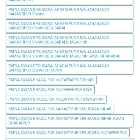
SAMASTIPUR E
PATNA SIWAN BEGUSARAI BHAGALPUR GAYA JAHANABAD
SAMASTIPUR SIWAN
PATNA SIWAN BEGUSARAI BHAGALPUR GAYA JAHANABAD
SAMASTIPUR SIWAN BEGUSARAI
PATNA SIWAN BEGUSARAI BHAGALPUR GAYA JAHANABAD
SAMASTIPUR SIWAN BEGUSARAI BHAGALPUR
PATNA SIWAN BEGUSARAI BHAGALPUR GAYA JAHANABAD
SAMASTIPUR SIWAN BEGUSARAI BHAGALPUR GAYA JAHANABAD
PATNA SIWAN BEGUSARAI BHAGALPUR GAYA JAHANABAD
SAMASTIPUR SIWAN CHHAPRA
PATNA SIWAN BHAGALPUR MUZAFFARPUR BIHAR
PATNA SIWAN BHAGALPUR MUZAFFARPUR GAYA
PATNA SIWAN BHAGALPUR MUZAFFARPUR GAYA BIHAR
PATNA SIWAN BHAGALPUR SAMASTIPUR BEGUSARAI BIHAR
PATNA SIWAN BHAGALPUR SAMASTIPUR BEGUSARAI BIHAR SIWAN
BHAGALPUR
PATNA SIWAN BHAGALPUR SAMASTIPUR BEGUSARAI MUZAFFARPUR