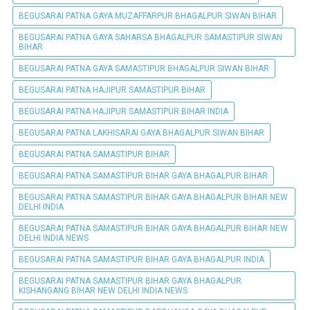
BEGUSARAI PATNA GAYA MUZAFFARPUR BHAGALPUR SIWAN BIHAR
BEGUSARAI PATNA GAYA SAHARSA BHAGALPUR SAMASTIPUR SIWAN
BIHAR
BEGUSARAI PATNA GAYA SAMASTIPUR BHAGALPUR SIWAN BIHAR
BEGUSARAI PATNA HAJIPUR SAMASTIPUR BIHAR
BEGUSARAI PATNA HAJIPUR SAMASTIPUR BIHAR INDIA
BEGUSARAI PATNA LAKHISARAI GAYA BHAGALPUR SIWAN BIHAR
BEGUSARAI PATNA SAMASTIPUR BIHAR
BEGUSARAI PATNA SAMASTIPUR BIHAR GAYA BHAGALPUR BIHAR
BEGUSARAI PATNA SAMASTIPUR BIHAR GAYA BHAGALPUR BIHAR NEW
DELHI INDIA
BEGUSARAI PATNA SAMASTIPUR BIHAR GAYA BHAGALPUR BIHAR NEW
DELHI INDIA NEWS
BEGUSARAI PATNA SAMASTIPUR BIHAR GAYA BHAGALPUR INDIA
BEGUSARAI PATNA SAMASTIPUR BIHAR GAYA BHAGALPUR
KISHANGANG BIHAR NEW DELHI INDIA NEWS