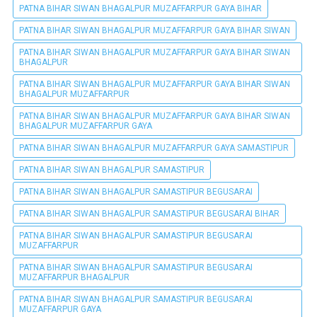
PATNA BIHAR SIWAN BHAGALPUR MUZAFFARPUR GAYA BIHAR
PATNA BIHAR SIWAN BHAGALPUR MUZAFFARPUR GAYA BIHAR SIWAN
PATNA BIHAR SIWAN BHAGALPUR MUZAFFARPUR GAYA BIHAR SIWAN
BHAGALPUR
PATNA BIHAR SIWAN BHAGALPUR MUZAFFARPUR GAYA BIHAR SIWAN
BHAGALPUR MUZAFFARPUR
PATNA BIHAR SIWAN BHAGALPUR MUZAFFARPUR GAYA BIHAR SIWAN
BHAGALPUR MUZAFFARPUR GAYA
PATNA BIHAR SIWAN BHAGALPUR MUZAFFARPUR GAYA SAMASTIPUR
PATNA BIHAR SIWAN BHAGALPUR SAMASTIPUR
PATNA BIHAR SIWAN BHAGALPUR SAMASTIPUR BEGUSARAI
PATNA BIHAR SIWAN BHAGALPUR SAMASTIPUR BEGUSARAI BIHAR
PATNA BIHAR SIWAN BHAGALPUR SAMASTIPUR BEGUSARAI
MUZAFFARPUR
PATNA BIHAR SIWAN BHAGALPUR SAMASTIPUR BEGUSARAI
MUZAFFARPUR BHAGALPUR
PATNA BIHAR SIWAN BHAGALPUR SAMASTIPUR BEGUSARAI
MUZAFFARPUR GAYA