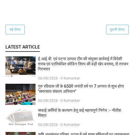
नई पोस्ट
पुरानी पोस्ट
LATEST ARTICLE
ई.आई.बी. एवं पटना उत्पाद टीम की संयुक्त कार्रवाई में विदेशी
शराब एवं प्रतिबंधित कोडिन सिरप की बड़ी खेप बरामद, दो तस्कर
गिरफ्तार
06/08/2026 - 0 Komentar
गुरु रविदास जी के 650वें जयंती वर्ष पर 7 अगस्त से शुरू होगा
'समरसता संकल्प अभियान'
06/08/2026 - 0 Komentar
सफाई कर्मियों के कल्याण हेतु कई महत्वपूर्ण निर्णय :- नीतीश
मिश्रा
06/08/2026 - 0 Komentar
कृषि अनुसंधान परिसर, पटना में नई श्रम संहिताओं पर जागरूकता