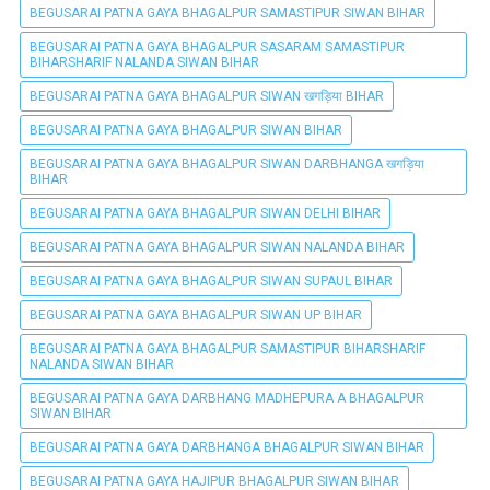
BEGUSARAI PATNA GAYA BHAGALPUR SAMASTIPUR SIWAN BIHAR
BEGUSARAI PATNA GAYA BHAGALPUR SASARAM SAMASTIPUR
BIHARSHARIF NALANDA SIWAN BIHAR
BEGUSARAI PATNA GAYA BHAGALPUR SIWAN खगड़िया BIHAR
BEGUSARAI PATNA GAYA BHAGALPUR SIWAN BIHAR
BEGUSARAI PATNA GAYA BHAGALPUR SIWAN DARBHANGA खगड़िया
BIHAR
BEGUSARAI PATNA GAYA BHAGALPUR SIWAN DELHI BIHAR
BEGUSARAI PATNA GAYA BHAGALPUR SIWAN NALANDA BIHAR
BEGUSARAI PATNA GAYA BHAGALPUR SIWAN SUPAUL BIHAR
BEGUSARAI PATNA GAYA BHAGALPUR SIWAN UP BIHAR
BEGUSARAI PATNA GAYA BHAGALPUR SAMASTIPUR BIHARSHARIF
NALANDA SIWAN BIHAR
BEGUSARAI PATNA GAYA DARBHANG MADHEPURA A BHAGALPUR
SIWAN BIHAR
BEGUSARAI PATNA GAYA DARBHANGA BHAGALPUR SIWAN BIHAR
BEGUSARAI PATNA GAYA HAJIPUR BHAGALPUR SIWAN BIHAR