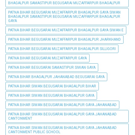
BHAGALPUR SAMASTIPUR BEGUSARAI MUZAFFARPUR BHAGALPUR
PATNA BIHAR BEGUSARAI MUZAFFARPUR BHAGALPUR GAYA SIWAN
BHAGALPUR SAMASTIPUR BEGUSARAI MUZAFFARPUR BHAGALPUR
GAYA
PATNA BIHAR BEGUSARAI MUZAFFARPUR BHAGALPUR GAYA SIWAN E
PATNA BIHAR BEGUSARAI MUZAFFARPUR BHAGALPUR JHARKHAND
PATNA BIHAR BEGUSARAI MUZAFFARPUR BHAGALPUR SILLIGORI
PATNA BIHAR BEGUSARAI MUZAFFARPUR GAYA
PATNA BIHAR BEGUSARAI SAMASTIPUR SIWAN GAYA
PATNA BIHAR BHAGALPUR JAHANABAD BEGUSARAI GAYA
PATNA BIHAR SIWAN BEGUSARAI BHAGALPUR BIHAR
PATNA BIHAR SIWAN BEGUSARAI BHAGALPUR GAYA
PATNA BIHAR SIWAN BEGUSARAI BHAGALPUR GAYA JAHANABAD
PATNA BIHAR SIWAN BEGUSARAI BHAGALPUR GAYA JAHANABAD
CANTONMENT
PATNA BIHAR SIWAN BEGUSARAI BHAGALPUR GAYA JAHANABAD
CANTONMENT PUBLIC SCHOOL