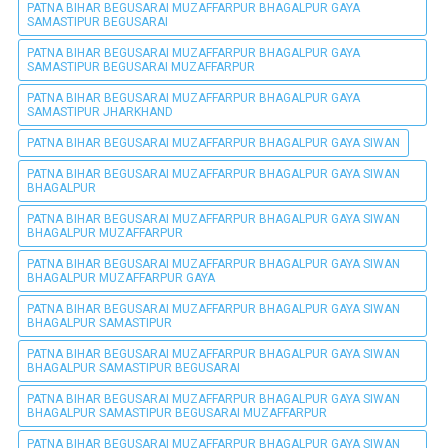
PATNA BIHAR BEGUSARAI MUZAFFARPUR BHAGALPUR GAYA
SAMASTIPUR BEGUSARAI
PATNA BIHAR BEGUSARAI MUZAFFARPUR BHAGALPUR GAYA
SAMASTIPUR BEGUSARAI MUZAFFARPUR
PATNA BIHAR BEGUSARAI MUZAFFARPUR BHAGALPUR GAYA
SAMASTIPUR JHARKHAND
PATNA BIHAR BEGUSARAI MUZAFFARPUR BHAGALPUR GAYA SIWAN
PATNA BIHAR BEGUSARAI MUZAFFARPUR BHAGALPUR GAYA SIWAN
BHAGALPUR
PATNA BIHAR BEGUSARAI MUZAFFARPUR BHAGALPUR GAYA SIWAN
BHAGALPUR MUZAFFARPUR
PATNA BIHAR BEGUSARAI MUZAFFARPUR BHAGALPUR GAYA SIWAN
BHAGALPUR MUZAFFARPUR GAYA
PATNA BIHAR BEGUSARAI MUZAFFARPUR BHAGALPUR GAYA SIWAN
BHAGALPUR SAMASTIPUR
PATNA BIHAR BEGUSARAI MUZAFFARPUR BHAGALPUR GAYA SIWAN
BHAGALPUR SAMASTIPUR BEGUSARAI
PATNA BIHAR BEGUSARAI MUZAFFARPUR BHAGALPUR GAYA SIWAN
BHAGALPUR SAMASTIPUR BEGUSARAI MUZAFFARPUR
PATNA BIHAR BEGUSARAI MUZAFFARPUR BHAGALPUR GAYA SIWAN