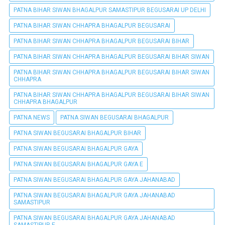
PATNA BIHAR SIWAN BHAGALPUR SAMASTIPUR BEGUSARAI UP DELHI
PATNA BIHAR SIWAN CHHAPRA BHAGALPUR BEGUSARAI
PATNA BIHAR SIWAN CHHAPRA BHAGALPUR BEGUSARAI BIHAR
PATNA BIHAR SIWAN CHHAPRA BHAGALPUR BEGUSARAI BIHAR SIWAN
PATNA BIHAR SIWAN CHHAPRA BHAGALPUR BEGUSARAI BIHAR SIWAN
CHHAPRA
PATNA BIHAR SIWAN CHHAPRA BHAGALPUR BEGUSARAI BIHAR SIWAN
CHHAPRA BHAGALPUR
PATNA NEWS
PATNA SIWAN BEGUSARAI BHAGALPUR
PATNA SIWAN BEGUSARAI BHAGALPUR BIHAR
PATNA SIWAN BEGUSARAI BHAGALPUR GAYA
PATNA SIWAN BEGUSARAI BHAGALPUR GAYA E
PATNA SIWAN BEGUSARAI BHAGALPUR GAYA JAHANABAD
PATNA SIWAN BEGUSARAI BHAGALPUR GAYA JAHANABAD
SAMASTIPUR
PATNA SIWAN BEGUSARAI BHAGALPUR GAYA JAHANABAD