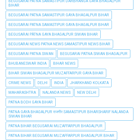
BEGUSARAI PATNA SAMASTIPUR DARBHANGA GAYA BHAGALPUR
BIHAR
BEGUSARAI PATNA SAMASTIPUR GAYA BHAGALPUR BIHAR
BEGUSARAI PATNA SAMASTIPUR GAYA BHAGALPUR BIHAR
BEGUSARAI PÀTNA GAYA BHAGALPUR SIWAN BIHAR
BEGUSARAI NEWS PATNA NEWS SAMASTIPUR NEWS BIHAR
BEGUSARAI PATNA SIWAN
BEGUSARAI PATNA SIWAN BHAGALPUR
BHUBANESWAR INDIA
BIHAR NEWS
BIHAR SIWAN BHAGALPUR MUZAFFARPUR GAYA BIHAR
CRIME NEWS
DELHI
INDIA
JHARKHAND KOLKATA
MAHARASHTRA
NALANDA NEWS
NEW DELHI
PATNA BODH GAYA BIHAR
PATNA GAYA BHAGALPUR राजगीर SAMASTIPUR BIHARSHARIF NALANDA
SIWAN BIHAR
PATNA BIHAR BEGUSARAI MUZAFFARPUR BHAGALPUR
PATNA BIHAR BEGUSARAI MUZAFFARPUR BHAGALPUR BIHAR