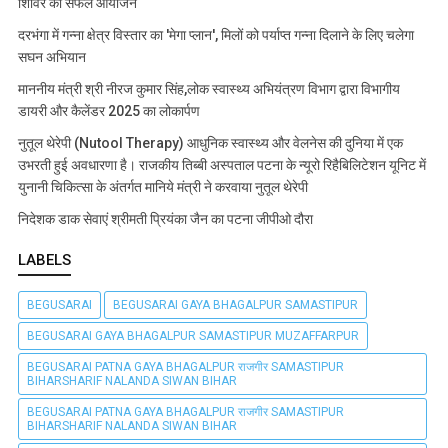
शिविर का सफल आयोजन
दरभंगा में गन्ना क्षेत्र विस्तार का 'मेगा प्लान', मिलों को पर्याप्त गन्ना दिलाने के लिए चलेगा
सघन अभियान
माननीय मंत्री श्री नीरज कुमार सिंह,लोक स्वास्थ्य अभियंत्रण विभाग द्वारा विभागीय
डायरी और कैलेंडर 2025 का लोकार्पण
नुतूल थेरेपी (Nutool Therapy) आधुनिक स्वास्थ्य और वेलनेस की दुनिया में एक
उभरती हुई अवधारणा है। राजकीय तिब्बी अस्पताल पटना के न्यूरो रिहैबिलिटेशन यूनिट में
युनानी चिकित्सा के अंतर्गत मानिये मंत्री ने करवाया नुतूल थेरेपी
निदेशक डाक सेवाएं श्रीमती प्रियंका जैन का पटना जीपीओ दौरा
LABELS
BEGUSARAI
BEGUSARAI GAYA BHAGALPUR SAMASTIPUR
BEGUSARAI GAYA BHAGALPUR SAMASTIPUR MUZAFFARPUR
BEGUSARAI PATNA GAYA BHAGALPUR राजगीर SAMASTIPUR
BIHARSHARIF NALANDA SIWAN BIHAR
BEGUSARAI PATNA GAYA BHAGALPUR राजगीर SAMASTIPUR
BIHARSHARIF NALANDA SIWAN BIHAR