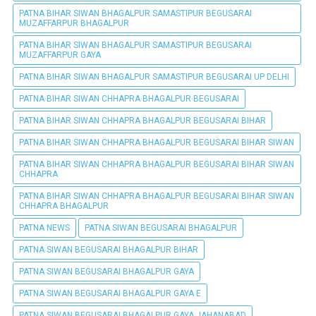
PATNA BIHAR SIWAN BHAGALPUR SAMASTIPUR BEGUSARAI
MUZAFFARPUR BHAGALPUR
PATNA BIHAR SIWAN BHAGALPUR SAMASTIPUR BEGUSARAI
MUZAFFARPUR GAYA
PATNA BIHAR SIWAN BHAGALPUR SAMASTIPUR BEGUSARAI UP DELHI
PATNA BIHAR SIWAN CHHAPRA BHAGALPUR BEGUSARAI
PATNA BIHAR SIWAN CHHAPRA BHAGALPUR BEGUSARAI BIHAR
PATNA BIHAR SIWAN CHHAPRA BHAGALPUR BEGUSARAI BIHAR SIWAN
PATNA BIHAR SIWAN CHHAPRA BHAGALPUR BEGUSARAI BIHAR SIWAN
CHHAPRA
PATNA BIHAR SIWAN CHHAPRA BHAGALPUR BEGUSARAI BIHAR SIWAN
CHHAPRA BHAGALPUR
PATNA NEWS
PATNA SIWAN BEGUSARAI BHAGALPUR
PATNA SIWAN BEGUSARAI BHAGALPUR BIHAR
PATNA SIWAN BEGUSARAI BHAGALPUR GAYA
PATNA SIWAN BEGUSARAI BHAGALPUR GAYA E
PATNA SIWAN BEGUSARAI BHAGALPUR GAYA JAHANABAD