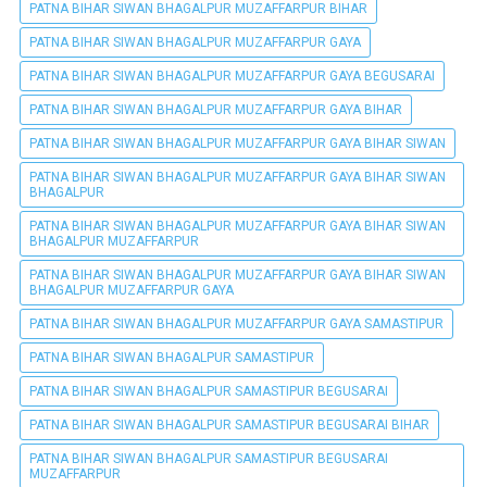
PATNA BIHAR SIWAN BHAGALPUR MUZAFFARPUR BIHAR
PATNA BIHAR SIWAN BHAGALPUR MUZAFFARPUR GAYA
PATNA BIHAR SIWAN BHAGALPUR MUZAFFARPUR GAYA BEGUSARAI
PATNA BIHAR SIWAN BHAGALPUR MUZAFFARPUR GAYA BIHAR
PATNA BIHAR SIWAN BHAGALPUR MUZAFFARPUR GAYA BIHAR SIWAN
PATNA BIHAR SIWAN BHAGALPUR MUZAFFARPUR GAYA BIHAR SIWAN
BHAGALPUR
PATNA BIHAR SIWAN BHAGALPUR MUZAFFARPUR GAYA BIHAR SIWAN
BHAGALPUR MUZAFFARPUR
PATNA BIHAR SIWAN BHAGALPUR MUZAFFARPUR GAYA BIHAR SIWAN
BHAGALPUR MUZAFFARPUR GAYA
PATNA BIHAR SIWAN BHAGALPUR MUZAFFARPUR GAYA SAMASTIPUR
PATNA BIHAR SIWAN BHAGALPUR SAMASTIPUR
PATNA BIHAR SIWAN BHAGALPUR SAMASTIPUR BEGUSARAI
PATNA BIHAR SIWAN BHAGALPUR SAMASTIPUR BEGUSARAI BIHAR
PATNA BIHAR SIWAN BHAGALPUR SAMASTIPUR BEGUSARAI
MUZAFFARPUR