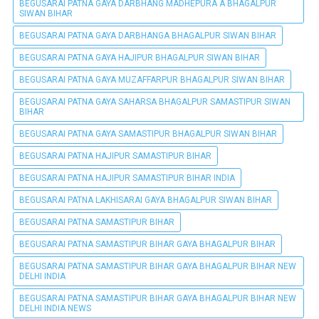
BEGUSARAI PATNA GAYA DARBHANG MADHEPURA A BHAGALPUR
SIWAN BIHAR
BEGUSARAI PATNA GAYA DARBHANGA BHAGALPUR SIWAN BIHAR
BEGUSARAI PATNA GAYA HAJIPUR BHAGALPUR SIWAN BIHAR
BEGUSARAI PATNA GAYA MUZAFFARPUR BHAGALPUR SIWAN BIHAR
BEGUSARAI PATNA GAYA SAHARSA BHAGALPUR SAMASTIPUR SIWAN
BIHAR
BEGUSARAI PATNA GAYA SAMASTIPUR BHAGALPUR SIWAN BIHAR
BEGUSARAI PATNA HAJIPUR SAMASTIPUR BIHAR
BEGUSARAI PATNA HAJIPUR SAMASTIPUR BIHAR INDIA
BEGUSARAI PATNA LAKHISARAI GAYA BHAGALPUR SIWAN BIHAR
BEGUSARAI PATNA SAMASTIPUR BIHAR
BEGUSARAI PATNA SAMASTIPUR BIHAR GAYA BHAGALPUR BIHAR
BEGUSARAI PATNA SAMASTIPUR BIHAR GAYA BHAGALPUR BIHAR NEW
DELHI INDIA
BEGUSARAI PATNA SAMASTIPUR BIHAR GAYA BHAGALPUR BIHAR NEW
DELHI INDIA NEWS