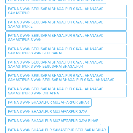
PATNA SIWAN BEGUSARAI BHAGALPUR GAYA JAHANABAD
SAMASTIPUR
PATNA SIWAN BEGUSARAI BHAGALPUR GAYA JAHANABAD
SAMASTIPUR E
PATNA SIWAN BEGUSARAI BHAGALPUR GAYA JAHANABAD
SAMASTIPUR SIWAN
PATNA SIWAN BEGUSARAI BHAGALPUR GAYA JAHANABAD
SAMASTIPUR SIWAN BEGUSARAI
PATNA SIWAN BEGUSARAI BHAGALPUR GAYA JAHANABAD
SAMASTIPUR SIWAN BEGUSARAI BHAGALPUR
PATNA SIWAN BEGUSARAI BHAGALPUR GAYA JAHANABAD
SAMASTIPUR SIWAN BEGUSARAI BHAGALPUR GAYA JAHANABAD
PATNA SIWAN BEGUSARAI BHAGALPUR GAYA JAHANABAD
SAMASTIPUR SIWAN CHHAPRA
PATNA SIWAN BHAGALPUR MUZAFFARPUR BIHAR
PATNA SIWAN BHAGALPUR MUZAFFARPUR GAYA
PATNA SIWAN BHAGALPUR MUZAFFARPUR GAYA BIHAR
PATNA SIWAN BHAGALPUR SAMASTIPUR BEGUSARAI BIHAR