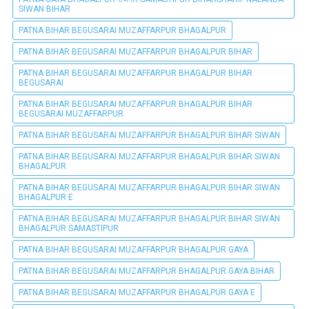
SIWAN BIHAR
PATNA BIHAR BEGUSARAI MUZAFFARPUR BHAGALPUR
PATNA BIHAR BEGUSARAI MUZAFFARPUR BHAGALPUR BIHAR
PATNA BIHAR BEGUSARAI MUZAFFARPUR BHAGALPUR BIHAR
BEGUSARAI
PATNA BIHAR BEGUSARAI MUZAFFARPUR BHAGALPUR BIHAR
BEGUSARAI MUZAFFARPUR
PATNA BIHAR BEGUSARAI MUZAFFARPUR BHAGALPUR BIHAR SIWAN
PATNA BIHAR BEGUSARAI MUZAFFARPUR BHAGALPUR BIHAR SIWAN
BHAGALPUR
PATNA BIHAR BEGUSARAI MUZAFFARPUR BHAGALPUR BIHAR SIWAN
BHAGALPUR E
PATNA BIHAR BEGUSARAI MUZAFFARPUR BHAGALPUR BIHAR SIWAN
BHAGALPUR SAMASTIPUR
PATNA BIHAR BEGUSARAI MUZAFFARPUR BHAGALPUR GAYA
PATNA BIHAR BEGUSARAI MUZAFFARPUR BHAGALPUR GAYA BIHAR
PATNA BIHAR BEGUSARAI MUZAFFARPUR BHAGALPUR GAYA E