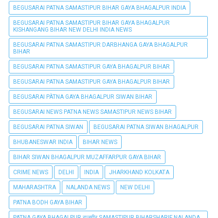
BEGUSARAI PATNA SAMASTIPUR BIHAR GAYA BHAGALPUR INDIA
BEGUSARAI PATNA SAMASTIPUR BIHAR GAYA BHAGALPUR
KISHANGANG BIHAR NEW DELHI INDIA NEWS
BEGUSARAI PATNA SAMASTIPUR DARBHANGA GAYA BHAGALPUR
BIHAR
BEGUSARAI PATNA SAMASTIPUR GAYA BHAGALPUR BIHAR
BEGUSARAI PATNA SAMASTIPUR GAYA BHAGALPUR BIHAR
BEGUSARAI PÀTNA GAYA BHAGALPUR SIWAN BIHAR
BEGUSARAI NEWS PATNA NEWS SAMASTIPUR NEWS BIHAR
BEGUSARAI PATNA SIWAN
BEGUSARAI PATNA SIWAN BHAGALPUR
BHUBANESWAR INDIA
BIHAR NEWS
BIHAR SIWAN BHAGALPUR MUZAFFARPUR GAYA BIHAR
CRIME NEWS
DELHI
INDIA
JHARKHAND KOLKATA
MAHARASHTRA
NALANDA NEWS
NEW DELHI
PATNA BODH GAYA BIHAR
PATNA GAYA BHAGALPUR राजगीर SAMASTIPUR BIHARSHARIF NALANDA