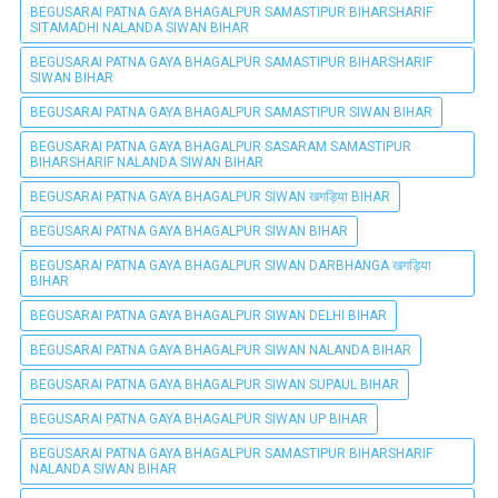
BEGUSARAI PATNA GAYA BHAGALPUR SAMASTIPUR BIHARSHARIF
SITAMADHI NALANDA SIWAN BIHAR
BEGUSARAI PATNA GAYA BHAGALPUR SAMASTIPUR BIHARSHARIF
SIWAN BIHAR
BEGUSARAI PATNA GAYA BHAGALPUR SAMASTIPUR SIWAN BIHAR
BEGUSARAI PATNA GAYA BHAGALPUR SASARAM SAMASTIPUR
BIHARSHARIF NALANDA SIWAN BIHAR
BEGUSARAI PATNA GAYA BHAGALPUR SIWAN खगड़िया BIHAR
BEGUSARAI PATNA GAYA BHAGALPUR SIWAN BIHAR
BEGUSARAI PATNA GAYA BHAGALPUR SIWAN DARBHANGA खगड़िया
BIHAR
BEGUSARAI PATNA GAYA BHAGALPUR SIWAN DELHI BIHAR
BEGUSARAI PATNA GAYA BHAGALPUR SIWAN NALANDA BIHAR
BEGUSARAI PATNA GAYA BHAGALPUR SIWAN SUPAUL BIHAR
BEGUSARAI PATNA GAYA BHAGALPUR SIWAN UP BIHAR
BEGUSARAI PATNA GAYA BHAGALPUR SAMASTIPUR BIHARSHARIF
NALANDA SIWAN BIHAR