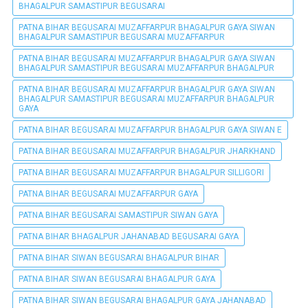
BHAGALPUR SAMASTIPUR BEGUSARAI
PATNA BIHAR BEGUSARAI MUZAFFARPUR BHAGALPUR GAYA SIWAN
BHAGALPUR SAMASTIPUR BEGUSARAI MUZAFFARPUR
PATNA BIHAR BEGUSARAI MUZAFFARPUR BHAGALPUR GAYA SIWAN
BHAGALPUR SAMASTIPUR BEGUSARAI MUZAFFARPUR BHAGALPUR
PATNA BIHAR BEGUSARAI MUZAFFARPUR BHAGALPUR GAYA SIWAN
BHAGALPUR SAMASTIPUR BEGUSARAI MUZAFFARPUR BHAGALPUR
GAYA
PATNA BIHAR BEGUSARAI MUZAFFARPUR BHAGALPUR GAYA SIWAN E
PATNA BIHAR BEGUSARAI MUZAFFARPUR BHAGALPUR JHARKHAND
PATNA BIHAR BEGUSARAI MUZAFFARPUR BHAGALPUR SILLIGORI
PATNA BIHAR BEGUSARAI MUZAFFARPUR GAYA
PATNA BIHAR BEGUSARAI SAMASTIPUR SIWAN GAYA
PATNA BIHAR BHAGALPUR JAHANABAD BEGUSARAI GAYA
PATNA BIHAR SIWAN BEGUSARAI BHAGALPUR BIHAR
PATNA BIHAR SIWAN BEGUSARAI BHAGALPUR GAYA
PATNA BIHAR SIWAN BEGUSARAI BHAGALPUR GAYA JAHANABAD