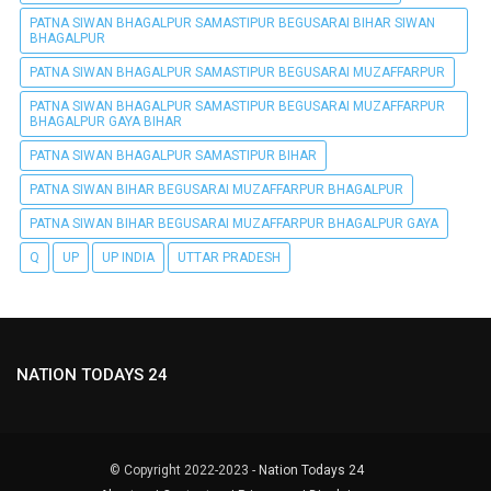
PATNA SIWAN BHAGALPUR SAMASTIPUR BEGUSARAI BIHAR SIWAN
BHAGALPUR
PATNA SIWAN BHAGALPUR SAMASTIPUR BEGUSARAI MUZAFFARPUR
PATNA SIWAN BHAGALPUR SAMASTIPUR BEGUSARAI MUZAFFARPUR
BHAGALPUR GAYA BIHAR
PATNA SIWAN BHAGALPUR SAMASTIPUR BIHAR
PATNA SIWAN BIHAR BEGUSARAI MUZAFFARPUR BHAGALPUR
PATNA SIWAN BIHAR BEGUSARAI MUZAFFARPUR BHAGALPUR GAYA
Q
UP
UP INDIA
UTTAR PRADESH
NATION TODAYS 24
© Copyright 2022-2023 -
Nation Todays 24