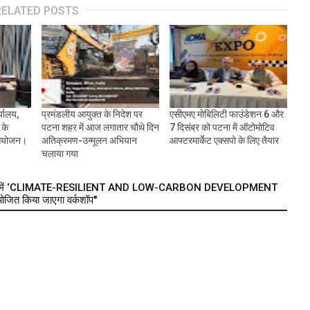
RELATED POSTS
्यालय,
प्रमंडलीय आयुक्त के निदेश पर
एसीएमए मोबिलिटी फाउंडेशन 6 और
 के
पटना शहर में आज लगातार चौथे दिन
7 दिसंबर को पटना में ऑटोमोटिव
 आयोजन।
अतिक्रमण-उन्मूलन अभियान
आफ्टरमार्केट एक्सपो के लिए तैयार
चलाया गया
की दिशा में ‘CLIMATE-RESILIENT AND LOW-CARBON DEVELOPMENT
जित किया जाएगा वर्कशॉप"