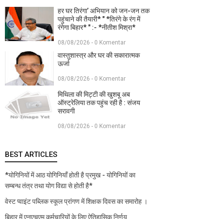
हर घर तिरंगा’ अभियान को जन-जन तक
पहुंचाने की तैयारी* " *तिरंगे के रंग में
रंगेगा बिहार* " :- *नीतीश मिश्रा*
08/08/2026 - 0 Komentar
वास्तुशास्त्र और घर की सकारात्मक
ऊर्जा
08/08/2026 - 0 Komentar
मिथिला की मिट्टी की खुशबू अब
ऑस्ट्रेलिया तक पहुंच रही है : संजय
सरावगी
08/08/2026 - 0 Komentar
BEST ARTICLES
*योगिनियों में आठ योगिनियाँ होती है प्रमुख - योगिनियों का
सम्बन्ध तंत्र तथा योग विद्या से होती है*
वेस्ट प्वाइंट पब्लिक स्कूल प्रांगण में शिक्षक दिवस का समारोह ।
बिहार में एनएचएम कर्मचारियों के लिए ऐतिहासिक निर्णय