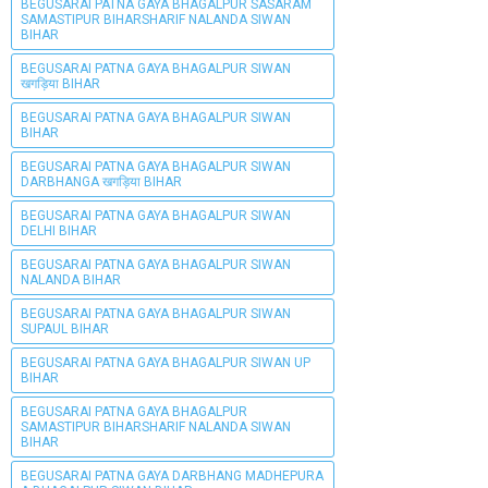
BEGUSARAI PATNA GAYA BHAGALPUR SASARAM
SAMASTIPUR BIHARSHARIF NALANDA SIWAN
BIHAR
BEGUSARAI PATNA GAYA BHAGALPUR SIWAN
खगड़िया BIHAR
BEGUSARAI PATNA GAYA BHAGALPUR SIWAN
BIHAR
BEGUSARAI PATNA GAYA BHAGALPUR SIWAN
DARBHANGA खगड़िया BIHAR
BEGUSARAI PATNA GAYA BHAGALPUR SIWAN
DELHI BIHAR
BEGUSARAI PATNA GAYA BHAGALPUR SIWAN
NALANDA BIHAR
BEGUSARAI PATNA GAYA BHAGALPUR SIWAN
SUPAUL BIHAR
BEGUSARAI PATNA GAYA BHAGALPUR SIWAN UP
BIHAR
BEGUSARAI PATNA GAYA BHAGALPUR
SAMASTIPUR BIHARSHARIF NALANDA SIWAN
BIHAR
BEGUSARAI PATNA GAYA DARBHANG MADHEPURA