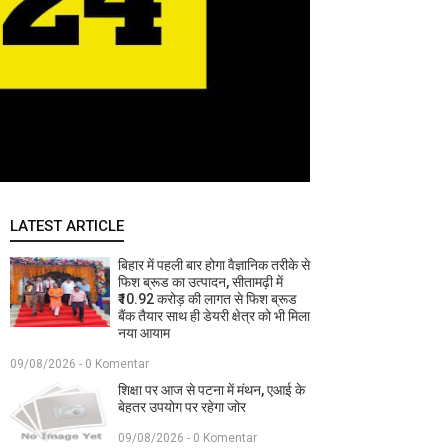
LATEST ARTICLE
बिहार में पहली बार होगा वैज्ञानिक तरीके से
फिश ब्रूड का उत्पादन, सीतामढ़ी में
₹10.92 करोड़ की लागत से फिश ब्रूड
बैंक तैयार साथ ही डेयरी क्षेत्र को भी मिला
नया आयाम
09/08/2026 - 0 Komentar
शिक्षा पर आज से पटना में मंथन, एआई के
बेहतर उपयोग पर रहेगा जोर
09/08/2026 - 0 Komentar