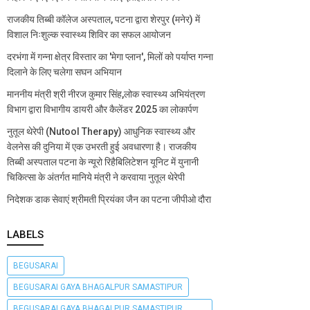
राजकीय तिब्बी कॉलेज अस्पताल, पटना द्वारा शेरपुर (मनेर) में
विशाल निःशुल्क स्वास्थ्य शिविर का सफल आयोजन
दरभंगा में गन्ना क्षेत्र विस्तार का 'मेगा प्लान', मिलों को पर्याप्त गन्ना
दिलाने के लिए चलेगा सघन अभियान
माननीय मंत्री श्री नीरज कुमार सिंह,लोक स्वास्थ्य अभियंत्रण
विभाग द्वारा विभागीय डायरी और कैलेंडर 2025 का लोकार्पण
नुतूल थेरेपी (Nutool Therapy) आधुनिक स्वास्थ्य और
वेलनेस की दुनिया में एक उभरती हुई अवधारणा है। राजकीय
तिब्बी अस्पताल पटना के न्यूरो रिहैबिलिटेशन यूनिट में युनानी
चिकित्सा के अंतर्गत मानिये मंत्री ने करवाया नुतूल थेरेपी
निदेशक डाक सेवाएं श्रीमती प्रियंका जैन का पटना जीपीओ दौरा
LABELS
BEGUSARAI
BEGUSARAI GAYA BHAGALPUR SAMASTIPUR
BEGUSARAI GAYA BHAGALPUR SAMASTIPUR