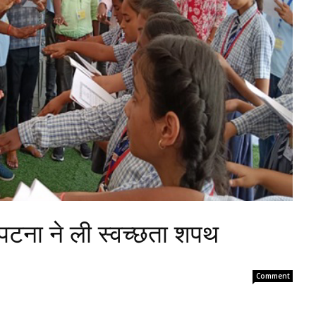
टना ने ली स्वच्छता शपथ
Comment