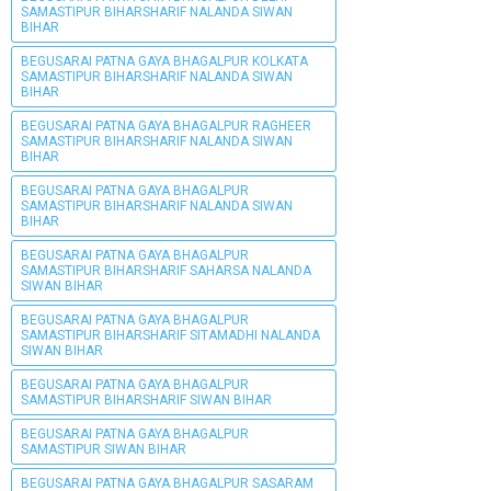
SAMASTIPUR BIHARSHARIF NALANDA SIWAN
BIHAR
BEGUSARAI PATNA GAYA BHAGALPUR KOLKATA
SAMASTIPUR BIHARSHARIF NALANDA SIWAN
BIHAR
BEGUSARAI PATNA GAYA BHAGALPUR RAGHEER
SAMASTIPUR BIHARSHARIF NALANDA SIWAN
BIHAR
BEGUSARAI PATNA GAYA BHAGALPUR
SAMASTIPUR BIHARSHARIF NALANDA SIWAN
BIHAR
BEGUSARAI PATNA GAYA BHAGALPUR
SAMASTIPUR BIHARSHARIF SAHARSA NALANDA
SIWAN BIHAR
BEGUSARAI PATNA GAYA BHAGALPUR
SAMASTIPUR BIHARSHARIF SITAMADHI NALANDA
SIWAN BIHAR
BEGUSARAI PATNA GAYA BHAGALPUR
SAMASTIPUR BIHARSHARIF SIWAN BIHAR
BEGUSARAI PATNA GAYA BHAGALPUR
SAMASTIPUR SIWAN BIHAR
BEGUSARAI PATNA GAYA BHAGALPUR SASARAM