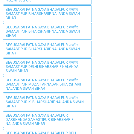
MUZAFFARPUR
BEGUSARAI PATNA GAYA BHAGALPUR राजगीर
SAMASTIPUR BIHARSHARIF NALANDA SIWAN
BIHAR
BEGUSARAI PATNA GAYA BHAGALPUR राजगीर
SAMASTIPUR BIHARSHARIF NALANDA SIWAN
BIHAR
BEGUSARAI PATNA GAYA BHAGALPUR राजगीर
SAMASTIPUR BIHARSHARIF NALANDA SIWAN
BIHAR
BEGUSARAI PATNA GAYA BHAGALPUR राजगीर
SAMASTIPUR DELHI BIHARSHARIF NALANDA
SIWAN BIHAR
BEGUSARAI PATNA GAYA BHAGALPUR राजगीर
SAMASTIPUR MUZAFFARNAGAR BIHARSHARIF
NALANDA SIWAN BIHAR
BEGUSARAI PATNA GAYA BHAGALPUR राजगीर
SAMASTIPUR KI BIHARSHARIF NALANDA SIWAN
BIHAR
BEGUSARAI PATNA GAYA BHAGALPUR
DARBHANGA SAMASTIPUR BIHARSHARIF
NALANDA SIWAN BIHAR
BEGUSARAI PATNA GAYA BHAGALPUR DELHI