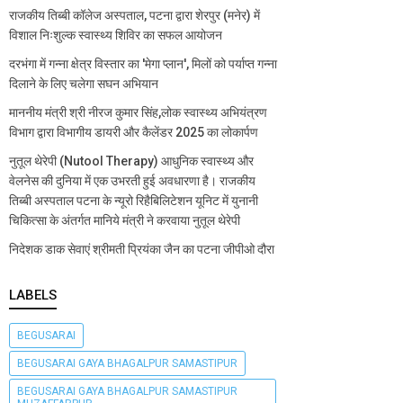
राजकीय तिब्बी कॉलेज अस्पताल, पटना द्वारा शेरपुर (मनेर) में
विशाल निःशुल्क स्वास्थ्य शिविर का सफल आयोजन
दरभंगा में गन्ना क्षेत्र विस्तार का 'मेगा प्लान', मिलों को पर्याप्त गन्ना
दिलाने के लिए चलेगा सघन अभियान
माननीय मंत्री श्री नीरज कुमार सिंह,लोक स्वास्थ्य अभियंत्रण
विभाग द्वारा विभागीय डायरी और कैलेंडर 2025 का लोकार्पण
नुतूल थेरेपी (Nutool Therapy) आधुनिक स्वास्थ्य और
वेलनेस की दुनिया में एक उभरती हुई अवधारणा है। राजकीय
तिब्बी अस्पताल पटना के न्यूरो रिहैबिलिटेशन यूनिट में युनानी
चिकित्सा के अंतर्गत मानिये मंत्री ने करवाया नुतूल थेरेपी
निदेशक डाक सेवाएं श्रीमती प्रियंका जैन का पटना जीपीओ दौरा
LABELS
BEGUSARAI
BEGUSARAI GAYA BHAGALPUR SAMASTIPUR
BEGUSARAI GAYA BHAGALPUR SAMASTIPUR