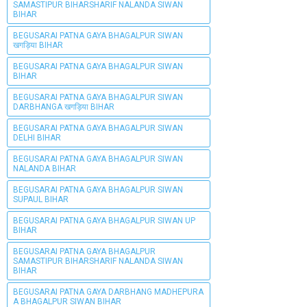
SAMASTIPUR BIHARSHARIF NALANDA SIWAN
BIHAR
BEGUSARAI PATNA GAYA BHAGALPUR SIWAN
खगड़िया BIHAR
BEGUSARAI PATNA GAYA BHAGALPUR SIWAN
BIHAR
BEGUSARAI PATNA GAYA BHAGALPUR SIWAN
DARBHANGA खगड़िया BIHAR
BEGUSARAI PATNA GAYA BHAGALPUR SIWAN
DELHI BIHAR
BEGUSARAI PATNA GAYA BHAGALPUR SIWAN
NALANDA BIHAR
BEGUSARAI PATNA GAYA BHAGALPUR SIWAN
SUPAUL BIHAR
BEGUSARAI PATNA GAYA BHAGALPUR SIWAN UP
BIHAR
BEGUSARAI PATNA GAYA BHAGALPUR
SAMASTIPUR BIHARSHARIF NALANDA SIWAN
BIHAR
BEGUSARAI PATNA GAYA DARBHANG MADHEPURA
A BHAGALPUR SIWAN BIHAR