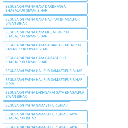
BEGUSARAI PATNA GAYA DARBHANGA
BHAGALPUR SIWAN BIHAR
BEGUSARAI PATNA GAYA HAJIPUR BHAGALPUR
SIWAN BIHAR
BEGUSARAI PATNA GAYA MUZAFFARPUR
BHAGALPUR SIWAN BIHAR
BEGUSARAI PATNA GAYA SAHARSA BHAGALPUR
SAMASTIPUR SIWAN BIHAR
BEGUSARAI PATNA GAYA SAMASTIPUR
BHAGALPUR SIWAN BIHAR
BEGUSARAI PATNA HAJIPUR SAMASTIPUR BIHAR
BEGUSARAI PATNA HAJIPUR SAMASTIPUR BIHAR
INDIA
BEGUSARAI PATNA LAKHISARAI GAYA BHAGALPUR
SIWAN BIHAR
BEGUSARAI PATNA SAMASTIPUR BIHAR
BEGUSARAI PATNA SAMASTIPUR BIHAR GAYA
BHAGALPUR BIHAR
BEGUSARAI PATNA SAMASTIPUR BIHAR GAYA