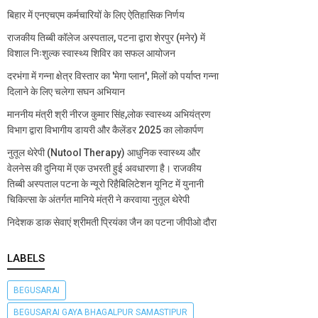
बिहार में एनएचएम कर्मचारियों के लिए ऐतिहासिक निर्णय
राजकीय तिब्बी कॉलेज अस्पताल, पटना द्वारा शेरपुर (मनेर) में
विशाल निःशुल्क स्वास्थ्य शिविर का सफल आयोजन
दरभंगा में गन्ना क्षेत्र विस्तार का 'मेगा प्लान', मिलों को पर्याप्त गन्ना
दिलाने के लिए चलेगा सघन अभियान
माननीय मंत्री श्री नीरज कुमार सिंह,लोक स्वास्थ्य अभियंत्रण
विभाग द्वारा विभागीय डायरी और कैलेंडर 2025 का लोकार्पण
नुतूल थेरेपी (Nutool Therapy) आधुनिक स्वास्थ्य और
वेलनेस की दुनिया में एक उभरती हुई अवधारणा है। राजकीय
तिब्बी अस्पताल पटना के न्यूरो रिहैबिलिटेशन यूनिट में युनानी
चिकित्सा के अंतर्गत मानिये मंत्री ने करवाया नुतूल थेरेपी
निदेशक डाक सेवाएं श्रीमती प्रियंका जैन का पटना जीपीओ दौरा
LABELS
BEGUSARAI
BEGUSARAI GAYA BHAGALPUR SAMASTIPUR