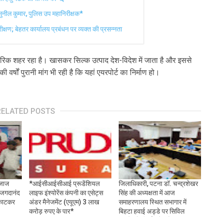
ि : सुनील कुमार, पुलिस उप महानिरीक्षक*
्षण; बेहतर कार्यालय प्रबंधन पर व्यक्त की प्रसन्नता
यापारिक शहर रहा है। खासकर सिल्क उत्पाद देश-विदेश में जाता है और इससे
 वर्षों पुरानी मांग भी रही है कि यहां एयरपोर्ट का निर्माण हो।
RELATED POSTS
एजाज
*आईसीआईसीआई प्रूडेंशियल
जिलाधिकारी, पटना डॉ. चन्द्रशेखर
 जगदानंद
लाइफ इंश्योरेंस कंपनी का एसेट्स
सिंह की अध्यक्षता में आज
 काटकर
अंडर मैनेजमेंट (एयूएम) 3 लाख
समाहरणालय स्थित सभागार में
करोड़ रुपए के पार*
बिहटा हवाई अड्डे पर सिविल