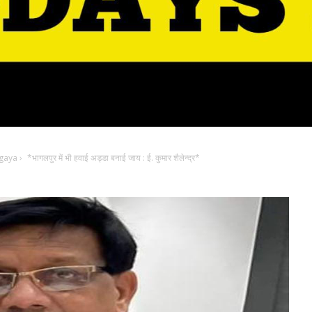
 gaya
›
*भागलपुर में भी हवाई अड्डा बनाई जाय : ई. कुमार शैलेन्द्र*