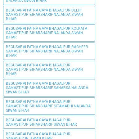
NALANDA SIWAN BIHAR
BEGUSARAI PATNA GAYA BHAGALPUR DELHI
SAMASTIPUR BIHARSHARIF NALANDA SIWAN
BIHAR
BEGUSARAI PATNA GAYA BHAGALPUR KOLKATA
SAMASTIPUR BIHARSHARIF NALANDA SIWAN
BIHAR
BEGUSARAI PATNA GAYA BHAGALPUR RAGHEER
SAMASTIPUR BIHARSHARIF NALANDA SIWAN
BIHAR
BEGUSARAI PATNA GAYA BHAGALPUR
SAMASTIPUR BIHARSHARIF NALANDA SIWAN
BIHAR
BEGUSARAI PATNA GAYA BHAGALPUR
SAMASTIPUR BIHARSHARIF SAHARSA NALANDA
SIWAN BIHAR
BEGUSARAI PATNA GAYA BHAGALPUR
SAMASTIPUR BIHARSHARIF SITAMADHI NALANDA
SIWAN BIHAR
BEGUSARAI PATNA GAYA BHAGALPUR
SAMASTIPUR BIHARSHARIF SIWAN BIHAR
BEGUSARAI PATNA GAYA BHAGALPUR
SAMASTIPUR SIWAN BIHAR