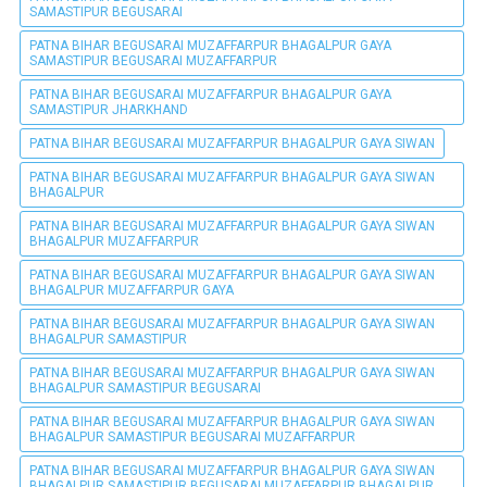
SAMASTIPUR BEGUSARAI
PATNA BIHAR BEGUSARAI MUZAFFARPUR BHAGALPUR GAYA
SAMASTIPUR BEGUSARAI MUZAFFARPUR
PATNA BIHAR BEGUSARAI MUZAFFARPUR BHAGALPUR GAYA
SAMASTIPUR JHARKHAND
PATNA BIHAR BEGUSARAI MUZAFFARPUR BHAGALPUR GAYA SIWAN
PATNA BIHAR BEGUSARAI MUZAFFARPUR BHAGALPUR GAYA SIWAN
BHAGALPUR
PATNA BIHAR BEGUSARAI MUZAFFARPUR BHAGALPUR GAYA SIWAN
BHAGALPUR MUZAFFARPUR
PATNA BIHAR BEGUSARAI MUZAFFARPUR BHAGALPUR GAYA SIWAN
BHAGALPUR MUZAFFARPUR GAYA
PATNA BIHAR BEGUSARAI MUZAFFARPUR BHAGALPUR GAYA SIWAN
BHAGALPUR SAMASTIPUR
PATNA BIHAR BEGUSARAI MUZAFFARPUR BHAGALPUR GAYA SIWAN
BHAGALPUR SAMASTIPUR BEGUSARAI
PATNA BIHAR BEGUSARAI MUZAFFARPUR BHAGALPUR GAYA SIWAN
BHAGALPUR SAMASTIPUR BEGUSARAI MUZAFFARPUR
PATNA BIHAR BEGUSARAI MUZAFFARPUR BHAGALPUR GAYA SIWAN
BHAGALPUR SAMASTIPUR BEGUSARAI MUZAFFARPUR BHAGALPUR