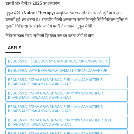
डायरी और कैलेंडर 2025 का लोकार्पण
नुतूल थेरेपी (Nutool Therapy) आधुनिक स्वास्थ्य और वेलनेस की दुनिया में एक
उभरती हुई अवधारणा है। राजकीय तिब्बी अस्पताल पटना के न्यूरो रिहैबिलिटेशन यूनिट में
युनानी चिकित्सा के अंतर्गत मानिये मंत्री ने करवाया नुतूल थेरेपी
निदेशक डाक सेवाएं श्रीमती प्रियंका जैन का पटना जीपीओ दौरा
LABELS
BEGUSARAI
BEGUSARAI GAYA BHAGALPUR SAMASTIPUR
BEGUSARAI GAYA BHAGALPUR SAMASTIPUR MUZAFFARPUR
BEGUSARAI PATNA GAYA BHAGALPUR राजगीर SAMASTIPUR
BIHARSHARIF NALANDA SIWAN BIHAR
BEGUSARAI PATNA GAYA BHAGALPUR राजगीर SAMASTIPUR
BIHARSHARIF NALANDA SIWAN BIHAR
BEGUSARAI PATNA GAYA BHAGALPUR राजगीर SAMASTIPUR
BIHARSHARIF NALANDA SIWAN BIHAR
BEGUSARAI PATNA GAYA BHAGALPUR राजगीर SAMASTIPUR DELHI
BIHARSHARIF NALANDA SIWAN BIHAR
BEGUSARAI PATNA GAYA BHAGALPUR राजगीर SAMASTIPUR