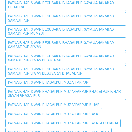
PATNA BIHAR SIWAN BEGUSARAI BHAGALPUR GAYA JAHANABAD
CHHAPRA
PATNA BIHAR SIWAN BEGUSARAI BHAGALPUR GAYA JAHANABAD
SAMASTIPUR
PATNA BIHAR SIWAN BEGUSARAI BHAGALPUR GAYA JAHANABAD
SAMASTIPUR MUMBAI
PATNA BIHAR SIWAN BEGUSARAI BHAGALPUR GAYA JAHANABAD
SAMASTIPUR SIWAN
PATNA BIHAR SIWAN BEGUSARAI BHAGALPUR GAYA JAHANABAD
SAMASTIPUR SIWAN BEGUSARAI
PATNA BIHAR SIWAN BEGUSARAI BHAGALPUR GAYA JAHANABAD
SAMASTIPUR SIWAN BEGUSARAI BHAGALPUR
PATNA BIHAR SIWAN BHAGALPUR MUZAFFARPUR
PATNA BIHAR SIWAN BHAGALPUR MUZAFFARPUR BHAGALPUR BIHAR
SIWAN BHAGALPUR
PATNA BIHAR SIWAN BHAGALPUR MUZAFFARPUR BIHAR
PATNA BIHAR SIWAN BHAGALPUR MUZAFFARPUR GAYA
PATNA BIHAR SIWAN BHAGALPUR MUZAFFARPUR GAYA BEGUSARAI