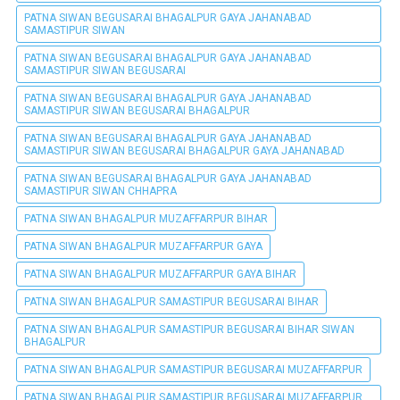
PATNA SIWAN BEGUSARAI BHAGALPUR GAYA JAHANABAD
SAMASTIPUR SIWAN
PATNA SIWAN BEGUSARAI BHAGALPUR GAYA JAHANABAD
SAMASTIPUR SIWAN BEGUSARAI
PATNA SIWAN BEGUSARAI BHAGALPUR GAYA JAHANABAD
SAMASTIPUR SIWAN BEGUSARAI BHAGALPUR
PATNA SIWAN BEGUSARAI BHAGALPUR GAYA JAHANABAD
SAMASTIPUR SIWAN BEGUSARAI BHAGALPUR GAYA JAHANABAD
PATNA SIWAN BEGUSARAI BHAGALPUR GAYA JAHANABAD
SAMASTIPUR SIWAN CHHAPRA
PATNA SIWAN BHAGALPUR MUZAFFARPUR BIHAR
PATNA SIWAN BHAGALPUR MUZAFFARPUR GAYA
PATNA SIWAN BHAGALPUR MUZAFFARPUR GAYA BIHAR
PATNA SIWAN BHAGALPUR SAMASTIPUR BEGUSARAI BIHAR
PATNA SIWAN BHAGALPUR SAMASTIPUR BEGUSARAI BIHAR SIWAN
BHAGALPUR
PATNA SIWAN BHAGALPUR SAMASTIPUR BEGUSARAI MUZAFFARPUR
PATNA SIWAN BHAGALPUR SAMASTIPUR BEGUSARAI MUZAFFARPUR