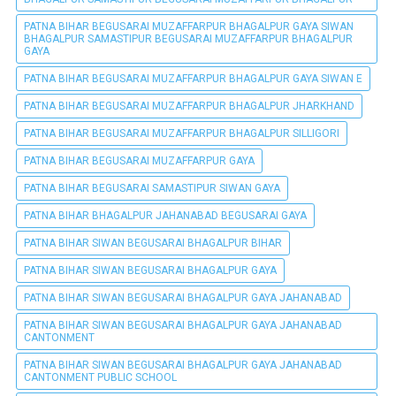
PATNA BIHAR BEGUSARAI MUZAFFARPUR BHAGALPUR GAYA SIWAN
BHAGALPUR SAMASTIPUR BEGUSARAI MUZAFFARPUR BHAGALPUR
GAYA
PATNA BIHAR BEGUSARAI MUZAFFARPUR BHAGALPUR GAYA SIWAN E
PATNA BIHAR BEGUSARAI MUZAFFARPUR BHAGALPUR JHARKHAND
PATNA BIHAR BEGUSARAI MUZAFFARPUR BHAGALPUR SILLIGORI
PATNA BIHAR BEGUSARAI MUZAFFARPUR GAYA
PATNA BIHAR BEGUSARAI SAMASTIPUR SIWAN GAYA
PATNA BIHAR BHAGALPUR JAHANABAD BEGUSARAI GAYA
PATNA BIHAR SIWAN BEGUSARAI BHAGALPUR BIHAR
PATNA BIHAR SIWAN BEGUSARAI BHAGALPUR GAYA
PATNA BIHAR SIWAN BEGUSARAI BHAGALPUR GAYA JAHANABAD
PATNA BIHAR SIWAN BEGUSARAI BHAGALPUR GAYA JAHANABAD
CANTONMENT
PATNA BIHAR SIWAN BEGUSARAI BHAGALPUR GAYA JAHANABAD
CANTONMENT PUBLIC SCHOOL