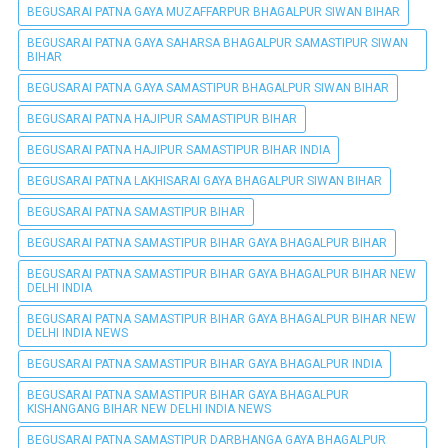
BEGUSARAI PATNA GAYA MUZAFFARPUR BHAGALPUR SIWAN BIHAR
BEGUSARAI PATNA GAYA SAHARSA BHAGALPUR SAMASTIPUR SIWAN
BIHAR
BEGUSARAI PATNA GAYA SAMASTIPUR BHAGALPUR SIWAN BIHAR
BEGUSARAI PATNA HAJIPUR SAMASTIPUR BIHAR
BEGUSARAI PATNA HAJIPUR SAMASTIPUR BIHAR INDIA
BEGUSARAI PATNA LAKHISARAI GAYA BHAGALPUR SIWAN BIHAR
BEGUSARAI PATNA SAMASTIPUR BIHAR
BEGUSARAI PATNA SAMASTIPUR BIHAR GAYA BHAGALPUR BIHAR
BEGUSARAI PATNA SAMASTIPUR BIHAR GAYA BHAGALPUR BIHAR NEW
DELHI INDIA
BEGUSARAI PATNA SAMASTIPUR BIHAR GAYA BHAGALPUR BIHAR NEW
DELHI INDIA NEWS
BEGUSARAI PATNA SAMASTIPUR BIHAR GAYA BHAGALPUR INDIA
BEGUSARAI PATNA SAMASTIPUR BIHAR GAYA BHAGALPUR
KISHANGANG BIHAR NEW DELHI INDIA NEWS
BEGUSARAI PATNA SAMASTIPUR DARBHANGA GAYA BHAGALPUR