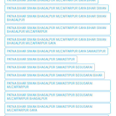
PATNA BIHAR SIWAN BHAGALPUR MUZAFFARPUR GAYA BIHAR
PATNA BIHAR SIWAN BHAGALPUR MUZAFFARPUR GAYA BIHAR SIWAN
PATNA BIHAR SIWAN BHAGALPUR MUZAFFARPUR GAYA BIHAR SIWAN
BHAGALPUR
PATNA BIHAR SIWAN BHAGALPUR MUZAFFARPUR GAYA BIHAR SIWAN
BHAGALPUR MUZAFFARPUR
PATNA BIHAR SIWAN BHAGALPUR MUZAFFARPUR GAYA BIHAR SIWAN
BHAGALPUR MUZAFFARPUR GAYA
PATNA BIHAR SIWAN BHAGALPUR MUZAFFARPUR GAYA SAMASTIPUR
PATNA BIHAR SIWAN BHAGALPUR SAMASTIPUR
PATNA BIHAR SIWAN BHAGALPUR SAMASTIPUR BEGUSARAI
PATNA BIHAR SIWAN BHAGALPUR SAMASTIPUR BEGUSARAI BIHAR
PATNA BIHAR SIWAN BHAGALPUR SAMASTIPUR BEGUSARAI
MUZAFFARPUR
PATNA BIHAR SIWAN BHAGALPUR SAMASTIPUR BEGUSARAI
MUZAFFARPUR BHAGALPUR
PATNA BIHAR SIWAN BHAGALPUR SAMASTIPUR BEGUSARAI
MUZAFFARPUR GAYA