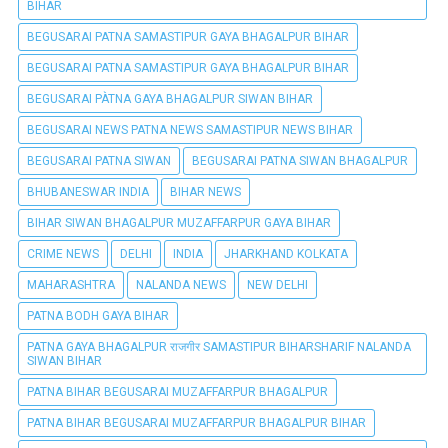
BIHAR
BEGUSARAI PATNA SAMASTIPUR GAYA BHAGALPUR BIHAR
BEGUSARAI PATNA SAMASTIPUR GAYA BHAGALPUR BIHAR
BEGUSARAI PÀTNA GAYA BHAGALPUR SIWAN BIHAR
BEGUSARAI NEWS PATNA NEWS SAMASTIPUR NEWS BIHAR
BEGUSARAI PATNA SIWAN
BEGUSARAI PATNA SIWAN BHAGALPUR
BHUBANESWAR INDIA
BIHAR NEWS
BIHAR SIWAN BHAGALPUR MUZAFFARPUR GAYA BIHAR
CRIME NEWS
DELHI
INDIA
JHARKHAND KOLKATA
MAHARASHTRA
NALANDA NEWS
NEW DELHI
PATNA BODH GAYA BIHAR
PATNA GAYA BHAGALPUR राजगीर SAMASTIPUR BIHARSHARIF NALANDA
SIWAN BIHAR
PATNA BIHAR BEGUSARAI MUZAFFARPUR BHAGALPUR
PATNA BIHAR BEGUSARAI MUZAFFARPUR BHAGALPUR BIHAR