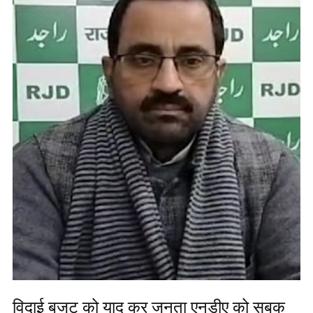
विदाई बजट को याद कर जनता एनडीए को सबक