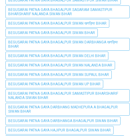
BEGUSARAI PATNA GAYA BHAGALPUR SAMASTIPUR SIWAN BIHAR
BEGUSARAI PATNA GAYA BHAGALPUR SASARAM SAMASTIPUR
BIHARSHARIF NALANDA SIWAN BIHAR
BEGUSARAI PATNA GAYA BHAGALPUR SIWAN खगड़िया BIHAR
BEGUSARAI PATNA GAYA BHAGALPUR SIWAN BIHAR
BEGUSARAI PATNA GAYA BHAGALPUR SIWAN DARBHANGA खगड़िया
BIHAR
BEGUSARAI PATNA GAYA BHAGALPUR SIWAN DELHI BIHAR
BEGUSARAI PATNA GAYA BHAGALPUR SIWAN NALANDA BIHAR
BEGUSARAI PATNA GAYA BHAGALPUR SIWAN SUPAUL BIHAR
BEGUSARAI PATNA GAYA BHAGALPUR SIWAN UP BIHAR
BEGUSARAI PATNA GAYA BHAGALPUR SAMASTIPUR BIHARSHARIF
NALANDA SIWAN BIHAR
BEGUSARAI PATNA GAYA DARBHANG MADHEPURA A BHAGALPUR
SIWAN BIHAR
BEGUSARAI PATNA GAYA DARBHANGA BHAGALPUR SIWAN BIHAR
BEGUSARAI PATNA GAYA HAJIPUR BHAGALPUR SIWAN BIHAR