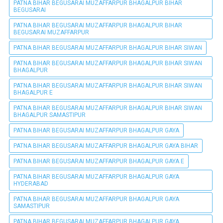
PATNA BIHAR BEGUSARAI MUZAFFARPUR BHAGALPUR BIHAR
BEGUSARAI
PATNA BIHAR BEGUSARAI MUZAFFARPUR BHAGALPUR BIHAR
BEGUSARAI MUZAFFARPUR
PATNA BIHAR BEGUSARAI MUZAFFARPUR BHAGALPUR BIHAR SIWAN
PATNA BIHAR BEGUSARAI MUZAFFARPUR BHAGALPUR BIHAR SIWAN
BHAGALPUR
PATNA BIHAR BEGUSARAI MUZAFFARPUR BHAGALPUR BIHAR SIWAN
BHAGALPUR E
PATNA BIHAR BEGUSARAI MUZAFFARPUR BHAGALPUR BIHAR SIWAN
BHAGALPUR SAMASTIPUR
PATNA BIHAR BEGUSARAI MUZAFFARPUR BHAGALPUR GAYA
PATNA BIHAR BEGUSARAI MUZAFFARPUR BHAGALPUR GAYA BIHAR
PATNA BIHAR BEGUSARAI MUZAFFARPUR BHAGALPUR GAYA E
PATNA BIHAR BEGUSARAI MUZAFFARPUR BHAGALPUR GAYA
HYDERABAD
PATNA BIHAR BEGUSARAI MUZAFFARPUR BHAGALPUR GAYA
SAMASTIPUR
PATNA BIHAR BEGUSARAI MUZAFFARPUR BHAGALPUR GAYA