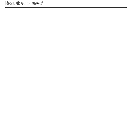
सिखाएगी: एजाज अहमद"