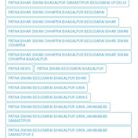
PATNA BIHAR SIWAN BHAGALPUR SAMASTIPUR BEGUSARAI UP DELHI
PATNA BIHAR SIWAN CHHAPRA BHAGALPUR BEGUSARAI
PATNA BIHAR SIWAN CHHAPRA BHAGALPUR BEGUSARAI BIHAR
PATNA BIHAR SIWAN CHHAPRA BHAGALPUR BEGUSARAI BIHAR SIWAN
PATNA BIHAR SIWAN CHHAPRA BHAGALPUR BEGUSARAI BIHAR SIWAN
CHHAPRA
PATNA BIHAR SIWAN CHHAPRA BHAGALPUR BEGUSARAI BIHAR SIWAN
CHHAPRA BHAGALPUR
PATNA NEWS
PATNA SIWAN BEGUSARAI BHAGALPUR
PATNA SIWAN BEGUSARAI BHAGALPUR BIHAR
PATNA SIWAN BEGUSARAI BHAGALPUR GAYA
PATNA SIWAN BEGUSARAI BHAGALPUR GAYA E
PATNA SIWAN BEGUSARAI BHAGALPUR GAYA JAHANABAD
PATNA SIWAN BEGUSARAI BHAGALPUR GAYA JAHANABAD
SAMASTIPUR
PATNA SIWAN BEGUSARAI BHAGALPUR GAYA JAHANABAD
SAMASTIPUR E