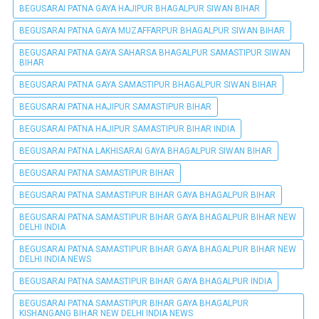
BEGUSARAI PATNA GAYA HAJIPUR BHAGALPUR SIWAN BIHAR
BEGUSARAI PATNA GAYA MUZAFFARPUR BHAGALPUR SIWAN BIHAR
BEGUSARAI PATNA GAYA SAHARSA BHAGALPUR SAMASTIPUR SIWAN
BIHAR
BEGUSARAI PATNA GAYA SAMASTIPUR BHAGALPUR SIWAN BIHAR
BEGUSARAI PATNA HAJIPUR SAMASTIPUR BIHAR
BEGUSARAI PATNA HAJIPUR SAMASTIPUR BIHAR INDIA
BEGUSARAI PATNA LAKHISARAI GAYA BHAGALPUR SIWAN BIHAR
BEGUSARAI PATNA SAMASTIPUR BIHAR
BEGUSARAI PATNA SAMASTIPUR BIHAR GAYA BHAGALPUR BIHAR
BEGUSARAI PATNA SAMASTIPUR BIHAR GAYA BHAGALPUR BIHAR NEW
DELHI INDIA
BEGUSARAI PATNA SAMASTIPUR BIHAR GAYA BHAGALPUR BIHAR NEW
DELHI INDIA NEWS
BEGUSARAI PATNA SAMASTIPUR BIHAR GAYA BHAGALPUR INDIA
BEGUSARAI PATNA SAMASTIPUR BIHAR GAYA BHAGALPUR
KISHANGANG BIHAR NEW DELHI INDIA NEWS