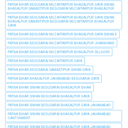
PATNA BIHAR BEGUSARAI MUZAFFARPUR BHAGALPUR GAYA SIWAN
BHAGALPUR SAMASTIPUR BEGUSARAI MUZAFFARPUR BHAGALPUR
PATNA BIHAR BEGUSARAI MUZAFFARPUR BHAGALPUR GAYA SIWAN
BHAGALPUR SAMASTIPUR BEGUSARAI MUZAFFARPUR BHAGALPUR
GAYA
PATNA BIHAR BEGUSARAI MUZAFFARPUR BHAGALPUR GAYA SIWAN E
PATNA BIHAR BEGUSARAI MUZAFFARPUR BHAGALPUR JHARKHAND
PATNA BIHAR BEGUSARAI MUZAFFARPUR BHAGALPUR SILLIGORI
PATNA BIHAR BEGUSARAI MUZAFFARPUR GAYA
PATNA BIHAR BEGUSARAI SAMASTIPUR SIWAN GAYA
PATNA BIHAR BHAGALPUR JAHANABAD BEGUSARAI GAYA
PATNA BIHAR SIWAN BEGUSARAI BHAGALPUR BIHAR
PATNA BIHAR SIWAN BEGUSARAI BHAGALPUR GAYA
PATNA BIHAR SIWAN BEGUSARAI BHAGALPUR GAYA JAHANABAD
PATNA BIHAR SIWAN BEGUSARAI BHAGALPUR GAYA JAHANABAD
CANTONMENT
PATNA BIHAR SIWAN BEGUSARAI BHAGALPUR GAYA JAHANABAD