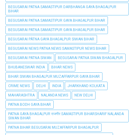
BEGUSARAI PATNA SAMASTIPUR DARBHANGA GAYA BHAGALPUR
BIHAR
BEGUSARAI PATNA SAMASTIPUR GAYA BHAGALPUR BIHAR
BEGUSARAI PATNA SAMASTIPUR GAYA BHAGALPUR BIHAR
BEGUSARAI PÀTNA GAYA BHAGALPUR SIWAN BIHAR
BEGUSARAI NEWS PATNA NEWS SAMASTIPUR NEWS BIHAR
BEGUSARAI PATNA SIWAN
BEGUSARAI PATNA SIWAN BHAGALPUR
BHUBANESWAR INDIA
BIHAR NEWS
BIHAR SIWAN BHAGALPUR MUZAFFARPUR GAYA BIHAR
CRIME NEWS
DELHI
INDIA
JHARKHAND KOLKATA
MAHARASHTRA
NALANDA NEWS
NEW DELHI
PATNA BODH GAYA BIHAR
PATNA GAYA BHAGALPUR राजगीर SAMASTIPUR BIHARSHARIF NALANDA
SIWAN BIHAR
PATNA BIHAR BEGUSARAI MUZAFFARPUR BHAGALPUR