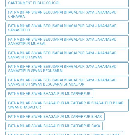
CANTONMENT PUBLIC SCHOOL
PATNA BIHAR SIWAN BEGUSARAI BHAGALPUR GAYA JAHANABAD
CHHAPRA
PATNA BIHAR SIWAN BEGUSARAI BHAGALPUR GAYA JAHANABAD
SAMASTIPUR
PATNA BIHAR SIWAN BEGUSARAI BHAGALPUR GAYA JAHANABAD
SAMASTIPUR MUMBAI
PATNA BIHAR SIWAN BEGUSARAI BHAGALPUR GAYA JAHANABAD
SAMASTIPUR SIWAN
PATNA BIHAR SIWAN BEGUSARAI BHAGALPUR GAYA JAHANABAD
SAMASTIPUR SIWAN BEGUSARAI
PATNA BIHAR SIWAN BEGUSARAI BHAGALPUR GAYA JAHANABAD
SAMASTIPUR SIWAN BEGUSARAI BHAGALPUR
PATNA BIHAR SIWAN BHAGALPUR MUZAFFARPUR
PATNA BIHAR SIWAN BHAGALPUR MUZAFFARPUR BHAGALPUR BIHAR
SIWAN BHAGALPUR
PATNA BIHAR SIWAN BHAGALPUR MUZAFFARPUR BIHAR
PATNA BIHAR SIWAN BHAGALPUR MUZAFFARPUR GAYA