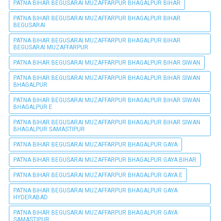
PATNA BIHAR BEGUSARAI MUZAFFARPUR BHAGALPUR BIHAR
PATNA BIHAR BEGUSARAI MUZAFFARPUR BHAGALPUR BIHAR
BEGUSARAI
PATNA BIHAR BEGUSARAI MUZAFFARPUR BHAGALPUR BIHAR
BEGUSARAI MUZAFFARPUR
PATNA BIHAR BEGUSARAI MUZAFFARPUR BHAGALPUR BIHAR SIWAN
PATNA BIHAR BEGUSARAI MUZAFFARPUR BHAGALPUR BIHAR SIWAN
BHAGALPUR
PATNA BIHAR BEGUSARAI MUZAFFARPUR BHAGALPUR BIHAR SIWAN
BHAGALPUR E
PATNA BIHAR BEGUSARAI MUZAFFARPUR BHAGALPUR BIHAR SIWAN
BHAGALPUR SAMASTIPUR
PATNA BIHAR BEGUSARAI MUZAFFARPUR BHAGALPUR GAYA
PATNA BIHAR BEGUSARAI MUZAFFARPUR BHAGALPUR GAYA BIHAR
PATNA BIHAR BEGUSARAI MUZAFFARPUR BHAGALPUR GAYA E
PATNA BIHAR BEGUSARAI MUZAFFARPUR BHAGALPUR GAYA
HYDERABAD
PATNA BIHAR BEGUSARAI MUZAFFARPUR BHAGALPUR GAYA
SAMASTIPUR