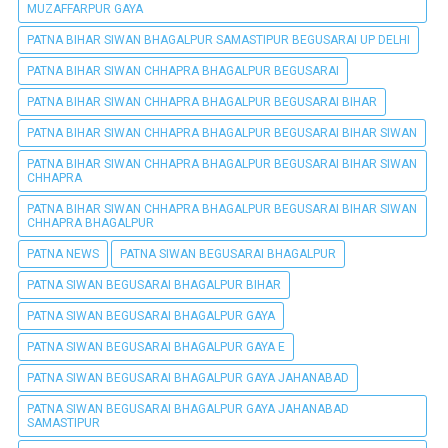
MUZAFFARPUR GAYA
PATNA BIHAR SIWAN BHAGALPUR SAMASTIPUR BEGUSARAI UP DELHI
PATNA BIHAR SIWAN CHHAPRA BHAGALPUR BEGUSARAI
PATNA BIHAR SIWAN CHHAPRA BHAGALPUR BEGUSARAI BIHAR
PATNA BIHAR SIWAN CHHAPRA BHAGALPUR BEGUSARAI BIHAR SIWAN
PATNA BIHAR SIWAN CHHAPRA BHAGALPUR BEGUSARAI BIHAR SIWAN
CHHAPRA
PATNA BIHAR SIWAN CHHAPRA BHAGALPUR BEGUSARAI BIHAR SIWAN
CHHAPRA BHAGALPUR
PATNA NEWS
PATNA SIWAN BEGUSARAI BHAGALPUR
PATNA SIWAN BEGUSARAI BHAGALPUR BIHAR
PATNA SIWAN BEGUSARAI BHAGALPUR GAYA
PATNA SIWAN BEGUSARAI BHAGALPUR GAYA E
PATNA SIWAN BEGUSARAI BHAGALPUR GAYA JAHANABAD
PATNA SIWAN BEGUSARAI BHAGALPUR GAYA JAHANABAD
SAMASTIPUR