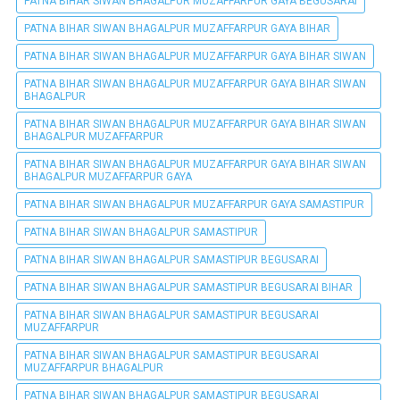
PATNA BIHAR SIWAN BHAGALPUR MUZAFFARPUR GAYA BEGUSARAI
PATNA BIHAR SIWAN BHAGALPUR MUZAFFARPUR GAYA BIHAR
PATNA BIHAR SIWAN BHAGALPUR MUZAFFARPUR GAYA BIHAR SIWAN
PATNA BIHAR SIWAN BHAGALPUR MUZAFFARPUR GAYA BIHAR SIWAN
BHAGALPUR
PATNA BIHAR SIWAN BHAGALPUR MUZAFFARPUR GAYA BIHAR SIWAN
BHAGALPUR MUZAFFARPUR
PATNA BIHAR SIWAN BHAGALPUR MUZAFFARPUR GAYA BIHAR SIWAN
BHAGALPUR MUZAFFARPUR GAYA
PATNA BIHAR SIWAN BHAGALPUR MUZAFFARPUR GAYA SAMASTIPUR
PATNA BIHAR SIWAN BHAGALPUR SAMASTIPUR
PATNA BIHAR SIWAN BHAGALPUR SAMASTIPUR BEGUSARAI
PATNA BIHAR SIWAN BHAGALPUR SAMASTIPUR BEGUSARAI BIHAR
PATNA BIHAR SIWAN BHAGALPUR SAMASTIPUR BEGUSARAI
MUZAFFARPUR
PATNA BIHAR SIWAN BHAGALPUR SAMASTIPUR BEGUSARAI
MUZAFFARPUR BHAGALPUR
PATNA BIHAR SIWAN BHAGALPUR SAMASTIPUR BEGUSARAI