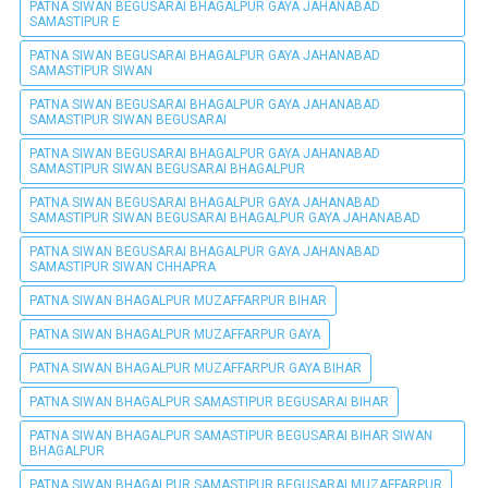
PATNA SIWAN BEGUSARAI BHAGALPUR GAYA JAHANABAD
SAMASTIPUR E
PATNA SIWAN BEGUSARAI BHAGALPUR GAYA JAHANABAD
SAMASTIPUR SIWAN
PATNA SIWAN BEGUSARAI BHAGALPUR GAYA JAHANABAD
SAMASTIPUR SIWAN BEGUSARAI
PATNA SIWAN BEGUSARAI BHAGALPUR GAYA JAHANABAD
SAMASTIPUR SIWAN BEGUSARAI BHAGALPUR
PATNA SIWAN BEGUSARAI BHAGALPUR GAYA JAHANABAD
SAMASTIPUR SIWAN BEGUSARAI BHAGALPUR GAYA JAHANABAD
PATNA SIWAN BEGUSARAI BHAGALPUR GAYA JAHANABAD
SAMASTIPUR SIWAN CHHAPRA
PATNA SIWAN BHAGALPUR MUZAFFARPUR BIHAR
PATNA SIWAN BHAGALPUR MUZAFFARPUR GAYA
PATNA SIWAN BHAGALPUR MUZAFFARPUR GAYA BIHAR
PATNA SIWAN BHAGALPUR SAMASTIPUR BEGUSARAI BIHAR
PATNA SIWAN BHAGALPUR SAMASTIPUR BEGUSARAI BIHAR SIWAN
BHAGALPUR
PATNA SIWAN BHAGALPUR SAMASTIPUR BEGUSARAI MUZAFFARPUR