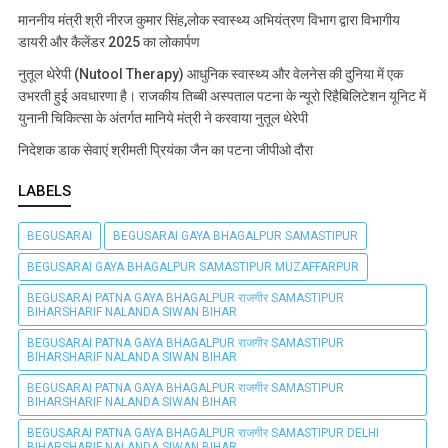
माननीय मंत्री श्री नीरज कुमार सिंह,लोक स्वास्थ्य अभियंत्रण विभाग द्वारा विभागीय
डायरी और कैलेंडर 2025 का लोकार्पण
नुतूल थेरेपी (Nutool Therapy) आधुनिक स्वास्थ्य और वेलनेस की दुनिया में एक
उभरती हुई अवधारणा है। राजकीय तिब्बी अस्पताल पटना के न्यूरो रिहैबिलिटेशन यूनिट में
युनानी चिकित्सा के अंतर्गत मानिये मंत्री ने करवाया नुतूल थेरेपी
निदेशक डाक सेवाएं श्रीमती प्रियंका जैन का पटना जीपीओ दौरा
LABELS
BEGUSARAI
BEGUSARAI GAYA BHAGALPUR SAMASTIPUR
BEGUSARAI GAYA BHAGALPUR SAMASTIPUR MUZAFFARPUR
BEGUSARAI PATNA GAYA BHAGALPUR राजगीर SAMASTIPUR
BIHARSHARIF NALANDA SIWAN BIHAR
BEGUSARAI PATNA GAYA BHAGALPUR राजगीर SAMASTIPUR
BIHARSHARIF NALANDA SIWAN BIHAR
BEGUSARAI PATNA GAYA BHAGALPUR राजगीर SAMASTIPUR
BIHARSHARIF NALANDA SIWAN BIHAR
BEGUSARAI PATNA GAYA BHAGALPUR राजगीर SAMASTIPUR DELHI
BIHARSHARIF NALANDA SIWAN BIHAR