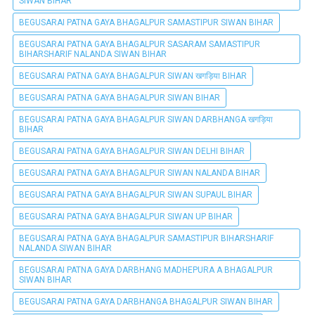
SIWAN BIHAR
BEGUSARAI PATNA GAYA BHAGALPUR SAMASTIPUR SIWAN BIHAR
BEGUSARAI PATNA GAYA BHAGALPUR SASARAM SAMASTIPUR
BIHARSHARIF NALANDA SIWAN BIHAR
BEGUSARAI PATNA GAYA BHAGALPUR SIWAN खगड़िया BIHAR
BEGUSARAI PATNA GAYA BHAGALPUR SIWAN BIHAR
BEGUSARAI PATNA GAYA BHAGALPUR SIWAN DARBHANGA खगड़िया
BIHAR
BEGUSARAI PATNA GAYA BHAGALPUR SIWAN DELHI BIHAR
BEGUSARAI PATNA GAYA BHAGALPUR SIWAN NALANDA BIHAR
BEGUSARAI PATNA GAYA BHAGALPUR SIWAN SUPAUL BIHAR
BEGUSARAI PATNA GAYA BHAGALPUR SIWAN UP BIHAR
BEGUSARAI PATNA GAYA BHAGALPUR SAMASTIPUR BIHARSHARIF
NALANDA SIWAN BIHAR
BEGUSARAI PATNA GAYA DARBHANG MADHEPURA A BHAGALPUR
SIWAN BIHAR
BEGUSARAI PATNA GAYA DARBHANGA BHAGALPUR SIWAN BIHAR