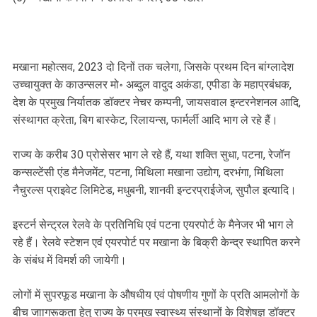
मखाना महोत्सव, 2023 दो दिनों तक चलेगा, जिसके प्रथम दिन बांग्लादेश
उच्चायुक्त के काउन्सलर मो॰ अब्दुल वादुद अकंडा, एपीडा के महाप्रबंधक,
देश के प्रमुख निर्यातक डॉक्टर नेचर कम्पनी, जायसवाल इन्टरनेशनल आदि,
संस्थागत क्रेता, बिग बास्केट, रिलायन्स, फार्मर्ली आदि भाग ले रहे हैं।
राज्य के करीब 30 प्रोसेसर भाग ले रहे हैं, यथा शक्ति सुधा, पटना, रेजॉन
कन्सल्टेंसी एंड मैनेजमेंट, पटना, मिथिला मखाना उद्योग, दरभंगा, मिथिला
नैचुरल्स प्राइवेट लिमिटेड, मधुबनी, शानवी इन्टरप्राईजेज, सुपौल इत्यादि।
इस्टर्न सेन्ट्रल रेलवे के प्रतिनिधि एवं पटना एयरपोर्ट के मैनेजर भी भाग ले
रहे हैं। रेलवे स्टेशन एवं एयरपोर्ट पर मखाना के बिक्री केन्द्र स्थापित करने
के संबंध में विमर्श की जायेगी।
लोगों में सुपरफूड मखाना के औषधीय एवं पोषणीय गुणों के प्रति आमलोगों के
बीच जाागरूकता हेतु राज्य के प्रमुख स्वास्थ्य संस्थानों के विशेषज्ञ डॉक्टर