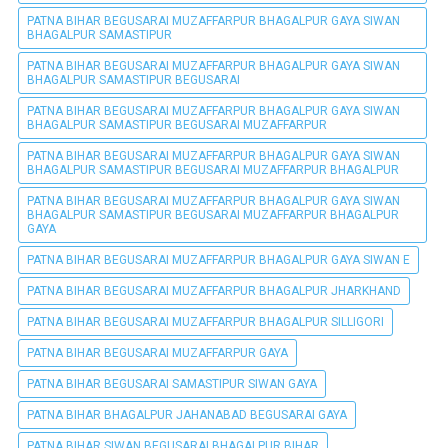
PATNA BIHAR BEGUSARAI MUZAFFARPUR BHAGALPUR GAYA SIWAN
BHAGALPUR SAMASTIPUR
PATNA BIHAR BEGUSARAI MUZAFFARPUR BHAGALPUR GAYA SIWAN
BHAGALPUR SAMASTIPUR BEGUSARAI
PATNA BIHAR BEGUSARAI MUZAFFARPUR BHAGALPUR GAYA SIWAN
BHAGALPUR SAMASTIPUR BEGUSARAI MUZAFFARPUR
PATNA BIHAR BEGUSARAI MUZAFFARPUR BHAGALPUR GAYA SIWAN
BHAGALPUR SAMASTIPUR BEGUSARAI MUZAFFARPUR BHAGALPUR
PATNA BIHAR BEGUSARAI MUZAFFARPUR BHAGALPUR GAYA SIWAN
BHAGALPUR SAMASTIPUR BEGUSARAI MUZAFFARPUR BHAGALPUR
GAYA
PATNA BIHAR BEGUSARAI MUZAFFARPUR BHAGALPUR GAYA SIWAN E
PATNA BIHAR BEGUSARAI MUZAFFARPUR BHAGALPUR JHARKHAND
PATNA BIHAR BEGUSARAI MUZAFFARPUR BHAGALPUR SILLIGORI
PATNA BIHAR BEGUSARAI MUZAFFARPUR GAYA
PATNA BIHAR BEGUSARAI SAMASTIPUR SIWAN GAYA
PATNA BIHAR BHAGALPUR JAHANABAD BEGUSARAI GAYA
PATNA BIHAR SIWAN BEGUSARAI BHAGALPUR BIHAR