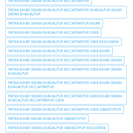
PATNA BIHAR SIWAN BHAGALPUR MUZAFFARPUR
PATNA BIHAR SIWAN BHAGALPUR MUZAFFARPUR BHAGALPUR BIHAR
SIWAN BHAGALPUR
PATNA BIHAR SIWAN BHAGALPUR MUZAFFARPUR BIHAR
PATNA BIHAR SIWAN BHAGALPUR MUZAFFARPUR GAYA
PATNA BIHAR SIWAN BHAGALPUR MUZAFFARPUR GAYA BEGUSARAI
PATNA BIHAR SIWAN BHAGALPUR MUZAFFARPUR GAYA BIHAR
PATNA BIHAR SIWAN BHAGALPUR MUZAFFARPUR GAYA BIHAR SIWAN
PATNA BIHAR SIWAN BHAGALPUR MUZAFFARPUR GAYA BIHAR SIWAN
BHAGALPUR
PATNA BIHAR SIWAN BHAGALPUR MUZAFFARPUR GAYA BIHAR SIWAN
BHAGALPUR MUZAFFARPUR
PATNA BIHAR SIWAN BHAGALPUR MUZAFFARPUR GAYA BIHAR SIWAN
BHAGALPUR MUZAFFARPUR GAYA
PATNA BIHAR SIWAN BHAGALPUR MUZAFFARPUR GAYA SAMASTIPUR
PATNA BIHAR SIWAN BHAGALPUR SAMASTIPUR
PATNA BIHAR SIWAN BHAGALPUR SAMASTIPUR BEGUSARAI