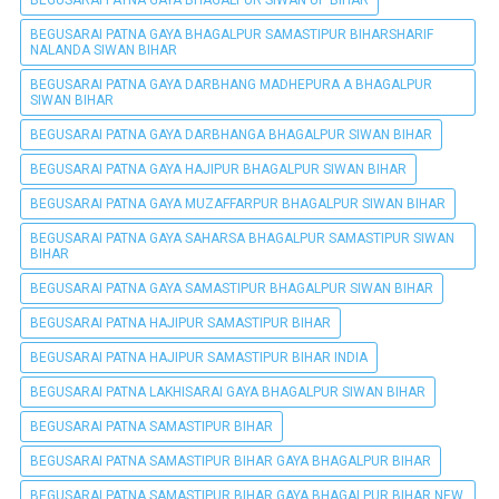
BEGUSARAI PATNA GAYA BHAGALPUR SAMASTIPUR BIHARSHARIF
NALANDA SIWAN BIHAR
BEGUSARAI PATNA GAYA DARBHANG MADHEPURA A BHAGALPUR
SIWAN BIHAR
BEGUSARAI PATNA GAYA DARBHANGA BHAGALPUR SIWAN BIHAR
BEGUSARAI PATNA GAYA HAJIPUR BHAGALPUR SIWAN BIHAR
BEGUSARAI PATNA GAYA MUZAFFARPUR BHAGALPUR SIWAN BIHAR
BEGUSARAI PATNA GAYA SAHARSA BHAGALPUR SAMASTIPUR SIWAN
BIHAR
BEGUSARAI PATNA GAYA SAMASTIPUR BHAGALPUR SIWAN BIHAR
BEGUSARAI PATNA HAJIPUR SAMASTIPUR BIHAR
BEGUSARAI PATNA HAJIPUR SAMASTIPUR BIHAR INDIA
BEGUSARAI PATNA LAKHISARAI GAYA BHAGALPUR SIWAN BIHAR
BEGUSARAI PATNA SAMASTIPUR BIHAR
BEGUSARAI PATNA SAMASTIPUR BIHAR GAYA BHAGALPUR BIHAR
BEGUSARAI PATNA SAMASTIPUR BIHAR GAYA BHAGALPUR BIHAR NEW