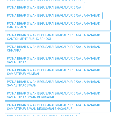
PATNA BIHAR SIWAN BEGUSARAI BHAGALPUR GAYA
PATNA BIHAR SIWAN BEGUSARAI BHAGALPUR GAYA JAHANABAD
PATNA BIHAR SIWAN BEGUSARAI BHAGALPUR GAYA JAHANABAD
CANTONMENT
PATNA BIHAR SIWAN BEGUSARAI BHAGALPUR GAYA JAHANABAD
CANTONMENT PUBLIC SCHOOL
PATNA BIHAR SIWAN BEGUSARAI BHAGALPUR GAYA JAHANABAD
CHHAPRA
PATNA BIHAR SIWAN BEGUSARAI BHAGALPUR GAYA JAHANABAD
SAMASTIPUR
PATNA BIHAR SIWAN BEGUSARAI BHAGALPUR GAYA JAHANABAD
SAMASTIPUR MUMBAI
PATNA BIHAR SIWAN BEGUSARAI BHAGALPUR GAYA JAHANABAD
SAMASTIPUR SIWAN
PATNA BIHAR SIWAN BEGUSARAI BHAGALPUR GAYA JAHANABAD
SAMASTIPUR SIWAN BEGUSARAI
PATNA BIHAR SIWAN BEGUSARAI BHAGALPUR GAYA JAHANABAD
SAMASTIPUR SIWAN BEGUSARAI BHAGALPUR