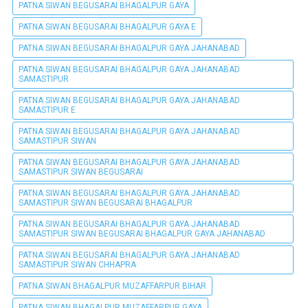
PATNA SIWAN BEGUSARAI BHAGALPUR GAYA
PATNA SIWAN BEGUSARAI BHAGALPUR GAYA E
PATNA SIWAN BEGUSARAI BHAGALPUR GAYA JAHANABAD
PATNA SIWAN BEGUSARAI BHAGALPUR GAYA JAHANABAD
SAMASTIPUR
PATNA SIWAN BEGUSARAI BHAGALPUR GAYA JAHANABAD
SAMASTIPUR E
PATNA SIWAN BEGUSARAI BHAGALPUR GAYA JAHANABAD
SAMASTIPUR SIWAN
PATNA SIWAN BEGUSARAI BHAGALPUR GAYA JAHANABAD
SAMASTIPUR SIWAN BEGUSARAI
PATNA SIWAN BEGUSARAI BHAGALPUR GAYA JAHANABAD
SAMASTIPUR SIWAN BEGUSARAI BHAGALPUR
PATNA SIWAN BEGUSARAI BHAGALPUR GAYA JAHANABAD
SAMASTIPUR SIWAN BEGUSARAI BHAGALPUR GAYA JAHANABAD
PATNA SIWAN BEGUSARAI BHAGALPUR GAYA JAHANABAD
SAMASTIPUR SIWAN CHHAPRA
PATNA SIWAN BHAGALPUR MUZAFFARPUR BIHAR
PATNA SIWAN BHAGALPUR MUZAFFARPUR GAYA