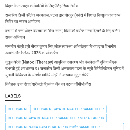
बिहार में एनएचएम कर्मचारियों के लिए ऐतिहासिक निर्णय
राजकीय तिब्बी कॉलेज अस्पताल, पटना द्वारा शेरपुर (मनेर) में विशाल निःशुल्क स्वास्थ्य
शिविर का सफल आयोजन
दरभंगा में गन्ना क्षेत्र विस्तार का 'मेगा प्लान', मिलों को पर्याप्त गन्ना दिलाने के लिए चलेगा
सघन अभियान
माननीय मंत्री श्री नीरज कुमार सिंह,लोक स्वास्थ्य अभियंत्रण विभाग द्वारा विभागीय
डायरी और कैलेंडर 2025 का लोकार्पण
नुतूल थेरेपी (Nutool Therapy) आधुनिक स्वास्थ्य और वेलनेस की दुनिया में एक
उभरती हुई अवधारणा है। राजकीय तिब्बी अस्पताल पटना के न्यूरो रिहैबिलिटेशन यूनिट में
युनानी चिकित्सा के अंतर्गत मानिये मंत्री ने करवाया नुतूल थेरेपी
निदेशक डाक सेवाएं श्रीमती प्रियंका जैन का पटना जीपीओ दौरा
LABELS
BEGUSARAI
BEGUSARAI GAYA BHAGALPUR SAMASTIPUR
BEGUSARAI GAYA BHAGALPUR SAMASTIPUR MUZAFFARPUR
BEGUSARAI PATNA GAYA BHAGALPUR राजगीर SAMASTIPUR