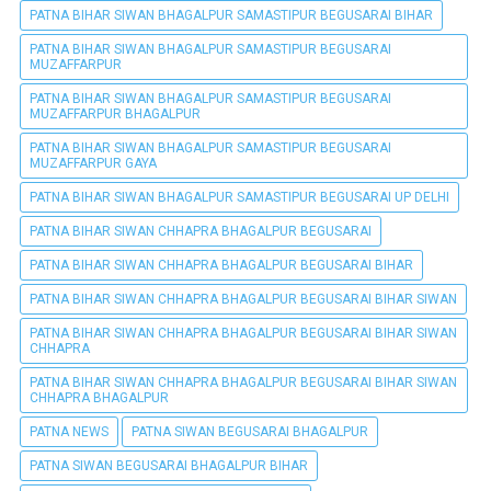
PATNA BIHAR SIWAN BHAGALPUR SAMASTIPUR BEGUSARAI BIHAR
PATNA BIHAR SIWAN BHAGALPUR SAMASTIPUR BEGUSARAI
MUZAFFARPUR
PATNA BIHAR SIWAN BHAGALPUR SAMASTIPUR BEGUSARAI
MUZAFFARPUR BHAGALPUR
PATNA BIHAR SIWAN BHAGALPUR SAMASTIPUR BEGUSARAI
MUZAFFARPUR GAYA
PATNA BIHAR SIWAN BHAGALPUR SAMASTIPUR BEGUSARAI UP DELHI
PATNA BIHAR SIWAN CHHAPRA BHAGALPUR BEGUSARAI
PATNA BIHAR SIWAN CHHAPRA BHAGALPUR BEGUSARAI BIHAR
PATNA BIHAR SIWAN CHHAPRA BHAGALPUR BEGUSARAI BIHAR SIWAN
PATNA BIHAR SIWAN CHHAPRA BHAGALPUR BEGUSARAI BIHAR SIWAN
CHHAPRA
PATNA BIHAR SIWAN CHHAPRA BHAGALPUR BEGUSARAI BIHAR SIWAN
CHHAPRA BHAGALPUR
PATNA NEWS
PATNA SIWAN BEGUSARAI BHAGALPUR
PATNA SIWAN BEGUSARAI BHAGALPUR BIHAR