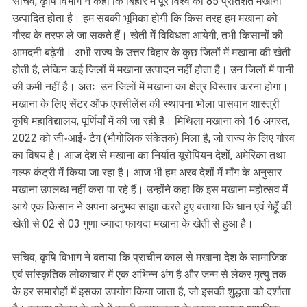
सचिव, कृषि विभाग ने कहा कि बिहार में पूरे विश्व का 85 प्रतिशत मखाना
उत्पादित होता है। हम सबकी भूमिका होगी कि किस तरह हम मखाना को
गौरव के तरफ ले जा सकते हैं। खेती में विविधता आयेगी, तभी किसानों की
आमदनी बढ़ेगी। अभी राज्य के उत्तर बिहार के कुछ जिलों में मखाना की खेती
होती है, लेकिन कई जिलों में मखाना उत्पादन नहीं होता है। उन जिलों में पानी
की कमी नहीं है। अतः उन जिलों में मखाना का क्षेत्र विस्तार करना होगा।
मखाना के लिए सेंटर ऑफ एक्सीलेंस की स्थापना भोला पासवान शास्त्री
कृषि महाविद्यालय, पूर्णियाँ में की जा रही है। मिथिला मखाना को 16 अगस्त,
2022 को जी॰आई॰ टैग (भौगोलिक संकेतक) मिला है, जो राज्य के लिए गौरव
का विषय है। आज देश से मखाना का निर्यात यूरोपियन देशों, अमेरिका तथा
गल्फ कंट्री में किया जा रहा है। आज भी हम अरब देशों में माँग के अनुसार
मखाना उपलब्ध नहीं करा पा रहे हैं। उन्होंने कहा कि इस मखाना महोत्सव में
आये एक किसान ने अपना अनुभव साझा करते हुए बताया कि धान एवं गेहूँ की
खेती से 02 से 03 गुणा ज्यादा फायदा मखाना के खेती से हुआ है।
सचिव, कृषि विभाग ने बताया कि प्राचीन काल से मखाना देश के सामाजिक
एवं सांस्कृतिक लोकाचार में एक अभिन्न अंग है और जन्म से लेकर मृत्यु तक
के हर समारोहों में इसका उपयोग किया जाता है, जो इसकी शुद्धता को दर्शाता