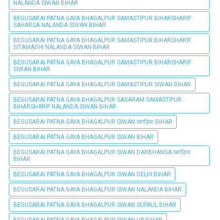
NALANDA SIWAN BIHAR
BEGUSARAI PATNA GAYA BHAGALPUR SAMASTIPUR BIHARSHARIF
SAHARSA NALANDA SIWAN BIHAR
BEGUSARAI PATNA GAYA BHAGALPUR SAMASTIPUR BIHARSHARIF
SITAMADHI NALANDA SIWAN BIHAR
BEGUSARAI PATNA GAYA BHAGALPUR SAMASTIPUR BIHARSHARIF
SIWAN BIHAR
BEGUSARAI PATNA GAYA BHAGALPUR SAMASTIPUR SIWAN BIHAR
BEGUSARAI PATNA GAYA BHAGALPUR SASARAM SAMASTIPUR
BIHARSHARIF NALANDA SIWAN BIHAR
BEGUSARAI PATNA GAYA BHAGALPUR SIWAN खगड़िया BIHAR
BEGUSARAI PATNA GAYA BHAGALPUR SIWAN BIHAR
BEGUSARAI PATNA GAYA BHAGALPUR SIWAN DARBHANGA खगड़िया
BIHAR
BEGUSARAI PATNA GAYA BHAGALPUR SIWAN DELHI BIHAR
BEGUSARAI PATNA GAYA BHAGALPUR SIWAN NALANDA BIHAR
BEGUSARAI PATNA GAYA BHAGALPUR SIWAN SUPAUL BIHAR
BEGUSARAI PATNA GAYA BHAGALPUR SIWAN UP BIHAR