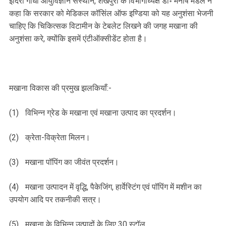
इंदिरा गाँधी आयुर्विज्ञान संस्थान, शेखपुरा के विभागाध्यक्ष डॉ॰ मनीष मंडल ने
कहा कि सरकार को मेडिकल कॉसिंल ऑफ इण्डिया को यह अनुशंसा भेजनी
चाहिए कि चिकित्सक विटामीन के टेबलेट लिखने की जगह मखाना की
अनुशंसा करे, क्योंकि इसमें एंटीऑक्सीडेंट होता है।
मखाना विकास की प्रमुख झलकियाँ:-
(1)
विभिन्न ग्रेड के मखाना एवं मखाना उत्पाद का प्रदर्शन।
(2)
क्रेता-विक्रेता मिलन।
(3)
मखाना पॉपिंग का जीवंत प्रदर्शन।
(4)
मखाना उत्पादन में वृद्धि, पैकेजिंग, हार्वेस्टिंग एवं पॉपिंग में मशीन का
उपयोग आदि पर तकनीकी सत्र।
(5)
मखाना के विभिन्न उत्पादों के लिए 30 स्टॉल