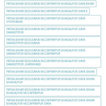
PATNA BIHAR BEGUSARAI MUZAFFARPUR BHAGALPUR GAYA BIHAR
PATNA BIHAR BEGUSARAI MUZAFFARPUR BHAGALPUR GAYA E
PATNA BIHAR BEGUSARAI MUZAFFARPUR BHAGALPUR GAYA
HYDERABAD
PATNA BIHAR BEGUSARAI MUZAFFARPUR BHAGALPUR GAYA
SAMASTIPUR
PATNA BIHAR BEGUSARAI MUZAFFARPUR BHAGALPUR GAYA
SAMASTIPUR BEGUSARAI
PATNA BIHAR BEGUSARAI MUZAFFARPUR BHAGALPUR GAYA
SAMASTIPUR BEGUSARAI MUZAFFARPUR
PATNA BIHAR BEGUSARAI MUZAFFARPUR BHAGALPUR GAYA
SAMASTIPUR JHARKHAND
PATNA BIHAR BEGUSARAI MUZAFFARPUR BHAGALPUR GAYA SIWAN
PATNA BIHAR BEGUSARAI MUZAFFARPUR BHAGALPUR GAYA SIWAN
BHAGALPUR
PATNA BIHAR BEGUSARAI MUZAFFARPUR BHAGALPUR GAYA SIWAN
BHAGALPUR MUZAFFARPUR
PATNA BIHAR BEGUSARAI MUZAFFARPUR BHAGALPUR GAYA SIWAN
BHAGALPUR MUZAFFARPUR GAYA