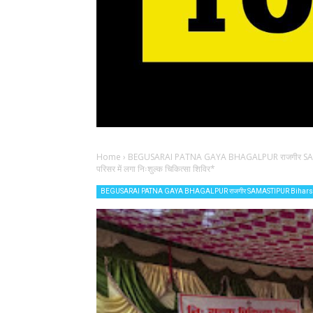
Home
›
BEGUSARAI PATNA GAYA BHAGALPUR राजगीर SAM
परिसर में लगा निःशुल्क चिकित्सा शिविर*
BEGUSARAI PATNA GAYA BHAGALPUR राजगीर SAMASTIPUR Biharsh