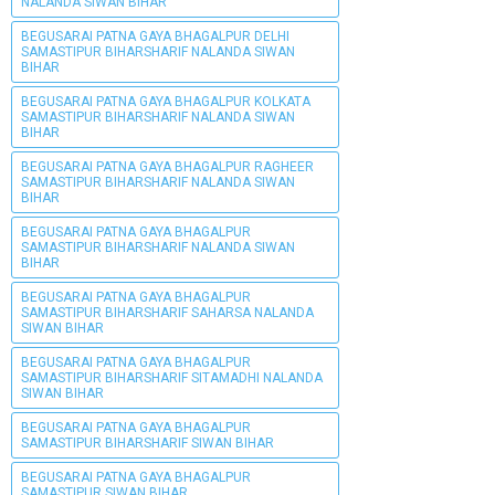
NALANDA SIWAN BIHAR
BEGUSARAI PATNA GAYA BHAGALPUR DELHI
SAMASTIPUR BIHARSHARIF NALANDA SIWAN
BIHAR
BEGUSARAI PATNA GAYA BHAGALPUR KOLKATA
SAMASTIPUR BIHARSHARIF NALANDA SIWAN
BIHAR
BEGUSARAI PATNA GAYA BHAGALPUR RAGHEER
SAMASTIPUR BIHARSHARIF NALANDA SIWAN
BIHAR
BEGUSARAI PATNA GAYA BHAGALPUR
SAMASTIPUR BIHARSHARIF NALANDA SIWAN
BIHAR
BEGUSARAI PATNA GAYA BHAGALPUR
SAMASTIPUR BIHARSHARIF SAHARSA NALANDA
SIWAN BIHAR
BEGUSARAI PATNA GAYA BHAGALPUR
SAMASTIPUR BIHARSHARIF SITAMADHI NALANDA
SIWAN BIHAR
BEGUSARAI PATNA GAYA BHAGALPUR
SAMASTIPUR BIHARSHARIF SIWAN BIHAR
BEGUSARAI PATNA GAYA BHAGALPUR
SAMASTIPUR SIWAN BIHAR