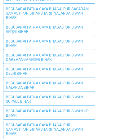
BEGUSARAI PATNA GAYA BHAGALPUR SASARAM
SAMASTIPUR BIHARSHARIF NALANDA SIWAN
BIHAR
BEGUSARAI PATNA GAYA BHAGALPUR SIWAN
खगड़िया BIHAR
BEGUSARAI PATNA GAYA BHAGALPUR SIWAN
BIHAR
BEGUSARAI PATNA GAYA BHAGALPUR SIWAN
DARBHANGA खगड़िया BIHAR
BEGUSARAI PATNA GAYA BHAGALPUR SIWAN
DELHI BIHAR
BEGUSARAI PATNA GAYA BHAGALPUR SIWAN
NALANDA BIHAR
BEGUSARAI PATNA GAYA BHAGALPUR SIWAN
SUPAUL BIHAR
BEGUSARAI PATNA GAYA BHAGALPUR SIWAN UP
BIHAR
BEGUSARAI PATNA GAYA BHAGALPUR
SAMASTIPUR BIHARSHARIF NALANDA SIWAN
BIHAR