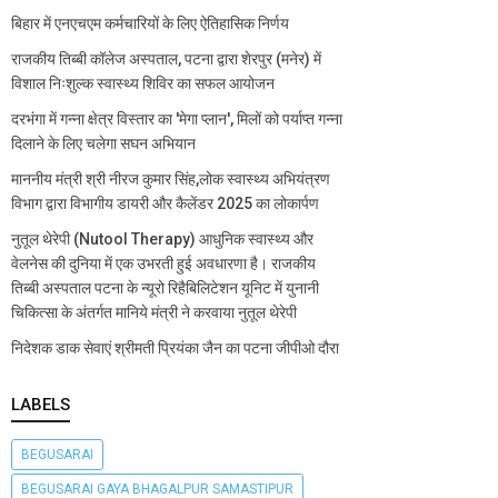
बिहार में एनएचएम कर्मचारियों के लिए ऐतिहासिक निर्णय
राजकीय तिब्बी कॉलेज अस्पताल, पटना द्वारा शेरपुर (मनेर) में
विशाल निःशुल्क स्वास्थ्य शिविर का सफल आयोजन
दरभंगा में गन्ना क्षेत्र विस्तार का 'मेगा प्लान', मिलों को पर्याप्त गन्ना
दिलाने के लिए चलेगा सघन अभियान
माननीय मंत्री श्री नीरज कुमार सिंह,लोक स्वास्थ्य अभियंत्रण
विभाग द्वारा विभागीय डायरी और कैलेंडर 2025 का लोकार्पण
नुतूल थेरेपी (Nutool Therapy) आधुनिक स्वास्थ्य और
वेलनेस की दुनिया में एक उभरती हुई अवधारणा है। राजकीय
तिब्बी अस्पताल पटना के न्यूरो रिहैबिलिटेशन यूनिट में युनानी
चिकित्सा के अंतर्गत मानिये मंत्री ने करवाया नुतूल थेरेपी
निदेशक डाक सेवाएं श्रीमती प्रियंका जैन का पटना जीपीओ दौरा
LABELS
BEGUSARAI
BEGUSARAI GAYA BHAGALPUR SAMASTIPUR