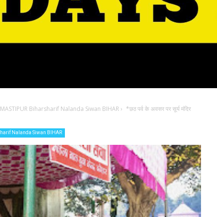
ASTIPUR Biharsharif Nalanda Siwan BIHAR
›
*छठ पर्व के अवसर पर सूर्य मंदिर
arif Nalanda Siwan BIHAR