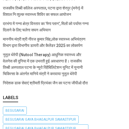
राजकीय तिब्बी कॉलेज अस्पताल, पटना द्वारा शेरपुर (मनेर) में
विशाल निःशुल्क स्वास्थ्य शिविर का सफल आयोजन
दरभंगा में गन्ना क्षेत्र विस्तार का 'मेगा प्लान', मिलों को पर्याप्त गन्ना
दिलाने के लिए चलेगा सघन अभियान
माननीय मंत्री श्री नीरज कुमार सिंह,लोक स्वास्थ्य अभियंत्रण
विभाग द्वारा विभागीय डायरी और कैलेंडर 2025 का लोकार्पण
नुतूल थेरेपी (Nutool Therapy) आधुनिक स्वास्थ्य और
वेलनेस की दुनिया में एक उभरती हुई अवधारणा है। राजकीय
तिब्बी अस्पताल पटना के न्यूरो रिहैबिलिटेशन यूनिट में युनानी
चिकित्सा के अंतर्गत मानिये मंत्री ने करवाया नुतूल थेरेपी
निदेशक डाक सेवाएं श्रीमती प्रियंका जैन का पटना जीपीओ दौरा
LABELS
BEGUSARAI
BEGUSARAI GAYA BHAGALPUR SAMASTIPUR
BEGUSARAI GAYA BHAGALPUR SAMASTIPUR