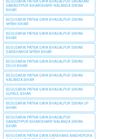
BEGUSARAI PATNA GAYA BHAGALPUR SASARAM
SAMASTIPUR BIHARSHARIF NALANDA SIWAN
BIHAR
BEGUSARAI PATNA GAYA BHAGALPUR SIWAN
खगड़िया BIHAR
BEGUSARAI PATNA GAYA BHAGALPUR SIWAN
BIHAR
BEGUSARAI PATNA GAYA BHAGALPUR SIWAN
DARBHANGA खगड़िया BIHAR
BEGUSARAI PATNA GAYA BHAGALPUR SIWAN
DELHI BIHAR
BEGUSARAI PATNA GAYA BHAGALPUR SIWAN
NALANDA BIHAR
BEGUSARAI PATNA GAYA BHAGALPUR SIWAN
SUPAUL BIHAR
BEGUSARAI PATNA GAYA BHAGALPUR SIWAN UP
BIHAR
BEGUSARAI PATNA GAYA BHAGALPUR
SAMASTIPUR BIHARSHARIF NALANDA SIWAN
BIHAR
BEGUSARAI PATNA GAYA DARBHANG MADHEPURA