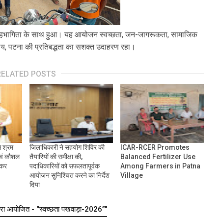
्ण सहभागिता के साथ हुआ। यह आयोजन स्वच्छता, जन-जागरूकता, सामाजिक
ार्यालय, पटना की प्रतिबद्धता का सशक्त उदाहरण रहा।
RELATED POSTS
े श्रम
जिलाधिकारी ने सहयोग शिविर की
ICAR-RCER Promotes
एवं कौशल
तैयारियों की समीक्षा की,
Balanced Fertilizer Use
ंकर
पदाधिकारियों को सफलतापूर्वक
Among Farmers in Patna
आयोजन सुनिश्चित करने का निर्देश
Village
दिया
वारा आयोजित - “स्वच्छता पखवाड़ा-2026”"