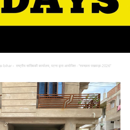
i bihar
›
राष्ट्रीय सांख्यिकी कार्यालय, पटना द्वारा आयोजित - “स्वच्छता पखवाड़ा-2026”