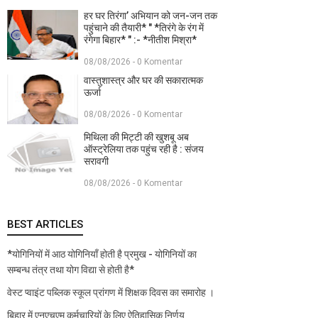
हर घर तिरंगा’ अभियान को जन-जन तक
पहुंचाने की तैयारी* " *तिरंगे के रंग में
रंगेगा बिहार* " :- *नीतीश मिश्रा*
08/08/2026 - 0 Komentar
वास्तुशास्त्र और घर की सकारात्मक
ऊर्जा
08/08/2026 - 0 Komentar
मिथिला की मिट्टी की खुशबू अब
ऑस्ट्रेलिया तक पहुंच रही है : संजय
सरावगी
08/08/2026 - 0 Komentar
BEST ARTICLES
*योगिनियों में आठ योगिनियाँ होती है प्रमुख - योगिनियों का
सम्बन्ध तंत्र तथा योग विद्या से होती है*
वेस्ट प्वाइंट पब्लिक स्कूल प्रांगण में शिक्षक दिवस का समारोह ।
बिहार में एनएचएम कर्मचारियों के लिए ऐतिहासिक निर्णय