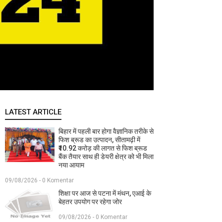
LATEST ARTICLE
बिहार में पहली बार होगा वैज्ञानिक तरीके से
फिश ब्रूड का उत्पादन, सीतामढ़ी में
₹10.92 करोड़ की लागत से फिश ब्रूड
बैंक तैयार साथ ही डेयरी क्षेत्र को भी मिला
नया आयाम
09/08/2026 - 0 Komentar
शिक्षा पर आज से पटना में मंथन, एआई के
बेहतर उपयोग पर रहेगा जोर
09/08/2026 - 0 Komentar