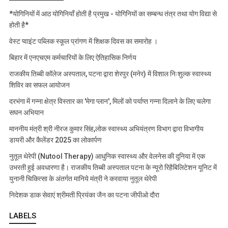
*योगिनियों में आठ योगिनियाँ होती है प्रमुख - योगिनियों का सम्बन्ध तंत्र तथा योग विद्या से
होती है*
वेस्ट प्वाइंट पब्लिक स्कूल प्रांगण में शिक्षक दिवस का समारोह ।
बिहार में एनएचएम कर्मचारियों के लिए ऐतिहासिक निर्णय
राजकीय तिब्बी कॉलेज अस्पताल, पटना द्वारा शेरपुर (मनेर) में विशाल निःशुल्क स्वास्थ्य
शिविर का सफल आयोजन
दरभंगा में गन्ना क्षेत्र विस्तार का 'मेगा प्लान', मिलों को पर्याप्त गन्ना दिलाने के लिए चलेगा
सघन अभियान
माननीय मंत्री श्री नीरज कुमार सिंह,लोक स्वास्थ्य अभियंत्रण विभाग द्वारा विभागीय
डायरी और कैलेंडर 2025 का लोकार्पण
नुतूल थेरेपी (Nutool Therapy) आधुनिक स्वास्थ्य और वेलनेस की दुनिया में एक
उभरती हुई अवधारणा है। राजकीय तिब्बी अस्पताल पटना के न्यूरो रिहैबिलिटेशन यूनिट में
युनानी चिकित्सा के अंतर्गत मानिये मंत्री ने करवाया नुतूल थेरेपी
निदेशक डाक सेवाएं श्रीमती प्रियंका जैन का पटना जीपीओ दौरा
LABELS