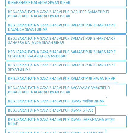
BIHARSHARIF NALANDA SIWAN BIHAR
BEGUSARAI PATNA GAYA BHAGALPUR RAGHEER SAMASTIPUR
BIHARSHARIF NALANDA SIWAN BIHAR
BEGUSARAI PATNA GAYA BHAGALPUR SAMASTIPUR BIHARSHARIF
NALANDA SIWAN BIHAR
BEGUSARAI PATNA GAYA BHAGALPUR SAMASTIPUR BIHARSHARIF
SAHARSA NALANDA SIWAN BIHAR
BEGUSARAI PATNA GAYA BHAGALPUR SAMASTIPUR BIHARSHARIF
SITAMADHI NALANDA SIWAN BIHAR
BEGUSARAI PATNA GAYA BHAGALPUR SAMASTIPUR BIHARSHARIF
SIWAN BIHAR
BEGUSARAI PATNA GAYA BHAGALPUR SAMASTIPUR SIWAN BIHAR
BEGUSARAI PATNA GAYA BHAGALPUR SASARAM SAMASTIPUR
BIHARSHARIF NALANDA SIWAN BIHAR
BEGUSARAI PATNA GAYA BHAGALPUR SIWAN खगड़िया BIHAR
BEGUSARAI PATNA GAYA BHAGALPUR SIWAN BIHAR
BEGUSARAI PATNA GAYA BHAGALPUR SIWAN DARBHANGA खगड़िया
BIHAR
BEGUSARAI PATNA GAYA BHAGALPUR SIWAN DELHI BIHAR