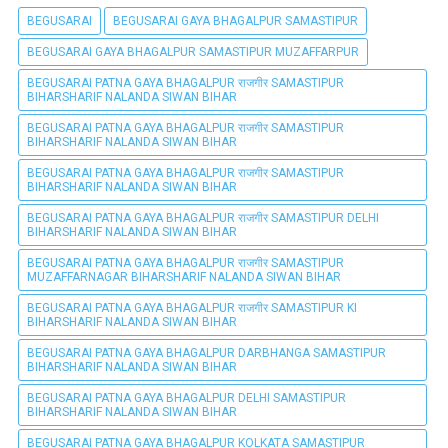
BEGUSARAI
BEGUSARAI GAYA BHAGALPUR SAMASTIPUR
BEGUSARAI GAYA BHAGALPUR SAMASTIPUR MUZAFFARPUR
BEGUSARAI PATNA GAYA BHAGALPUR राजगीर SAMASTIPUR
BIHARSHARIF NALANDA SIWAN BIHAR
BEGUSARAI PATNA GAYA BHAGALPUR राजगीर SAMASTIPUR
BIHARSHARIF NALANDA SIWAN BIHAR
BEGUSARAI PATNA GAYA BHAGALPUR राजगीर SAMASTIPUR
BIHARSHARIF NALANDA SIWAN BIHAR
BEGUSARAI PATNA GAYA BHAGALPUR राजगीर SAMASTIPUR DELHI
BIHARSHARIF NALANDA SIWAN BIHAR
BEGUSARAI PATNA GAYA BHAGALPUR राजगीर SAMASTIPUR
MUZAFFARNAGAR BIHARSHARIF NALANDA SIWAN BIHAR
BEGUSARAI PATNA GAYA BHAGALPUR राजगीर SAMASTIPUR KI
BIHARSHARIF NALANDA SIWAN BIHAR
BEGUSARAI PATNA GAYA BHAGALPUR DARBHANGA SAMASTIPUR
BIHARSHARIF NALANDA SIWAN BIHAR
BEGUSARAI PATNA GAYA BHAGALPUR DELHI SAMASTIPUR
BIHARSHARIF NALANDA SIWAN BIHAR
BEGUSARAI PATNA GAYA BHAGALPUR KOLKATA SAMASTIPUR