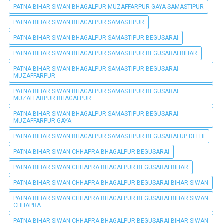
PATNA BIHAR SIWAN BHAGALPUR MUZAFFARPUR GAYA SAMASTIPUR
PATNA BIHAR SIWAN BHAGALPUR SAMASTIPUR
PATNA BIHAR SIWAN BHAGALPUR SAMASTIPUR BEGUSARAI
PATNA BIHAR SIWAN BHAGALPUR SAMASTIPUR BEGUSARAI BIHAR
PATNA BIHAR SIWAN BHAGALPUR SAMASTIPUR BEGUSARAI
MUZAFFARPUR
PATNA BIHAR SIWAN BHAGALPUR SAMASTIPUR BEGUSARAI
MUZAFFARPUR BHAGALPUR
PATNA BIHAR SIWAN BHAGALPUR SAMASTIPUR BEGUSARAI
MUZAFFARPUR GAYA
PATNA BIHAR SIWAN BHAGALPUR SAMASTIPUR BEGUSARAI UP DELHI
PATNA BIHAR SIWAN CHHAPRA BHAGALPUR BEGUSARAI
PATNA BIHAR SIWAN CHHAPRA BHAGALPUR BEGUSARAI BIHAR
PATNA BIHAR SIWAN CHHAPRA BHAGALPUR BEGUSARAI BIHAR SIWAN
PATNA BIHAR SIWAN CHHAPRA BHAGALPUR BEGUSARAI BIHAR SIWAN
CHHAPRA
PATNA BIHAR SIWAN CHHAPRA BHAGALPUR BEGUSARAI BIHAR SIWAN