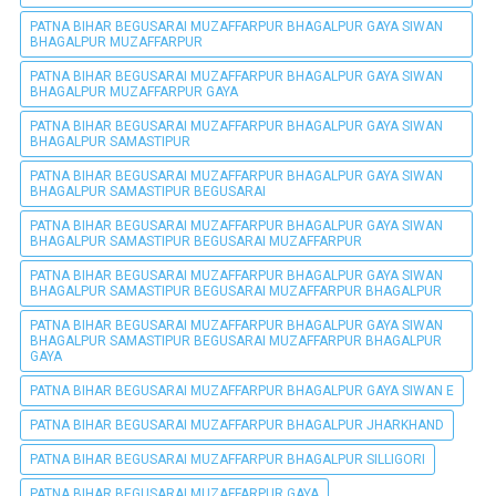
PATNA BIHAR BEGUSARAI MUZAFFARPUR BHAGALPUR GAYA SIWAN
BHAGALPUR MUZAFFARPUR
PATNA BIHAR BEGUSARAI MUZAFFARPUR BHAGALPUR GAYA SIWAN
BHAGALPUR MUZAFFARPUR GAYA
PATNA BIHAR BEGUSARAI MUZAFFARPUR BHAGALPUR GAYA SIWAN
BHAGALPUR SAMASTIPUR
PATNA BIHAR BEGUSARAI MUZAFFARPUR BHAGALPUR GAYA SIWAN
BHAGALPUR SAMASTIPUR BEGUSARAI
PATNA BIHAR BEGUSARAI MUZAFFARPUR BHAGALPUR GAYA SIWAN
BHAGALPUR SAMASTIPUR BEGUSARAI MUZAFFARPUR
PATNA BIHAR BEGUSARAI MUZAFFARPUR BHAGALPUR GAYA SIWAN
BHAGALPUR SAMASTIPUR BEGUSARAI MUZAFFARPUR BHAGALPUR
PATNA BIHAR BEGUSARAI MUZAFFARPUR BHAGALPUR GAYA SIWAN
BHAGALPUR SAMASTIPUR BEGUSARAI MUZAFFARPUR BHAGALPUR
GAYA
PATNA BIHAR BEGUSARAI MUZAFFARPUR BHAGALPUR GAYA SIWAN E
PATNA BIHAR BEGUSARAI MUZAFFARPUR BHAGALPUR JHARKHAND
PATNA BIHAR BEGUSARAI MUZAFFARPUR BHAGALPUR SILLIGORI
PATNA BIHAR BEGUSARAI MUZAFFARPUR GAYA