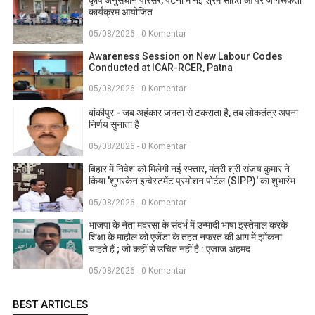
कार्यक्रम आयोजित
05/08/2026 - 0 Komentar
Awareness Session on New Labour Codes
Conducted at ICAR-RCER, Patna
05/08/2026 - 0 Komentar
बांकीपुर - जब अहंकार जनता से टकराता है, तब लोकतंत्र अपना
निर्णय सुनाता है
05/08/2026 - 0 Komentar
बिहार में निवेश को मिलेगी नई रफ्तार, मंत्री श्री संजय कुमार ने
किया 'शुगरकेन इन्वेस्टमेंट प्रमोशन पोर्टल (SIPP)' का शुभारंभ
05/08/2026 - 0 Komentar
भाजपा के नेता मदरसा के संदर्भ में उन्मादी भाषा इस्तेमाल करके
शिक्षा के माहौल को एजेंडा के तहत नफरत की आग में झोंकना
चाहते हैं ; जो कहीं से उचित नहीं है : एजाज अहमद
05/08/2026 - 0 Komentar
BEST ARTICLES