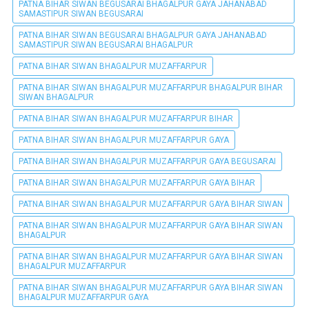
PATNA BIHAR SIWAN BEGUSARAI BHAGALPUR GAYA JAHANABAD
SAMASTIPUR SIWAN BEGUSARAI
PATNA BIHAR SIWAN BEGUSARAI BHAGALPUR GAYA JAHANABAD
SAMASTIPUR SIWAN BEGUSARAI BHAGALPUR
PATNA BIHAR SIWAN BHAGALPUR MUZAFFARPUR
PATNA BIHAR SIWAN BHAGALPUR MUZAFFARPUR BHAGALPUR BIHAR
SIWAN BHAGALPUR
PATNA BIHAR SIWAN BHAGALPUR MUZAFFARPUR BIHAR
PATNA BIHAR SIWAN BHAGALPUR MUZAFFARPUR GAYA
PATNA BIHAR SIWAN BHAGALPUR MUZAFFARPUR GAYA BEGUSARAI
PATNA BIHAR SIWAN BHAGALPUR MUZAFFARPUR GAYA BIHAR
PATNA BIHAR SIWAN BHAGALPUR MUZAFFARPUR GAYA BIHAR SIWAN
PATNA BIHAR SIWAN BHAGALPUR MUZAFFARPUR GAYA BIHAR SIWAN
BHAGALPUR
PATNA BIHAR SIWAN BHAGALPUR MUZAFFARPUR GAYA BIHAR SIWAN
BHAGALPUR MUZAFFARPUR
PATNA BIHAR SIWAN BHAGALPUR MUZAFFARPUR GAYA BIHAR SIWAN
BHAGALPUR MUZAFFARPUR GAYA