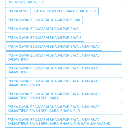
CHHAPRA BHAGALPUR
PATNA NEWS
PATNA SIWAN BEGUSARAI BHAGALPUR
PATNA SIWAN BEGUSARAI BHAGALPUR BIHAR
PATNA SIWAN BEGUSARAI BHAGALPUR GAYA
PATNA SIWAN BEGUSARAI BHAGALPUR GAYA E
PATNA SIWAN BEGUSARAI BHAGALPUR GAYA JAHANABAD
PATNA SIWAN BEGUSARAI BHAGALPUR GAYA JAHANABAD
SAMASTIPUR
PATNA SIWAN BEGUSARAI BHAGALPUR GAYA JAHANABAD
SAMASTIPUR E
PATNA SIWAN BEGUSARAI BHAGALPUR GAYA JAHANABAD
SAMASTIPUR SIWAN
PATNA SIWAN BEGUSARAI BHAGALPUR GAYA JAHANABAD
SAMASTIPUR SIWAN BEGUSARAI
PATNA SIWAN BEGUSARAI BHAGALPUR GAYA JAHANABAD
SAMASTIPUR SIWAN BEGUSARAI BHAGALPUR
PATNA SIWAN BEGUSARAI BHAGALPUR GAYA JAHANABAD
SAMASTIPUR SIWAN BEGUSARAI BHAGALPUR GAYA JAHANABAD