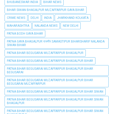
BHUBANESWAR INDIA
BIHAR NEWS
BIHAR SIWAN BHAGALPUR MUZAFFARPUR GAYA BIHAR
CRIME NEWS
DELHI
INDIA
JHARKHAND KOLKATA
MAHARASHTRA
NALANDA NEWS
NEW DELHI
PATNA BODH GAYA BIHAR
PATNA GAYA BHAGALPUR राजगीर SAMASTIPUR BIHARSHARIF NALANDA
SIWAN BIHAR
PATNA BIHAR BEGUSARAI MUZAFFARPUR BHAGALPUR
PATNA BIHAR BEGUSARAI MUZAFFARPUR BHAGALPUR BIHAR
PATNA BIHAR BEGUSARAI MUZAFFARPUR BHAGALPUR BIHAR
BEGUSARAI
PATNA BIHAR BEGUSARAI MUZAFFARPUR BHAGALPUR BIHAR
BEGUSARAI MUZAFFARPUR
PATNA BIHAR BEGUSARAI MUZAFFARPUR BHAGALPUR BIHAR SIWAN
PATNA BIHAR BEGUSARAI MUZAFFARPUR BHAGALPUR BIHAR SIWAN
BHAGALPUR
PATNA BIHAR BEGUSARAI MUZAFFARPUR BHAGALPUR BIHAR SIWAN