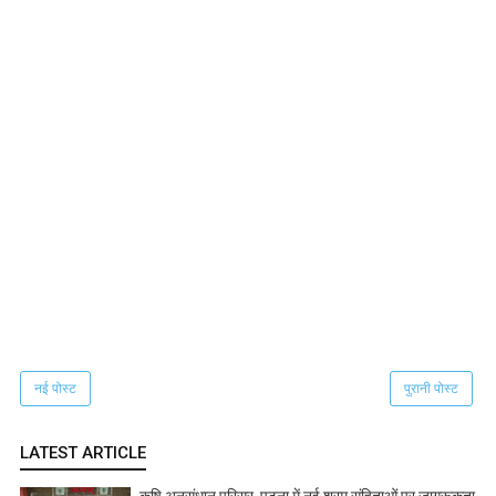
नई पोस्ट
पुरानी पोस्ट
LATEST ARTICLE
कृषि अनुसंधान परिसर, पटना में नई श्रम संहिताओं पर जागरूकता