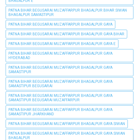
BHAGALPUR E
PATNA BIHAR BEGUSARAI MUZAFFARPUR BHAGALPUR BIHAR SIWAN
BHAGALPUR SAMASTIPUR
PATNA BIHAR BEGUSARAI MUZAFFARPUR BHAGALPUR GAYA
PATNA BIHAR BEGUSARAI MUZAFFARPUR BHAGALPUR GAYA BIHAR
PATNA BIHAR BEGUSARAI MUZAFFARPUR BHAGALPUR GAYA E
PATNA BIHAR BEGUSARAI MUZAFFARPUR BHAGALPUR GAYA
HYDERABAD
PATNA BIHAR BEGUSARAI MUZAFFARPUR BHAGALPUR GAYA
SAMASTIPUR
PATNA BIHAR BEGUSARAI MUZAFFARPUR BHAGALPUR GAYA
SAMASTIPUR BEGUSARAI
PATNA BIHAR BEGUSARAI MUZAFFARPUR BHAGALPUR GAYA
SAMASTIPUR BEGUSARAI MUZAFFARPUR
PATNA BIHAR BEGUSARAI MUZAFFARPUR BHAGALPUR GAYA
SAMASTIPUR JHARKHAND
PATNA BIHAR BEGUSARAI MUZAFFARPUR BHAGALPUR GAYA SIWAN
PATNA BIHAR BEGUSARAI MUZAFFARPUR BHAGALPUR GAYA SIWAN
BHAGALPUR