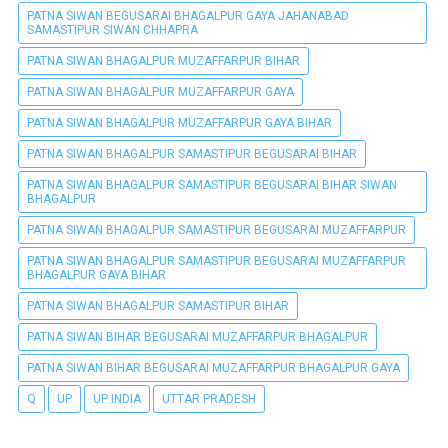
PATNA SIWAN BEGUSARAI BHAGALPUR GAYA JAHANABAD
SAMASTIPUR SIWAN CHHAPRA
PATNA SIWAN BHAGALPUR MUZAFFARPUR BIHAR
PATNA SIWAN BHAGALPUR MUZAFFARPUR GAYA
PATNA SIWAN BHAGALPUR MUZAFFARPUR GAYA BIHAR
PATNA SIWAN BHAGALPUR SAMASTIPUR BEGUSARAI BIHAR
PATNA SIWAN BHAGALPUR SAMASTIPUR BEGUSARAI BIHAR SIWAN
BHAGALPUR
PATNA SIWAN BHAGALPUR SAMASTIPUR BEGUSARAI MUZAFFARPUR
PATNA SIWAN BHAGALPUR SAMASTIPUR BEGUSARAI MUZAFFARPUR
BHAGALPUR GAYA BIHAR
PATNA SIWAN BHAGALPUR SAMASTIPUR BIHAR
PATNA SIWAN BIHAR BEGUSARAI MUZAFFARPUR BHAGALPUR
PATNA SIWAN BIHAR BEGUSARAI MUZAFFARPUR BHAGALPUR GAYA
Q
UP
UP INDIA
UTTAR PRADESH