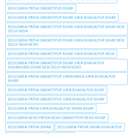
BEGUSARAI PATNA SAMASTIPUR BIHAR
BEGUSARAI PATNA SAMASTIPUR BIHAR GAYA BHAGALPUR BIHAR
BEGUSARAI PATNA SAMASTIPUR BIHAR GAYA BHAGALPUR BIHAR NEW
DELHI INDIA
BEGUSARAI PATNA SAMASTIPUR BIHAR GAYA BHAGALPUR BIHAR NEW
DELHI INDIA NEWS
BEGUSARAI PATNA SAMASTIPUR BIHAR GAYA BHAGALPUR INDIA
BEGUSARAI PATNA SAMASTIPUR BIHAR GAYA BHAGALPUR
KISHANGANG BIHAR NEW DELHI INDIA NEWS
BEGUSARAI PATNA SAMASTIPUR DARBHANGA GAYA BHAGALPUR
BIHAR
BEGUSARAI PATNA SAMASTIPUR GAYA BHAGALPUR BIHAR
BEGUSARAI PATNA SAMASTIPUR GAYA BHAGALPUR BIHAR
BEGUSARAI PÀTNA GAYA BHAGALPUR SIWAN BIHAR
BEGUSARAI NEWS PATNA NEWS SAMASTIPUR NEWS BIHAR
BEGUSARAI PATNA SIWAN
BEGUSARAI PATNA SIWAN BHAGALPUR