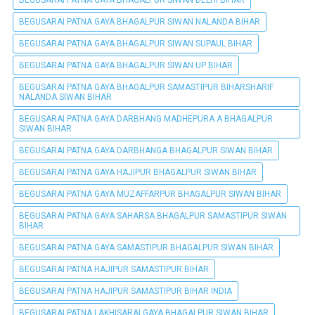
BEGUSARAI PATNA GAYA BHAGALPUR SIWAN NALANDA BIHAR
BEGUSARAI PATNA GAYA BHAGALPUR SIWAN SUPAUL BIHAR
BEGUSARAI PATNA GAYA BHAGALPUR SIWAN UP BIHAR
BEGUSARAI PATNA GAYA BHAGALPUR SAMASTIPUR BIHARSHARIF
NALANDA SIWAN BIHAR
BEGUSARAI PATNA GAYA DARBHANG MADHEPURA A BHAGALPUR
SIWAN BIHAR
BEGUSARAI PATNA GAYA DARBHANGA BHAGALPUR SIWAN BIHAR
BEGUSARAI PATNA GAYA HAJIPUR BHAGALPUR SIWAN BIHAR
BEGUSARAI PATNA GAYA MUZAFFARPUR BHAGALPUR SIWAN BIHAR
BEGUSARAI PATNA GAYA SAHARSA BHAGALPUR SAMASTIPUR SIWAN
BIHAR
BEGUSARAI PATNA GAYA SAMASTIPUR BHAGALPUR SIWAN BIHAR
BEGUSARAI PATNA HAJIPUR SAMASTIPUR BIHAR
BEGUSARAI PATNA HAJIPUR SAMASTIPUR BIHAR INDIA
BEGUSARAI PATNA LAKHISARAI GAYA BHAGALPUR SIWAN BIHAR