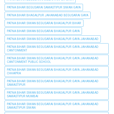
PATNA BIHAR BEGUSARAI SAMASTIPUR SIWAN GAYA
PATNA BIHAR BHAGALPUR JAHANABAD BEGUSARAI GAYA
PATNA BIHAR SIWAN BEGUSARAI BHAGALPUR BIHAR
PATNA BIHAR SIWAN BEGUSARAI BHAGALPUR GAYA
PATNA BIHAR SIWAN BEGUSARAI BHAGALPUR GAYA JAHANABAD
PATNA BIHAR SIWAN BEGUSARAI BHAGALPUR GAYA JAHANABAD
CANTONMENT
PATNA BIHAR SIWAN BEGUSARAI BHAGALPUR GAYA JAHANABAD
CANTONMENT PUBLIC SCHOOL
PATNA BIHAR SIWAN BEGUSARAI BHAGALPUR GAYA JAHANABAD
CHHAPRA
PATNA BIHAR SIWAN BEGUSARAI BHAGALPUR GAYA JAHANABAD
SAMASTIPUR
PATNA BIHAR SIWAN BEGUSARAI BHAGALPUR GAYA JAHANABAD
SAMASTIPUR MUMBAI
PATNA BIHAR SIWAN BEGUSARAI BHAGALPUR GAYA JAHANABAD
SAMASTIPUR SIWAN