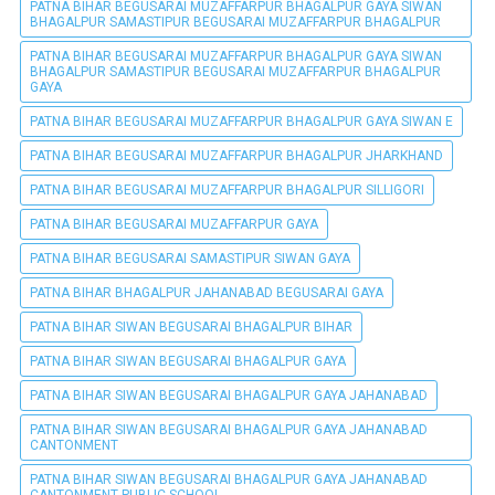
PATNA BIHAR BEGUSARAI MUZAFFARPUR BHAGALPUR GAYA SIWAN
BHAGALPUR SAMASTIPUR BEGUSARAI MUZAFFARPUR BHAGALPUR
PATNA BIHAR BEGUSARAI MUZAFFARPUR BHAGALPUR GAYA SIWAN
BHAGALPUR SAMASTIPUR BEGUSARAI MUZAFFARPUR BHAGALPUR
GAYA
PATNA BIHAR BEGUSARAI MUZAFFARPUR BHAGALPUR GAYA SIWAN E
PATNA BIHAR BEGUSARAI MUZAFFARPUR BHAGALPUR JHARKHAND
PATNA BIHAR BEGUSARAI MUZAFFARPUR BHAGALPUR SILLIGORI
PATNA BIHAR BEGUSARAI MUZAFFARPUR GAYA
PATNA BIHAR BEGUSARAI SAMASTIPUR SIWAN GAYA
PATNA BIHAR BHAGALPUR JAHANABAD BEGUSARAI GAYA
PATNA BIHAR SIWAN BEGUSARAI BHAGALPUR BIHAR
PATNA BIHAR SIWAN BEGUSARAI BHAGALPUR GAYA
PATNA BIHAR SIWAN BEGUSARAI BHAGALPUR GAYA JAHANABAD
PATNA BIHAR SIWAN BEGUSARAI BHAGALPUR GAYA JAHANABAD
CANTONMENT
PATNA BIHAR SIWAN BEGUSARAI BHAGALPUR GAYA JAHANABAD
CANTONMENT PUBLIC SCHOOL