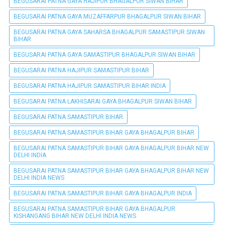
BEGUSARAI PATNA GAYA HAJIPUR BHAGALPUR SIWAN BIHAR
BEGUSARAI PATNA GAYA MUZAFFARPUR BHAGALPUR SIWAN BIHAR
BEGUSARAI PATNA GAYA SAHARSA BHAGALPUR SAMASTIPUR SIWAN
BIHAR
BEGUSARAI PATNA GAYA SAMASTIPUR BHAGALPUR SIWAN BIHAR
BEGUSARAI PATNA HAJIPUR SAMASTIPUR BIHAR
BEGUSARAI PATNA HAJIPUR SAMASTIPUR BIHAR INDIA
BEGUSARAI PATNA LAKHISARAI GAYA BHAGALPUR SIWAN BIHAR
BEGUSARAI PATNA SAMASTIPUR BIHAR
BEGUSARAI PATNA SAMASTIPUR BIHAR GAYA BHAGALPUR BIHAR
BEGUSARAI PATNA SAMASTIPUR BIHAR GAYA BHAGALPUR BIHAR NEW
DELHI INDIA
BEGUSARAI PATNA SAMASTIPUR BIHAR GAYA BHAGALPUR BIHAR NEW
DELHI INDIA NEWS
BEGUSARAI PATNA SAMASTIPUR BIHAR GAYA BHAGALPUR INDIA
BEGUSARAI PATNA SAMASTIPUR BIHAR GAYA BHAGALPUR
KISHANGANG BIHAR NEW DELHI INDIA NEWS