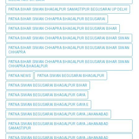
PATNA BIHAR SIWAN BHAGALPUR SAMASTIPUR BEGUSARAI UP DELHI
PATNA BIHAR SIWAN CHHAPRA BHAGALPUR BEGUSARAI
PATNA BIHAR SIWAN CHHAPRA BHAGALPUR BEGUSARAI BIHAR
PATNA BIHAR SIWAN CHHAPRA BHAGALPUR BEGUSARAI BIHAR SIWAN
PATNA BIHAR SIWAN CHHAPRA BHAGALPUR BEGUSARAI BIHAR SIWAN
CHHAPRA
PATNA BIHAR SIWAN CHHAPRA BHAGALPUR BEGUSARAI BIHAR SIWAN
CHHAPRA BHAGALPUR
PATNA NEWS
PATNA SIWAN BEGUSARAI BHAGALPUR
PATNA SIWAN BEGUSARAI BHAGALPUR BIHAR
PATNA SIWAN BEGUSARAI BHAGALPUR GAYA
PATNA SIWAN BEGUSARAI BHAGALPUR GAYA E
PATNA SIWAN BEGUSARAI BHAGALPUR GAYA JAHANABAD
PATNA SIWAN BEGUSARAI BHAGALPUR GAYA JAHANABAD
SAMASTIPUR
PATNA SIWAN BEGUSARAI BHAGALPUR GAYA JAHANABAD