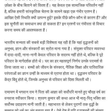
उपेक्षा के बीच बिताने को विवश हैं। यह केवल एक सामाजिक परिवर्तन नहीं
है, बल्कि हमारी सांस्कृतिक चेतना के सामने खड़ा एक गंभीर प्रश्न है।
आखिर ऐसी स्थिति क्यों उत्पन्न हुई? इसके पीछे कौन-कौन से कारण हैं? और
इस चुनौती का समाधान क्या हो सकता है? इन प्रश्नों पर गंभीरता से विचार
करना समय की आवश्यकता है।
भारतीय सभ्यता की सबसे बड़ी विशेषता यह रही है कि यहां वृद्धजनों को
अनुभव, ज्ञान और संस्कारों का स्रोत माना गया है। संयुक्त परिवार व्यवस्था
में दादा-दादी, नाना-नानी केवल परिवार के सदस्य नहीं होते थे, बल्कि वे पूरे
परिवार के मार्गदर्शक होते थे। घर का हर महत्वपूर्ण निर्णय उनके परामर्श से
लिया जाता था। बच्चों को जीवन के संस्कार, नैतिक शिक्षा और पारिवारिक
परंपराओं का ज्ञान उन्हीं के माध्यम से प्राप्त होता था। वृद्धजन परिवार के
केंद्र बिंदु होते थे, जिनके अनुभव से परिवार को दिशा मिलती थी।
रामायण में भगवान राम ने पिता की आज्ञा को सर्वोपरि मानते हुए चौदह वर्ष का
वनवास स्वीकार किया। श्रवण कुमार की कथा आज भी मातृ-पितृ भक्ति का
सर्वोच्च उदाहरण मानी जाती है। महाभारत से लेकर पुराणों तक वृद्धों के
सम्मान को धर्म का अंग बताया गया है। ऐसे देश में यदि वृद्धाश्रमों की संख्या