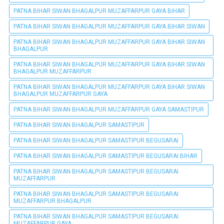
PATNA BIHAR SIWAN BHAGALPUR MUZAFFARPUR GAYA BIHAR
PATNA BIHAR SIWAN BHAGALPUR MUZAFFARPUR GAYA BIHAR SIWAN
PATNA BIHAR SIWAN BHAGALPUR MUZAFFARPUR GAYA BIHAR SIWAN
BHAGALPUR
PATNA BIHAR SIWAN BHAGALPUR MUZAFFARPUR GAYA BIHAR SIWAN
BHAGALPUR MUZAFFARPUR
PATNA BIHAR SIWAN BHAGALPUR MUZAFFARPUR GAYA BIHAR SIWAN
BHAGALPUR MUZAFFARPUR GAYA
PATNA BIHAR SIWAN BHAGALPUR MUZAFFARPUR GAYA SAMASTIPUR
PATNA BIHAR SIWAN BHAGALPUR SAMASTIPUR
PATNA BIHAR SIWAN BHAGALPUR SAMASTIPUR BEGUSARAI
PATNA BIHAR SIWAN BHAGALPUR SAMASTIPUR BEGUSARAI BIHAR
PATNA BIHAR SIWAN BHAGALPUR SAMASTIPUR BEGUSARAI
MUZAFFARPUR
PATNA BIHAR SIWAN BHAGALPUR SAMASTIPUR BEGUSARAI
MUZAFFARPUR BHAGALPUR
PATNA BIHAR SIWAN BHAGALPUR SAMASTIPUR BEGUSARAI
MUZAFFARPUR GAYA