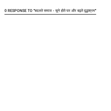
0 RESPONSE TO "बदलते समाज - सूने होते घर और बढ़ते वृद्धाश्रम"