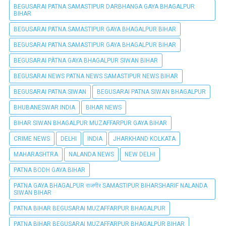
BEGUSARAI PATNA SAMASTIPUR DARBHANGA GAYA BHAGALPUR
BIHAR
BEGUSARAI PATNA SAMASTIPUR GAYA BHAGALPUR BIHAR
BEGUSARAI PATNA SAMASTIPUR GAYA BHAGALPUR BIHAR
BEGUSARAI PÀTNA GAYA BHAGALPUR SIWAN BIHAR
BEGUSARAI NEWS PATNA NEWS SAMASTIPUR NEWS BIHAR
BEGUSARAI PATNA SIWAN
BEGUSARAI PATNA SIWAN BHAGALPUR
BHUBANESWAR INDIA
BIHAR NEWS
BIHAR SIWAN BHAGALPUR MUZAFFARPUR GAYA BIHAR
CRIME NEWS
DELHI
INDIA
JHARKHAND KOLKATA
MAHARASHTRA
NALANDA NEWS
NEW DELHI
PATNA BODH GAYA BIHAR
PATNA GAYA BHAGALPUR राजगीर SAMASTIPUR BIHARSHARIF NALANDA
SIWAN BIHAR
PATNA BIHAR BEGUSARAI MUZAFFARPUR BHAGALPUR
PATNA BIHAR BEGUSARAI MUZAFFARPUR BHAGALPUR BIHAR