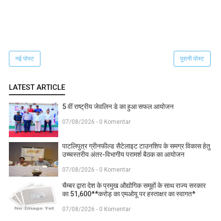
नई पोस्ट
पुरानी पोस्ट
LATEST ARTICLE
5 वीं राष्ट्रीय जेवलिन डे का हुआ सफल आयोजन
07/08/2026 - 0 Komentar
पाटलिपुत्र ग्रीनफील्ड सैटेलाइट टाउनशिप के समग्र विकास हेतु
उच्चस्तरीय अंतर-विभागीय परामर्श बैठक का आयोजन
07/08/2026 - 0 Komentar
चैम्बर द्वारा देश के प्रमुख औद्योगिक समूहों के साथ राज्य सरकार
का 51,600**करोड़ का एमओयू पर हस्ताक्षर का स्वागत*
07/08/2026 - 0 Komentar