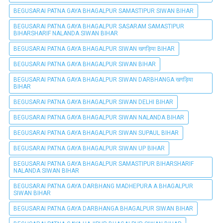
BEGUSARAI PATNA GAYA BHAGALPUR SAMASTIPUR SIWAN BIHAR
BEGUSARAI PATNA GAYA BHAGALPUR SASARAM SAMASTIPUR
BIHARSHARIF NALANDA SIWAN BIHAR
BEGUSARAI PATNA GAYA BHAGALPUR SIWAN खगड़िया BIHAR
BEGUSARAI PATNA GAYA BHAGALPUR SIWAN BIHAR
BEGUSARAI PATNA GAYA BHAGALPUR SIWAN DARBHANGA खगड़िया
BIHAR
BEGUSARAI PATNA GAYA BHAGALPUR SIWAN DELHI BIHAR
BEGUSARAI PATNA GAYA BHAGALPUR SIWAN NALANDA BIHAR
BEGUSARAI PATNA GAYA BHAGALPUR SIWAN SUPAUL BIHAR
BEGUSARAI PATNA GAYA BHAGALPUR SIWAN UP BIHAR
BEGUSARAI PATNA GAYA BHAGALPUR SAMASTIPUR BIHARSHARIF
NALANDA SIWAN BIHAR
BEGUSARAI PATNA GAYA DARBHANG MADHEPURA A BHAGALPUR
SIWAN BIHAR
BEGUSARAI PATNA GAYA DARBHANGA BHAGALPUR SIWAN BIHAR