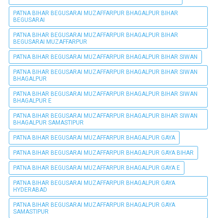
PATNA BIHAR BEGUSARAI MUZAFFARPUR BHAGALPUR BIHAR
BEGUSARAI
PATNA BIHAR BEGUSARAI MUZAFFARPUR BHAGALPUR BIHAR
BEGUSARAI MUZAFFARPUR
PATNA BIHAR BEGUSARAI MUZAFFARPUR BHAGALPUR BIHAR SIWAN
PATNA BIHAR BEGUSARAI MUZAFFARPUR BHAGALPUR BIHAR SIWAN
BHAGALPUR
PATNA BIHAR BEGUSARAI MUZAFFARPUR BHAGALPUR BIHAR SIWAN
BHAGALPUR E
PATNA BIHAR BEGUSARAI MUZAFFARPUR BHAGALPUR BIHAR SIWAN
BHAGALPUR SAMASTIPUR
PATNA BIHAR BEGUSARAI MUZAFFARPUR BHAGALPUR GAYA
PATNA BIHAR BEGUSARAI MUZAFFARPUR BHAGALPUR GAYA BIHAR
PATNA BIHAR BEGUSARAI MUZAFFARPUR BHAGALPUR GAYA E
PATNA BIHAR BEGUSARAI MUZAFFARPUR BHAGALPUR GAYA
HYDERABAD
PATNA BIHAR BEGUSARAI MUZAFFARPUR BHAGALPUR GAYA
SAMASTIPUR