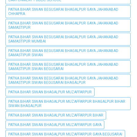
PATNA BIHAR SIWAN BEGUSARAI BHAGALPUR GAYA JAHANABAD
CHHAPRA
PATNA BIHAR SIWAN BEGUSARAI BHAGALPUR GAYA JAHANABAD
SAMASTIPUR
PATNA BIHAR SIWAN BEGUSARAI BHAGALPUR GAYA JAHANABAD
SAMASTIPUR MUMBAI
PATNA BIHAR SIWAN BEGUSARAI BHAGALPUR GAYA JAHANABAD
SAMASTIPUR SIWAN
PATNA BIHAR SIWAN BEGUSARAI BHAGALPUR GAYA JAHANABAD
SAMASTIPUR SIWAN BEGUSARAI
PATNA BIHAR SIWAN BEGUSARAI BHAGALPUR GAYA JAHANABAD
SAMASTIPUR SIWAN BEGUSARAI BHAGALPUR
PATNA BIHAR SIWAN BHAGALPUR MUZAFFARPUR
PATNA BIHAR SIWAN BHAGALPUR MUZAFFARPUR BHAGALPUR BIHAR
SIWAN BHAGALPUR
PATNA BIHAR SIWAN BHAGALPUR MUZAFFARPUR BIHAR
PATNA BIHAR SIWAN BHAGALPUR MUZAFFARPUR GAYA
PATNA BIHAR SIWAN BHAGALPUR MUZAFFARPUR GAYA BEGUSARAI