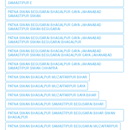
SAMASTIPUR E
PATNA SIWAN BEGUSARAI BHAGALPUR GAYA JAHANABAD
SAMASTIPUR SIWAN
PATNA SIWAN BEGUSARAI BHAGALPUR GAYA JAHANABAD
SAMASTIPUR SIWAN BEGUSARAI
PATNA SIWAN BEGUSARAI BHAGALPUR GAYA JAHANABAD
SAMASTIPUR SIWAN BEGUSARAI BHAGALPUR
PATNA SIWAN BEGUSARAI BHAGALPUR GAYA JAHANABAD
SAMASTIPUR SIWAN BEGUSARAI BHAGALPUR GAYA JAHANABAD
PATNA SIWAN BEGUSARAI BHAGALPUR GAYA JAHANABAD
SAMASTIPUR SIWAN CHHAPRA
PATNA SIWAN BHAGALPUR MUZAFFARPUR BIHAR
PATNA SIWAN BHAGALPUR MUZAFFARPUR GAYA
PATNA SIWAN BHAGALPUR MUZAFFARPUR GAYA BIHAR
PATNA SIWAN BHAGALPUR SAMASTIPUR BEGUSARAI BIHAR
PATNA SIWAN BHAGALPUR SAMASTIPUR BEGUSARAI BIHAR SIWAN
BHAGALPUR
PATNA SIWAN BHAGALPUR SAMASTIPUR BEGUSARAI MUZAFFARPUR