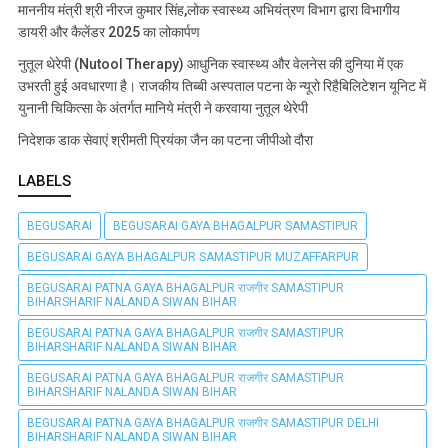
माननीय मंत्री श्री नीरज कुमार सिंह,लोक स्वास्थ्य अभियंत्रण विभाग द्वारा विभागीय
डायरी और कैलेंडर 2025 का लोकार्पण
नुतूल थेरेपी (Nutool Therapy) आधुनिक स्वास्थ्य और वेलनेस की दुनिया में एक
उभरती हुई अवधारणा है। राजकीय तिब्बी अस्पताल पटना के न्यूरो रिहैबिलिटेशन यूनिट में
युनानी चिकित्सा के अंतर्गत मानिये मंत्री ने करवाया नुतूल थेरेपी
निदेशक डाक सेवाएं श्रीमती प्रियंका जैन का पटना जीपीओ दौरा
LABELS
BEGUSARAI
BEGUSARAI GAYA BHAGALPUR SAMASTIPUR
BEGUSARAI GAYA BHAGALPUR SAMASTIPUR MUZAFFARPUR
BEGUSARAI PATNA GAYA BHAGALPUR राजगीर SAMASTIPUR
BIHARSHARIF NALANDA SIWAN BIHAR
BEGUSARAI PATNA GAYA BHAGALPUR राजगीर SAMASTIPUR
BIHARSHARIF NALANDA SIWAN BIHAR
BEGUSARAI PATNA GAYA BHAGALPUR राजगीर SAMASTIPUR
BIHARSHARIF NALANDA SIWAN BIHAR
BEGUSARAI PATNA GAYA BHAGALPUR राजगीर SAMASTIPUR DELHI
BIHARSHARIF NALANDA SIWAN BIHAR