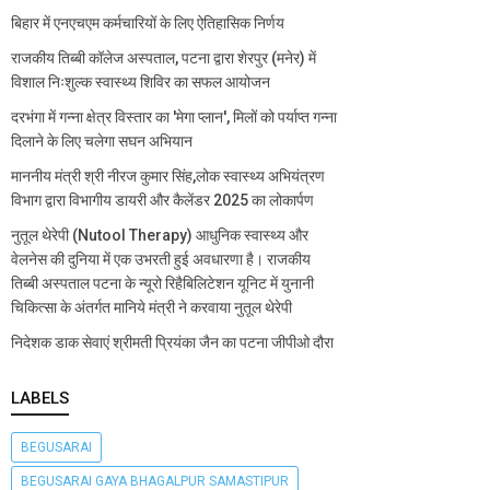
बिहार में एनएचएम कर्मचारियों के लिए ऐतिहासिक निर्णय
राजकीय तिब्बी कॉलेज अस्पताल, पटना द्वारा शेरपुर (मनेर) में
विशाल निःशुल्क स्वास्थ्य शिविर का सफल आयोजन
दरभंगा में गन्ना क्षेत्र विस्तार का 'मेगा प्लान', मिलों को पर्याप्त गन्ना
दिलाने के लिए चलेगा सघन अभियान
माननीय मंत्री श्री नीरज कुमार सिंह,लोक स्वास्थ्य अभियंत्रण
विभाग द्वारा विभागीय डायरी और कैलेंडर 2025 का लोकार्पण
नुतूल थेरेपी (Nutool Therapy) आधुनिक स्वास्थ्य और
वेलनेस की दुनिया में एक उभरती हुई अवधारणा है। राजकीय
तिब्बी अस्पताल पटना के न्यूरो रिहैबिलिटेशन यूनिट में युनानी
चिकित्सा के अंतर्गत मानिये मंत्री ने करवाया नुतूल थेरेपी
निदेशक डाक सेवाएं श्रीमती प्रियंका जैन का पटना जीपीओ दौरा
LABELS
BEGUSARAI
BEGUSARAI GAYA BHAGALPUR SAMASTIPUR