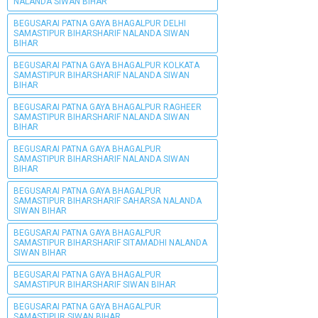
NALANDA SIWAN BIHAR
BEGUSARAI PATNA GAYA BHAGALPUR DELHI
SAMASTIPUR BIHARSHARIF NALANDA SIWAN
BIHAR
BEGUSARAI PATNA GAYA BHAGALPUR KOLKATA
SAMASTIPUR BIHARSHARIF NALANDA SIWAN
BIHAR
BEGUSARAI PATNA GAYA BHAGALPUR RAGHEER
SAMASTIPUR BIHARSHARIF NALANDA SIWAN
BIHAR
BEGUSARAI PATNA GAYA BHAGALPUR
SAMASTIPUR BIHARSHARIF NALANDA SIWAN
BIHAR
BEGUSARAI PATNA GAYA BHAGALPUR
SAMASTIPUR BIHARSHARIF SAHARSA NALANDA
SIWAN BIHAR
BEGUSARAI PATNA GAYA BHAGALPUR
SAMASTIPUR BIHARSHARIF SITAMADHI NALANDA
SIWAN BIHAR
BEGUSARAI PATNA GAYA BHAGALPUR
SAMASTIPUR BIHARSHARIF SIWAN BIHAR
BEGUSARAI PATNA GAYA BHAGALPUR
SAMASTIPUR SIWAN BIHAR