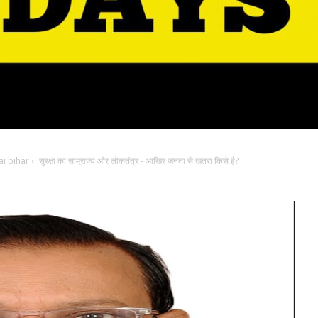
i bihar
›
सुरक्षा का साम्राज्य और लोकतंत्र - आखिर जनता से खतरा किसे है?