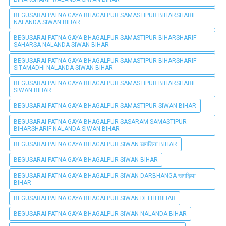
BEGUSARAI PATNA GAYA BHAGALPUR SAMASTIPUR BIHARSHARIF
NALANDA SIWAN BIHAR
BEGUSARAI PATNA GAYA BHAGALPUR SAMASTIPUR BIHARSHARIF
SAHARSA NALANDA SIWAN BIHAR
BEGUSARAI PATNA GAYA BHAGALPUR SAMASTIPUR BIHARSHARIF
SITAMADHI NALANDA SIWAN BIHAR
BEGUSARAI PATNA GAYA BHAGALPUR SAMASTIPUR BIHARSHARIF
SIWAN BIHAR
BEGUSARAI PATNA GAYA BHAGALPUR SAMASTIPUR SIWAN BIHAR
BEGUSARAI PATNA GAYA BHAGALPUR SASARAM SAMASTIPUR
BIHARSHARIF NALANDA SIWAN BIHAR
BEGUSARAI PATNA GAYA BHAGALPUR SIWAN खगड़िया BIHAR
BEGUSARAI PATNA GAYA BHAGALPUR SIWAN BIHAR
BEGUSARAI PATNA GAYA BHAGALPUR SIWAN DARBHANGA खगड़िया
BIHAR
BEGUSARAI PATNA GAYA BHAGALPUR SIWAN DELHI BIHAR
BEGUSARAI PATNA GAYA BHAGALPUR SIWAN NALANDA BIHAR