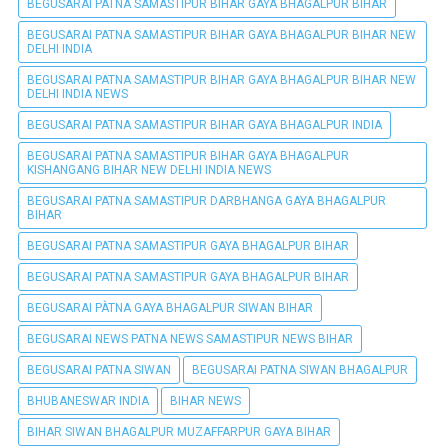
BEGUSARAI PATNA SAMASTIPUR BIHAR GAYA BHAGALPUR BIHAR
BEGUSARAI PATNA SAMASTIPUR BIHAR GAYA BHAGALPUR BIHAR NEW
DELHI INDIA
BEGUSARAI PATNA SAMASTIPUR BIHAR GAYA BHAGALPUR BIHAR NEW
DELHI INDIA NEWS
BEGUSARAI PATNA SAMASTIPUR BIHAR GAYA BHAGALPUR INDIA
BEGUSARAI PATNA SAMASTIPUR BIHAR GAYA BHAGALPUR
KISHANGANG BIHAR NEW DELHI INDIA NEWS
BEGUSARAI PATNA SAMASTIPUR DARBHANGA GAYA BHAGALPUR
BIHAR
BEGUSARAI PATNA SAMASTIPUR GAYA BHAGALPUR BIHAR
BEGUSARAI PATNA SAMASTIPUR GAYA BHAGALPUR BIHAR
BEGUSARAI PÀTNA GAYA BHAGALPUR SIWAN BIHAR
BEGUSARAI NEWS PATNA NEWS SAMASTIPUR NEWS BIHAR
BEGUSARAI PATNA SIWAN
BEGUSARAI PATNA SIWAN BHAGALPUR
BHUBANESWAR INDIA
BIHAR NEWS
BIHAR SIWAN BHAGALPUR MUZAFFARPUR GAYA BIHAR