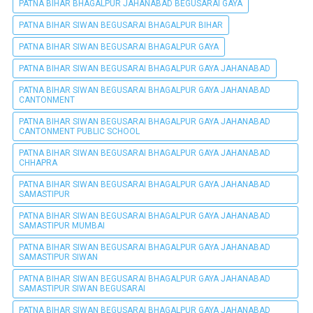
PATNA BIHAR BHAGALPUR JAHANABAD BEGUSARAI GAYA
PATNA BIHAR SIWAN BEGUSARAI BHAGALPUR BIHAR
PATNA BIHAR SIWAN BEGUSARAI BHAGALPUR GAYA
PATNA BIHAR SIWAN BEGUSARAI BHAGALPUR GAYA JAHANABAD
PATNA BIHAR SIWAN BEGUSARAI BHAGALPUR GAYA JAHANABAD
CANTONMENT
PATNA BIHAR SIWAN BEGUSARAI BHAGALPUR GAYA JAHANABAD
CANTONMENT PUBLIC SCHOOL
PATNA BIHAR SIWAN BEGUSARAI BHAGALPUR GAYA JAHANABAD
CHHAPRA
PATNA BIHAR SIWAN BEGUSARAI BHAGALPUR GAYA JAHANABAD
SAMASTIPUR
PATNA BIHAR SIWAN BEGUSARAI BHAGALPUR GAYA JAHANABAD
SAMASTIPUR MUMBAI
PATNA BIHAR SIWAN BEGUSARAI BHAGALPUR GAYA JAHANABAD
SAMASTIPUR SIWAN
PATNA BIHAR SIWAN BEGUSARAI BHAGALPUR GAYA JAHANABAD
SAMASTIPUR SIWAN BEGUSARAI
PATNA BIHAR SIWAN BEGUSARAI BHAGALPUR GAYA JAHANABAD