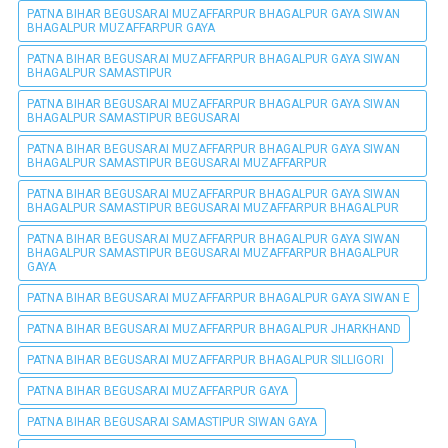
PATNA BIHAR BEGUSARAI MUZAFFARPUR BHAGALPUR GAYA SIWAN
BHAGALPUR MUZAFFARPUR GAYA
PATNA BIHAR BEGUSARAI MUZAFFARPUR BHAGALPUR GAYA SIWAN
BHAGALPUR SAMASTIPUR
PATNA BIHAR BEGUSARAI MUZAFFARPUR BHAGALPUR GAYA SIWAN
BHAGALPUR SAMASTIPUR BEGUSARAI
PATNA BIHAR BEGUSARAI MUZAFFARPUR BHAGALPUR GAYA SIWAN
BHAGALPUR SAMASTIPUR BEGUSARAI MUZAFFARPUR
PATNA BIHAR BEGUSARAI MUZAFFARPUR BHAGALPUR GAYA SIWAN
BHAGALPUR SAMASTIPUR BEGUSARAI MUZAFFARPUR BHAGALPUR
PATNA BIHAR BEGUSARAI MUZAFFARPUR BHAGALPUR GAYA SIWAN
BHAGALPUR SAMASTIPUR BEGUSARAI MUZAFFARPUR BHAGALPUR
GAYA
PATNA BIHAR BEGUSARAI MUZAFFARPUR BHAGALPUR GAYA SIWAN E
PATNA BIHAR BEGUSARAI MUZAFFARPUR BHAGALPUR JHARKHAND
PATNA BIHAR BEGUSARAI MUZAFFARPUR BHAGALPUR SILLIGORI
PATNA BIHAR BEGUSARAI MUZAFFARPUR GAYA
PATNA BIHAR BEGUSARAI SAMASTIPUR SIWAN GAYA