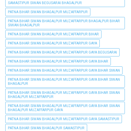
SAMASTIPUR SIWAN BEGUSARAI BHAGALPUR
PATNA BIHAR SIWAN BHAGALPUR MUZAFFARPUR
PATNA BIHAR SIWAN BHAGALPUR MUZAFFARPUR BHAGALPUR BIHAR
SIWAN BHAGALPUR
PATNA BIHAR SIWAN BHAGALPUR MUZAFFARPUR BIHAR
PATNA BIHAR SIWAN BHAGALPUR MUZAFFARPUR GAYA
PATNA BIHAR SIWAN BHAGALPUR MUZAFFARPUR GAYA BEGUSARAI
PATNA BIHAR SIWAN BHAGALPUR MUZAFFARPUR GAYA BIHAR
PATNA BIHAR SIWAN BHAGALPUR MUZAFFARPUR GAYA BIHAR SIWAN
PATNA BIHAR SIWAN BHAGALPUR MUZAFFARPUR GAYA BIHAR SIWAN
BHAGALPUR
PATNA BIHAR SIWAN BHAGALPUR MUZAFFARPUR GAYA BIHAR SIWAN
BHAGALPUR MUZAFFARPUR
PATNA BIHAR SIWAN BHAGALPUR MUZAFFARPUR GAYA BIHAR SIWAN
BHAGALPUR MUZAFFARPUR GAYA
PATNA BIHAR SIWAN BHAGALPUR MUZAFFARPUR GAYA SAMASTIPUR
PATNA BIHAR SIWAN BHAGALPUR SAMASTIPUR