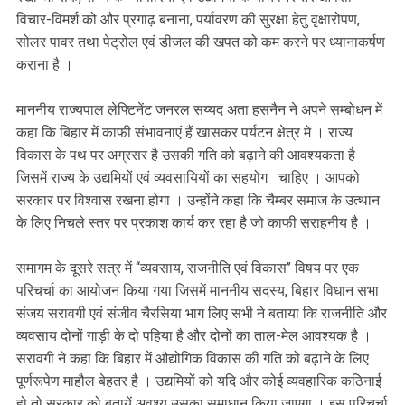
विचार-विमर्श को और प्रगाढ़ बनाना, पर्यावरण की सुरक्षा हेतु वृक्षारोपण,
सोलर पावर तथा पेट्रोल एवं डीजल की खपत को कम करने पर ध्यानाकर्षण
कराना है ।
माननीय राज्यपाल लेफ्टिनेंट जनरल सय्यद अता हसनैन ने अपने सम्बोधन में
कहा कि बिहार में काफी संभावनाएं हैं खासकर पर्यटन क्षेत्र मे । राज्य
विकास के पथ पर अग्रसर है उसकी गति को बढ़ाने की आवश्यकता है
जिसमें राज्य के उद्यमियों एवं व्यवसायियों का सहयोग चाहिए । आपको
सरकार पर विश्वास रखना होगा । उन्होंने कहा कि चैम्बर समाज के उत्थान
के लिए निचले स्तर पर प्रकाश कार्य कर रहा है जो काफी सराहनीय है ।
समागम के दूसरे सत्र में ‘‘व्यवसाय, राजनीति एवं विकास’’ विषय पर एक
परिचर्चा का आयोजन किया गया जिसमें माननीय सदस्य, बिहार विधान सभा
संजय सरावगी एवं संजीव चैरसिया भाग लिए सभी ने बताया कि राजनीति और
व्यवसाय दोनों गाड़ी के दो पहिया है और दोनों का ताल-मेल आवश्यक है ।
सरावगी ने कहा कि बिहार में औद्योगिक विकास की गति को बढ़ाने के लिए
पूर्णरूपेण माहौल बेहतर है । उद्यमियों को यदि और कोई व्यवहारिक कठिनाई
हो तो सरकार को बतायें अवश्य उसका समाधान किया जाएगा । इस परिचर्चा