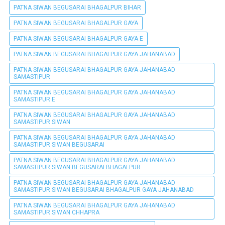
PATNA SIWAN BEGUSARAI BHAGALPUR BIHAR
PATNA SIWAN BEGUSARAI BHAGALPUR GAYA
PATNA SIWAN BEGUSARAI BHAGALPUR GAYA E
PATNA SIWAN BEGUSARAI BHAGALPUR GAYA JAHANABAD
PATNA SIWAN BEGUSARAI BHAGALPUR GAYA JAHANABAD
SAMASTIPUR
PATNA SIWAN BEGUSARAI BHAGALPUR GAYA JAHANABAD
SAMASTIPUR E
PATNA SIWAN BEGUSARAI BHAGALPUR GAYA JAHANABAD
SAMASTIPUR SIWAN
PATNA SIWAN BEGUSARAI BHAGALPUR GAYA JAHANABAD
SAMASTIPUR SIWAN BEGUSARAI
PATNA SIWAN BEGUSARAI BHAGALPUR GAYA JAHANABAD
SAMASTIPUR SIWAN BEGUSARAI BHAGALPUR
PATNA SIWAN BEGUSARAI BHAGALPUR GAYA JAHANABAD
SAMASTIPUR SIWAN BEGUSARAI BHAGALPUR GAYA JAHANABAD
PATNA SIWAN BEGUSARAI BHAGALPUR GAYA JAHANABAD
SAMASTIPUR SIWAN CHHAPRA