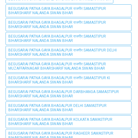
BEGUSARAI PATNA GAYA BHAGALPUR राजगीर SAMASTIPUR
BIHARSHARIF NALANDA SIWAN BIHAR
BEGUSARAI PATNA GAYA BHAGALPUR राजगीर SAMASTIPUR
BIHARSHARIF NALANDA SIWAN BIHAR
BEGUSARAI PATNA GAYA BHAGALPUR राजगीर SAMASTIPUR
BIHARSHARIF NALANDA SIWAN BIHAR
BEGUSARAI PATNA GAYA BHAGALPUR राजगीर SAMASTIPUR DELHI
BIHARSHARIF NALANDA SIWAN BIHAR
BEGUSARAI PATNA GAYA BHAGALPUR राजगीर SAMASTIPUR
MUZAFFARNAGAR BIHARSHARIF NALANDA SIWAN BIHAR
BEGUSARAI PATNA GAYA BHAGALPUR राजगीर SAMASTIPUR KI
BIHARSHARIF NALANDA SIWAN BIHAR
BEGUSARAI PATNA GAYA BHAGALPUR DARBHANGA SAMASTIPUR
BIHARSHARIF NALANDA SIWAN BIHAR
BEGUSARAI PATNA GAYA BHAGALPUR DELHI SAMASTIPUR
BIHARSHARIF NALANDA SIWAN BIHAR
BEGUSARAI PATNA GAYA BHAGALPUR KOLKATA SAMASTIPUR
BIHARSHARIF NALANDA SIWAN BIHAR
BEGUSARAI PATNA GAYA BHAGALPUR RAGHEER SAMASTIPUR
BIHARSHARIF NALANDA SIWAN BIHAR