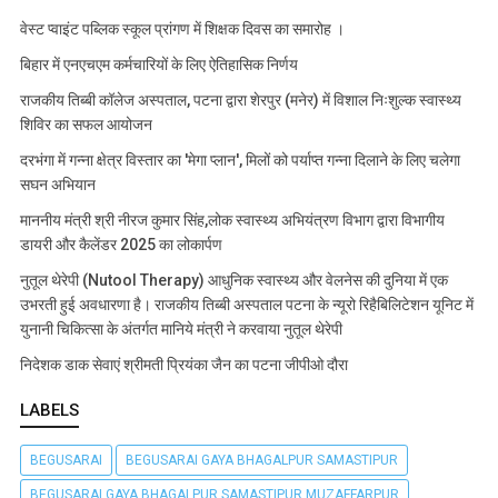
वेस्ट प्वाइंट पब्लिक स्कूल प्रांगण में शिक्षक दिवस का समारोह ।
बिहार में एनएचएम कर्मचारियों के लिए ऐतिहासिक निर्णय
राजकीय तिब्बी कॉलेज अस्पताल, पटना द्वारा शेरपुर (मनेर) में विशाल निःशुल्क स्वास्थ्य
शिविर का सफल आयोजन
दरभंगा में गन्ना क्षेत्र विस्तार का 'मेगा प्लान', मिलों को पर्याप्त गन्ना दिलाने के लिए चलेगा
सघन अभियान
माननीय मंत्री श्री नीरज कुमार सिंह,लोक स्वास्थ्य अभियंत्रण विभाग द्वारा विभागीय
डायरी और कैलेंडर 2025 का लोकार्पण
नुतूल थेरेपी (Nutool Therapy) आधुनिक स्वास्थ्य और वेलनेस की दुनिया में एक
उभरती हुई अवधारणा है। राजकीय तिब्बी अस्पताल पटना के न्यूरो रिहैबिलिटेशन यूनिट में
युनानी चिकित्सा के अंतर्गत मानिये मंत्री ने करवाया नुतूल थेरेपी
निदेशक डाक सेवाएं श्रीमती प्रियंका जैन का पटना जीपीओ दौरा
LABELS
BEGUSARAI
BEGUSARAI GAYA BHAGALPUR SAMASTIPUR
BEGUSARAI GAYA BHAGALPUR SAMASTIPUR MUZAFFARPUR