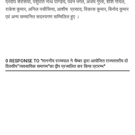
प्रदीप चैरसिया, पशुपति नाथ पाण्डेय, पवन भगत, अजय गुप्ता, शशि गोयल,
राकेश कुमार, अनिल पचीसिया, आशीष प्रसाद, विकास कुमार, बिनोद कुमार
एवं अन्य सम्मानित सदस्यगण सम्मिलित हुए ।
0 RESPONSE TO "माननीय राज्यपाल ने चैम्बर द्वारा आयोजित राज्यस्तरीय दो
दिवसीय‘‘व्यवसायिक समागम’’का द्वीप प्रज्वलित कर किया प्रारम्भ"