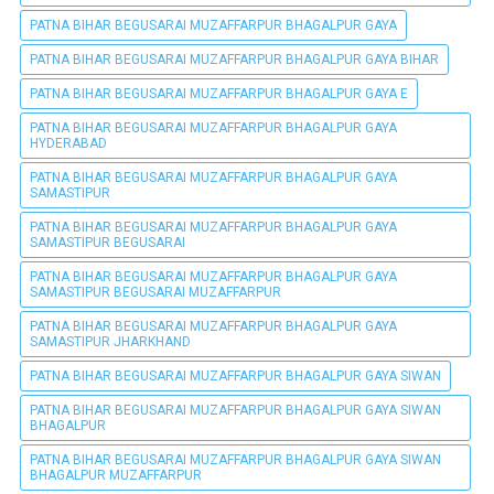
PATNA BIHAR BEGUSARAI MUZAFFARPUR BHAGALPUR GAYA
PATNA BIHAR BEGUSARAI MUZAFFARPUR BHAGALPUR GAYA BIHAR
PATNA BIHAR BEGUSARAI MUZAFFARPUR BHAGALPUR GAYA E
PATNA BIHAR BEGUSARAI MUZAFFARPUR BHAGALPUR GAYA
HYDERABAD
PATNA BIHAR BEGUSARAI MUZAFFARPUR BHAGALPUR GAYA
SAMASTIPUR
PATNA BIHAR BEGUSARAI MUZAFFARPUR BHAGALPUR GAYA
SAMASTIPUR BEGUSARAI
PATNA BIHAR BEGUSARAI MUZAFFARPUR BHAGALPUR GAYA
SAMASTIPUR BEGUSARAI MUZAFFARPUR
PATNA BIHAR BEGUSARAI MUZAFFARPUR BHAGALPUR GAYA
SAMASTIPUR JHARKHAND
PATNA BIHAR BEGUSARAI MUZAFFARPUR BHAGALPUR GAYA SIWAN
PATNA BIHAR BEGUSARAI MUZAFFARPUR BHAGALPUR GAYA SIWAN
BHAGALPUR
PATNA BIHAR BEGUSARAI MUZAFFARPUR BHAGALPUR GAYA SIWAN
BHAGALPUR MUZAFFARPUR