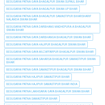
BEGUSARAI PATNA GAYA BHAGALPUR SIWAN SUPAUL BIHAR
BEGUSARAI PATNA GAYA BHAGALPUR SIWAN UP BIHAR
BEGUSARAI PATNA GAYA BHAGALPUR SAMASTIPUR BIHARSHARIF
NALANDA SIWAN BIHAR
BEGUSARAI PATNA GAYA DARBHANG MADHEPURA A BHAGALPUR
SIWAN BIHAR
BEGUSARAI PATNA GAYA DARBHANGA BHAGALPUR SIWAN BIHAR
BEGUSARAI PATNA GAYA HAJIPUR BHAGALPUR SIWAN BIHAR
BEGUSARAI PATNA GAYA MUZAFFARPUR BHAGALPUR SIWAN BIHAR
BEGUSARAI PATNA GAYA SAHARSA BHAGALPUR SAMASTIPUR SIWAN
BIHAR
BEGUSARAI PATNA GAYA SAMASTIPUR BHAGALPUR SIWAN BIHAR
BEGUSARAI PATNA HAJIPUR SAMASTIPUR BIHAR
BEGUSARAI PATNA HAJIPUR SAMASTIPUR BIHAR INDIA
BEGUSARAI PATNA LAKHISARAI GAYA BHAGALPUR SIWAN BIHAR
BEGUSARAI PATNA SAMASTIPUR BIHAR