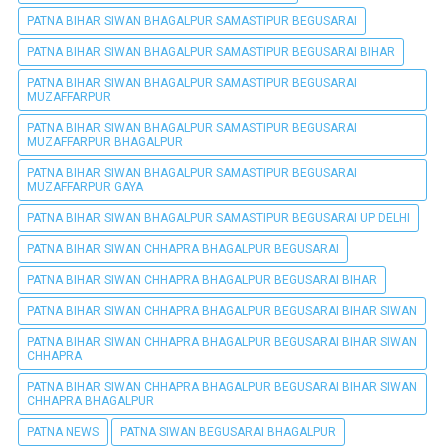
PATNA BIHAR SIWAN BHAGALPUR SAMASTIPUR BEGUSARAI
PATNA BIHAR SIWAN BHAGALPUR SAMASTIPUR BEGUSARAI BIHAR
PATNA BIHAR SIWAN BHAGALPUR SAMASTIPUR BEGUSARAI
MUZAFFARPUR
PATNA BIHAR SIWAN BHAGALPUR SAMASTIPUR BEGUSARAI
MUZAFFARPUR BHAGALPUR
PATNA BIHAR SIWAN BHAGALPUR SAMASTIPUR BEGUSARAI
MUZAFFARPUR GAYA
PATNA BIHAR SIWAN BHAGALPUR SAMASTIPUR BEGUSARAI UP DELHI
PATNA BIHAR SIWAN CHHAPRA BHAGALPUR BEGUSARAI
PATNA BIHAR SIWAN CHHAPRA BHAGALPUR BEGUSARAI BIHAR
PATNA BIHAR SIWAN CHHAPRA BHAGALPUR BEGUSARAI BIHAR SIWAN
PATNA BIHAR SIWAN CHHAPRA BHAGALPUR BEGUSARAI BIHAR SIWAN
CHHAPRA
PATNA BIHAR SIWAN CHHAPRA BHAGALPUR BEGUSARAI BIHAR SIWAN
CHHAPRA BHAGALPUR
PATNA NEWS
PATNA SIWAN BEGUSARAI BHAGALPUR