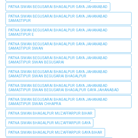
PATNA SIWAN BEGUSARAI BHAGALPUR GAYA JAHANABAD
PATNA SIWAN BEGUSARAI BHAGALPUR GAYA JAHANABAD
SAMASTIPUR
PATNA SIWAN BEGUSARAI BHAGALPUR GAYA JAHANABAD
SAMASTIPUR E
PATNA SIWAN BEGUSARAI BHAGALPUR GAYA JAHANABAD
SAMASTIPUR SIWAN
PATNA SIWAN BEGUSARAI BHAGALPUR GAYA JAHANABAD
SAMASTIPUR SIWAN BEGUSARAI
PATNA SIWAN BEGUSARAI BHAGALPUR GAYA JAHANABAD
SAMASTIPUR SIWAN BEGUSARAI BHAGALPUR
PATNA SIWAN BEGUSARAI BHAGALPUR GAYA JAHANABAD
SAMASTIPUR SIWAN BEGUSARAI BHAGALPUR GAYA JAHANABAD
PATNA SIWAN BEGUSARAI BHAGALPUR GAYA JAHANABAD
SAMASTIPUR SIWAN CHHAPRA
PATNA SIWAN BHAGALPUR MUZAFFARPUR BIHAR
PATNA SIWAN BHAGALPUR MUZAFFARPUR GAYA
PATNA SIWAN BHAGALPUR MUZAFFARPUR GAYA BIHAR