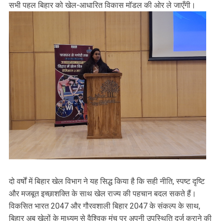
सभी पहल बिहार को खेल-आधारित विकास मॉडल की ओर ले जाएँगी।
दो वर्षों में बिहार खेल विभाग ने यह सिद्ध किया है कि सही नीति, स्पष्ट दृष्टि
और मजबूत इच्छाशक्ति के साथ खेल राज्य की पहचान बदल सकते हैं।
विकसित भारत 2047 और गौरवशाली बिहार 2047 के संकल्प के साथ,
बिहार अब खेलों के माध्यम से वैश्विक मंच पर अपनी उपस्थिति दर्ज कराने की