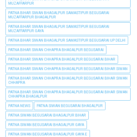
MUZAFFARPUR
PATNA BIHAR SIWAN BHAGALPUR SAMASTIPUR BEGUSARAI
MUZAFFARPUR BHAGALPUR
PATNA BIHAR SIWAN BHAGALPUR SAMASTIPUR BEGUSARAI
MUZAFFARPUR GAYA
PATNA BIHAR SIWAN BHAGALPUR SAMASTIPUR BEGUSARAI UP DELHI
PATNA BIHAR SIWAN CHHAPRA BHAGALPUR BEGUSARAI
PATNA BIHAR SIWAN CHHAPRA BHAGALPUR BEGUSARAI BIHAR
PATNA BIHAR SIWAN CHHAPRA BHAGALPUR BEGUSARAI BIHAR SIWAN
PATNA BIHAR SIWAN CHHAPRA BHAGALPUR BEGUSARAI BIHAR SIWAN
CHHAPRA
PATNA BIHAR SIWAN CHHAPRA BHAGALPUR BEGUSARAI BIHAR SIWAN
CHHAPRA BHAGALPUR
PATNA NEWS
PATNA SIWAN BEGUSARAI BHAGALPUR
PATNA SIWAN BEGUSARAI BHAGALPUR BIHAR
PATNA SIWAN BEGUSARAI BHAGALPUR GAYA
PATNA SIWAN BEGUSARAI BHAGALPUR GAYA E