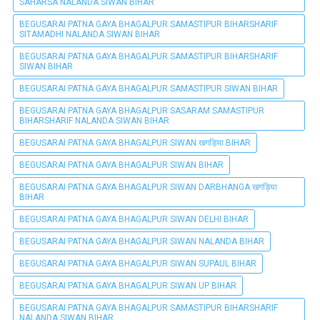
SAHARSA NALANDA SIWAN BIHAR
BEGUSARAI PATNA GAYA BHAGALPUR SAMASTIPUR BIHARSHARIF
SITAMADHI NALANDA SIWAN BIHAR
BEGUSARAI PATNA GAYA BHAGALPUR SAMASTIPUR BIHARSHARIF
SIWAN BIHAR
BEGUSARAI PATNA GAYA BHAGALPUR SAMASTIPUR SIWAN BIHAR
BEGUSARAI PATNA GAYA BHAGALPUR SASARAM SAMASTIPUR
BIHARSHARIF NALANDA SIWAN BIHAR
BEGUSARAI PATNA GAYA BHAGALPUR SIWAN खगड़िया BIHAR
BEGUSARAI PATNA GAYA BHAGALPUR SIWAN BIHAR
BEGUSARAI PATNA GAYA BHAGALPUR SIWAN DARBHANGA खगड़िया
BIHAR
BEGUSARAI PATNA GAYA BHAGALPUR SIWAN DELHI BIHAR
BEGUSARAI PATNA GAYA BHAGALPUR SIWAN NALANDA BIHAR
BEGUSARAI PATNA GAYA BHAGALPUR SIWAN SUPAUL BIHAR
BEGUSARAI PATNA GAYA BHAGALPUR SIWAN UP BIHAR
BEGUSARAI PATNA GAYA BHAGALPUR SAMASTIPUR BIHARSHARIF
NALANDA SIWAN BIHAR