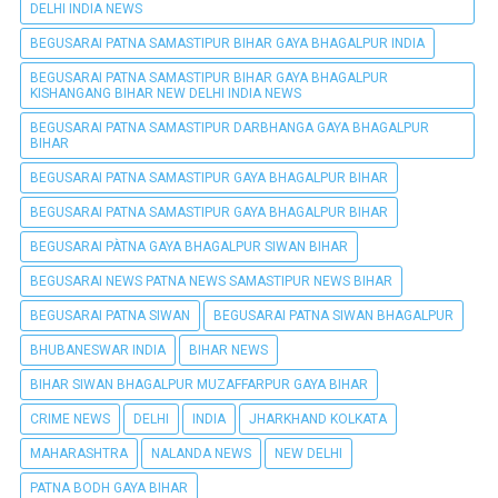
DELHI INDIA NEWS
BEGUSARAI PATNA SAMASTIPUR BIHAR GAYA BHAGALPUR INDIA
BEGUSARAI PATNA SAMASTIPUR BIHAR GAYA BHAGALPUR
KISHANGANG BIHAR NEW DELHI INDIA NEWS
BEGUSARAI PATNA SAMASTIPUR DARBHANGA GAYA BHAGALPUR
BIHAR
BEGUSARAI PATNA SAMASTIPUR GAYA BHAGALPUR BIHAR
BEGUSARAI PATNA SAMASTIPUR GAYA BHAGALPUR BIHAR
BEGUSARAI PÀTNA GAYA BHAGALPUR SIWAN BIHAR
BEGUSARAI NEWS PATNA NEWS SAMASTIPUR NEWS BIHAR
BEGUSARAI PATNA SIWAN
BEGUSARAI PATNA SIWAN BHAGALPUR
BHUBANESWAR INDIA
BIHAR NEWS
BIHAR SIWAN BHAGALPUR MUZAFFARPUR GAYA BIHAR
CRIME NEWS
DELHI
INDIA
JHARKHAND KOLKATA
MAHARASHTRA
NALANDA NEWS
NEW DELHI
PATNA BODH GAYA BIHAR