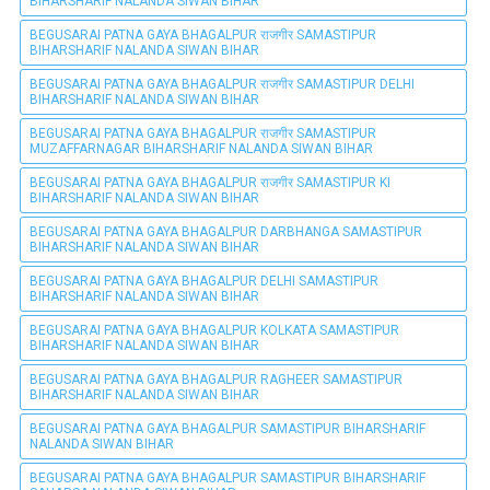
BIHARSHARIF NALANDA SIWAN BIHAR
BEGUSARAI PATNA GAYA BHAGALPUR राजगीर SAMASTIPUR
BIHARSHARIF NALANDA SIWAN BIHAR
BEGUSARAI PATNA GAYA BHAGALPUR राजगीर SAMASTIPUR DELHI
BIHARSHARIF NALANDA SIWAN BIHAR
BEGUSARAI PATNA GAYA BHAGALPUR राजगीर SAMASTIPUR
MUZAFFARNAGAR BIHARSHARIF NALANDA SIWAN BIHAR
BEGUSARAI PATNA GAYA BHAGALPUR राजगीर SAMASTIPUR KI
BIHARSHARIF NALANDA SIWAN BIHAR
BEGUSARAI PATNA GAYA BHAGALPUR DARBHANGA SAMASTIPUR
BIHARSHARIF NALANDA SIWAN BIHAR
BEGUSARAI PATNA GAYA BHAGALPUR DELHI SAMASTIPUR
BIHARSHARIF NALANDA SIWAN BIHAR
BEGUSARAI PATNA GAYA BHAGALPUR KOLKATA SAMASTIPUR
BIHARSHARIF NALANDA SIWAN BIHAR
BEGUSARAI PATNA GAYA BHAGALPUR RAGHEER SAMASTIPUR
BIHARSHARIF NALANDA SIWAN BIHAR
BEGUSARAI PATNA GAYA BHAGALPUR SAMASTIPUR BIHARSHARIF
NALANDA SIWAN BIHAR
BEGUSARAI PATNA GAYA BHAGALPUR SAMASTIPUR BIHARSHARIF