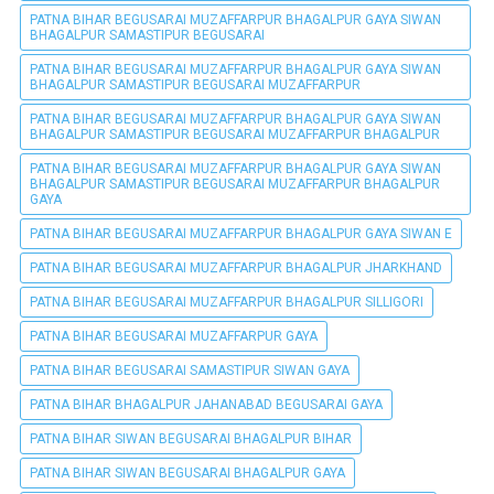
PATNA BIHAR BEGUSARAI MUZAFFARPUR BHAGALPUR GAYA SIWAN
BHAGALPUR SAMASTIPUR BEGUSARAI
PATNA BIHAR BEGUSARAI MUZAFFARPUR BHAGALPUR GAYA SIWAN
BHAGALPUR SAMASTIPUR BEGUSARAI MUZAFFARPUR
PATNA BIHAR BEGUSARAI MUZAFFARPUR BHAGALPUR GAYA SIWAN
BHAGALPUR SAMASTIPUR BEGUSARAI MUZAFFARPUR BHAGALPUR
PATNA BIHAR BEGUSARAI MUZAFFARPUR BHAGALPUR GAYA SIWAN
BHAGALPUR SAMASTIPUR BEGUSARAI MUZAFFARPUR BHAGALPUR
GAYA
PATNA BIHAR BEGUSARAI MUZAFFARPUR BHAGALPUR GAYA SIWAN E
PATNA BIHAR BEGUSARAI MUZAFFARPUR BHAGALPUR JHARKHAND
PATNA BIHAR BEGUSARAI MUZAFFARPUR BHAGALPUR SILLIGORI
PATNA BIHAR BEGUSARAI MUZAFFARPUR GAYA
PATNA BIHAR BEGUSARAI SAMASTIPUR SIWAN GAYA
PATNA BIHAR BHAGALPUR JAHANABAD BEGUSARAI GAYA
PATNA BIHAR SIWAN BEGUSARAI BHAGALPUR BIHAR
PATNA BIHAR SIWAN BEGUSARAI BHAGALPUR GAYA