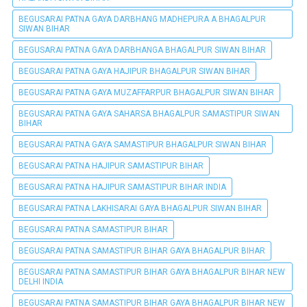
BEGUSARAI PATNA GAYA DARBHANG MADHEPURA A BHAGALPUR
SIWAN BIHAR
BEGUSARAI PATNA GAYA DARBHANGA BHAGALPUR SIWAN BIHAR
BEGUSARAI PATNA GAYA HAJIPUR BHAGALPUR SIWAN BIHAR
BEGUSARAI PATNA GAYA MUZAFFARPUR BHAGALPUR SIWAN BIHAR
BEGUSARAI PATNA GAYA SAHARSA BHAGALPUR SAMASTIPUR SIWAN
BIHAR
BEGUSARAI PATNA GAYA SAMASTIPUR BHAGALPUR SIWAN BIHAR
BEGUSARAI PATNA HAJIPUR SAMASTIPUR BIHAR
BEGUSARAI PATNA HAJIPUR SAMASTIPUR BIHAR INDIA
BEGUSARAI PATNA LAKHISARAI GAYA BHAGALPUR SIWAN BIHAR
BEGUSARAI PATNA SAMASTIPUR BIHAR
BEGUSARAI PATNA SAMASTIPUR BIHAR GAYA BHAGALPUR BIHAR
BEGUSARAI PATNA SAMASTIPUR BIHAR GAYA BHAGALPUR BIHAR NEW
DELHI INDIA
BEGUSARAI PATNA SAMASTIPUR BIHAR GAYA BHAGALPUR BIHAR NEW