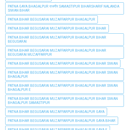
PATNA GAYA BHAGALPUR राजगीर SAMASTIPUR BIHARSHARIF NALANDA
SIWAN BIHAR
PATNA BIHAR BEGUSARAI MUZAFFARPUR BHAGALPUR
PATNA BIHAR BEGUSARAI MUZAFFARPUR BHAGALPUR BIHAR
PATNA BIHAR BEGUSARAI MUZAFFARPUR BHAGALPUR BIHAR
BEGUSARAI
PATNA BIHAR BEGUSARAI MUZAFFARPUR BHAGALPUR BIHAR
BEGUSARAI MUZAFFARPUR
PATNA BIHAR BEGUSARAI MUZAFFARPUR BHAGALPUR BIHAR SIWAN
PATNA BIHAR BEGUSARAI MUZAFFARPUR BHAGALPUR BIHAR SIWAN
BHAGALPUR
PATNA BIHAR BEGUSARAI MUZAFFARPUR BHAGALPUR BIHAR SIWAN
BHAGALPUR E
PATNA BIHAR BEGUSARAI MUZAFFARPUR BHAGALPUR BIHAR SIWAN
BHAGALPUR SAMASTIPUR
PATNA BIHAR BEGUSARAI MUZAFFARPUR BHAGALPUR GAYA
PATNA BIHAR BEGUSARAI MUZAFFARPUR BHAGALPUR GAYA BIHAR
PATNA BIHAR BEGUSARAI MUZAFFARPUR BHAGALPUR GAYA E