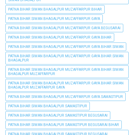
PATNA BIHAR SIWAN BHAGALPUR MUZAFFARPUR BIHAR
PATNA BIHAR SIWAN BHAGALPUR MUZAFFARPUR GAYA
PATNA BIHAR SIWAN BHAGALPUR MUZAFFARPUR GAYA BEGUSARAI
PATNA BIHAR SIWAN BHAGALPUR MUZAFFARPUR GAYA BIHAR
PATNA BIHAR SIWAN BHAGALPUR MUZAFFARPUR GAYA BIHAR SIWAN
PATNA BIHAR SIWAN BHAGALPUR MUZAFFARPUR GAYA BIHAR SIWAN
BHAGALPUR
PATNA BIHAR SIWAN BHAGALPUR MUZAFFARPUR GAYA BIHAR SIWAN
BHAGALPUR MUZAFFARPUR
PATNA BIHAR SIWAN BHAGALPUR MUZAFFARPUR GAYA BIHAR SIWAN
BHAGALPUR MUZAFFARPUR GAYA
PATNA BIHAR SIWAN BHAGALPUR MUZAFFARPUR GAYA SAMASTIPUR
PATNA BIHAR SIWAN BHAGALPUR SAMASTIPUR
PATNA BIHAR SIWAN BHAGALPUR SAMASTIPUR BEGUSARAI
PATNA BIHAR SIWAN BHAGALPUR SAMASTIPUR BEGUSARAI BIHAR
PATNA BIHAR SIWAN BHAGALPUR SAMASTIPUR BEGUSARAI